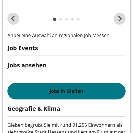
Anbei eine Auswahl an regionalen Job Messen.
Job Events
Jobs ansehen
Jobs in Gießen
Geografie & Klima
Gießen begrüßt Sie mit rund 91.255 Einwohnern als
siebtgrößte Stadt Hessens und liegt am Flusslauf der