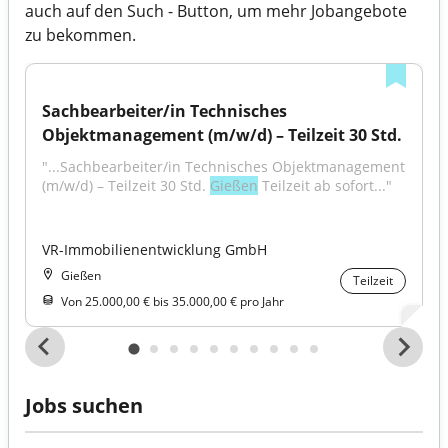
auch auf den Such - Button, um mehr Jobangebote
zu bekommen.
Sachbearbeiter/in Technisches 
Objektmanagement (m/w/d) – Teilzeit 30 Std.
"...Sachbearbeiter/in Technisches Objektmanagement 
(m/w/d) – Teilzeit 30 Std. 
Gießen
 Teilzeit ab sofort..."
VR-Immobilienentwicklung GmbH
Gießen
Teilzeit
Von 25.000,00 € bis 35.000,00 € pro Jahr
Jobs suchen