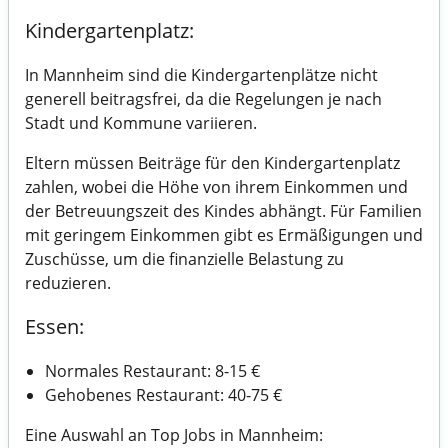
Kindergartenplatz:
In Mannheim sind die Kindergartenplätze nicht
generell beitragsfrei, da die Regelungen je nach
Stadt und Kommune variieren.
Eltern müssen Beiträge für den Kindergartenplatz
zahlen, wobei die Höhe von ihrem Einkommen und
der Betreuungszeit des Kindes abhängt. Für Familien
mit geringem Einkommen gibt es Ermäßigungen und
Zuschüsse, um die finanzielle Belastung zu
reduzieren.
Essen:
Normales Restaurant: 8-15 €
Gehobenes Restaurant: 40-75 €
Eine Auswahl an Top Jobs in Mannheim: