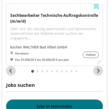
Sachbearbeiter Technische Auftragskontrolle 
(m/w/d)
Über uns: Als ständig wachsendes und dynamisches 
Unternehmen der Möbelbranche suchen wir 
engagierte...
küchen WALTHER Bad Vilbel GmbH
Viernheim
Vollzeit
Von 35.000,00 € bis 40.000,00 € pro Jahr
Jobs suchen
Jobs in Mannheim