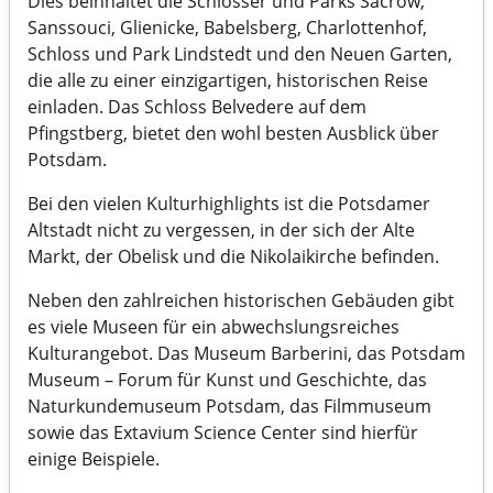
Dies beinhaltet die Schlösser und Parks Sacrow,
Sanssouci, Glienicke, Babelsberg, Charlottenhof,
Schloss und Park Lindstedt und den Neuen Garten,
die alle zu einer einzigartigen, historischen Reise
einladen. Das Schloss Belvedere auf dem
Pfingstberg, bietet den wohl besten Ausblick über
Potsdam.
Bei den vielen Kulturhighlights ist die Potsdamer
Altstadt nicht zu vergessen, in der sich der Alte
Markt, der Obelisk und die Nikolaikirche befinden.
Neben den zahlreichen historischen Gebäuden gibt
es viele Museen für ein abwechslungsreiches
Kulturangebot. Das Museum Barberini, das Potsdam
Museum – Forum für Kunst und Geschichte, das
Naturkundemuseum Potsdam, das Filmmuseum
sowie das Extavium Science Center sind hierfür
einige Beispiele.