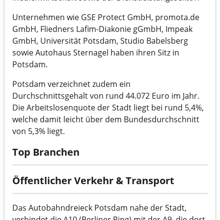
Unternehmen wie GSE Protect GmbH, promota.de
GmbH, Fliedners Lafim-Diakonie gGmbH, Impeak
GmbH, Universität Potsdam, Studio Babelsberg
sowie Autohaus Sternagel haben ihren Sitz in
Potsdam.
Potsdam verzeichnet zudem ein
Durchschnittsgehalt von rund 44.072 Euro im Jahr.
Die Arbeitslosenquote der Stadt liegt bei rund 5,4%,
welche damit leicht über dem Bundesdurchschnitt
von 5,3% liegt.
Top Branchen
Öffentlicher Verkehr & Transport
Das Autobahndreieck Potsdam nahe der Stadt,
verbindet die A10 (Berliner Ring) mit der A9, die dort