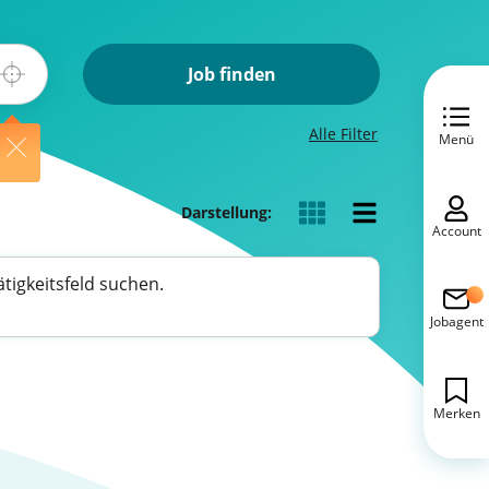
Job finden
Alle Filter
Menü
Darstellung:
Account
tigkeitsfeld suchen.
Jobagent
Merken