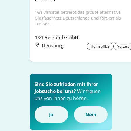
1&1 Versatel betreibt das größte alternative 
Glasfasernetz Deutschlands und forciert als 
Treiber...
1&1 Versatel GmbH
Flensburg
Homeoffice
Vollzeit
Sind Sie zufrieden mit Ihrer
Jobsuche bei uns?
Wir freuen
uns von Ihnen zu hören.
Ja
Nein