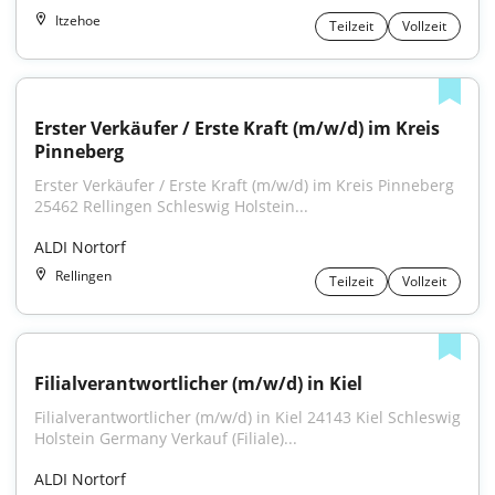
Itzehoe
Teilzeit
Vollzeit
Erster Verkäufer / Erste Kraft (m/w/d) im Kreis 
Pinneberg
Erster Verkäufer / Erste Kraft (m/w/d) im Kreis Pinneberg 
25462 Rellingen Schleswig Holstein...
ALDI Nortorf
Rellingen
Teilzeit
Vollzeit
Filialverantwortlicher (m/w/d) in Kiel
Filialverantwortlicher (m/w/d) in Kiel 24143 Kiel Schleswig 
Holstein Germany Verkauf (Filiale)...
ALDI Nortorf