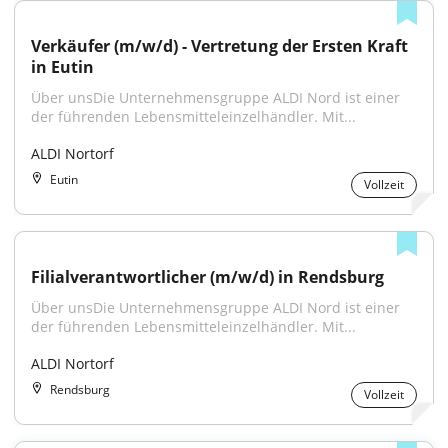
Verkäufer (m/w/d) - Vertretung der Ersten Kraft 
in Eutin
Über unsDie Unternehmensgruppe ALDI Nord ist einer 
der führenden Lebensmitteleinzelhändler. Mit...
ALDI Nortorf
Eutin
Vollzeit
Filialverantwortlicher (m/w/d) in Rendsburg
Über unsDie Unternehmensgruppe ALDI Nord ist einer 
der führenden Lebensmitteleinzelhändler. Mit...
ALDI Nortorf
Rendsburg
Vollzeit