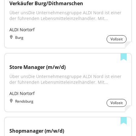
Verkäufer Burg/Dithmarschen
Über unsDie Unternehmensgruppe ALDI Nord ist einer 
der führenden Lebensmitteleinzelhändler. Mit...
ALDI Nortorf
Burg
Vollzeit
Store Manager (m/w/d)
Über unsDie Unternehmensgruppe ALDI Nord ist einer 
der führenden Lebensmitteleinzelhändler. Mit...
ALDI Nortorf
Rendsburg
Vollzeit
Shopmanager (m/w/d)