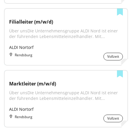
Filialleiter (m/w/d)
Über unsDie Unternehmensgruppe ALDI Nord ist einer 
der führenden Lebensmitteleinzelhändler. Mit...
ALDI Nortorf
Rendsburg
Vollzeit
Marktleiter (m/w/d)
Über unsDie Unternehmensgruppe ALDI Nord ist einer 
der führenden Lebensmitteleinzelhändler. Mit...
ALDI Nortorf
Rendsburg
Vollzeit