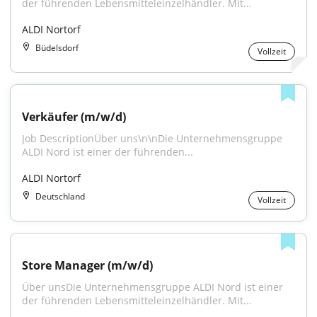
der führenden Lebensmitteleinzelhändler. Mit...
ALDI Nortorf
Büdelsdorf
Vollzeit
Verkäufer (m/w/d)
Job DescriptionÜber uns\n\nDie Unternehmensgruppe 
ALDI Nord ist einer der führenden...
ALDI Nortorf
Deutschland
Vollzeit
Store Manager (m/w/d)
Über unsDie Unternehmensgruppe ALDI Nord ist einer 
der führenden Lebensmitteleinzelhändler. Mit...