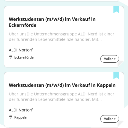
Werkstudenten (m/w/d) im Verkauf in 
Eckernförde
Über unsDie Unternehmensgruppe ALDI Nord ist einer 
der führenden Lebensmitteleinzelhändler. Mit...
ALDI Nortorf
Eckernförde
Vollzeit
Werkstudenten (m/w/d) im Verkauf in Kappeln
Über unsDie Unternehmensgruppe ALDI Nord ist einer 
der führenden Lebensmitteleinzelhändler. Mit...
ALDI Nortorf
Kappeln
Vollzeit