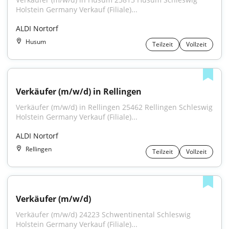
Holstein Germany Verkauf (Filiale)...
ALDI Nortorf
Husum
Teilzeit
Vollzeit
Verkäufer (m/w/d) in Rellingen
Verkäufer (m/w/d) in Rellingen 25462 Rellingen Schleswig 
Holstein Germany Verkauf (Filiale)...
ALDI Nortorf
Rellingen
Teilzeit
Vollzeit
Verkäufer (m/w/d)
Verkäufer (m/w/d) 24223 Schwentinental Schleswig 
Holstein Germany Verkauf (Filiale)...