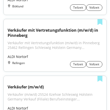
Böklund
Teilzeit
Vollzeit
Verkäufer mit Vertretungsfunktion (m/w/d) in 
Pinneberg
Verkäufer mit Vertretungsfunktion (m/w/d) in Pinneberg 
25462 Rellingen Schleswig Holstein Germany...
ALDI Nortorf
Rellingen
Teilzeit
Vollzeit
Verkäufer (m/w/d)
Verkäufer (m/w/d) 25524 Itzehoe Schleswig Holstein 
Germany Verkauf (Filiale) Berufseinsteiger...
ALDI Nortorf