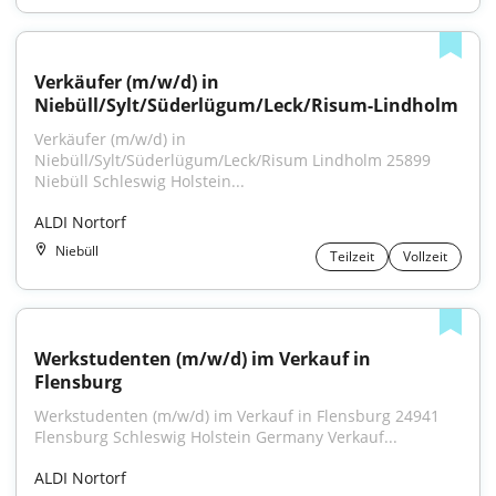
Verkäufer (m/w/d) in 
Niebüll/Sylt/Süderlügum/Leck/Risum-Lindholm
Verkäufer (m/w/d) in 
Niebüll/Sylt/Süderlügum/Leck/Risum Lindholm 25899 
Niebüll Schleswig Holstein...
ALDI Nortorf
Niebüll
Teilzeit
Vollzeit
Werkstudenten (m/w/d) im Verkauf in 
Flensburg
Werkstudenten (m/w/d) im Verkauf in Flensburg 24941 
Flensburg Schleswig Holstein Germany Verkauf...
ALDI Nortorf