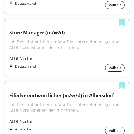
Deutschland
Vollzeit
Store Manager (m/w/d)
Job DescriptionÜber uns\n\nDie Unternehmensgruppe 
ALDI Nord ist einer der führenden...
ALDI Nortorf
Deutschland
Vollzeit
Filialverantwortlicher (m/w/d) in Albersdorf
Job DescriptionÜber uns\n\nDie Unternehmensgruppe 
ALDI Nord ist einer der führenden...
ALDI Nortorf
Albersdorf
Vollzeit