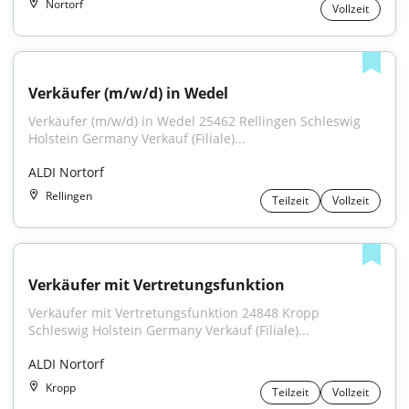
Nortorf
Vollzeit
Verkäufer (m/w/d) in Wedel
Verkäufer (m/w/d) in Wedel 25462 Rellingen Schleswig 
Holstein Germany Verkauf (Filiale)...
ALDI Nortorf
Rellingen
Teilzeit
Vollzeit
Verkäufer mit Vertretungsfunktion
Verkäufer mit Vertretungsfunktion 24848 Kropp 
Schleswig Holstein Germany Verkauf (Filiale)...
ALDI Nortorf
Kropp
Teilzeit
Vollzeit