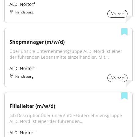
ALDI Nortorf
Rendsburg
Vollzeit
Shopmanager (m/w/d)
Über unsDie Unternehmensgruppe ALDI Nord ist einer 
der führenden Lebensmitteleinzelhändler. Mit...
ALDI Nortorf
Rendsburg
Vollzeit
Filialleiter (m/w/d)
Job DescriptionÜber uns\n\nDie Unternehmensgruppe 
ALDI Nord ist einer der führenden...
ALDI Nortorf