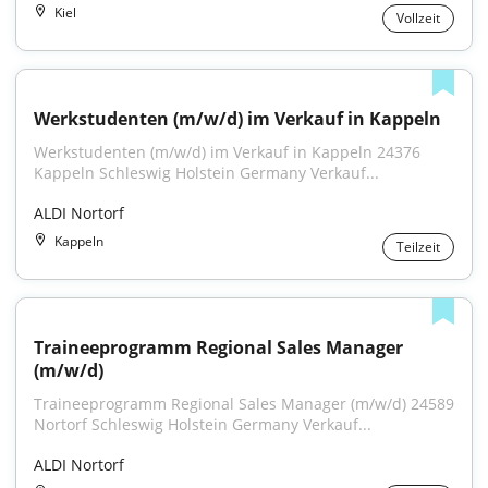
Kiel
Vollzeit
Werkstudenten (m/w/d) im Verkauf in Kappeln
Werkstudenten (m/w/d) im Verkauf in Kappeln 24376 
Kappeln Schleswig Holstein Germany Verkauf...
ALDI Nortorf
Kappeln
Teilzeit
Traineeprogramm Regional Sales Manager 
(m/w/d)
Traineeprogramm Regional Sales Manager (m/w/d) 24589 
Nortorf Schleswig Holstein Germany Verkauf...
ALDI Nortorf