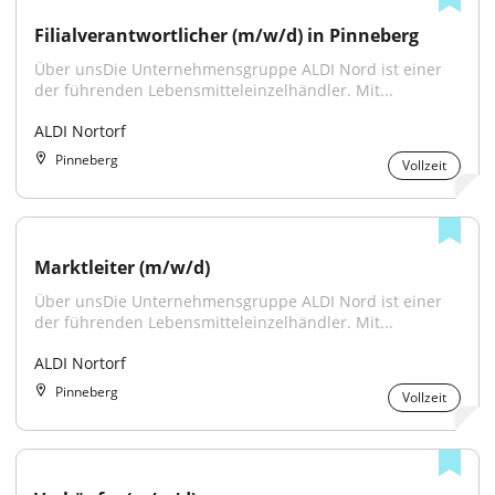
Filialverantwortlicher (m/w/d) in Pinneberg
Über unsDie Unternehmensgruppe ALDI Nord ist einer 
der führenden Lebensmitteleinzelhändler. Mit...
ALDI Nortorf
Pinneberg
Vollzeit
Marktleiter (m/w/d)
Über unsDie Unternehmensgruppe ALDI Nord ist einer 
der führenden Lebensmitteleinzelhändler. Mit...
ALDI Nortorf
Pinneberg
Vollzeit