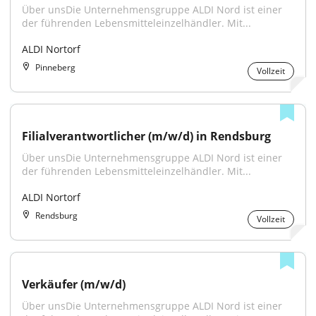
Über unsDie Unternehmensgruppe ALDI Nord ist einer 
der führenden Lebensmitteleinzelhändler. Mit...
ALDI Nortorf
Pinneberg
Vollzeit
Filialverantwortlicher (m/w/d) in Rendsburg
Über unsDie Unternehmensgruppe ALDI Nord ist einer 
der führenden Lebensmitteleinzelhändler. Mit...
ALDI Nortorf
Rendsburg
Vollzeit
Verkäufer (m/w/d)
Über unsDie Unternehmensgruppe ALDI Nord ist einer 