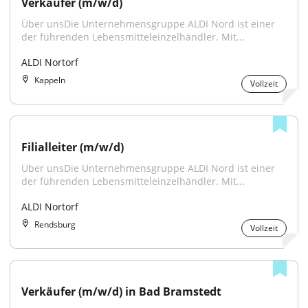
Verkäufer (m/w/d)
Über unsDie Unternehmensgruppe ALDI Nord ist einer 
der führenden Lebensmitteleinzelhändler. Mit...
ALDI Nortorf
Kappeln
Vollzeit
Filialleiter (m/w/d)
Über unsDie Unternehmensgruppe ALDI Nord ist einer 
der führenden Lebensmitteleinzelhändler. Mit...
ALDI Nortorf
Rendsburg
Vollzeit
Verkäufer (m/w/d) in Bad Bramstedt