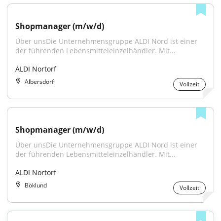
Shopmanager (m/w/d)
Über unsDie Unternehmensgruppe ALDI Nord ist einer 
der führenden Lebensmitteleinzelhändler. Mit...
ALDI Nortorf
Albersdorf
Vollzeit
Shopmanager (m/w/d)
Über unsDie Unternehmensgruppe ALDI Nord ist einer 
der führenden Lebensmitteleinzelhändler. Mit...
ALDI Nortorf
Böklund
Vollzeit