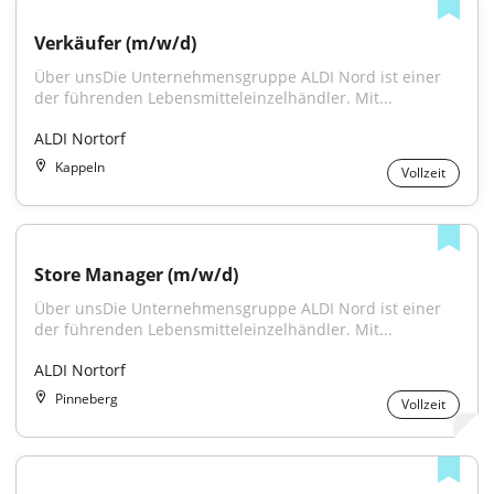
Verkäufer (m/w/d)
Über unsDie Unternehmensgruppe ALDI Nord ist einer 
der führenden Lebensmitteleinzelhändler. Mit...
ALDI Nortorf
Kappeln
Vollzeit
Store Manager (m/w/d)
Über unsDie Unternehmensgruppe ALDI Nord ist einer 
der führenden Lebensmitteleinzelhändler. Mit...
ALDI Nortorf
Pinneberg
Vollzeit