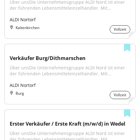
Über unsDie Unternehmensgruppe ALDI Nord ist einer 
der führenden Lebensmitteleinzelhändler. Mit...
ALDI Nortorf
Kaltenkirchen
Vollzeit
Verkäufer Burg/Dithmarschen
Über unsDie Unternehmensgruppe ALDI Nord ist einer 
der führenden Lebensmitteleinzelhändler. Mit...
ALDI Nortorf
Burg
Vollzeit
Erster Verkäufer / Erste Kraft (m/w/d) in Wedel
Über unsDie Unternehmensgruppe ALDI Nord ist einer 
der führenden Lebensmitteleinzelhändler. Mit...