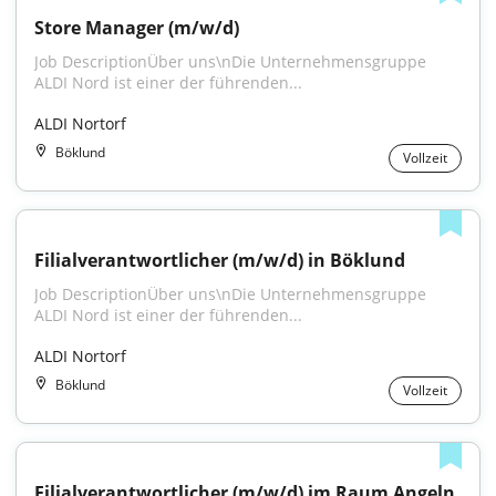
Store Manager (m/w/d)
Job DescriptionÜber uns\nDie Unternehmensgruppe 
ALDI Nord ist einer der führenden...
ALDI Nortorf
Böklund
Vollzeit
Filialverantwortlicher (m/w/d) in Böklund
Job DescriptionÜber uns\nDie Unternehmensgruppe 
ALDI Nord ist einer der führenden...
ALDI Nortorf
Böklund
Vollzeit
Filialverantwortlicher (m/w/d) im Raum Angeln