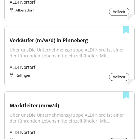
ALDI Nortorf
Albersdorf
Vollzeit
Verkäufer (m/w/d) in Pinneberg
Über unsDie Unternehmensgruppe ALDI Nord ist einer 
der führenden Lebensmitteleinzelhändler. Mit...
ALDI Nortorf
Rellingen
Vollzeit
Marktleiter (m/w/d)
Über unsDie Unternehmensgruppe ALDI Nord ist einer 
der führenden Lebensmitteleinzelhändler. Mit...
ALDI Nortorf