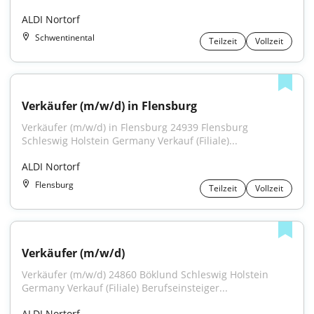
ALDI Nortorf
Schwentinental
Teilzeit
Vollzeit
Verkäufer (m/w/d) in Flensburg
Verkäufer (m/w/d) in Flensburg 24939 Flensburg 
Schleswig Holstein Germany Verkauf (Filiale)...
ALDI Nortorf
Flensburg
Teilzeit
Vollzeit
Verkäufer (m/w/d)
Verkäufer (m/w/d) 24860 Böklund Schleswig Holstein 
Germany Verkauf (Filiale) Berufseinsteiger...
ALDI Nortorf