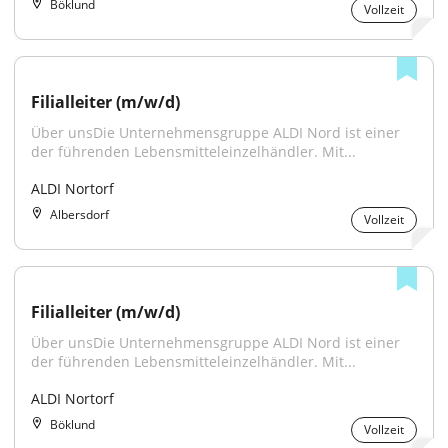
Böklund
Vollzeit
Filialleiter (m/w/d)
Über unsDie Unternehmensgruppe ALDI Nord ist einer 
der führenden Lebensmitteleinzelhändler. Mit...
ALDI Nortorf
Albersdorf
Vollzeit
Filialleiter (m/w/d)
Über unsDie Unternehmensgruppe ALDI Nord ist einer 
der führenden Lebensmitteleinzelhändler. Mit...
ALDI Nortorf
Böklund
Vollzeit