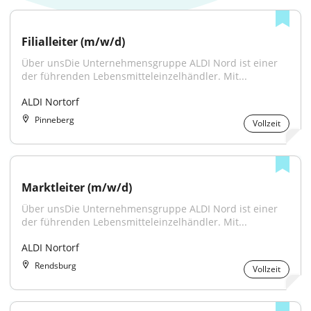
Filialleiter (m/w/d)
Über unsDie Unternehmensgruppe ALDI Nord ist einer 
der führenden Lebensmitteleinzelhändler. Mit...
ALDI Nortorf
Pinneberg
Vollzeit
Marktleiter (m/w/d)
Über unsDie Unternehmensgruppe ALDI Nord ist einer 
der führenden Lebensmitteleinzelhändler. Mit...
ALDI Nortorf
Rendsburg
Vollzeit