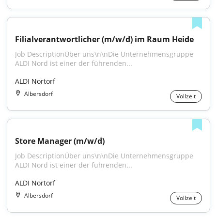
Filialverantwortlicher (m/w/d) im Raum Heide
Job DescriptionÜber uns\n\nDie Unternehmensgruppe 
ALDI Nord ist einer der führenden...
ALDI Nortorf
Albersdorf
Vollzeit
Store Manager (m/w/d)
Job DescriptionÜber uns\n\nDie Unternehmensgruppe 
ALDI Nord ist einer der führenden...
ALDI Nortorf
Albersdorf
Vollzeit