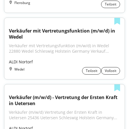
Flensburg
Teilzeit
Verkäufer mit Vertretungsfunktion (m/w/d) in 
Wedel
Verkäufer mit Vertretungsfunktion (m/w/d) in Wedel 
22880 Wedel Schleswig Holstein Germany Verkauf...
ALDI Nortorf
Wedel
Teilzeit
Vollzeit
Verkäufer (m/w/d) - Vertretung der Ersten Kraft 
in Uetersen
Verkäufer (m/w/d) Vertretung der Ersten Kraft in 
Uetersen 25436 Uetersen Schleswig Holstein Germany...
ALDI Nortorf