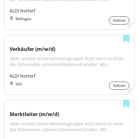
ALDI Nortorf
Rellingen
Vollzeit
Verkäufer (m/w/d)
Über unsDie Unternehmensgruppe ALDI Nord ist einer 
der führenden Lebensmitteleinzelhändler. Mit...
ALDI Nortorf
Viöl
Vollzeit
Marktleiter (m/w/d)
Über unsDie Unternehmensgruppe ALDI Nord ist einer 
der führenden Lebensmitteleinzelhändler. Mit...