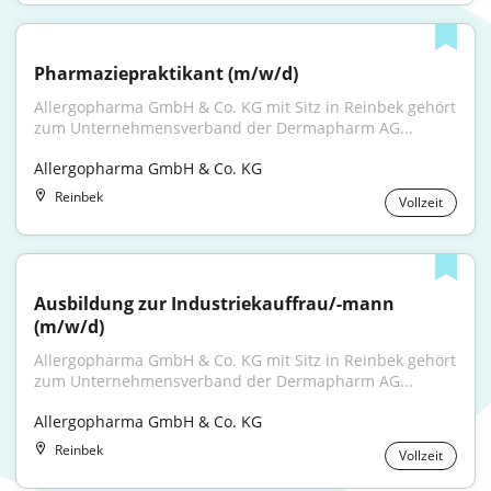
Pharmaziepraktikant (m/w/d)
Allergopharma GmbH & Co. KG mit Sitz in Reinbek gehört 
zum Unternehmensverband der Dermapharm AG...
Allergopharma GmbH & Co. KG
Reinbek
Vollzeit
Ausbildung zur Industriekauffrau/-mann 
(m/w/d)
Allergopharma GmbH & Co. KG mit Sitz in Reinbek gehört 
zum Unternehmensverband der Dermapharm AG...
Allergopharma GmbH & Co. KG
Reinbek
Vollzeit