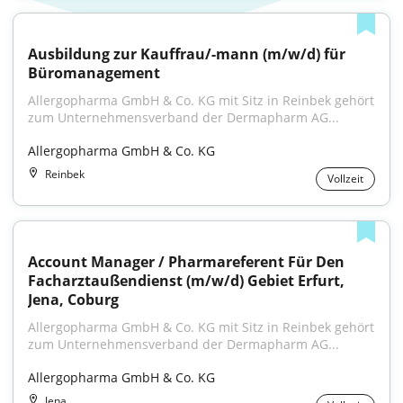
Ausbildung zur Kauffrau/-mann (m/w/d) für 
Büromanagement
Allergopharma GmbH & Co. KG mit Sitz in Reinbek gehört 
zum Unternehmensverband der Dermapharm AG...
Allergopharma GmbH & Co. KG
Reinbek
Vollzeit
Account Manager / Pharmareferent Für Den 
Facharztaußendienst (m/w/d) Gebiet Erfurt, 
Jena, Coburg
Allergopharma GmbH & Co. KG mit Sitz in Reinbek gehört 
zum Unternehmensverband der Dermapharm AG...
Allergopharma GmbH & Co. KG
Jena