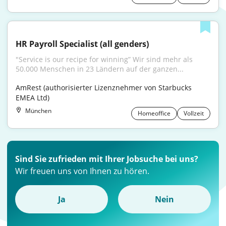
HR Payroll Specialist (all genders)
"Service is our recipe for winning” Wir sind mehr als 
50.000 Menschen in 23 Ländern auf der ganzen...
AmRest (authorisierter Lizenznehmer von Starbucks 
EMEA Ltd)
München
Homeoffice
Vollzeit
Sind Sie zufrieden mit Ihrer Jobsuche bei uns?
Wir freuen uns von Ihnen zu hören.
Ja
Nein