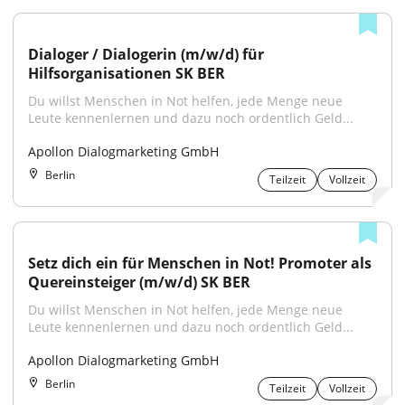
Dialoger / Dialogerin (m/w/d) für 
Hilfsorganisationen SK BER
Du willst Menschen in Not helfen, jede Menge neue 
Leute kennenlernen und dazu noch ordentlich Geld...
Apollon Dialogmarketing GmbH
Berlin
Teilzeit
Vollzeit
Setz dich ein für Menschen in Not! Promoter als 
Quereinsteiger (m/w/d) SK BER
Du willst Menschen in Not helfen, jede Menge neue 
Leute kennenlernen und dazu noch ordentlich Geld...
Apollon Dialogmarketing GmbH
Berlin
Teilzeit
Vollzeit