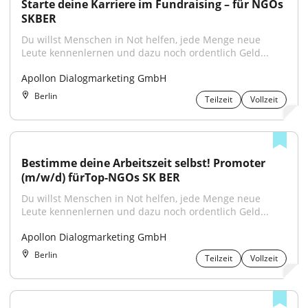
Starte deine Karriere im Fundraising – für NGOs 
SKBER
Du willst Menschen in Not helfen, jede Menge neue 
Leute kennenlernen und dazu noch ordentlich Geld...
Apollon Dialogmarketing GmbH
Berlin
Teilzeit
Vollzeit
Bestimme deine Arbeitszeit selbst! Promoter 
(m/w/d) fürTop-NGOs SK BER
Du willst Menschen in Not helfen, jede Menge neue 
Leute kennenlernen und dazu noch ordentlich Geld...
Apollon Dialogmarketing GmbH
Berlin
Teilzeit
Vollzeit