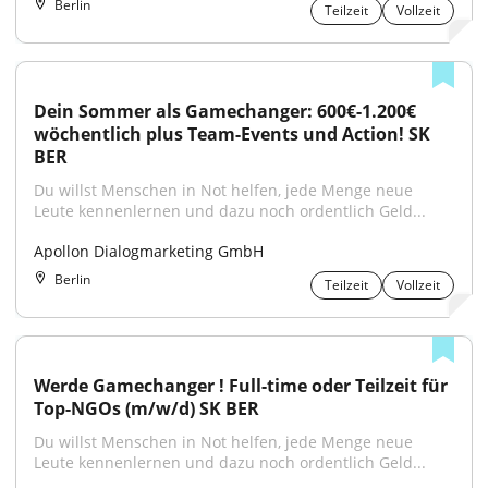
Berlin
Teilzeit
Vollzeit
Dein Sommer als Gamechanger: 600€-1.200€ 
wöchentlich plus Team-Events und Action! SK 
BER
Du willst Menschen in Not helfen, jede Menge neue 
Leute kennenlernen und dazu noch ordentlich Geld...
Apollon Dialogmarketing GmbH
Berlin
Teilzeit
Vollzeit
Werde Gamechanger ! Full-time oder Teilzeit für 
Top-NGOs (m/w/d) SK BER
Du willst Menschen in Not helfen, jede Menge neue 
Leute kennenlernen und dazu noch ordentlich Geld...