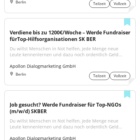
Berlin
Teilzeit
Vollzeit
Verdiene bis zu 1200€/Woche – Werde Fundraiser 
fürTop-Hilfsorganisationen SK BER
Du willst Menschen in Not helfen, jede Menge neue 
Leute kennenlernen und dazu noch ordentlich Geld...
Apollon Dialogmarketing GmbH
Berlin
Teilzeit
Vollzeit
Job gesucht? Werde Fundraiser für Top-NGOs 
(m/w/d) SKBER
Du willst Menschen in Not helfen, jede Menge neue 
Leute kennenlernen und dazu noch ordentlich Geld...
Apollon Dialogmarketing GmbH