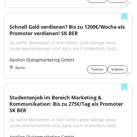
Schnell Geld verdienen? Bis zu 1200€/Woche als 
Promoter verdienen! SK BER
Du willst Menschen in Not helfen, jede Menge neue 
Leute kennenlernen und dazu noch ordentlich Geld...
Apollon Dialogmarketing GmbH
Berlin
Teilzeit
Vollzeit
Studentenjob im Bereich Marketing & 
Kommunikation: Bis zu 275€/Tag als Promoter 
SK BER
Du willst Menschen in Not helfen, jede Menge neue 
Leute kennenlernen und dazu noch ordentlich Geld...
Apollon Dialogmarketing GmbH