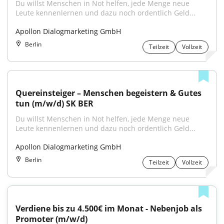
Du willst Menschen in Not helfen, jede Menge neue 
Leute kennenlernen und dazu noch ordentlich Geld...
Apollon Dialogmarketing GmbH
Berlin
Teilzeit
Vollzeit
Quereinsteiger – Menschen begeistern & Gutes 
tun (m/w/d) SK BER
Du willst Menschen in Not helfen, jede Menge neue 
Leute kennenlernen und dazu noch ordentlich Geld...
Apollon Dialogmarketing GmbH
Berlin
Teilzeit
Vollzeit
Verdiene bis zu 4.500€ im Monat - Nebenjob als 
Promoter (m/w/d)