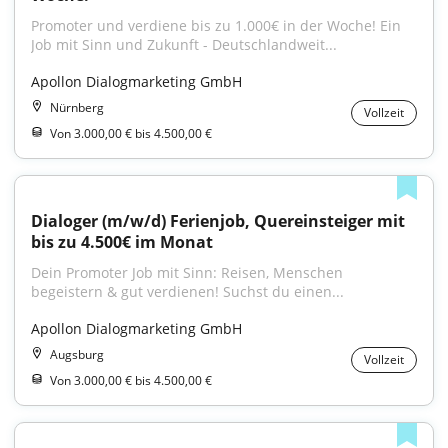
Promoter und verdiene bis zu 1.000€ in der Woche! Ein 
Job mit Sinn und Zukunft - Deutschlandweit...
Apollon Dialogmarketing GmbH
Nürnberg
Vollzeit
Von 3.000,00 € bis 4.500,00 €
Dialoger (m/w/d) Ferienjob, Quereinsteiger mit 
bis zu 4.500€ im Monat
Dein Promoter Job mit Sinn: Reisen, Menschen 
begeistern & gut verdienen! Suchst du einen...
Apollon Dialogmarketing GmbH
Augsburg
Vollzeit
Von 3.000,00 € bis 4.500,00 €