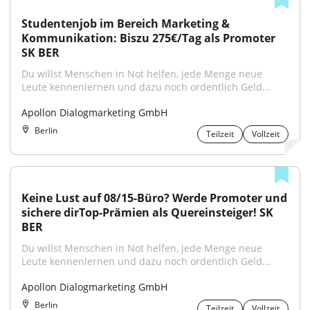
Studentenjob im Bereich Marketing & 
Kommunikation: Biszu 275€/Tag als Promoter 
SK BER
Du willst Menschen in Not helfen, jede Menge neue 
Leute kennenlernen und dazu noch ordentlich Geld...
Apollon Dialogmarketing GmbH
Berlin
Teilzeit
Vollzeit
Keine Lust auf 08/15-Büro? Werde Promoter und 
sichere dirTop-Prämien als Quereinsteiger! SK 
BER
Du willst Menschen in Not helfen, jede Menge neue 
Leute kennenlernen und dazu noch ordentlich Geld...
Apollon Dialogmarketing GmbH
Berlin
Teilzeit
Vollzeit