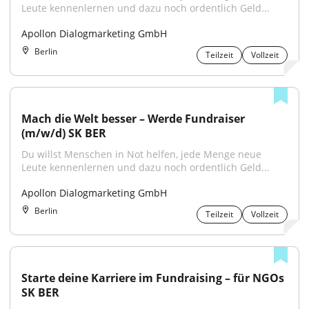
Leute kennenlernen und dazu noch ordentlich Geld...
Apollon Dialogmarketing GmbH
Berlin
Teilzeit
Vollzeit
Mach die Welt besser – Werde Fundraiser 
(m/w/d) SK BER
Du willst Menschen in Not helfen, jede Menge neue 
Leute kennenlernen und dazu noch ordentlich Geld...
Apollon Dialogmarketing GmbH
Berlin
Teilzeit
Vollzeit
Starte deine Karriere im Fundraising – für NGOs 
SK BER