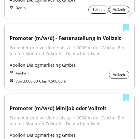
Berlin
Teilzeit
Vollzeit
Promoter (m/w/d) - Festanstellung in Vollzeit
Promoter und verdiene bis zu 1.000€ in der Woche! Ein 
Job mit Sinn und Zukunft - Deutschlandweit...
Apollon Dialogmarketing GmbH
Aachen
Vollzeit
Von 3.000,00 € bis 4.500,00 €
Promoter (m/w/d) Minijob oder Vollzeit
Promoter und verdiene bis zu 1.000€ in der Woche! Ein 
Job mit Sinn und Zukunft - Deutschlandweit...
Apollon Dialogmarketing GmbH