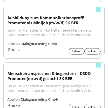
Ausbildung zum Kommunikationsprofi! 
Promoter als Minijob (m/w/d) SK BER
Du willst Menschen in Not helfen, jede Menge neue 
Leute kennenlernen und dazu noch ordentlich Geld...
Apollon Dialogmarketing GmbH
Berlin
Teilzeit
Vollzeit
Menschen ansprechen & begeistern – DSDO 
Promoter (m/w/d) gesucht SK BER
Du willst Menschen in Not helfen, jede Menge neue 
Leute kennenlernen und dazu noch ordentlich Geld...
Apollon Dialogmarketing GmbH
Berlin
Teilzeit
Vollzeit