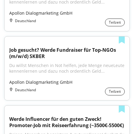
kennenlernen und dazu noch ordentlich Geld...
Apollon Dialogmarketing GmbH
Deutschland
Teilzeit
Job gesucht? Werde Fundraiser für Top-NGOs 
(m/w/d) SKBER
Du willst Menschen in Not helfen, jede Menge neueLeute 
kennenlernen und dazu noch ordentlich Geld...
Apollon Dialogmarketing GmbH
Deutschland
Teilzeit
Werde Influencer für den guten Zweck! 
Promoter-Job mit Reiseerfahrung (~3500€-5500€)