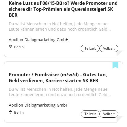
Keine Lust auf 08/15-Büro? Werde Promoter und 
sichere dir Top-Prämien als Quereinsteiger! SK 
BER
Du willst Menschen in Not helfen, jede Menge neue 
Leute kennenlernen und dazu noch ordentlich Geld...
Apollon Dialogmarketing GmbH
Berlin
Teilzeit
Vollzeit
Promoter / Fundraiser (m/w/d) – Gutes tun, 
Geld verdienen, Karriere starten SK BER
Du willst Menschen in Not helfen, jede Menge neue 
Leute kennenlernen und dazu noch ordentlich Geld...
Apollon Dialogmarketing GmbH
Berlin
Teilzeit
Vollzeit