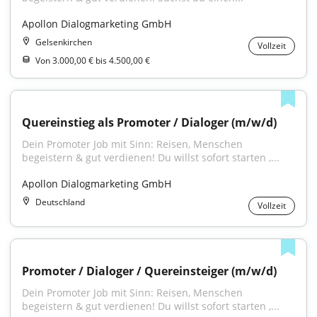
Apollon Dialogmarketing GmbH
Gelsenkirchen
Vollzeit
Von 3.000,00 € bis 4.500,00 €
Quereinstieg als Promoter / Dialoger (m/w/d)
Dein Promoter Job mit Sinn: Reisen, Menschen 
begeistern & gut verdienen! Du willst sofort starten ,...
Apollon Dialogmarketing GmbH
Deutschland
Vollzeit
Promoter / Dialoger / Quereinsteiger (m/w/d)
Dein Promoter Job mit Sinn: Reisen, Menschen 
begeistern & gut verdienen! Du willst sofort starten ,...