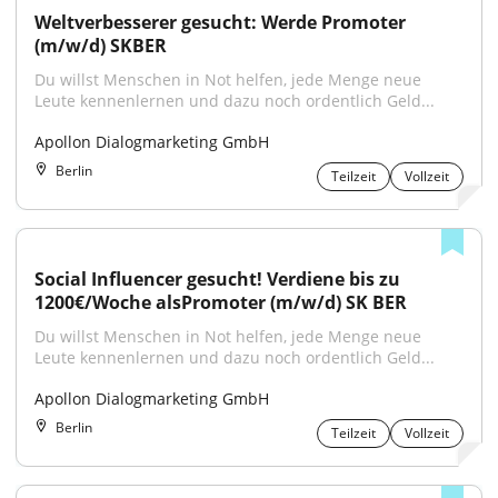
Weltverbesserer gesucht: Werde Promoter 
(m/w/d) SKBER
Du willst Menschen in Not helfen, jede Menge neue 
Leute kennenlernen und dazu noch ordentlich Geld...
Apollon Dialogmarketing GmbH
Berlin
Teilzeit
Vollzeit
Social Influencer gesucht! Verdiene bis zu 
1200€/Woche alsPromoter (m/w/d) SK BER
Du willst Menschen in Not helfen, jede Menge neue 
Leute kennenlernen und dazu noch ordentlich Geld...
Apollon Dialogmarketing GmbH
Berlin
Teilzeit
Vollzeit