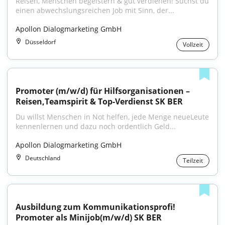
Reisen, Menschen begeistern & gut verdienen! Suchst du 
einen abwechslungsreichen Job mit Sinn, der...
Apollon Dialogmarketing GmbH
Düsseldorf
Vollzeit
Promoter (m/w/d) für Hilfsorganisationen – 
Reisen,Teamspirit & Top-Verdienst SK BER
Du willst Menschen in Not helfen, jede Menge neueLeute 
kennenlernen und dazu noch ordentlich Geld...
Apollon Dialogmarketing GmbH
Deutschland
Teilzeit
Ausbildung zum Kommunikationsprofi! 
Promoter als Minijob(m/w/d) SK BER