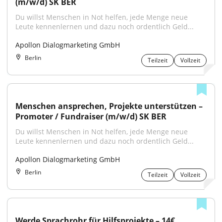
(m/w/d) SK BER
Du willst Menschen in Not helfen, jede Menge neue 
Leute kennenlernen und dazu noch ordentlich Geld...
Apollon Dialogmarketing GmbH
Berlin
Teilzeit
Vollzeit
Menschen ansprechen, Projekte unterstützen – 
Promoter / Fundraiser (m/w/d) SK BER
Du willst Menschen in Not helfen, jede Menge neue 
Leute kennenlernen und dazu noch ordentlich Geld...
Apollon Dialogmarketing GmbH
Berlin
Teilzeit
Vollzeit
Werde Sprachrohr für Hilfsprojekte – 14€ 