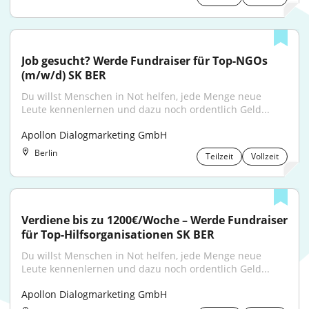
Job gesucht? Werde Fundraiser für Top-NGOs 
(m/w/d) SK BER
Du willst Menschen in Not helfen, jede Menge neue 
Leute kennenlernen und dazu noch ordentlich Geld...
Apollon Dialogmarketing GmbH
Berlin
Teilzeit
Vollzeit
Verdiene bis zu 1200€/Woche – Werde Fundraiser 
für Top-Hilfsorganisationen SK BER
Du willst Menschen in Not helfen, jede Menge neue 
Leute kennenlernen und dazu noch ordentlich Geld...
Apollon Dialogmarketing GmbH