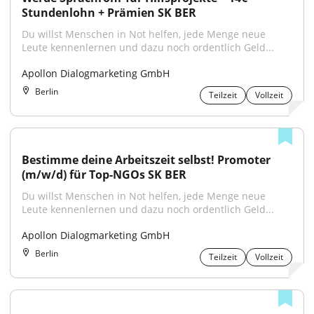
Stundenlohn + Prämien SK BER
Du willst Menschen in Not helfen, jede Menge neue 
Leute kennenlernen und dazu noch ordentlich Geld...
Apollon Dialogmarketing GmbH
Berlin
Teilzeit
Vollzeit
Bestimme deine Arbeitszeit selbst! Promoter 
(m/w/d) für Top-NGOs SK BER
Du willst Menschen in Not helfen, jede Menge neue 
Leute kennenlernen und dazu noch ordentlich Geld...
Apollon Dialogmarketing GmbH
Berlin
Teilzeit
Vollzeit