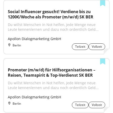
Social Influencer gesucht! Verdiene bis zu 
1200€/Woche als Promoter (m/w/d) SK BER
Du willst Menschen in Not helfen, jede Menge neue 
Leute kennenlernen und dazu noch ordentlich Geld...
Apollon Dialogmarketing GmbH
Berlin
Teilzeit
Vollzeit
Promoter (m/w/d) für Hilfsorganisationen – 
Reisen, Teamspirit & Top-Verdienst SK BER
Du willst Menschen in Not helfen, jede Menge neue 
Leute kennenlernen und dazu noch ordentlich Geld...
Apollon Dialogmarketing GmbH
Berlin
Teilzeit
Vollzeit