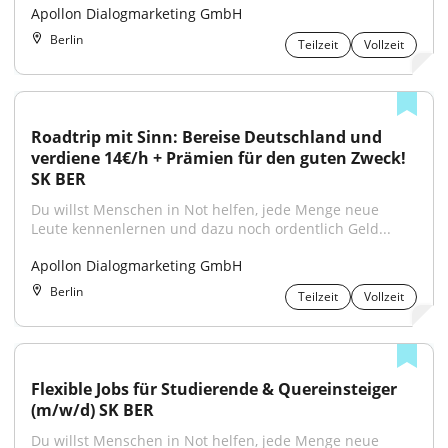
Apollon Dialogmarketing GmbH
Berlin
Teilzeit
Vollzeit
Roadtrip mit Sinn: Bereise Deutschland und 
verdiene 14€/h + Prämien für den guten Zweck! 
SK BER
Du willst Menschen in Not helfen, jede Menge neue 
Leute kennenlernen und dazu noch ordentlich Geld...
Apollon Dialogmarketing GmbH
Berlin
Teilzeit
Vollzeit
Flexible Jobs für Studierende & Quereinsteiger 
(m/w/d) SK BER
Du willst Menschen in Not helfen, jede Menge neue 