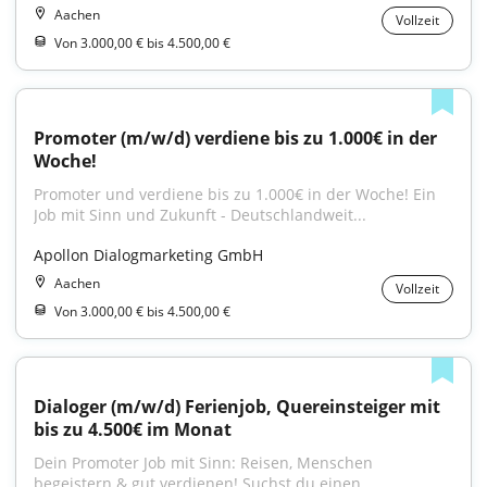
Aachen
Vollzeit
Von 3.000,00 € bis 4.500,00 €
Promoter (m/w/d) verdiene bis zu 1.000€ in der 
Woche!
Promoter und verdiene bis zu 1.000€ in der Woche! Ein 
Job mit Sinn und Zukunft - Deutschlandweit...
Apollon Dialogmarketing GmbH
Aachen
Vollzeit
Von 3.000,00 € bis 4.500,00 €
Dialoger (m/w/d) Ferienjob, Quereinsteiger mit 
bis zu 4.500€ im Monat
Dein Promoter Job mit Sinn: Reisen, Menschen 
begeistern & gut verdienen! Suchst du einen...