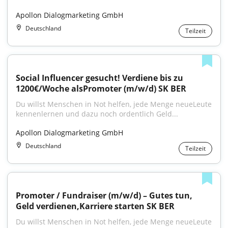
Apollon Dialogmarketing GmbH
Deutschland
Teilzeit
Social Influencer gesucht! Verdiene bis zu 
1200€/Woche alsPromoter (m/w/d) SK BER
Du willst Menschen in Not helfen, jede Menge neueLeute 
kennenlernen und dazu noch ordentlich Geld...
Apollon Dialogmarketing GmbH
Deutschland
Teilzeit
Promoter / Fundraiser (m/w/d) – Gutes tun, 
Geld verdienen,Karriere starten SK BER
Du willst Menschen in Not helfen, jede Menge neueLeute 