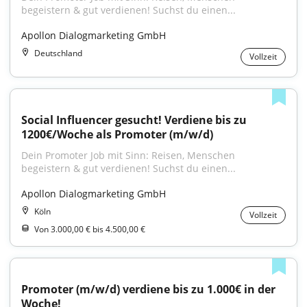
begeistern & gut verdienen! Suchst du einen...
Apollon Dialogmarketing GmbH
Deutschland
Vollzeit
Social Influencer gesucht! Verdiene bis zu 
1200€/Woche als Promoter (m/w/d)
Dein Promoter Job mit Sinn: Reisen, Menschen 
begeistern & gut verdienen! Suchst du einen...
Apollon Dialogmarketing GmbH
Köln
Vollzeit
Von 3.000,00 € bis 4.500,00 €
Promoter (m/w/d) verdiene bis zu 1.000€ in der 
Woche!