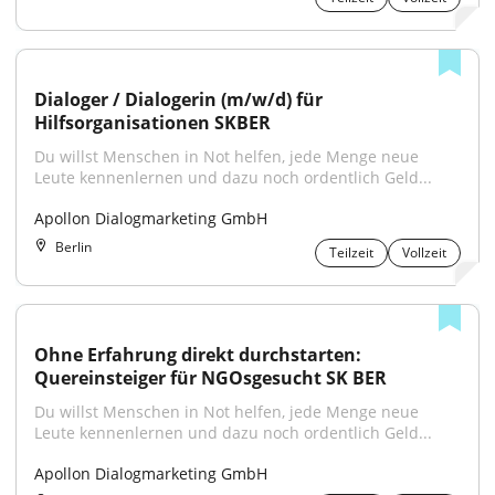
Dialoger / Dialogerin (m/w/d) für 
Hilfsorganisationen SKBER
Du willst Menschen in Not helfen, jede Menge neue 
Leute kennenlernen und dazu noch ordentlich Geld...
Apollon Dialogmarketing GmbH
Berlin
Teilzeit
Vollzeit
Ohne Erfahrung direkt durchstarten: 
Quereinsteiger für NGOsgesucht SK BER
Du willst Menschen in Not helfen, jede Menge neue 
Leute kennenlernen und dazu noch ordentlich Geld...
Apollon Dialogmarketing GmbH