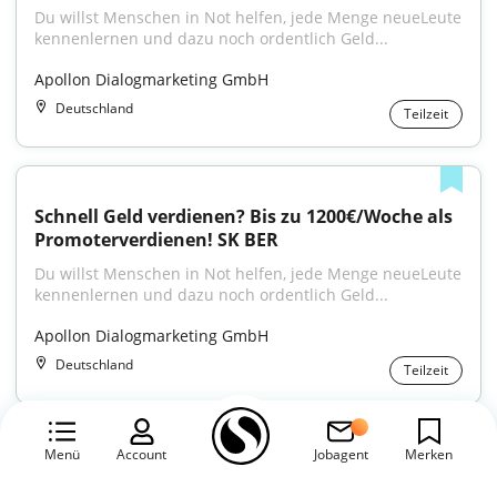
Du willst Menschen in Not helfen, jede Menge neueLeute 
kennenlernen und dazu noch ordentlich Geld...
Apollon Dialogmarketing GmbH
Deutschland
Teilzeit
Schnell Geld verdienen? Bis zu 1200€/Woche als 
Promoterverdienen! SK BER
Du willst Menschen in Not helfen, jede Menge neueLeute 
kennenlernen und dazu noch ordentlich Geld...
Apollon Dialogmarketing GmbH
Deutschland
Teilzeit
Menü
Account
Jobagent
Merken
Weitere Jobs laden