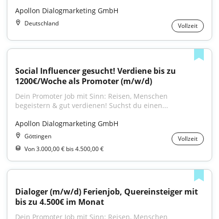
Apollon Dialogmarketing GmbH
Deutschland
Vollzeit
Social Influencer gesucht! Verdiene bis zu 
1200€/Woche als Promoter (m/w/d)
Dein Promoter Job mit Sinn: Reisen, Menschen 
begeistern & gut verdienen! Suchst du einen...
Apollon Dialogmarketing GmbH
Göttingen
Vollzeit
Von 3.000,00 € bis 4.500,00 €
Dialoger (m/w/d) Ferienjob, Quereinsteiger mit 
bis zu 4.500€ im Monat
Dein Promoter Job mit Sinn: Reisen, Menschen 