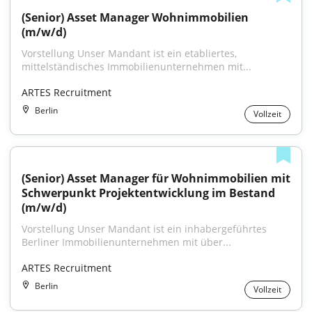
(Senior) Asset Manager Wohnimmobilien 
(m/w/d)
Vorstellung Unser Mandant ist ein etabliertes, 
mittelständisches Immobilienunternehmen mit...
ARTES Recruitment
Berlin
Vollzeit
(Senior) Asset Manager für Wohnimmobilien mit 
Schwerpunkt Projektentwicklung im Bestand 
(m/w/d)
Vorstellung Unser Mandant ist ein inhabergeführtes 
Berliner Immobilienunternehmen mit über...
ARTES Recruitment
Berlin
Vollzeit