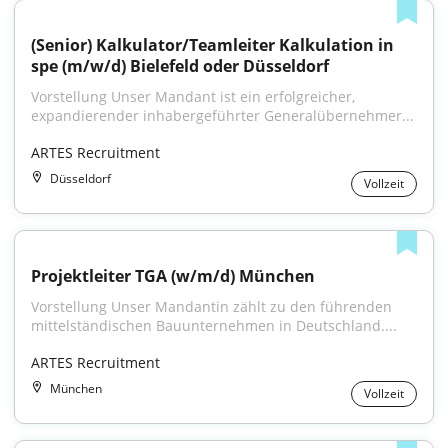
(Senior) Kalkulator/Teamleiter Kalkulation in 
spe (m/w/d) Bielefeld oder Düsseldorf
Vorstellung Unser Mandant ist ein erfolgreicher, 
expandierender inhabergeführter Generalübernehmer...
ARTES Recruitment
Düsseldorf
Vollzeit
Projektleiter TGA (w/m/d) München
Vorstellung Unser Mandantin zählt zu den führenden 
mittelständischen Bauunternehmen in Deutschland....
ARTES Recruitment
München
Vollzeit