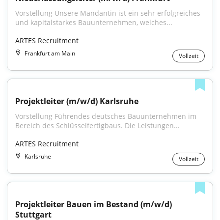
Vorstellung Unsere Mandantin ist ein sehr erfolgreiches 
und kapitalstarkes Bauunternehmen, welches...
ARTES Recruitment
Frankfurt am Main
Vollzeit
Projektleiter (m/w/d) Karlsruhe
Vorstellung Führendes deutsches Bauunternehmen im 
Bereich des Schlüsselfertigbaus. Die Leistungen...
ARTES Recruitment
Karlsruhe
Vollzeit
Projektleiter Bauen im Bestand (m/w/d) 
Stuttgart