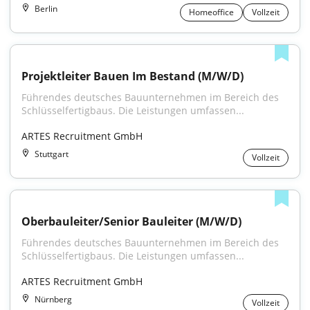
Berlin
Homeoffice
Vollzeit
Projektleiter Bauen Im Bestand (M/W/D)
Führendes deutsches Bauunternehmen im Bereich des 
Schlüsselfertigbaus. Die Leistungen umfassen...
ARTES Recruitment GmbH
Stuttgart
Vollzeit
Oberbauleiter/Senior Bauleiter (M/W/D)
Führendes deutsches Bauunternehmen im Bereich des 
Schlüsselfertigbaus. Die Leistungen umfassen...
ARTES Recruitment GmbH
Nürnberg
Vollzeit