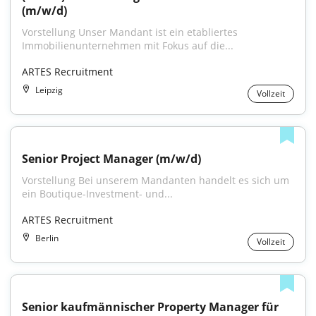
(m/w/d)
Vorstellung Unser Mandant ist ein etabliertes 
Immobilienunternehmen mit Fokus auf die...
ARTES Recruitment
Leipzig
Vollzeit
Senior Project Manager (m/w/d)
Vorstellung Bei unserem Mandanten handelt es sich um 
ein Boutique-Investment- und...
ARTES Recruitment
Berlin
Vollzeit
Senior kaufmännischer Property Manager für 