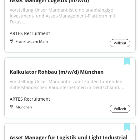
Asset Manager Logistik (m/w/d)
Vorstellung Unser Mandant ist eine unabhängige 
Investment- und Asset-Management-Plattform mit 
Fokus...
ARTES Recruitment
Frankfurt am Main
Vollzeit
Kalkulator Rohbau (m/w/d) München
Vorstellung Unser Mandantin zählt zu den führenden 
mittelständischen Bauunternehmen in Deutschland....
ARTES Recruitment
München
Vollzeit
Asset Manager für Logistik und Light Industrial 