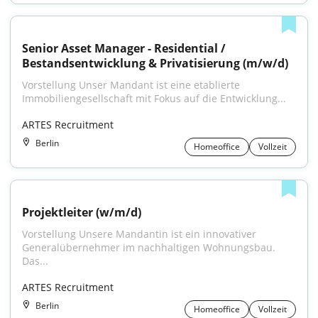
Senior Asset Manager - Residential / 
Bestandsentwicklung & Privatisierung (m/w/d)
Vorstellung Unser Mandant ist eine etablierte 
Immobiliengesellschaft mit Fokus auf die Entwicklung...
ARTES Recruitment
Berlin
Homeoffice
Vollzeit
Projektleiter (w/m/d)
Vorstellung Unsere Mandantin ist ein innovativer 
Generalübernehmer im nachhaltigen Wohnungsbau. 
Das...
ARTES Recruitment
Berlin
Homeoffice
Vollzeit