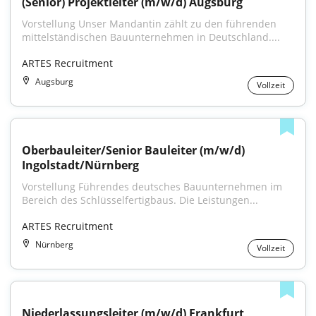
(Senior) Projektleiter (m/w/d) Augsburg
Vorstellung Unser Mandantin zählt zu den führenden 
mittelständischen Bauunternehmen in Deutschland....
ARTES Recruitment
Augsburg
Vollzeit
Oberbauleiter/Senior Bauleiter (m/w/d) 
Ingolstadt/Nürnberg
Vorstellung Führendes deutsches Bauunternehmen im 
Bereich des Schlüsselfertigbaus. Die Leistungen...
ARTES Recruitment
Nürnberg
Vollzeit
Niederlassungsleiter (m/w/d) Frankfurt