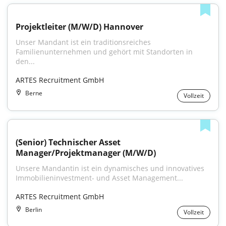
Projektleiter (M/W/D) Hannover
Unser Mandant ist ein traditionsreiches 
Familienunternehmen und gehört mit Standorten in 
den...
ARTES Recruitment GmbH
Berne
Vollzeit
(Senior) Technischer Asset 
Manager/Projektmanager (M/W/D)
Unsere Mandantin ist ein dynamisches und innovatives 
Immobilieninvestment- und Asset Management...
ARTES Recruitment GmbH
Berlin
Vollzeit