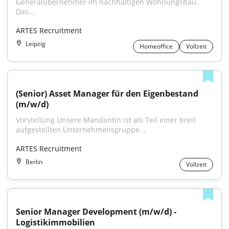
Generalübernehmer im nachhaltigen Wohnungsbau. 
Das...
ARTES Recruitment
Leipzig
Homeoffice
Vollzeit
(Senior) Asset Manager für den Eigenbestand 
(m/w/d)
Vorstellung Unsere Mandantin ist als Teil einer breit 
aufgestellten Unternehmensgruppe...
ARTES Recruitment
Berlin
Vollzeit
Senior Manager Development (m/w/d) - 
Logistikimmobilien