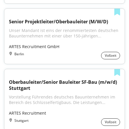
Senior Projektleiter/Oberbauleiter (M/W/D)
Unser Mandant ist eins der renommiertesten deutschen 
Bauunternehmen mit einer über 150-jährigen...
ARTES Recruitment GmbH
Berlin
Vollzeit
Oberbauleiter/Senior Bauleiter SF-Bau (m/w/d) 
Stuttgart
Vorstellung Führendes deutsches Bauunternehmen im 
Bereich des Schlüsselfertigbaus. Die Leistungen...
ARTES Recruitment
Stuttgart
Vollzeit