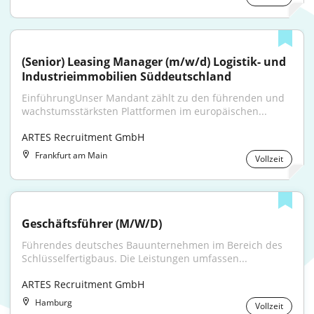
(Senior) Leasing Manager (m/w/d) Logistik- und 
Industrieimmobilien Süddeutschland
EinführungUnser Mandant zählt zu den führenden und 
wachstumsstärksten Plattformen im europäischen...
ARTES Recruitment GmbH
Frankfurt am Main
Vollzeit
Geschäftsführer (M/W/D)
Führendes deutsches Bauunternehmen im Bereich des 
Schlüsselfertigbaus. Die Leistungen umfassen...
ARTES Recruitment GmbH
Hamburg
Vollzeit