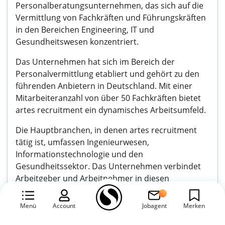
Personalberatungsunternehmen, das sich auf die
Vermittlung von Fachkräften und Führungskräften
in den Bereichen Engineering, IT und
Gesundheitswesen konzentriert.
Das Unternehmen hat sich im Bereich der
Personalvermittlung etabliert und gehört zu den
führenden Anbietern in Deutschland. Mit einer
Mitarbeiteranzahl von über 50 Fachkräften bietet
artes recruitment ein dynamisches Arbeitsumfeld.
Die Hauptbranchen, in denen artes recruitment
tätig ist, umfassen Ingenieurwesen,
Informationstechnologie und den
Gesundheitssektor. Das Unternehmen verbindet
Arbeitgeber und Arbeitnehmer in diesen
innovativen und wachstumsstarken Bereichen.
Menü
Account
Jobagent
Merken
Zu den Tätigkeitsbereichen gehören die
Vermittlung von Ingenieuren, Softwareentwicklern