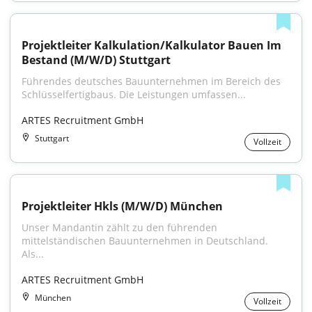
Projektleiter Kalkulation/Kalkulator Bauen Im 
Bestand (M/W/D) Stuttgart
Führendes deutsches Bauunternehmen im Bereich des 
Schlüsselfertigbaus. Die Leistungen umfassen...
ARTES Recruitment GmbH
Stuttgart
Vollzeit
Projektleiter Hkls (M/W/D) München
Unser Mandantin zählt zu den führenden 
mittelständischen Bauunternehmen in Deutschland. 
Als...
ARTES Recruitment GmbH
München
Vollzeit