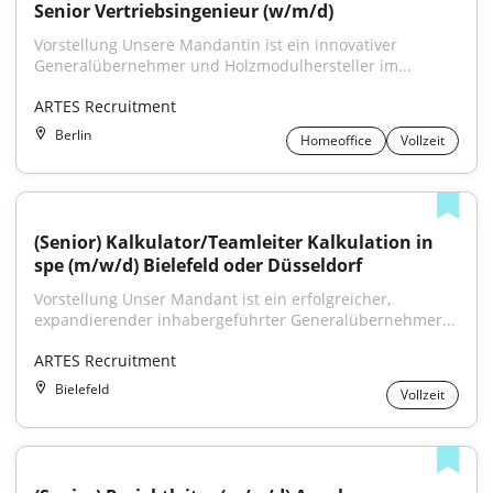
Senior Vertriebsingenieur (w/m/d)
Vorstellung Unsere Mandantin ist ein innovativer 
Generalübernehmer und Holzmodulhersteller im...
ARTES Recruitment
Berlin
Homeoffice
Vollzeit
(Senior) Kalkulator/Teamleiter Kalkulation in 
spe (m/w/d) Bielefeld oder Düsseldorf
Vorstellung Unser Mandant ist ein erfolgreicher, 
expandierender inhabergeführter Generalübernehmer...
ARTES Recruitment
Bielefeld
Vollzeit