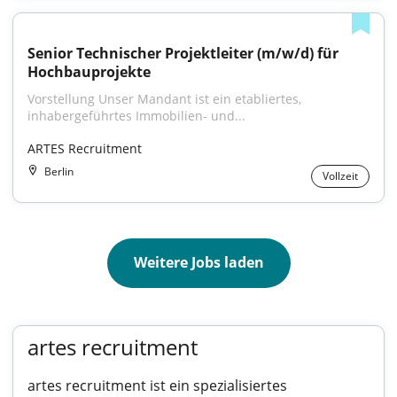
Senior Technischer Projektleiter (m/w/d) für 
Hochbauprojekte
Vorstellung Unser Mandant ist ein etabliertes, 
inhabergeführtes Immobilien- und...
ARTES Recruitment
Berlin
Vollzeit
Weitere Jobs laden
artes recruitment
artes recruitment ist ein spezialisiertes