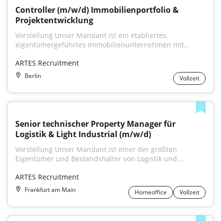
Controller (m/w/d) Immobilienportfolio & 
Projektentwicklung
Vorstellung Unser Mandant ist ein etabliertes, 
eigentümergeführtes Immobilienunternehmen mit...
ARTES Recruitment
Berlin
Vollzeit
Senior technischer Property Manager für 
Logistik & Light Industrial (m/w/d)
Vorstellung Unser Mandant ist einer der größten 
Eigentümer und Bestandshalter von Logistik und...
ARTES Recruitment
Frankfurt am Main
Homeoffice
Vollzeit