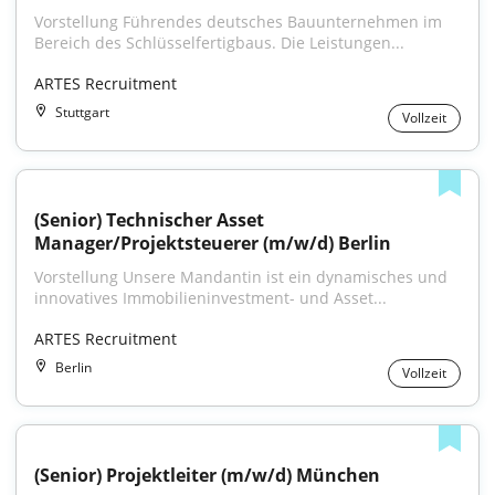
Vorstellung Führendes deutsches Bauunternehmen im 
Bereich des Schlüsselfertigbaus. Die Leistungen...
ARTES Recruitment
Stuttgart
Vollzeit
(Senior) Technischer Asset 
Manager/Projektsteuerer (m/w/d) Berlin
Vorstellung Unsere Mandantin ist ein dynamisches und 
innovatives Immobilieninvestment- und Asset...
ARTES Recruitment
Berlin
Vollzeit
(Senior) Projektleiter (m/w/d) München