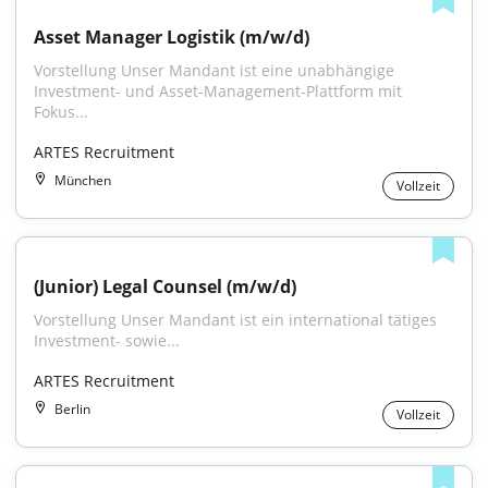
Asset Manager Logistik (m/w/d)
Vorstellung Unser Mandant ist eine unabhängige 
Investment- und Asset-Management-Plattform mit 
Fokus...
ARTES Recruitment
München
Vollzeit
(Junior) Legal Counsel (m/w/d)
Vorstellung Unser Mandant ist ein international tätiges 
Investment- sowie...
ARTES Recruitment
Berlin
Vollzeit