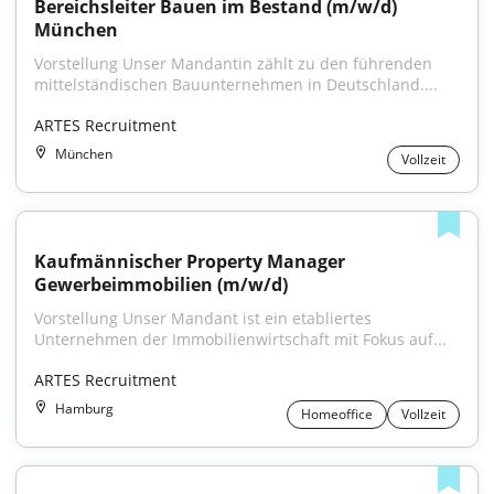
Bereichsleiter Bauen im Bestand (m/w/d) 
München
Vorstellung Unser Mandantin zählt zu den führenden 
mittelständischen Bauunternehmen in Deutschland....
ARTES Recruitment
München
Vollzeit
Kaufmännischer Property Manager 
Gewerbeimmobilien (m/w/d)
Vorstellung Unser Mandant ist ein etabliertes 
Unternehmen der Immobilienwirtschaft mit Fokus auf...
ARTES Recruitment
Hamburg
Homeoffice
Vollzeit