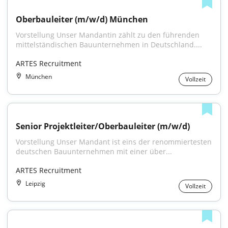
Oberbauleiter (m/w/d) München
Vorstellung Unser Mandantin zählt zu den führenden 
mittelständischen Bauunternehmen in Deutschland....
ARTES Recruitment
München
Vollzeit
Senior Projektleiter/Oberbauleiter (m/w/d)
Vorstellung Unser Mandant ist eins der renommiertesten 
deutschen Bauunternehmen mit einer über...
ARTES Recruitment
Leipzig
Vollzeit