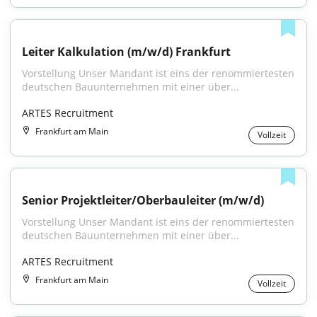
Leiter Kalkulation (m/w/d) Frankfurt
Vorstellung Unser Mandant ist eins der renommiertesten 
deutschen Bauunternehmen mit einer über...
ARTES Recruitment
Frankfurt am Main
Vollzeit
Senior Projektleiter/Oberbauleiter (m/w/d)
Vorstellung Unser Mandant ist eins der renommiertesten 
deutschen Bauunternehmen mit einer über...
ARTES Recruitment
Frankfurt am Main
Vollzeit