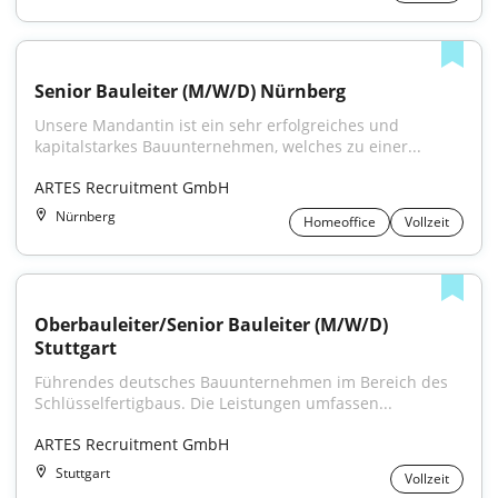
Senior Bauleiter (M/W/D) Nürnberg
Unsere Mandantin ist ein sehr erfolgreiches und 
kapitalstarkes Bauunternehmen, welches zu einer...
ARTES Recruitment GmbH
Nürnberg
Homeoffice
Vollzeit
Oberbauleiter/Senior Bauleiter (M/W/D) 
Stuttgart
Führendes deutsches Bauunternehmen im Bereich des 
Schlüsselfertigbaus. Die Leistungen umfassen...
ARTES Recruitment GmbH
Stuttgart
Vollzeit