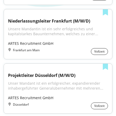
Niederlassungsleiter Frankfurt (M/W/D)
Unsere Mandantin ist ein sehr erfolgreiches und 
kapitalstarkes Bauunternehmen, welches zu einer...
ARTES Recruitment GmbH
Frankfurt am Main
Vollzeit
Projektleiter Düsseldorf (M/W/D)
Unser Mandant ist ein erfolgreicher, expandierender 
inhabergeführter Generalübernehmer mit mehreren...
ARTES Recruitment GmbH
Düsseldorf
Vollzeit