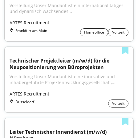
Vorstellung Unser Mandant ist ein international tätiges 
und dynamisch wachsendes...
ARTES Recruitment
Frankfurt am Main
Homeoffice
Vollzeit
Technischer Projektleiter (m/w/d) für die 
Neupositionierung von Büroprojekten
Vorstellung Unser Mandant ist eine innovative und 
inhabergeführte Projektentwicklungsgesellschaft,...
ARTES Recruitment
Düsseldorf
Vollzeit
Leiter Technischer Innendienst (m/w/d) 