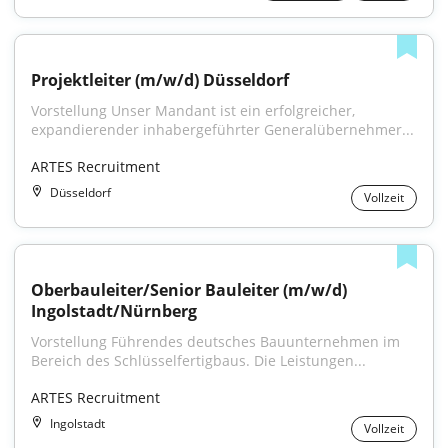
Projektleiter (m/w/d) Düsseldorf
Vorstellung Unser Mandant ist ein erfolgreicher, 
expandierender inhabergeführter Generalübernehmer...
ARTES Recruitment
Düsseldorf
Vollzeit
Oberbauleiter/Senior Bauleiter (m/w/d) 
Ingolstadt/Nürnberg
Vorstellung Führendes deutsches Bauunternehmen im 
Bereich des Schlüsselfertigbaus. Die Leistungen...
ARTES Recruitment
Ingolstadt
Vollzeit