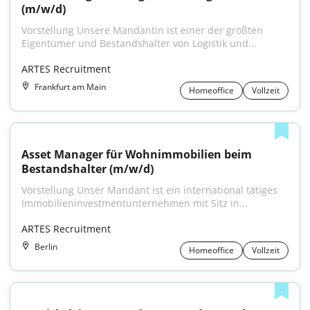
(m/w/d)
Vorstellung Unsere Mandantin ist einer der größten 
Eigentümer und Bestandshalter von Logistik und...
ARTES Recruitment
Frankfurt am Main
Homeoffice
Vollzeit
Asset Manager für Wohnimmobilien beim 
Bestandshalter (m/w/d)
Vorstellung Unser Mandant ist ein international tätiges 
Immobilieninvestmentunternehmen mit Sitz in...
ARTES Recruitment
Berlin
Homeoffice
Vollzeit