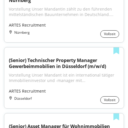
Nürnberg
Vorstellung Unser Mandantin zählt zu den führenden 
mittelständischen Bauunternehmen in Deutschland....
ARTES Recruitment
Nürnberg
Vollzeit
(Senior) Technischer Property Manager 
Gewerbeimmobilien in Düsseldorf (m/w/d)
Vorstellung Unser Mandant ist ein international tätiger 
Immobilieninvestor und -manager mit...
ARTES Recruitment
Düsseldorf
Vollzeit
(Senior) Asset Manager für Wohnimmobilien 