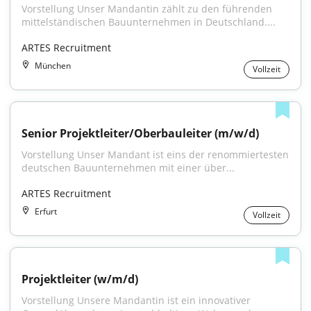
Vorstellung Unser Mandantin zählt zu den führenden 
mittelständischen Bauunternehmen in Deutschland....
ARTES Recruitment
München
Vollzeit
Senior Projektleiter/Oberbauleiter (m/w/d)
Vorstellung Unser Mandant ist eins der renommiertesten 
deutschen Bauunternehmen mit einer über...
ARTES Recruitment
Erfurt
Vollzeit
Projektleiter (w/m/d)
Vorstellung Unsere Mandantin ist ein innovativer 