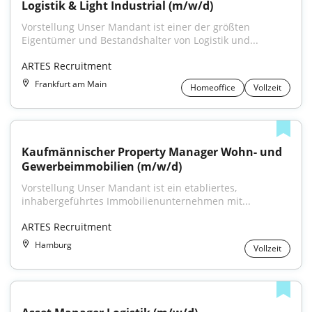
Logistik & Light Industrial (m/w/d)
Vorstellung Unser Mandant ist einer der größten 
Eigentümer und Bestandshalter von Logistik und...
ARTES Recruitment
Frankfurt am Main
Homeoffice
Vollzeit
Kaufmännischer Property Manager Wohn- und 
Gewerbeimmobilien (m/w/d)
Vorstellung Unser Mandant ist ein etabliertes, 
inhabergeführtes Immobilienunternehmen mit...
ARTES Recruitment
Hamburg
Vollzeit