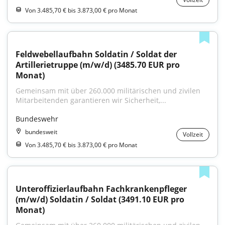
Von 3.485,70 € bis 3.873,00 € pro Monat
Feldwebellaufbahn Soldatin / Soldat der 
Artillerietruppe (m/w/d) (3485.70 EUR pro 
Monat)
Gemeinsam mit über 260.000 militärischen und zivilen 
Mitarbeitenden garantieren wir Sicherheit,...
Bundeswehr
bundesweit
Vollzeit
Von 3.485,70 € bis 3.873,00 € pro Monat
Unteroffizierlaufbahn Fachkrankenpfleger 
(m/w/d) Soldatin / Soldat (3491.10 EUR pro 
Monat)