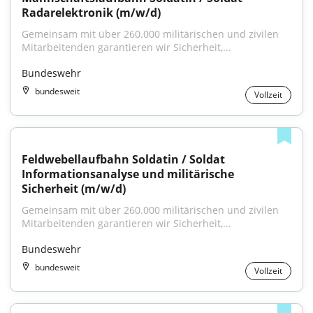
Radarelektronik (m/w/d)
Gemeinsam mit über 260.000 militärischen und zivilen 
Mitarbeitenden garantieren wir Sicherheit,...
Bundeswehr
bundesweit
Vollzeit
Feldwebellaufbahn Soldatin / Soldat 
Informationsanalyse und militärische 
Sicherheit (m/w/d)
Gemeinsam mit über 260.000 militärischen und zivilen 
Mitarbeitenden garantieren wir Sicherheit,...
Bundeswehr
bundesweit
Vollzeit