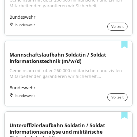
Mitarbeitenden garantieren wir Sicherheit,...
Bundeswehr
bundesweit
Vollzeit
Mannschaftslaufbahn Soldatin / Soldat 
Informationstechnik (m/w/d)
Gemeinsam mit über 260.000 militärischen und zivilen 
Mitarbeitenden garantieren wir Sicherheit,...
Bundeswehr
bundesweit
Vollzeit
Unteroffizierlaufbahn Soldatin / Soldat 
Informationsanalyse und militärische 