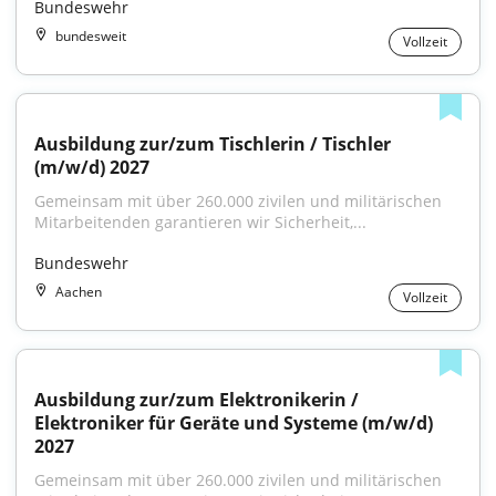
Bundeswehr
bundesweit
Vollzeit
Ausbildung zur/zum Tischlerin / Tischler 
(m/w/d) 2027
Gemeinsam mit über 260.000 zivilen und militärischen 
Mitarbeitenden garantieren wir Sicherheit,...
Bundeswehr
Aachen
Vollzeit
Ausbildung zur/zum Elektronikerin / 
Elektroniker für Geräte und Systeme (m/w/d) 
2027
Gemeinsam mit über 260.000 zivilen und militärischen 