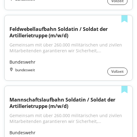
Vollzeit
Feldwebellaufbahn Soldatin / Soldat der 
Artillerietruppe (m/w/d)
Gemeinsam mit über 260.000 militärischen und zivilen 
Mitarbeitenden garantieren wir Sicherheit,...
Bundeswehr
bundesweit
Vollzeit
Mannschaftslaufbahn Soldatin / Soldat der 
Artillerietruppe (m/w/d)
Gemeinsam mit über 260.000 militärischen und zivilen 
Mitarbeitenden garantieren wir Sicherheit,...
Bundeswehr