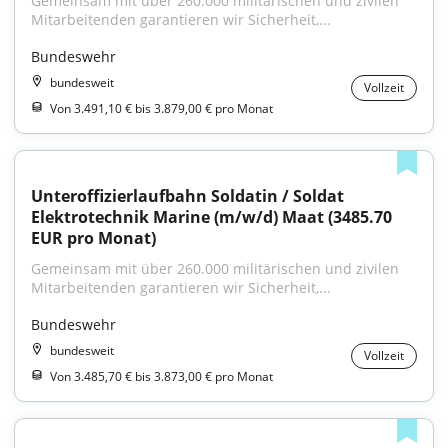
Gemeinsam mit über 260.000 militärischen und zivilen 
Mitarbeitenden garantieren wir Sicherheit,...
Bundeswehr
bundesweit
Vollzeit
Von 3.491,10 € bis 3.879,00 € pro Monat
Unteroffizierlaufbahn Soldatin / Soldat 
Elektrotechnik Marine (m/w/d) Maat (3485.70 
EUR pro Monat)
Gemeinsam mit über 260.000 militärischen und zivilen 
Mitarbeitenden garantieren wir Sicherheit,...
Bundeswehr
bundesweit
Vollzeit
Von 3.485,70 € bis 3.873,00 € pro Monat