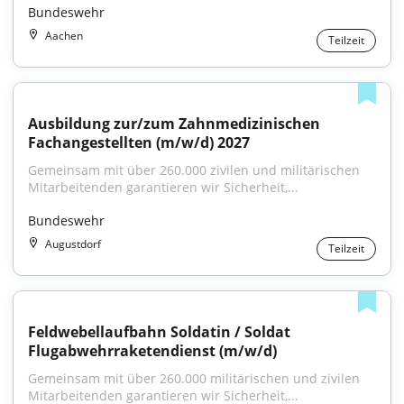
Bundeswehr
Aachen
Teilzeit
Ausbildung zur/zum Zahnmedizinischen 
Fachangestellten (m/w/d) 2027
Gemeinsam mit über 260.000 zivilen und militärischen 
Mitarbeitenden garantieren wir Sicherheit,...
Bundeswehr
Augustdorf
Teilzeit
Feldwebellaufbahn Soldatin / Soldat 
Flugabwehrraketendienst (m/w/d)
Gemeinsam mit über 260.000 militärischen und zivilen 
Mitarbeitenden garantieren wir Sicherheit,...