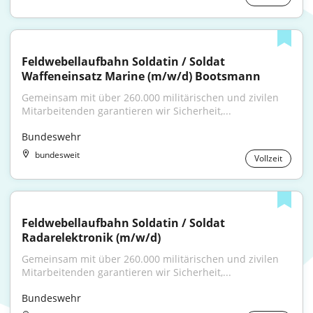
Feldwebellaufbahn Soldatin / Soldat 
Waffeneinsatz Marine (m/w/d) Bootsmann
Gemeinsam mit über 260.000 militärischen und zivilen 
Mitarbeitenden garantieren wir Sicherheit,...
Bundeswehr
bundesweit
Vollzeit
Feldwebellaufbahn Soldatin / Soldat 
Radarelektronik (m/w/d)
Gemeinsam mit über 260.000 militärischen und zivilen 
Mitarbeitenden garantieren wir Sicherheit,...
Bundeswehr