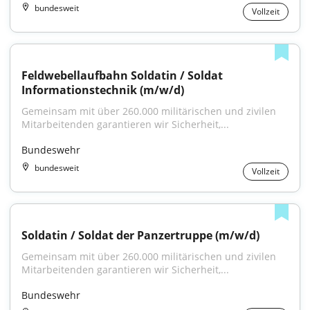
bundesweit
Vollzeit
Feldwebellaufbahn Soldatin / Soldat 
Informationstechnik (m/w/d)
Gemeinsam mit über 260.000 militärischen und zivilen 
Mitarbeitenden garantieren wir Sicherheit,...
Bundeswehr
bundesweit
Vollzeit
Soldatin / Soldat der Panzer­truppe (m/w/d)
Gemeinsam mit über 260.000 militärischen und zivilen 
Mitarbeitenden garantieren wir Sicherheit,...
Bundeswehr