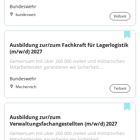
Bundeswehr
bundesweit
Vollzeit
Ausbildung zur/zum Fachkraft für Lagerlogistik 
(m/w/d) 2027
Gemeinsam mit über 260.000 zivilen und militärischen 
Mitarbeitenden garantieren wir Sicherheit,...
Bundeswehr
Mechernich
Teilzeit
Ausbildung zur/zum 
Verwaltungsfachangestellten (m/w/d) 2027
Gemeinsam mit über 260.000 zivilen und militärischen 
Mitarbeitenden garantieren wir Sicherheit,...