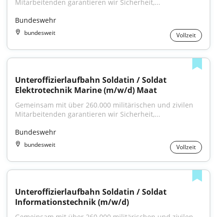
Mitarbeitenden garantieren wir Sicherheit,...
Bundeswehr
bundesweit
Vollzeit
Unteroffizierlaufbahn Soldatin / Soldat 
Elektrotechnik Marine (m/w/d) Maat
Gemeinsam mit über 260.000 militärischen und zivilen 
Mitarbeitenden garantieren wir Sicherheit,...
Bundeswehr
bundesweit
Vollzeit
Unteroffizierlaufbahn Soldatin / Soldat 
Informationstechnik (m/w/d)
Gemeinsam mit über 260.000 militärischen und zivilen 