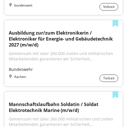
bundesweit
Vollzeit
Ausbildung zur/zum Elektronikerin / 
Elektroniker für Energie- und Gebäudetechnik 
2027 (m/w/d)
Gemeinsam mit über 260.000 zivilen und militärischen 
Mitarbeitenden garantieren wir Sicherheit,...
Bundeswehr
Aachen
Teilzeit
Mannschaftslaufbahn Soldatin / Soldat 
Elektrotechnik Marine (m/w/d)
Gemeinsam mit über 260.000 militärischen und zivilen 
Mitarbeitenden garantieren wir Sicherheit,...