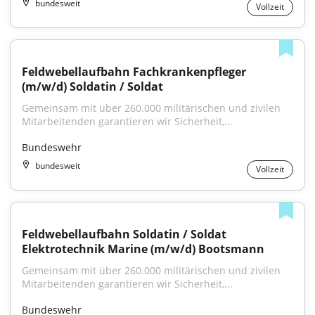
bundesweit
Vollzeit
Feldwebellaufbahn Fachkrankenpfleger 
(m/w/d) Soldatin / Soldat
Gemeinsam mit über 260.000 militärischen und zivilen 
Mitarbeitenden garantieren wir Sicherheit,...
Bundeswehr
bundesweit
Vollzeit
Feldwebellaufbahn Soldatin / Soldat 
Elektrotechnik Marine (m/w/d) Bootsmann
Gemeinsam mit über 260.000 militärischen und zivilen 
Mitarbeitenden garantieren wir Sicherheit,...
Bundeswehr