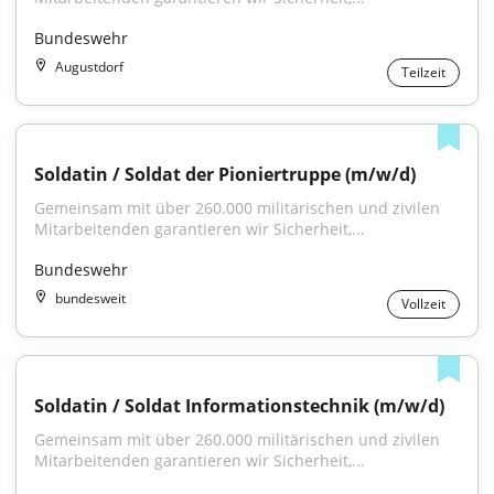
Bundeswehr
Augustdorf
Teilzeit
Soldatin / Soldat der Pionier­truppe (m/w/d)
Gemeinsam mit über 260.000 militärischen und zivilen 
Mitarbeitenden garantieren wir Sicherheit,...
Bundeswehr
bundesweit
Vollzeit
Soldatin / Soldat Informationstechnik (m/w/d)
Gemeinsam mit über 260.000 militärischen und zivilen 
Mitarbeitenden garantieren wir Sicherheit,...