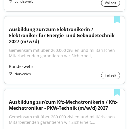
bundesweit
Vollzeit
Ausbildung zur/zum Elektronikerin / 
Elektroniker für Energie- und Gebäudetechnik 
2027 (m/w/d)
Gemeinsam mit über 260.000 zivilen und militärischen 
Mitarbeitenden garantieren wir Sicherheit,...
Bundeswehr
Nörvenich
Teilzeit
Ausbildung zur/zum Kfz-Mechatronikerin / Kfz-
Mechatroniker - PKW-Technik (m/w/d) 2027
Gemeinsam mit über 260.000 zivilen und militärischen 
Mitarbeitenden garantieren wir Sicherheit,...