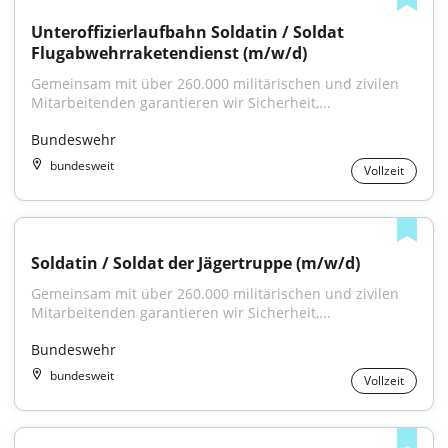
Unteroffizierlaufbahn Soldatin / Soldat 
Flugabwehrraketendienst (m/w/d)
Gemeinsam mit über 260.000 militärischen und zivilen 
Mitarbeitenden garantieren wir Sicherheit,...
Bundeswehr
bundesweit
Vollzeit
Soldatin / Soldat der Jäger­truppe (m/w/d)
Gemeinsam mit über 260.000 militärischen und zivilen 
Mitarbeitenden garantieren wir Sicherheit,...
Bundeswehr
bundesweit
Vollzeit