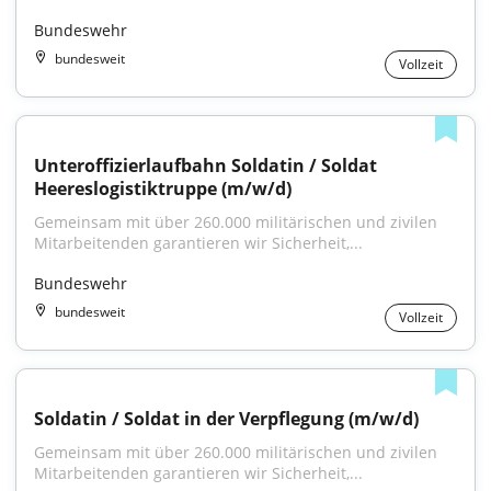
Bundeswehr
bundesweit
Vollzeit
Unteroffizierlaufbahn Soldatin / Soldat 
Heereslogistiktruppe (m/w/d)
Gemeinsam mit über 260.000 militärischen und zivilen 
Mitarbeitenden garantieren wir Sicherheit,...
Bundeswehr
bundesweit
Vollzeit
Soldatin / Soldat in der Ver­pfle­gung (m/w/d)
Gemeinsam mit über 260.000 militärischen und zivilen 
Mitarbeitenden garantieren wir Sicherheit,...