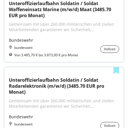
Unteroffizierlaufbahn Soldatin / Soldat 
Waffeneinsatz Marine (m/w/d) Maat (3485.70 
EUR pro Monat)
Gemeinsam mit über 260.000 militärischen und zivilen 
Mitarbeitenden garantieren wir Sicherheit,...
Bundeswehr
bundesweit
Vollzeit
Von 3.485,70 € bis 3.873,00 € pro Monat
Unteroffizierlaufbahn Soldatin / Soldat 
Radarelektronik (m/w/d) (3485.70 EUR pro 
Monat)
Gemeinsam mit über 260.000 militärischen und zivilen 
Mitarbeitenden garantieren wir Sicherheit,...
Bundeswehr
bundesweit
Vollzeit