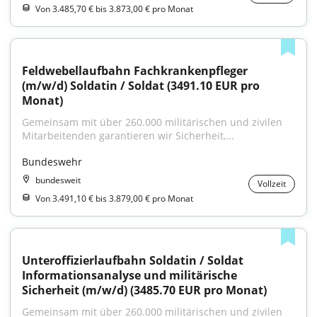
Von 3.485,70 € bis 3.873,00 € pro Monat
Feldwebellaufbahn Fachkrankenpfleger 
(m/w/d) Soldatin / Soldat (3491.10 EUR pro 
Monat)
Gemeinsam mit über 260.000 militärischen und zivilen 
Mitarbeitenden garantieren wir Sicherheit,...
Bundeswehr
bundesweit
Vollzeit
Von 3.491,10 € bis 3.879,00 € pro Monat
Unteroffizierlaufbahn Soldatin / Soldat 
Informationsanalyse und militärische 
Sicherheit (m/w/d) (3485.70 EUR pro Monat)
Gemeinsam mit über 260.000 militärischen und zivilen 