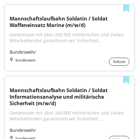
Mannschaftslaufbahn Soldatin / Soldat 
Waffeneinsatz Marine (m/w/d)
Gemeinsam mit über 260.000 militärischen und zivilen 
Mitarbeitenden garantieren wir Sicherheit,...
Bundeswehr
bundesweit
Vollzeit
Mannschaftslaufbahn Soldatin / Soldat 
Informationsanalyse und militärische 
Sicherheit (m/w/d)
Gemeinsam mit über 260.000 militärischen und zivilen 
Mitarbeitenden garantieren wir Sicherheit,...
Bundeswehr
bundesweit