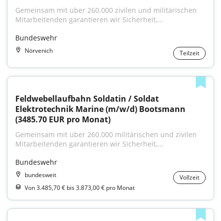
Gemeinsam mit über 260.000 zivilen und militärischen 
Mitarbeitenden garantieren wir Sicherheit,...
Bundeswehr
Nörvenich
Teilzeit
Feldwebellaufbahn Soldatin / Soldat 
Elektrotechnik Marine (m/w/d) Bootsmann 
(3485.70 EUR pro Monat)
Gemeinsam mit über 260.000 militärischen und zivilen 
Mitarbeitenden garantieren wir Sicherheit,...
Bundeswehr
bundesweit
Vollzeit
Von 3.485,70 € bis 3.873,00 € pro Monat