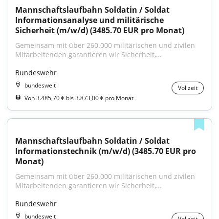
Mannschaftslaufbahn Soldatin / Soldat 
Informationsanalyse und militärische 
Sicherheit (m/w/d) (3485.70 EUR pro Monat)
Gemeinsam mit über 260.000 militärischen und zivilen 
Mitarbeitenden garantieren wir Sicherheit,...
Bundeswehr
bundesweit
Vollzeit
Von 3.485,70 € bis 3.873,00 € pro Monat
Mannschaftslaufbahn Soldatin / Soldat 
Informationstechnik (m/w/d) (3485.70 EUR pro 
Monat)
Gemeinsam mit über 260.000 militärischen und zivilen 
Mitarbeitenden garantieren wir Sicherheit,...
Bundeswehr
bundesweit
Vollzeit