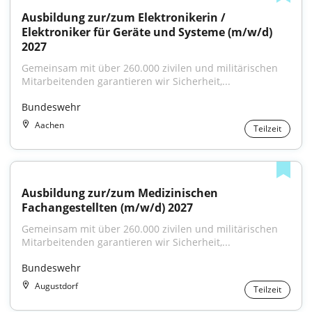
Ausbildung zur/zum Elektronikerin / 
Elektroniker für Geräte und Systeme (m/w/d) 
2027
Gemeinsam mit über 260.000 zivilen und militärischen 
Mitarbeitenden garantieren wir Sicherheit,...
Bundeswehr
Aachen
Teilzeit
Ausbildung zur/zum Medizinischen 
Fachangestellten (m/w/d) 2027
Gemeinsam mit über 260.000 zivilen und militärischen 
Mitarbeitenden garantieren wir Sicherheit,...
Bundeswehr
Augustdorf
Teilzeit