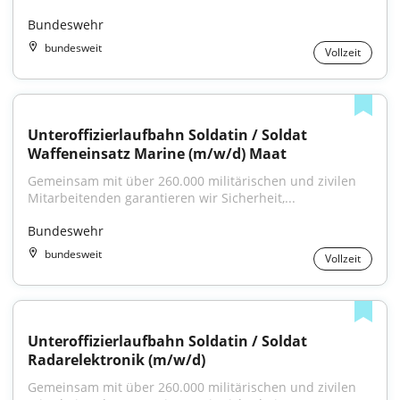
Bundeswehr
bundesweit
Vollzeit
Unteroffizierlaufbahn Soldatin / Soldat 
Waffeneinsatz Marine (m/w/d) Maat
Gemeinsam mit über 260.000 militärischen und zivilen 
Mitarbeitenden garantieren wir Sicherheit,...
Bundeswehr
bundesweit
Vollzeit
Unteroffizierlaufbahn Soldatin / Soldat 
Radarelektronik (m/w/d)
Gemeinsam mit über 260.000 militärischen und zivilen 