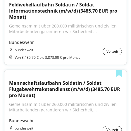
Feldwebellaufbahn Soldatin / Soldat 
Informationstechnik (m/w/d) (3485.70 EUR pro 
Monat)
Gemeinsam mit über 260.000 militärischen und zivilen 
Mitarbeitenden garantieren wir Sicherheit,...
Bundeswehr
bundesweit
Vollzeit
Von 3.485,70 € bis 3.873,00 € pro Monat
Mannschaftslaufbahn Soldatin / Soldat 
Flugabwehrraketendienst (m/w/d) (3485.70 EUR 
pro Monat)
Gemeinsam mit über 260.000 militärischen und zivilen 
Mitarbeitenden garantieren wir Sicherheit,...
Bundeswehr
bundesweit
Vollzeit