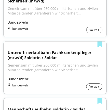
Sicherheit (m/w/d)
Gemeinsam mit über 260.000 militärischen und zivilen 
Mitarbeitenden garantieren wir Sicherheit,...
Bundeswehr
bundesweit
Vollzeit
Unteroffizierlaufbahn Fachkrankenpfleger 
(m/w/d) Soldatin / Soldat
Gemeinsam mit über 260.000 militärischen und zivilen 
Mitarbeitenden garantieren wir Sicherheit,...
Bundeswehr
bundesweit
Vollzeit
Mannschaftslaufbahn Soldatin / Soldat 