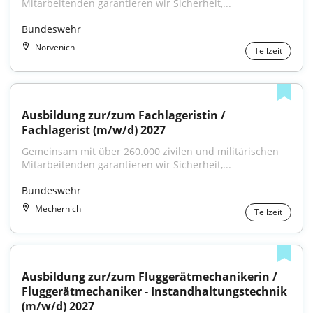
Mitarbeitenden garantieren wir Sicherheit,...
Bundeswehr
Nörvenich
Teilzeit
Ausbildung zur/zum Fachlageristin / 
Fachlagerist (m/w/d) 2027
Gemeinsam mit über 260.000 zivilen und militärischen 
Mitarbeitenden garantieren wir Sicherheit,...
Bundeswehr
Mechernich
Teilzeit
Ausbildung zur/zum Fluggerätmechanikerin / 
Fluggerätmechaniker - Instandhaltungstechnik 
(m/w/d) 2027