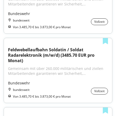
Mitarbeitenden garantieren wir Sicherheit,...
Bundeswehr
bundesweit
Vollzeit
Von 3.485,70 € bis 3.873,00 € pro Monat
Feldwebellaufbahn Soldatin / Soldat 
Radarelektronik (m/w/d) (3485.70 EUR pro 
Monat)
Gemeinsam mit über 260.000 militärischen und zivilen 
Mitarbeitenden garantieren wir Sicherheit,...
Bundeswehr
bundesweit
Vollzeit
Von 3.485,70 € bis 3.873,00 € pro Monat