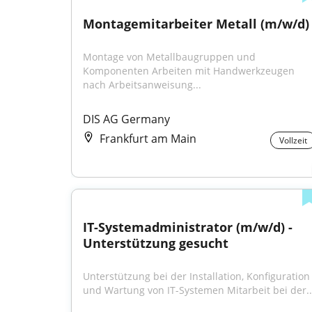
Montagemitarbeiter Metall (m/w/d)
Montage von Metallbaugruppen und 
Komponenten Arbeiten mit Handwerkzeugen 
nach Arbeitsanweisung...
DIS AG Germany
Frankfurt am Main
Vollzeit
IT-Systemadministrator (m/w/d) - 
Unterstützung gesucht
Unterstützung bei der Installation, Konfiguration 
und Wartung von IT-Systemen Mitarbeit bei der..