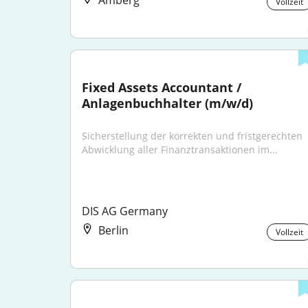
Amberg
Vollzeit
Fixed Assets Accountant / 
Anlagenbuchhalter (m/w/d)
Sicherstellung der korrekten und fristgerechten 
Abwicklung aller Finanztransaktionen im...
DIS AG Germany
Berlin
Vollzeit