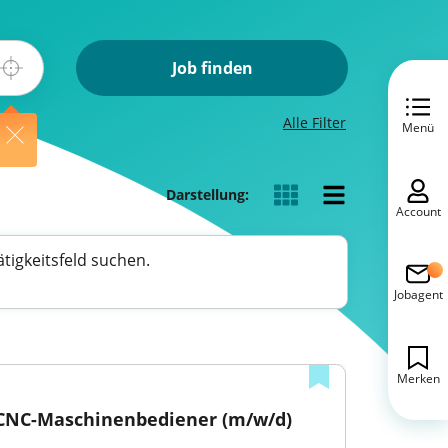
Job finden
Alle Filter
Menü
Darstellung:
Account
tigkeitsfeld suchen.
Jobagent
Merken
CNC-Maschinenbediener (m/w/d)