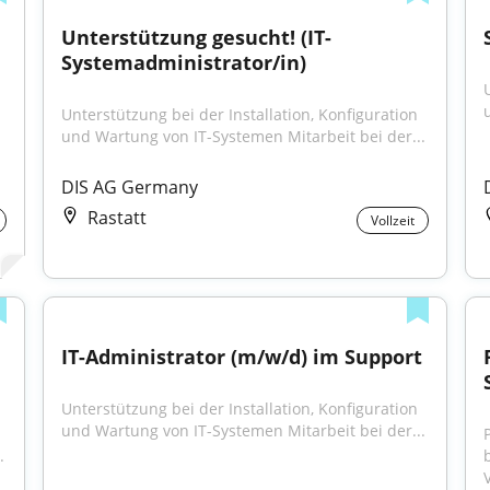
Unterstützung gesucht! (IT-
Systemadministrator/in)
Unterstützung bei der Installation, Konfiguration 
und Wartung von IT-Systemen Mitarbeit bei der...
DIS AG Germany
Rastatt
Vollzeit
IT-Administrator (m/w/d) im Support
Unterstützung bei der Installation, Konfiguration 
und Wartung von IT-Systemen Mitarbeit bei der...
.