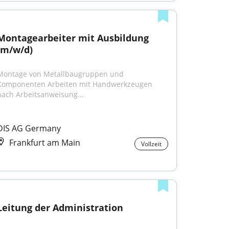
Montagearbeiter mit Ausbildung 
(m/w/d)
Montage von Metallbaugruppen und 
Komponenten Arbeiten mit Handwerkzeugen 
nach Arbeitsanweisung...
DIS AG Germany
Frankfurt am Main
Vollzeit
Leitung der Administration