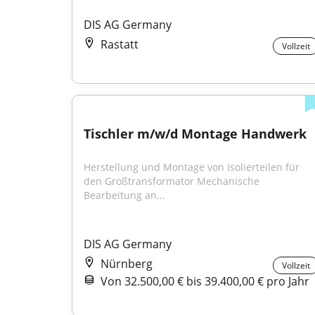
DIS AG Germany
Rastatt
Vollzeit
Tischler m/w/d Montage Handwerk
Herstellung und Montage von Isolierteilen für 
den Großtransformator Mechanische 
Bearbeitung an...
DIS AG Germany
Nürnberg
Vollzeit
Von 32.500,00 € bis 39.400,00 € pro Jahr