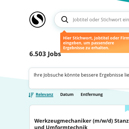
Hier Stichwort, Jobtitel oder Fir
eingeben, um passendere
Ergebnisse zu erhalten.
6.503
Jobs
Ihre Jobsuche könnte bessere Ergebnisse li
Relevanz
Datum
Entfernung
Werkzeugmechaniker (m/w/d) Stanz-
und Umformtechnik