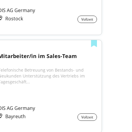
DIS AG Germany
Rostock
Vollzeit
Mitarbeiter/in im Sales-Team
Telefonische Betreuung von Bestands- und 
Neukunden Unterstützung des Vertriebs im 
Tagesgeschäft...
DIS AG Germany
Bayreuth
Vollzeit