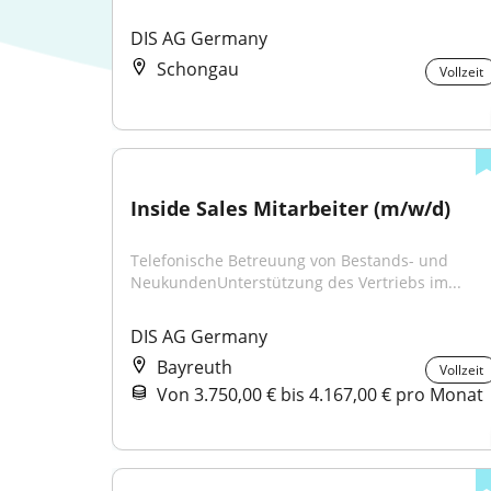
DIS AG Germany
Schongau
Vollzeit
Inside Sales Mitarbeiter (m/w/d)
Telefonische Betreuung von Bestands- und 
NeukundenUnterstützung des Vertriebs im...
DIS AG Germany
Bayreuth
Vollzeit
Von 3.750,00 € bis 4.167,00 € pro Monat