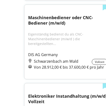
Maschinenbediener oder CNC-
Bediener (m/w/d)
Eigenständig bedienst du als CNC-
Maschinenbediener (m/w/d ) die 
bereitgestellten...
DIS AG Germany
Schwarzenbach am Wald
Vollzeit
Von 28.912,00 € bis 37.600,00 € pro Jahr
Elektroniker Instandhaltung (m/w/d)
Vollzeit