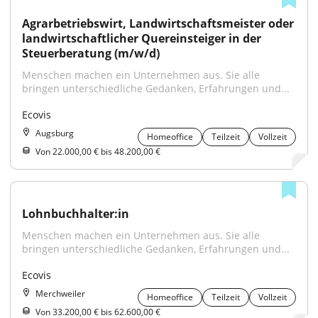
Agrarbetriebswirt, Landwirtschaftsmeister oder 
landwirtschaftlicher Quereinsteiger in der 
Steuerberatung (m/w/d)
Menschen machen ein Unternehmen aus. Sie alle 
bringen unterschiedliche Gedanken, Erfahrungen und...
Ecovis
Augsburg
Homeoffice
Teilzeit
Vollzeit
Von 22.000,00 € bis 48.200,00 €
Lohnbuchhalter:in
Menschen machen ein Unternehmen aus. Sie alle 
bringen unterschiedliche Gedanken, Erfahrungen und...
Ecovis
Merchweiler
Homeoffice
Teilzeit
Vollzeit
Von 33.200,00 € bis 62.600,00 €