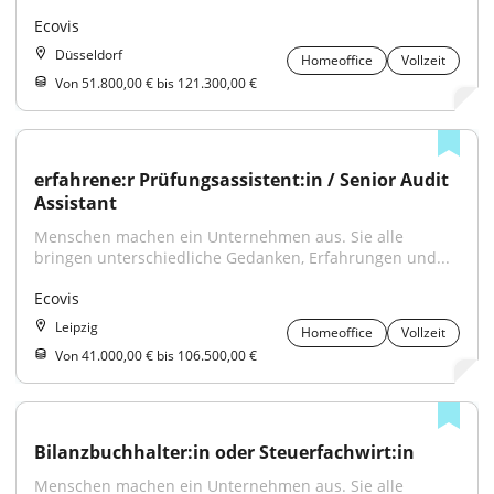
Ecovis
Düsseldorf
Homeoffice
Vollzeit
Von 51.800,00 € bis 121.300,00 €
erfahrene:r Prüfungsassistent:in / Senior Audit 
Assistant
Menschen machen ein Unternehmen aus. Sie alle 
bringen unterschiedliche Gedanken, Erfahrungen und...
Ecovis
Leipzig
Homeoffice
Vollzeit
Von 41.000,00 € bis 106.500,00 €
Bilanzbuchhalter:in oder Steuerfachwirt:in
Menschen machen ein Unternehmen aus. Sie alle 