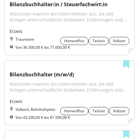
Bilanzbuchhalter:in / Steuerfachwirt:in
Menschen machen ein Unternehmen aus. Sie alle 
bringen unterschiedliche Gedanken, Erfahrungen und...
Ecovis
Traunstein
Homeoffice
Teilzeit
Vollzeit
Von 36.300,00 € bis 71.600,00 €
Bilanzbuchhalter (m/w/d)
Menschen machen ein Unternehmen aus. Sie alle 
bringen unterschiedliche Gedanken, Erfahrungen und...
Ecovis
Volkach, Bahnhofsplatz
Homeoffice
Teilzeit
Vollzeit
Von 43.200,00 € bis 81.500,00 €