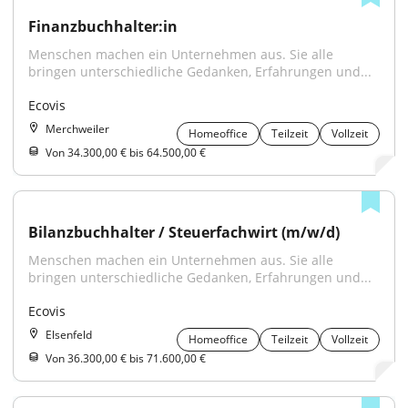
Finanzbuchhalter:in
Menschen machen ein Unternehmen aus. Sie alle 
bringen unterschiedliche Gedanken, Erfahrungen und...
Ecovis
Merchweiler
Homeoffice
Teilzeit
Vollzeit
Von 34.300,00 € bis 64.500,00 €
Bilanzbuchhalter / Steuerfachwirt (m/w/d)
Menschen machen ein Unternehmen aus. Sie alle 
bringen unterschiedliche Gedanken, Erfahrungen und...
Ecovis
Elsenfeld
Homeoffice
Teilzeit
Vollzeit
Von 36.300,00 € bis 71.600,00 €