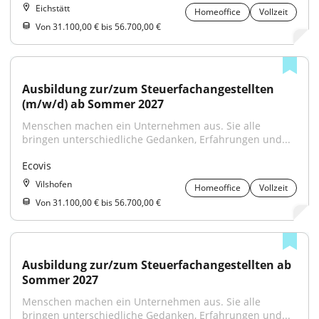
Eichstätt
Homeoffice
Vollzeit
Von 31.100,00 € bis 56.700,00 €
Ausbildung zur/zum Steuerfachangestellten 
(m/w/d) ab Sommer 2027
Menschen machen ein Unternehmen aus. Sie alle 
bringen unterschiedliche Gedanken, Erfahrungen und...
Ecovis
Vilshofen
Homeoffice
Vollzeit
Von 31.100,00 € bis 56.700,00 €
Ausbildung zur/zum Steuerfachangestellten ab 
Sommer 2027
Menschen machen ein Unternehmen aus. Sie alle 
bringen unterschiedliche Gedanken, Erfahrungen und...