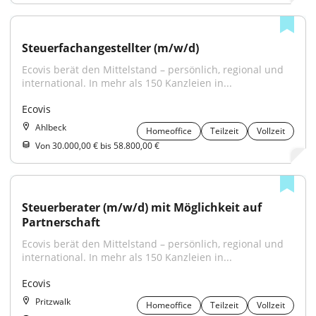
Steuerfachangestellter (m/w/d)
Ecovis berät den Mittelstand – persönlich, regional und 
international. In mehr als 150 Kanzleien in...
Ecovis
Ahlbeck
Homeoffice
Teilzeit
Vollzeit
Von 30.000,00 € bis 58.800,00 €
Steuerberater (m/w/d) mit Möglichkeit auf 
Partnerschaft
Ecovis berät den Mittelstand – persönlich, regional und 
international. In mehr als 150 Kanzleien in...
Ecovis
Pritzwalk
Homeoffice
Teilzeit
Vollzeit