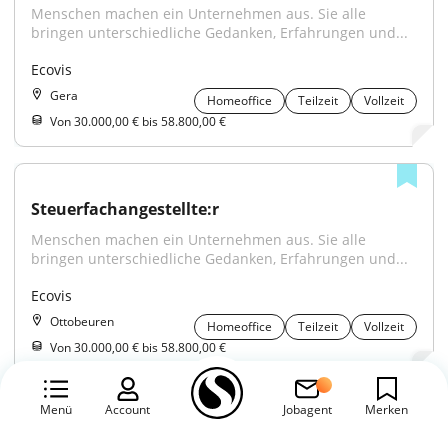
Menschen machen ein Unternehmen aus. Sie alle 
bringen unterschiedliche Gedanken, Erfahrungen und...
Ecovis
Gera
Homeoffice
Teilzeit
Vollzeit
Von 30.000,00 € bis 58.800,00 €
Steuerfachangestellte:r
Menschen machen ein Unternehmen aus. Sie alle 
bringen unterschiedliche Gedanken, Erfahrungen und...
Ecovis
Ottobeuren
Homeoffice
Teilzeit
Vollzeit
Von 30.000,00 € bis 58.800,00 €
Menü
Account
Jobagent
Merken
Finanzbuchhalter (m/w/d)