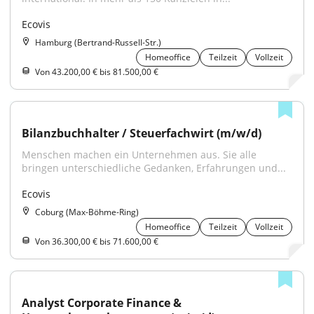
Ecovis
Hamburg (Bertrand-Russell-Str.)
Homeoffice
Teilzeit
Vollzeit
Von 43.200,00 € bis 81.500,00 €
Bilanzbuchhalter / Steuerfachwirt (m/w/d)
Menschen machen ein Unternehmen aus. Sie alle 
bringen unterschiedliche Gedanken, Erfahrungen und...
Ecovis
Coburg (Max-Böhme-Ring)
Homeoffice
Teilzeit
Vollzeit
Von 36.300,00 € bis 71.600,00 €
Analyst Corporate Finance & 