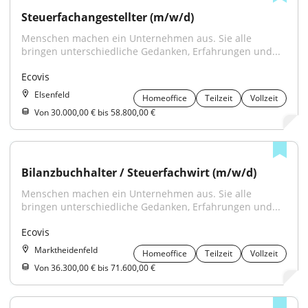
Steuerfachangestellter (m/w/d)
Menschen machen ein Unternehmen aus. Sie alle 
bringen unterschiedliche Gedanken, Erfahrungen und...
Ecovis
Elsenfeld
Homeoffice
Teilzeit
Vollzeit
Von 30.000,00 € bis 58.800,00 €
Bilanzbuchhalter / Steuerfachwirt (m/w/d)
Menschen machen ein Unternehmen aus. Sie alle 
bringen unterschiedliche Gedanken, Erfahrungen und...
Ecovis
Marktheidenfeld
Homeoffice
Teilzeit
Vollzeit
Von 36.300,00 € bis 71.600,00 €