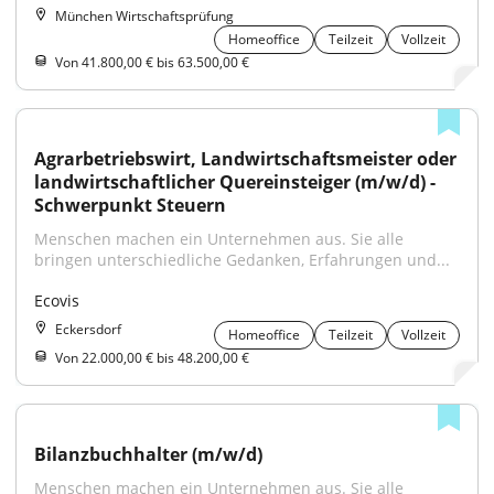
München Wirtschaftsprüfung
Homeoffice
Teilzeit
Vollzeit
Von 41.800,00 € bis 63.500,00 €
Agrarbetriebswirt, Landwirtschaftsmeister oder 
landwirtschaftlicher Quereinsteiger (m/w/d) - 
Schwerpunkt Steuern
Menschen machen ein Unternehmen aus. Sie alle 
bringen unterschiedliche Gedanken, Erfahrungen und...
Ecovis
Eckersdorf
Homeoffice
Teilzeit
Vollzeit
Von 22.000,00 € bis 48.200,00 €
Bilanzbuchhalter (m/w/d)
Menschen machen ein Unternehmen aus. Sie alle 