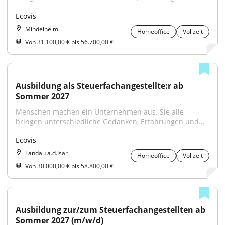
Ecovis
Mindelheim
Homeoffice
Vollzeit
Von 31.100,00 € bis 56.700,00 €
Ausbildung als Steuerfachangestellte:r ab 
Sommer 2027
Menschen machen ein Unternehmen aus. Sie alle 
bringen unterschiedliche Gedanken, Erfahrungen und...
Ecovis
Landau a.d.Isar
Homeoffice
Vollzeit
Von 30.000,00 € bis 58.800,00 €
Ausbildung zur/zum Steuerfachangestellten ab 
Sommer 2027 (m/w/d)