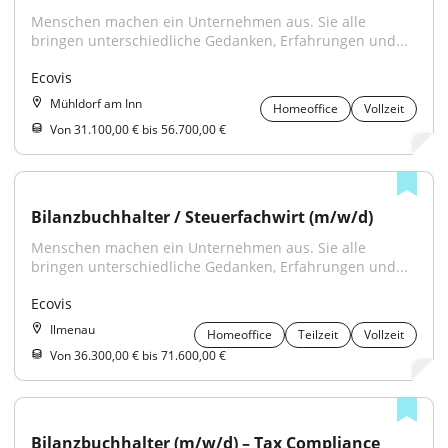
Menschen machen ein Unternehmen aus. Sie alle 
bringen unterschiedliche Gedanken, Erfahrungen und...
Ecovis
Mühldorf am Inn
Homeoffice
Vollzeit
Von 31.100,00 € bis 56.700,00 €
Bilanzbuchhalter / Steuerfachwirt (m/w/d)
Menschen machen ein Unternehmen aus. Sie alle 
bringen unterschiedliche Gedanken, Erfahrungen und...
Ecovis
Ilmenau
Homeoffice
Teilzeit
Vollzeit
Von 36.300,00 € bis 71.600,00 €
Bilanzbuchhalter (m/w/d) – Tax Compliance