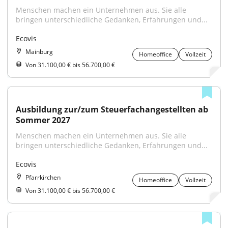
Menschen machen ein Unternehmen aus. Sie alle 
bringen unterschiedliche Gedanken, Erfahrungen und...
Ecovis
Mainburg
Homeoffice
Vollzeit
Von 31.100,00 € bis 56.700,00 €
Ausbildung zur/zum Steuerfachangestellten ab 
Sommer 2027
Menschen machen ein Unternehmen aus. Sie alle 
bringen unterschiedliche Gedanken, Erfahrungen und...
Ecovis
Pfarrkirchen
Homeoffice
Vollzeit
Von 31.100,00 € bis 56.700,00 €