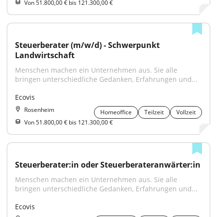
Von 51.800,00 € bis 121.300,00 €
Steuerberater (m/w/d) - Schwerpunkt 
Landwirtschaft
Menschen machen ein Unternehmen aus. Sie alle 
bringen unterschiedliche Gedanken, Erfahrungen und...
Ecovis
Rosenheim
Homeoffice
Teilzeit
Vollzeit
Von 51.800,00 € bis 121.300,00 €
Steuerberater:in oder Steuerberateranwärter:in
Menschen machen ein Unternehmen aus. Sie alle 
bringen unterschiedliche Gedanken, Erfahrungen und...
Ecovis