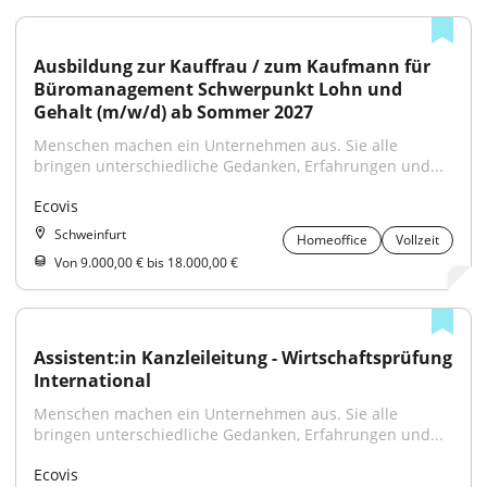
Ausbildung zur Kauffrau / zum Kaufmann für 
Büromanagement Schwerpunkt Lohn und 
Gehalt (m/w/d) ab Sommer 2027
Menschen machen ein Unternehmen aus. Sie alle 
bringen unterschiedliche Gedanken, Erfahrungen und...
Ecovis
Schweinfurt
Homeoffice
Vollzeit
Von 9.000,00 € bis 18.000,00 €
Assistent:in Kanzleileitung - Wirtschaftsprüfung 
International
Menschen machen ein Unternehmen aus. Sie alle 
bringen unterschiedliche Gedanken, Erfahrungen und...
Ecovis