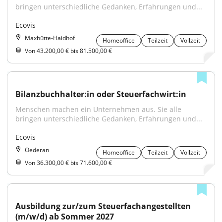
bringen unterschiedliche Gedanken, Erfahrungen und...
Ecovis
Maxhütte-Haidhof
Homeoffice
Teilzeit
Vollzeit
Von 43.200,00 € bis 81.500,00 €
Bilanzbuchhalter:in oder Steuerfachwirt:in
Menschen machen ein Unternehmen aus. Sie alle 
bringen unterschiedliche Gedanken, Erfahrungen und...
Ecovis
Oederan
Homeoffice
Teilzeit
Vollzeit
Von 36.300,00 € bis 71.600,00 €
Ausbildung zur/zum Steuerfachangestellten 
(m/w/d) ab Sommer 2027