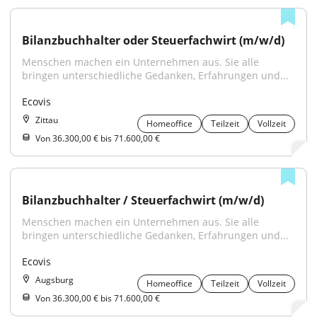
Bilanzbuchhalter oder Steuerfachwirt (m/w/d)
Menschen machen ein Unternehmen aus. Sie alle 
bringen unterschiedliche Gedanken, Erfahrungen und...
Ecovis
Zittau
Homeoffice
Teilzeit
Vollzeit
Von 36.300,00 € bis 71.600,00 €
Bilanzbuchhalter / Steuerfachwirt (m/w/d)
Menschen machen ein Unternehmen aus. Sie alle 
bringen unterschiedliche Gedanken, Erfahrungen und...
Ecovis
Augsburg
Homeoffice
Teilzeit
Vollzeit
Von 36.300,00 € bis 71.600,00 €