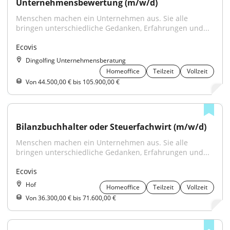
Unternehmensbewertung (m/w/d)
Menschen machen ein Unternehmen aus. Sie alle 
bringen unterschiedliche Gedanken, Erfahrungen und...
Ecovis
Dingolfing Unternehmensberatung
Homeoffice
Teilzeit
Vollzeit
Von 44.500,00 € bis 105.900,00 €
Bilanzbuchhalter oder Steuerfachwirt (m/w/d)
Menschen machen ein Unternehmen aus. Sie alle 
bringen unterschiedliche Gedanken, Erfahrungen und...
Ecovis
Hof
Homeoffice
Teilzeit
Vollzeit
Von 36.300,00 € bis 71.600,00 €