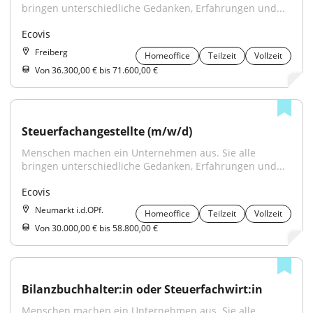
bringen unterschiedliche Gedanken, Erfahrungen und...
Ecovis
Freiberg
Homeoffice
Teilzeit
Vollzeit
Von 36.300,00 € bis 71.600,00 €
Steuerfachangestellte (m/w/d)
Menschen machen ein Unternehmen aus. Sie alle 
bringen unterschiedliche Gedanken, Erfahrungen und...
Ecovis
Neumarkt i.d.OPf.
Homeoffice
Teilzeit
Vollzeit
Von 30.000,00 € bis 58.800,00 €
Bilanzbuchhalter:in oder Steuerfachwirt:in
Menschen machen ein Unternehmen aus. Sie alle 