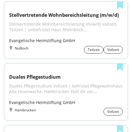
Stellvertretende Wohnbereichsleitung (m/w/d)
Stellvertretende Wohnbereichsleitung (m/w/d) Vollzeit, 
Teilzeit | unbefristet Haus Rheinblick,...
Evangelische Heimstiftung GmbH
Nußloch
Teilzeit
Vollzeit
Duales Pflegestudium
Duales Pflegestudium Vollzeit | befristet Pflegewohnhaus 
Alte Feuerwache, Hambrücken Stell dir vor,...
Evangelische Heimstiftung GmbH
Hambrücken
Vollzeit