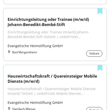
Einrichtungsleitung oder Trainee (m/w/d) 
Johann-Benedikt-Bembé-Stift
Einrichtungsleitung oder Trainee (m/w/d) Johann-
Benedikt-Bembé-Stift Vollzeit | unbefristet...
Evangelische Heimstiftung GmbH
Bad Mergentheim
Vollzeit
Hauswirtschaftskraft / Quereinsteiger Mobile 
Dienste (m/w/d)
Hauswirtschaftskraft / Quereinsteiger Mobile Dienste 
(m/w/d) Teilzeit | unbefristet Mobile Dienste...
Evangelische Heimstiftung GmbH
Steinlach-Wiesaz