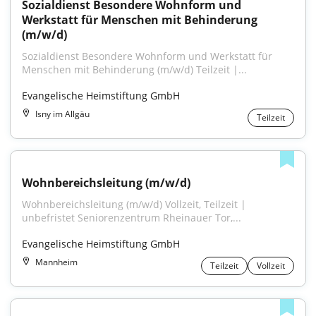
Sozialdienst Besondere Wohnform und 
Werkstatt für Menschen mit Behinderung 
(m/w/d)
Sozialdienst Besondere Wohnform und Werkstatt für 
Menschen mit Behinderung (m/w/d) Teilzeit |...
Evangelische Heimstiftung GmbH
Isny im Allgäu
Teilzeit
Wohnbereichsleitung (m/w/d)
Wohnbereichsleitung (m/w/d) Vollzeit, Teilzeit | 
unbefristet Seniorenzentrum Rheinauer Tor,...
Evangelische Heimstiftung GmbH
Mannheim
Teilzeit
Vollzeit