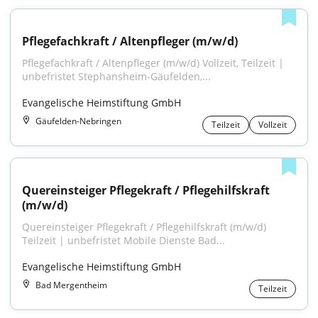
Pflegefachkraft / Altenpfleger (m/w/d)
Pflegefachkraft / Altenpfleger (m/w/d) Vollzeit, Teilzeit | 
unbefristet Stephansheim-Gäufelden,...
Evangelische Heimstiftung GmbH
Gäufelden-Nebringen
Teilzeit
Vollzeit
Quereinsteiger Pflegekraft / Pflegehilfskraft 
(m/w/d)
Quereinsteiger Pflegekraft / Pflegehilfskraft (m/w/d) 
Teilzeit | unbefristet Mobile Dienste Bad...
Evangelische Heimstiftung GmbH
Bad Mergentheim
Teilzeit