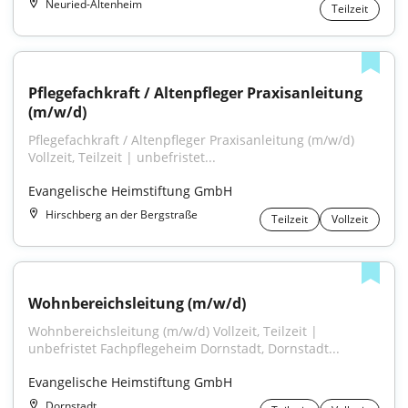
Neuried-Altenheim
Teilzeit
Pflegefachkraft / Altenpfleger Praxisanleitung 
(m/w/d)
Pflegefachkraft / Altenpfleger Praxisanleitung (m/w/d) 
Vollzeit, Teilzeit | unbefristet...
Evangelische Heimstiftung GmbH
Hirschberg an der Bergstraße
Teilzeit
Vollzeit
Wohnbereichsleitung (m/w/d)
Wohnbereichsleitung (m/w/d) Vollzeit, Teilzeit | 
unbefristet Fachpflegeheim Dornstadt, Dornstadt...
Evangelische Heimstiftung GmbH
Dornstadt