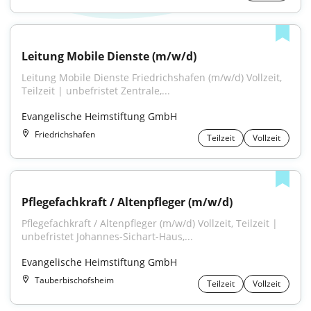
Leitung Mobile Dienste (m/w/d)
Leitung Mobile Dienste Friedrichshafen (m/w/d) Vollzeit, 
Teilzeit | unbefristet Zentrale,...
Evangelische Heimstiftung GmbH
Friedrichshafen
Teilzeit
Vollzeit
Pflegefachkraft / Altenpfleger (m/w/d)
Pflegefachkraft / Altenpfleger (m/w/d) Vollzeit, Teilzeit | 
unbefristet Johannes-Sichart-Haus,...
Evangelische Heimstiftung GmbH
Tauberbischofsheim
Teilzeit
Vollzeit