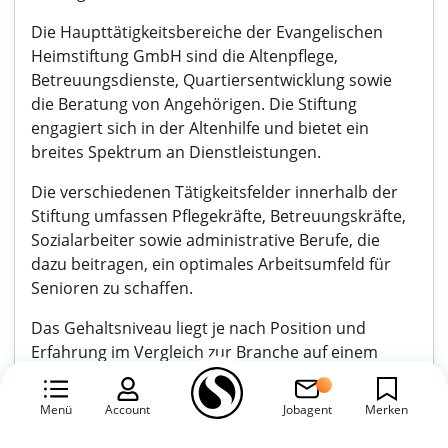
Die Haupttätigkeitsbereiche der Evangelischen
Heimstiftung GmbH sind die Altenpflege,
Betreuungsdienste, Quartiersentwicklung sowie
die Beratung von Angehörigen. Die Stiftung
engagiert sich in der Altenhilfe und bietet ein
breites Spektrum an Dienstleistungen.
Die verschiedenen Tätigkeitsfelder innerhalb der
Stiftung umfassen Pflegekräfte, Betreuungskräfte,
Sozialarbeiter sowie administrative Berufe, die
dazu beitragen, ein optimales Arbeitsumfeld für
Senioren zu schaffen.
Das Gehaltsniveau liegt je nach Position und
Erfahrung im Vergleich zur Branche auf einem
angemessenen Niveau. Die Evangelische
Heimstiftung GmbH orientiert sich an den
Menü
Account
Jobagent
Merken
gängigen Tarifverträgen und bietet zusätzlich