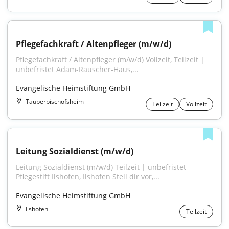
Pflegefachkraft / Altenpfleger (m/w/d)
Pflegefachkraft / Altenpfleger (m/w/d) Vollzeit, Teilzeit | 
unbefristet Adam-Rauscher-Haus,...
Evangelische Heimstiftung GmbH
Tauberbischofsheim
Teilzeit
Vollzeit
Leitung Sozialdienst (m/w/d)
Leitung Sozialdienst (m/w/d) Teilzeit | unbefristet 
Pflegestift Ilshofen, Ilshofen Stell dir vor,...
Evangelische Heimstiftung GmbH
Ilshofen
Teilzeit