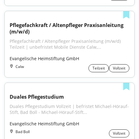
Pflegefachkraft / Altenpfleger Praxisanleitung 
(m/w/d)
Pflegefachkraft / Altenpfleger Praxisanleitung (m/w/d) 
Teilzeit | unbefristet Mobile Dienste Calw,...
Evangelische Heimstiftung GmbH
Calw
Teilzeit
Vollzeit
Duales Pflegestudium
Duales Pflegestudium Vollzeit | befristet Michael-Hörauf-
Stift, Bad Boll - Michael-Hörauf-Stift...
Evangelische Heimstiftung GmbH
Bad Boll
Vollzeit