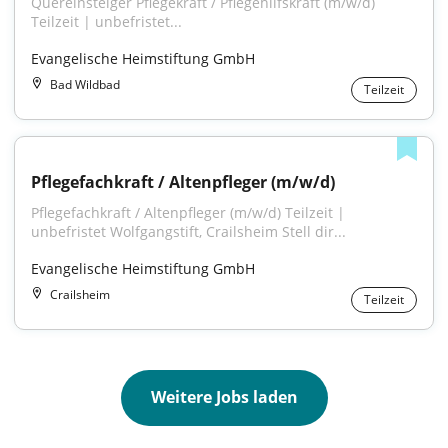
Quereinsteiger Pflegekraft / Pflegehilfskraft (m/w/d) 
Teilzeit | unbefristet...
Evangelische Heimstiftung GmbH
Bad Wildbad
Teilzeit
Pflegefachkraft / Altenpfleger (m/w/d)
Pflegefachkraft / Altenpfleger (m/w/d) Teilzeit | 
unbefristet Wolfgangstift, Crailsheim Stell dir...
Evangelische Heimstiftung GmbH
Crailsheim
Teilzeit
Weitere Jobs laden