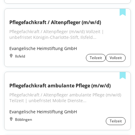
Pflegefachkraft / Altenpfleger (m/w/d)
Pflegefachkraft / Altenpfleger (m/w/d) Vollzeit | 
unbefristet Königin-Charlotte-Stift, Ilsfeld...
Evangelische Heimstiftung GmbH
Ilsfeld
Teilzeit
Vollzeit
Pflegefachkraft ambulante Pflege (m/w/d)
Pflegefachkraft / Altenpfleger ambulante Pflege (m/w/d) 
Teilzeit | unbefristet Mobile Dienste...
Evangelische Heimstiftung GmbH
Böblingen
Teilzeit