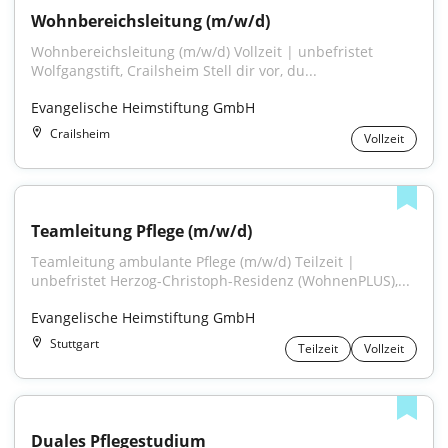
Wohnbereichsleitung (m/w/d)
Wohnbereichsleitung (m/w/d) Vollzeit | unbefristet 
Wolfgangstift, Crailsheim Stell dir vor, du...
Evangelische Heimstiftung GmbH
Crailsheim
Vollzeit
Teamleitung Pflege (m/w/d)
Teamleitung ambulante Pflege (m/w/d) Teilzeit | 
unbefristet Herzog-Christoph-Residenz (WohnenPLUS),...
Evangelische Heimstiftung GmbH
Stuttgart
Teilzeit
Vollzeit
Duales Pflegestudium