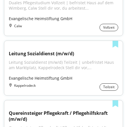
Duales Pflegestudium Vollzeit | befristet Haus auf dem 
Wimberg, Calw Stell dir vor, du arbeitest...
Evangelische Heimstiftung GmbH
Calw
Vollzeit
Leitung Sozialdienst (m/w/d)
Leitung Sozialdienst (m/w/d) Teilzeit | unbefristet Haus 
am Marktplatz, Kappelrodeck Stell dir vor,...
Evangelische Heimstiftung GmbH
Kappelrodeck
Teilzeit
Quereinsteiger Pflegekraft / Pflegehilfskraft 
(m/w/d)