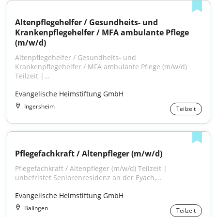
Altenpflegehelfer / Gesundheits- und 
Krankenpflegehelfer / MFA ambulante Pflege 
(m/w/d)
Altenpflegehelfer / Gesundheits- und 
Krankenpflegehelfer / MFA ambulante Pflege (m/w/d) 
Teilzeit |...
Evangelische Heimstiftung GmbH
Ingersheim
Teilzeit
Pflegefachkraft / Altenpfleger (m/w/d)
Pflegefachkraft / Altenpfleger (m/w/d) Teilzeit | 
unbefristet Seniorenresidenz an der Eyach,...
Evangelische Heimstiftung GmbH
Balingen
Teilzeit