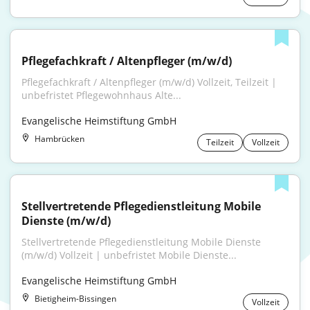
Pflegefachkraft / Altenpfleger (m/w/d)
Pflegefachkraft / Altenpfleger (m/w/d) Vollzeit, Teilzeit | 
unbefristet Pflegewohnhaus Alte...
Evangelische Heimstiftung GmbH
Hambrücken
Teilzeit
Vollzeit
Stellvertretende Pflegedienstleitung Mobile 
Dienste (m/w/d)
Stellvertretende Pflegedienstleitung Mobile Dienste 
(m/w/d) Vollzeit | unbefristet Mobile Dienste...
Evangelische Heimstiftung GmbH
Bietigheim-Bissingen
Vollzeit