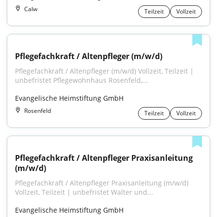
Calw
Teilzeit
Vollzeit
Pflegefachkraft / Altenpfleger (m/w/d)
Pflegefachkraft / Altenpfleger (m/w/d) Vollzeit, Teilzeit | 
unbefristet Pflegewohnhaus Rosenfeld,...
Evangelische Heimstiftung GmbH
Rosenfeld
Teilzeit
Vollzeit
Pflegefachkraft / Altenpfleger Praxisanleitung 
(m/w/d)
Pflegefachkraft / Altenpfleger Praxisanleitung (m/w/d) 
Vollzeit, Teilzeit | unbefristet Walter und...
Evangelische Heimstiftung GmbH