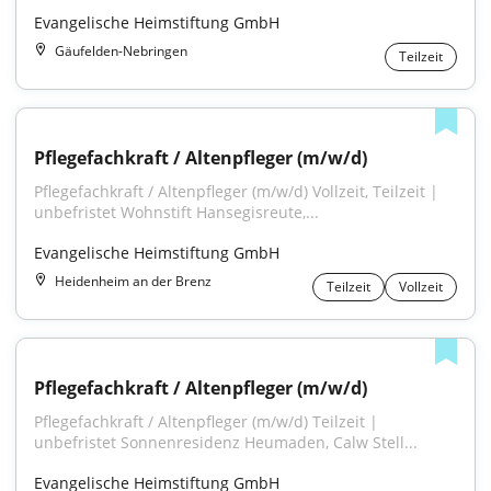
Evangelische Heimstiftung GmbH
Gäufelden-Nebringen
Teilzeit
Pflegefachkraft / Altenpfleger (m/w/d)
Pflegefachkraft / Altenpfleger (m/w/d) Vollzeit, Teilzeit | 
unbefristet Wohnstift Hansegisreute,...
Evangelische Heimstiftung GmbH
Heidenheim an der Brenz
Teilzeit
Vollzeit
Pflegefachkraft / Altenpfleger (m/w/d)
Pflegefachkraft / Altenpfleger (m/w/d) Teilzeit | 
unbefristet Sonnenresidenz Heumaden, Calw Stell...
Evangelische Heimstiftung GmbH