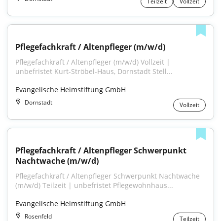
Teilzeit
Vollzeit
Pflegefachkraft / Altenpfleger (m/w/d)
Pflegefachkraft / Altenpfleger (m/w/d) Vollzeit | 
unbefristet Kurt-Ströbel-Haus, Dornstadt Stell...
Evangelische Heimstiftung GmbH
Dornstadt
Vollzeit
Pflegefachkraft / Altenpfleger Schwerpunkt 
Nachtwache (m/w/d)
Pflegefachkraft / Altenpfleger Schwerpunkt Nachtwache 
(m/w/d) Teilzeit | unbefristet Pflegewohnhaus...
Evangelische Heimstiftung GmbH
Rosenfeld
Teilzeit