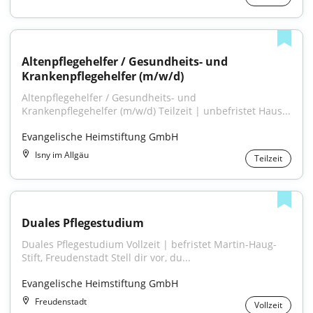
Altenpflegehelfer / Gesundheits- und 
Krankenpflegehelfer (m/w/d)
Altenpflegehelfer / Gesundheits- und 
Krankenpflegehelfer (m/w/d) Teilzeit | unbefristet Haus...
Evangelische Heimstiftung GmbH
Isny im Allgäu
Teilzeit
Duales Pflegestudium
Duales Pflegestudium Vollzeit | befristet Martin-Haug-
Stift, Freudenstadt Stell dir vor, du...
Evangelische Heimstiftung GmbH
Freudenstadt
Vollzeit