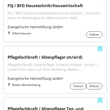
FSJ / BFD Haustechnik/Hauswirtschaft
FSJ / BFD Haustechnik/Hauswirtschaft Vollzeit | befristet 
Haus im Wiesengrund, Albershausen Stell...
Evangelische Heimstiftung GmbH
Albershausen
Vollzeit
Pflegefachkraft / Altenpfleger (m/w/d)
Pflegefachkraft / Altenpfleger (m/w/d) Vollzeit, Teilzeit | 
unbefristet Haus auf dem Wimberg, Baden...
Evangelische Heimstiftung GmbH
Baden-Württemberg
Teilzeit
Vollzeit
Pflegefachkraft / Altenpfleger Tag- und 