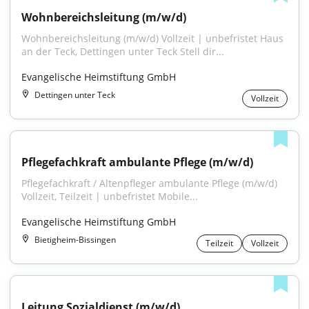
Wohnbereichsleitung (m/w/d)
Wohnbereichsleitung (m/w/d) Vollzeit | unbefristet Haus 
an der Teck, Dettingen unter Teck Stell dir...
Evangelische Heimstiftung GmbH
Dettingen unter Teck
Vollzeit
Pflegefachkraft ambulante Pflege (m/w/d)
Pflegefachkraft / Altenpfleger ambulante Pflege (m/w/d) 
Vollzeit, Teilzeit | unbefristet Mobile...
Evangelische Heimstiftung GmbH
Bietigheim-Bissingen
Teilzeit
Vollzeit
Leitung Sozialdienst (m/w/d)