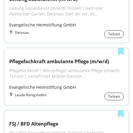
Leitung Sozialdienst (m/w/d) Teilzeit | befristet 
Palmscher Garten, Deizisau Stell dir vor, du...
Evangelische Heimstiftung GmbH
Deizisau
Teilzeit
Pflegefachkraft ambulante Pflege (m/w/d)
Pflegefachkraft / Altenpfleger ambulante Pflege (m/w/d) 
Teilzeit | unbefristet Mobile Dienste...
Evangelische Heimstiftung GmbH
Lauda-Königshofen
Teilzeit
FSJ / BFD Altenpflege
FSJ / BFD Altenpflege Vollzeit, Teilzeit | befristet 