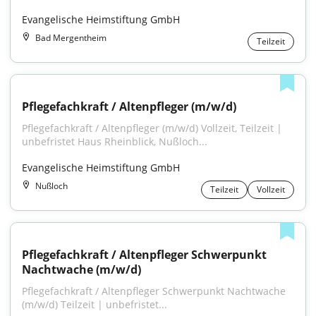
Evangelische Heimstiftung GmbH
Bad Mergentheim
Teilzeit
Pflegefachkraft / Altenpfleger (m/w/d)
Pflegefachkraft / Altenpfleger (m/w/d) Vollzeit, Teilzeit | 
unbefristet Haus Rheinblick, Nußloch...
Evangelische Heimstiftung GmbH
Nußloch
Teilzeit
Vollzeit
Pflegefachkraft / Altenpfleger Schwerpunkt 
Nachtwache (m/w/d)
Pflegefachkraft / Altenpfleger Schwerpunkt Nachtwache 
(m/w/d) Teilzeit | unbefristet...