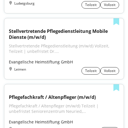
Ludwigsburg
Teilzeit
Vollzeit
Stellvertretende Pflegedienstleitung Mobile 
Dienste (m/w/d)
Stellvertretende Pflegedienstleitung (m/w/d) Vollzeit, 
Teilzeit | unbefristet Dr....
Evangelische Heimstiftung GmbH
Leimen
Teilzeit
Vollzeit
Pflegefachkraft / Altenpfleger (m/w/d)
Pflegefachkraft / Altenpfleger (m/w/d) Teilzeit | 
unbefristet Seniorenzentrum Neuried,...
Evangelische Heimstiftung GmbH