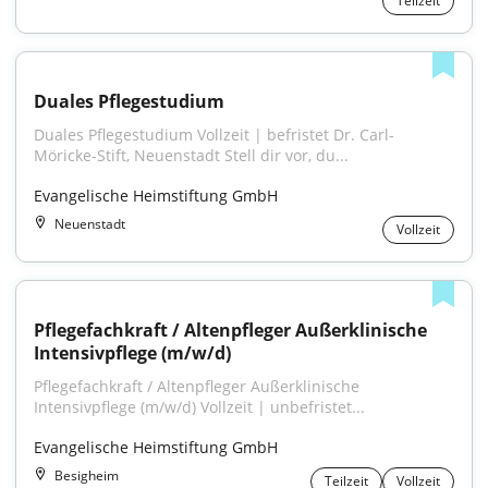
Teilzeit
Duales Pflegestudium
Duales Pflegestudium Vollzeit | befristet Dr. Carl-
Möricke-Stift, Neuenstadt Stell dir vor, du...
Evangelische Heimstiftung GmbH
Neuenstadt
Vollzeit
Pflegefachkraft / Altenpfleger Außerklinische 
Intensivpflege (m/w/d)
Pflegefachkraft / Altenpfleger Außerklinische 
Intensivpflege (m/w/d) Vollzeit | unbefristet...
Evangelische Heimstiftung GmbH
Besigheim
Teilzeit
Vollzeit