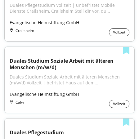
Duales Pflegestudium Vollzeit | unbefristet Mobile 
Dienste Crailsheim, Crailsheim Stell dir vor, du...
Evangelische Heimstiftung GmbH
Crailsheim
Vollzeit
Duales Studium Soziale Arbeit mit älteren 
Menschen (m/w/d)
Duales Studium Soziale Arbeit mit älteren Menschen 
(m/w/d) Vollzeit | befristet Haus auf dem...
Evangelische Heimstiftung GmbH
Calw
Vollzeit
Duales Pflegestudium