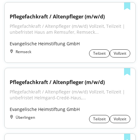
Pflegefachkraft / Altenpfleger (m/w/d)
Pflegefachkraft / Altenpfleger (m/w/d) Vollzeit, Teilzeit | 
unbefristet Haus am Remsufer, Remseck...
Evangelische Heimstiftung GmbH
Remseck
Teilzeit
Vollzeit
Pflegefachkraft / Altenpfleger (m/w/d)
Pflegefachkraft / Altenpfleger (m/w/d) Vollzeit, Teilzeit | 
unbefristet Helmgard-Credé-Haus,...
Evangelische Heimstiftung GmbH
Überlingen
Teilzeit
Vollzeit