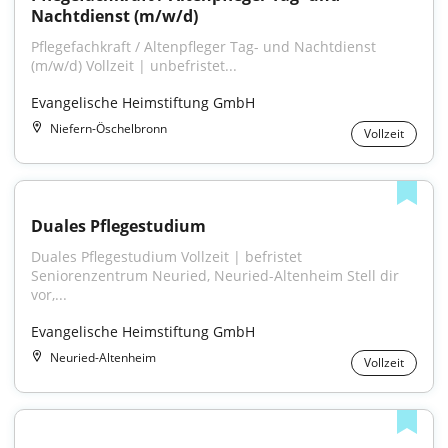
Nachtdienst (m/w/d)
Pflegefachkraft / Altenpfleger Tag- und Nachtdienst 
(m/w/d) Vollzeit | unbefristet...
Evangelische Heimstiftung GmbH
Niefern-Öschelbronn
Vollzeit
Duales Pflegestudium
Duales Pflegestudium Vollzeit | befristet 
Seniorenzentrum Neuried, Neuried-Altenheim Stell dir 
vor,...
Evangelische Heimstiftung GmbH
Neuried-Altenheim
Vollzeit