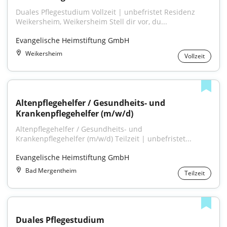
Duales Pflegestudium Vollzeit | unbefristet Residenz 
Weikersheim, Weikersheim Stell dir vor, du...
Evangelische Heimstiftung GmbH
Weikersheim
Vollzeit
Altenpflegehelfer / Gesundheits- und 
Krankenpflegehelfer (m/w/d)
Altenpflegehelfer / Gesundheits- und 
Krankenpflegehelfer (m/w/d) Teilzeit | unbefristet...
Evangelische Heimstiftung GmbH
Bad Mergentheim
Teilzeit
Duales Pflegestudium