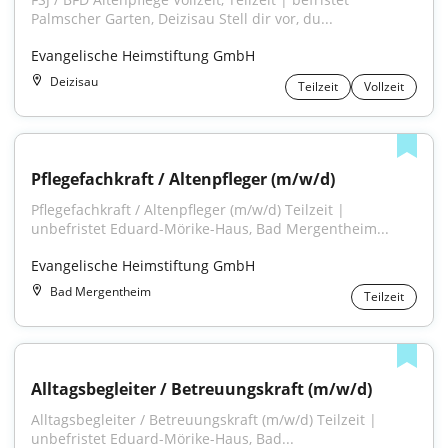
Palmscher Garten, Deizisau Stell dir vor, du...
Evangelische Heimstiftung GmbH
Deizisau
Teilzeit
Vollzeit
Pflegefachkraft / Altenpfleger (m/w/d)
Pflegefachkraft / Altenpfleger (m/w/d) Teilzeit | 
unbefristet Eduard-Mörike-Haus, Bad Mergentheim...
Evangelische Heimstiftung GmbH
Bad Mergentheim
Teilzeit
Alltagsbegleiter / Betreuungskraft (m/w/d)
Alltagsbegleiter / Betreuungskraft (m/w/d) Teilzeit | 
unbefristet Eduard-Mörike-Haus, Bad...