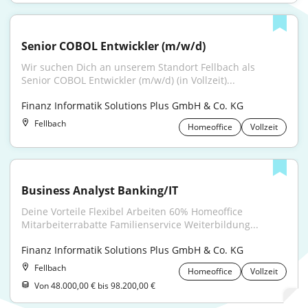
Senior COBOL Entwickler (m/w/d)
Wir suchen Dich an unserem Standort Fellbach als 
Senior COBOL Entwickler (m/w/d) (in Vollzeit)...
Finanz Informatik Solutions Plus GmbH & Co. KG
Fellbach
Homeoffice
Vollzeit
Business Analyst Banking/IT
Deine Vorteile Flexibel Arbeiten 60% Homeoffice 
Mitarbeiterrabatte Familienservice Weiterbildung...
Finanz Informatik Solutions Plus GmbH & Co. KG
Fellbach
Homeoffice
Vollzeit
Von 48.000,00 € bis 98.200,00 €