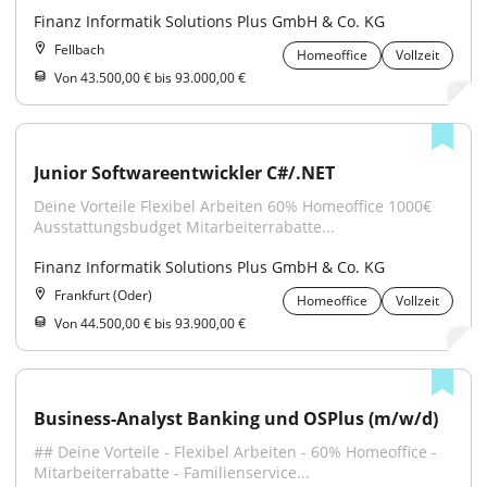
Finanz Informatik Solutions Plus GmbH & Co. KG
Fellbach
Homeoffice
Vollzeit
Von 43.500,00 € bis 93.000,00 €
Junior Softwareentwickler C#/.NET
Deine Vorteile Flexibel Arbeiten 60% Homeoffice 1000€ 
Ausstattungsbudget Mitarbeiterrabatte...
Finanz Informatik Solutions Plus GmbH & Co. KG
Frankfurt (Oder)
Homeoffice
Vollzeit
Von 44.500,00 € bis 93.900,00 €
Business-Analyst Banking und OSPlus (m/w/d)
## Deine Vorteile - Flexibel Arbeiten - 60% Homeoffice - 
Mitarbeiterrabatte - Familienservice...