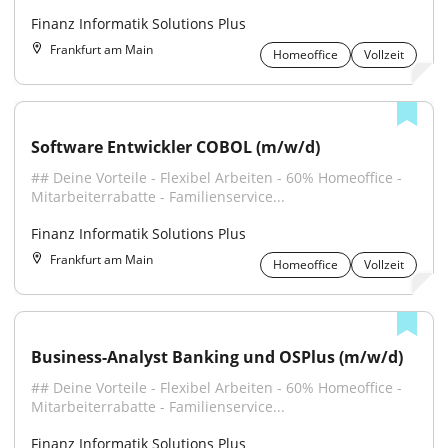
Finanz Informatik Solutions Plus
Frankfurt am Main
Homeoffice
Vollzeit
Software Entwickler COBOL (m/w/d)
## Deine Vorteile - Flexibel Arbeiten - 60% Homeoffice - 
Mitarbeiterrabatte - Familienservice...
Finanz Informatik Solutions Plus
Frankfurt am Main
Homeoffice
Vollzeit
Business-Analyst Banking und OSPlus (m/w/d)
## Deine Vorteile - Flexibel Arbeiten - 60% Homeoffice - 
Mitarbeiterrabatte - Familienservice...
Finanz Informatik Solutions Plus