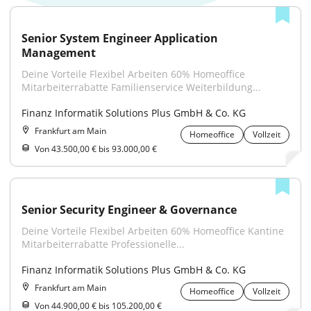
Senior System Engineer Application 
Management
Deine Vorteile Flexibel Arbeiten 60% Homeoffice 
Mitarbeiterrabatte Familienservice Weiterbildung...
Finanz Informatik Solutions Plus GmbH & Co. KG
Frankfurt am Main
Homeoffice
Vollzeit
Von 43.500,00 € bis 93.000,00 €
Senior Security Engineer & Governance
Deine Vorteile Flexibel Arbeiten 60% Homeoffice Kantine 
Mitarbeiterrabatte Professionelle...
Finanz Informatik Solutions Plus GmbH & Co. KG
Frankfurt am Main
Homeoffice
Vollzeit
Von 44.900,00 € bis 105.200,00 €