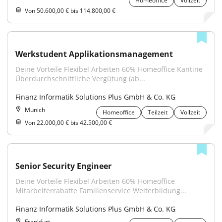
Homeoffice
Vollzeit
Von 50.600,00 € bis 114.800,00 €
Werkstudent Applikationsmanagement
Deine Vorteile Flexibel Arbeiten 60% Homeoffice Kantine 
Überdurchschnittliche Vergütung (ab...
Finanz Informatik Solutions Plus GmbH & Co. KG
Munich
Homeoffice
Teilzeit
Vollzeit
Von 22.000,00 € bis 42.500,00 €
Senior Security Engineer
Deine Vorteile Flexibel Arbeiten 60% Homeoffice 
Mitarbeiterrabatte Familienservice Weiterbildung...
Finanz Informatik Solutions Plus GmbH & Co. KG
Frankfurt