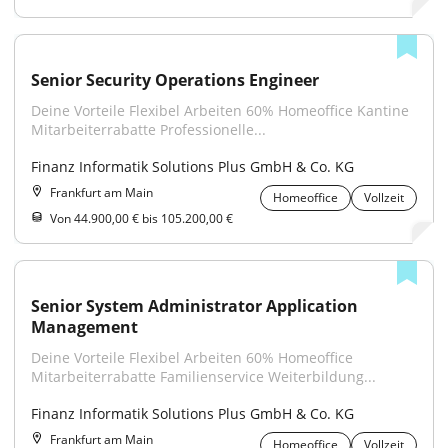
Senior Security Operations Engineer
Deine Vorteile Flexibel Arbeiten 60% Homeoffice Kantine 
Mitarbeiterrabatte Professionelle...
Finanz Informatik Solutions Plus GmbH & Co. KG
Frankfurt am Main
Homeoffice
Vollzeit
Von 44.900,00 € bis 105.200,00 €
Senior System Administrator Application 
Management
Deine Vorteile Flexibel Arbeiten 60% Homeoffice 
Mitarbeiterrabatte Familienservice Weiterbildung...
Finanz Informatik Solutions Plus GmbH & Co. KG
Frankfurt am Main
Homeoffice
Vollzeit