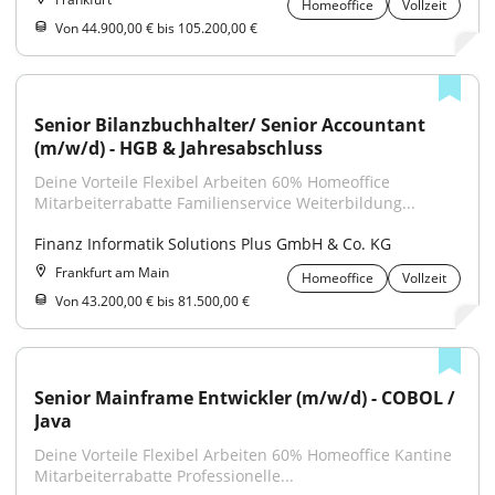
Homeoffice
Vollzeit
Von 44.900,00 € bis 105.200,00 €
Senior Bilanzbuchhalter/ Senior Accountant 
(m/w/d) - HGB & Jahresabschluss
Deine Vorteile Flexibel Arbeiten 60% Homeoffice 
Mitarbeiterrabatte Familienservice Weiterbildung...
Finanz Informatik Solutions Plus GmbH & Co. KG
Frankfurt am Main
Homeoffice
Vollzeit
Von 43.200,00 € bis 81.500,00 €
Senior Mainframe Entwickler (m/w/d) - COBOL / 
Java
Deine Vorteile Flexibel Arbeiten 60% Homeoffice Kantine 
Mitarbeiterrabatte Professionelle...