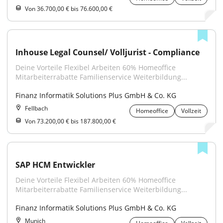
Von 36.700,00 € bis 76.600,00 €
Inhouse Legal Counsel/ Volljurist - Compliance
Deine Vorteile Flexibel Arbeiten 60% Homeoffice 
Mitarbeiterrabatte Familienservice Weiterbildung...
Finanz Informatik Solutions Plus GmbH & Co. KG
Fellbach
Homeoffice
Vollzeit
Von 73.200,00 € bis 187.800,00 €
SAP HCM Entwickler
Deine Vorteile Flexibel Arbeiten 60% Homeoffice 
Mitarbeiterrabatte Familienservice Weiterbildung...
Finanz Informatik Solutions Plus GmbH & Co. KG
Munich