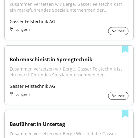
Zusammen versetzen wir Berge. Gasser Felstechnik ist 
ein marktführendes Spezialunternehmen der...
Gasser Felstechnik AG
Lungern
Vollzeit
Bohrmaschinist:in Sprengtechnik
Zusammen versetzen wir Berge. Gasser Felstechnik ist 
ein marktführendes Spezialunternehmen der...
Gasser Felstechnik AG
Lungern
Vollzeit
Bauführer:in Untertag
Zusammen versetzen wir Berge Wir sind die Gasser 