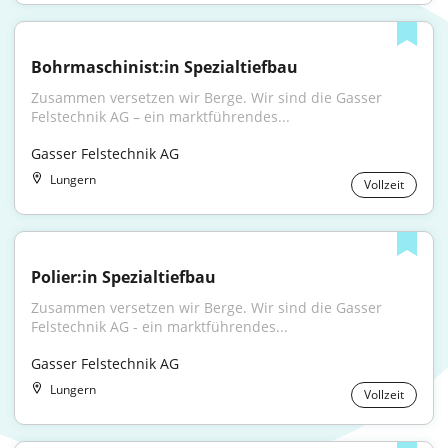
Bohrmaschinist:in Spezialtiefbau
Zusammen versetzen wir Berge. Wir sind die Gasser 
Felstechnik AG – ein marktführendes...
Gasser Felstechnik AG
Lungern
Vollzeit
Polier:in Spezialtiefbau
Zusammen versetzen wir Berge. Wir sind die Gasser 
Felstechnik AG - ein marktführendes...
Gasser Felstechnik AG
Lungern
Vollzeit