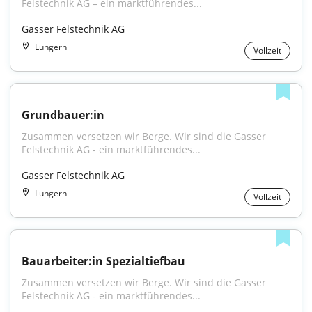
Felstechnik AG – ein marktführendes...
Gasser Felstechnik AG
Lungern
Vollzeit
Grundbauer:in
Zusammen versetzen wir Berge. Wir sind die Gasser 
Felstechnik AG - ein marktführendes...
Gasser Felstechnik AG
Lungern
Vollzeit
Bauarbeiter:in Spezialtiefbau
Zusammen versetzen wir Berge. Wir sind die Gasser 
Felstechnik AG - ein marktführendes...