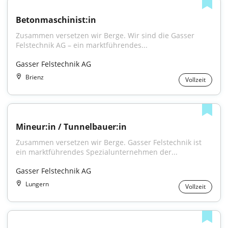
Betonmaschinist:in
Zusammen versetzen wir Berge. Wir sind die Gasser 
Felstechnik AG – ein marktführendes...
Gasser Felstechnik AG
Brienz
Vollzeit
Mineur:in / Tunnelbauer:in
Zusammen versetzen wir Berge. Gasser Felstechnik ist 
ein marktführendes Spezialunternehmen der...
Gasser Felstechnik AG
Lungern
Vollzeit