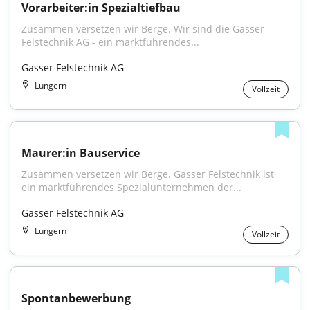
Vorarbeiter:in Spezialtiefbau
Zusammen versetzen wir Berge. Wir sind die Gasser 
Felstechnik AG - ein marktführendes...
Gasser Felstechnik AG
Lungern
Vollzeit
Maurer:in Bauservice
Zusammen versetzen wir Berge. Gasser Felstechnik ist 
ein marktführendes Spezialunternehmen der...
Gasser Felstechnik AG
Lungern
Vollzeit
Spontanbewerbung