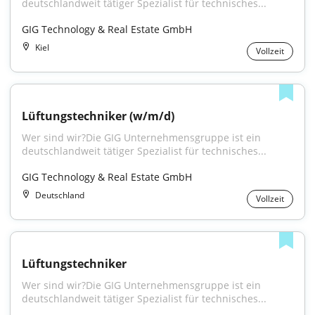
deutschlandweit tätiger Spezialist für technisches...
GIG Technology & Real Estate GmbH
Kiel
Vollzeit
Lüftungstechniker (w/m/d)
Wer sind wir?Die GIG Unternehmensgruppe ist ein 
deutschlandweit tätiger Spezialist für technisches...
GIG Technology & Real Estate GmbH
Deutschland
Vollzeit
Lüftungstechniker
Wer sind wir?Die GIG Unternehmensgruppe ist ein 
deutschlandweit tätiger Spezialist für technisches...