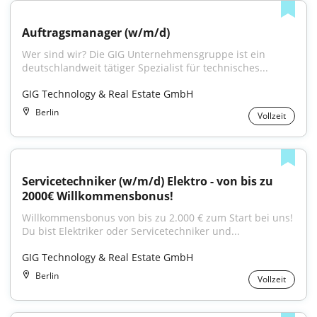
Auftragsmanager (w/m/d)
Wer sind wir? Die GIG Unternehmensgruppe ist ein 
deutschlandweit tätiger Spezialist für technisches...
GIG Technology & Real Estate GmbH
Berlin
Vollzeit
Servicetechniker (w/m/d) Elektro - von bis zu 
2000€ Willkommensbonus!
Willkommensbonus von bis zu 2.000 € zum Start bei uns! 
Du bist Elektriker oder Servicetechniker und...
GIG Technology & Real Estate GmbH
Berlin
Vollzeit