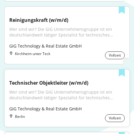
Reinigungskraft (w/m/d)
Wer sind wir? Die GIG Unternehmensgruppe ist ein 
deutschlandweit tätiger Spezialist für technisches...
GIG Technology & Real Estate GmbH
Kirchheim unter Teck
Vollzeit
Technischer Objektleiter (w/m/d)
Wer sind wir? Die GIG Unternehmensgruppe ist ein 
deutschlandweit tätiger Spezialist für technisches...
GIG Technology & Real Estate GmbH
Berlin
Vollzeit