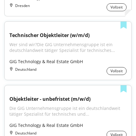
Dresden
Vollzeit
Technischer Objektleiter (w/m/d)
Wer sind wir?Die GIG Unternehmensgruppe ist ein 
deutschlandweit tätiger Spezialist für technisches...
GIG Technology & Real Estate GmbH
Deutschland
Vollzeit
Objektleiter - unbefristet (m/w/d)
Die GIG Unternehmensgruppe ist ein deutschlandweit 
tätiger Spezialist für technisches und...
GIG Technology & Real Estate GmbH
Deutschland
Vollzeit