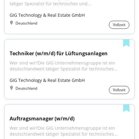
tätiger Spezialist für technisches und...
GIG Technology & Real Estate GmbH
Deutschland
Vollzeit
Techniker (w/m/d) für Lüftungsanlagen
Wer sind wir?Die GIG Unternehmensgruppe ist ein 
deutschlandweit tätiger Spezialist für technisches...
GIG Technology & Real Estate GmbH
Deutschland
Vollzeit
Auftragsmanager (w/m/d)
Wer sind wir?Die GIG Unternehmensgruppe ist ein 
deutschlandweit tätiger Spezialist für technisches...