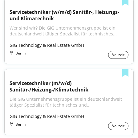
Servicetechniker (w/m/d) Sanitär-, Heizungs- 
und Klimatechnik
Wer sind wir? Die GIG Unternehmensgruppe ist ein 
deutschlandweit tätiger Spezialist für technisches...
GIG Technology & Real Estate GmbH
Berlin
Vollzeit
Servicetechniker (m/w/d) 
Sanitär-/Heizung-/Klimatechnik
Die GIG Unternehmensgruppe ist ein deutschlandweit 
tätiger Spezialist für technisches und...
GIG Technology & Real Estate GmbH
Berlin
Vollzeit