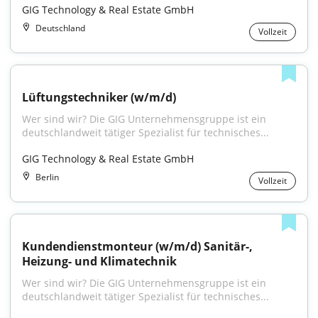
GIG Technology & Real Estate GmbH
Deutschland
Vollzeit
Lüftungstechniker (w/m/d)
Wer sind wir? Die GIG Unternehmensgruppe ist ein 
deutschlandweit tätiger Spezialist für technisches...
GIG Technology & Real Estate GmbH
Berlin
Vollzeit
Kundendienstmonteur (w/m/d) Sanitär-, 
Heizung- und Klimatechnik
Wer sind wir? Die GIG Unternehmensgruppe ist ein 
deutschlandweit tätiger Spezialist für technisches...