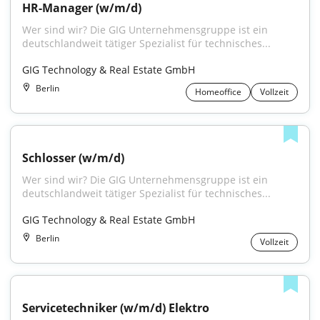
HR-Manager (w/m/d)
Wer sind wir? Die GIG Unternehmensgruppe ist ein 
deutschlandweit tätiger Spezialist für technisches...
GIG Technology & Real Estate GmbH
Berlin
Homeoffice
Vollzeit
Schlosser (w/m/d)
Wer sind wir? Die GIG Unternehmensgruppe ist ein 
deutschlandweit tätiger Spezialist für technisches...
GIG Technology & Real Estate GmbH
Berlin
Vollzeit
Servicetechniker (w/m/d) Elektro