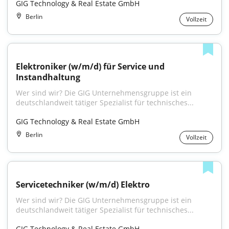
GIG Technology & Real Estate GmbH
Berlin
Vollzeit
Elektroniker (w/m/d) für Service und 
Instandhaltung
Wer sind wir? Die GIG Unternehmensgruppe ist ein 
deutschlandweit tätiger Spezialist für technisches...
GIG Technology & Real Estate GmbH
Berlin
Vollzeit
Servicetechniker (w/m/d) Elektro
Wer sind wir? Die GIG Unternehmensgruppe ist ein 
deutschlandweit tätiger Spezialist für technisches...
GIG Technology & Real Estate GmbH