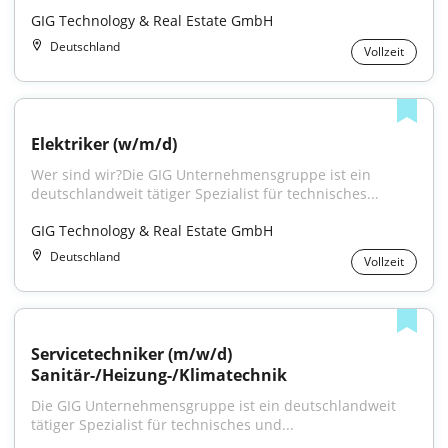
GIG Technology & Real Estate GmbH
Deutschland
Vollzeit
Elektriker (w/m/d)
Wer sind wir?Die GIG Unternehmensgruppe ist ein 
deutschlandweit tätiger Spezialist für technisches...
GIG Technology & Real Estate GmbH
Deutschland
Vollzeit
Servicetechniker (m/w/d) 
Sanitär-/Heizung-/Klimatechnik
Die GIG Unternehmensgruppe ist ein deutschlandweit 
tätiger Spezialist für technisches und...