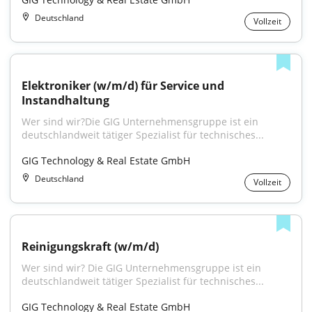
Deutschland
Vollzeit
Elektroniker (w/m/d) für Service und 
Instandhaltung
Wer sind wir?Die GIG Unternehmensgruppe ist ein 
deutschlandweit tätiger Spezialist für technisches...
GIG Technology & Real Estate GmbH
Deutschland
Vollzeit
Reinigungskraft (w/m/d)
Wer sind wir? Die GIG Unternehmensgruppe ist ein 
deutschlandweit tätiger Spezialist für technisches...
GIG Technology & Real Estate GmbH