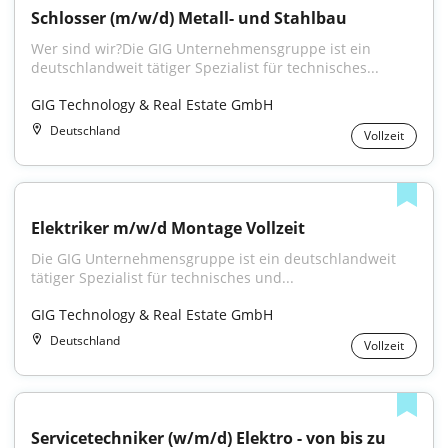
Schlosser (m/w/d) Metall- und Stahlbau
Wer sind wir?Die GIG Unternehmensgruppe ist ein 
deutschlandweit tätiger Spezialist für technisches...
GIG Technology & Real Estate GmbH
Deutschland
Vollzeit
Elektriker m/w/d Montage Vollzeit
Die GIG Unternehmensgruppe ist ein deutschlandweit 
tätiger Spezialist für technisches und...
GIG Technology & Real Estate GmbH
Deutschland
Vollzeit
Servicetechniker (w/m/d) Elektro - von bis zu 