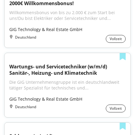
2000€ Willkommensbonus!
Willkommensbonus von bis zu 2.000 € zum Start bei 
uns!Du bist Elektriker oder Servicetechniker und...
GIG Technology & Real Estate GmbH
Deutschland
Vollzeit
Wartungs- und Servicetechniker (w/m/d) 
Sanitär-, Heizung- und Klimatechnik
Die GIG Unternehmensgruppe ist ein deutschlandweit 
tätiger Spezialist für technisches und...
GIG Technology & Real Estate GmbH
Deutschland
Vollzeit