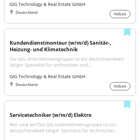
GIG Technology & Real Estate GmbH
Deutschland
Vollzeit
Kundendienstmonteur (w/m/d) Sanitär-, 
Heizung- und Klimatechnik
Die GIG Unternehmensgruppe ist ein deutschlandweit 
tätiger Spezialist für technisches und...
GIG Technology & Real Estate GmbH
Deutschland
Vollzeit
Servicetechniker (w/m/d) Elektro
Wer sind wir?Die GIG Unternehmensgruppe ist ein 
deutschlandweit tätiger Spezialist für technisches...