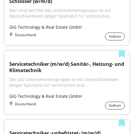
Schlosser (w/m/d)
Wer sind wir?Die GIG Unternehmensgruppe ist ein 
deutschlandweit tätiger Spezialist für technisches...
GIG Technology & Real Estate GmbH
Deutschland
Vollzeit
Servicetechniker (m/w/d) Sanitär-, Heizung- und 
Klimatechnik
Die GIG Unternehmensgruppe ist ein deutschlandweit 
tätiger Spezialist für technisches und...
GIG Technology & Real Estate GmbH
Deutschland
Vollzeit
Servicetechniker -unbefristet- (m/w/d)