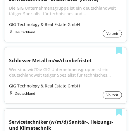
Die GIG Unternehmensgruppe ist ein deutschlandweit 
tätiger Spezialist für technisches und...
GIG Technology & Real Estate GmbH
Deutschland
Vollzeit
Schlosser Metall m/w/d unbefristet
Wer sind wir?Die GIG Unternehmensgruppe ist ein 
deutschlandweit tätiger Spezialist für technisches...
GIG Technology & Real Estate GmbH
Deutschland
Vollzeit
Servicetechniker (w/m/d) Sanitär-, Heizungs- 
und Klimatechnik