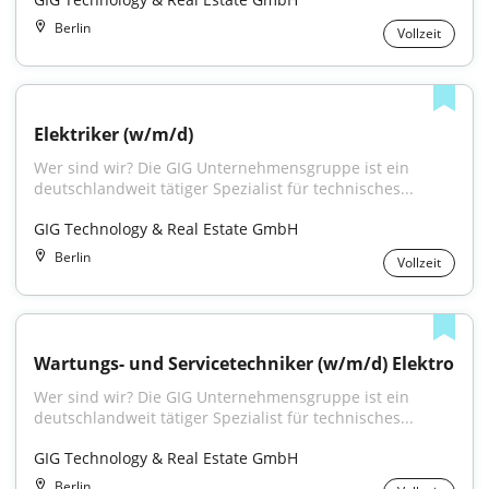
Berlin
Vollzeit
Elektriker (w/m/d)
Wer sind wir? Die GIG Unternehmensgruppe ist ein 
deutschlandweit tätiger Spezialist für technisches...
GIG Technology & Real Estate GmbH
Berlin
Vollzeit
Wartungs- und Servicetechniker (w/m/d) Elektro
Wer sind wir? Die GIG Unternehmensgruppe ist ein 
deutschlandweit tätiger Spezialist für technisches...
GIG Technology & Real Estate GmbH
Berlin