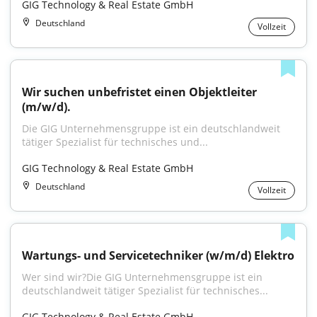
GIG Technology & Real Estate GmbH
Deutschland
Vollzeit
Wir suchen unbefristet einen Objektleiter 
(m/w/d).
Die GIG Unternehmensgruppe ist ein deutschlandweit 
tätiger Spezialist für technisches und...
GIG Technology & Real Estate GmbH
Deutschland
Vollzeit
Wartungs- und Servicetechniker (w/m/d) Elektro
Wer sind wir?Die GIG Unternehmensgruppe ist ein 
deutschlandweit tätiger Spezialist für technisches...
GIG Technology & Real Estate GmbH