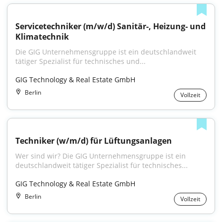
Servicetechniker (m/w/d) Sanitär-, Heizung- und 
Klimatechnik
Die GIG Unternehmensgruppe ist ein deutschlandweit 
tätiger Spezialist für technisches und...
GIG Technology & Real Estate GmbH
Berlin
Vollzeit
Techniker (w/m/d) für Lüftungsanlagen
Wer sind wir? Die GIG Unternehmensgruppe ist ein 
deutschlandweit tätiger Spezialist für technisches...
GIG Technology & Real Estate GmbH
Berlin
Vollzeit