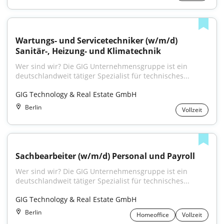
Wartungs- und Servicetechniker (w/m/d) 
Sanitär-, Heizung- und Klimatechnik
Wer sind wir? Die GIG Unternehmensgruppe ist ein 
deutschlandweit tätiger Spezialist für technisches...
GIG Technology & Real Estate GmbH
Berlin
Vollzeit
Sachbearbeiter (w/m/d) Personal und Payroll
Wer sind wir? Die GIG Unternehmensgruppe ist ein 
deutschlandweit tätiger Spezialist für technisches...
GIG Technology & Real Estate GmbH
Berlin
Homeoffice
Vollzeit