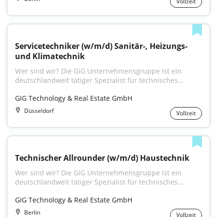
Vollzeit
Servicetechniker (w/m/d) Sanitär-, Heizungs- 
und Klimatechnik
Wer sind wir? Die GIG Unternehmensgruppe ist ein 
deutschlandweit tätiger Spezialist für technisches...
GIG Technology & Real Estate GmbH
Düsseldorf
Vollzeit
Technischer Allrounder (w/m/d) Haustechnik
Wer sind wir? Die GIG Unternehmensgruppe ist ein 
deutschlandweit tätiger Spezialist für technisches...
GIG Technology & Real Estate GmbH
Berlin
Vollzeit