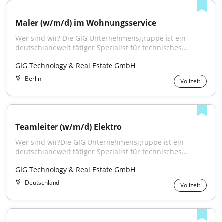
Maler (w/m/d) im Wohnungsservice
Wer sind wir? Die GIG Unternehmensgruppe ist ein 
deutschlandweit tätiger Spezialist für technisches...
GIG Technology & Real Estate GmbH
Berlin
Vollzeit
Teamleiter (w/m/d) Elektro
Wer sind wir?Die GIG Unternehmensgruppe ist ein 
deutschlandweit tätiger Spezialist für technisches...
GIG Technology & Real Estate GmbH
Deutschland
Vollzeit