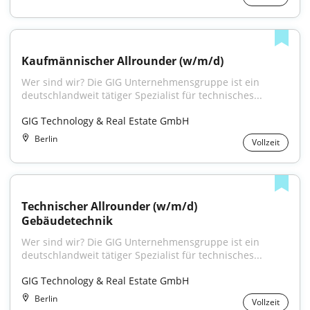
Kaufmännischer Allrounder (w/m/d)
Wer sind wir? Die GIG Unternehmensgruppe ist ein 
deutschlandweit tätiger Spezialist für technisches...
GIG Technology & Real Estate GmbH
Berlin
Vollzeit
Technischer Allrounder (w/m/d) 
Gebäudetechnik
Wer sind wir? Die GIG Unternehmensgruppe ist ein 
deutschlandweit tätiger Spezialist für technisches...
GIG Technology & Real Estate GmbH
Berlin
Vollzeit