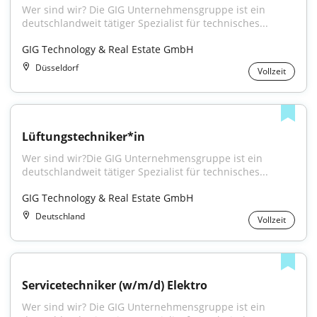
Wer sind wir? Die GIG Unternehmensgruppe ist ein 
deutschlandweit tätiger Spezialist für technisches...
GIG Technology & Real Estate GmbH
Düsseldorf
Vollzeit
Lüftungstechniker*in
Wer sind wir?Die GIG Unternehmensgruppe ist ein 
deutschlandweit tätiger Spezialist für technisches...
GIG Technology & Real Estate GmbH
Deutschland
Vollzeit
Servicetechniker (w/m/d) Elektro
Wer sind wir? Die GIG Unternehmensgruppe ist ein 