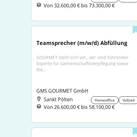
Von 32.600,00 € bis 73.300,00 €
Teamsprecher (m/w/d) Abfüllung
GOURMET stellt sich vor...wir sind führender 
Experte für Gemeinschaftsverpflegung sowie 
die...
GMS GOURMET GmbH
Sankt Pölten
Homeoffice
Vollzeit
Von 26.600,00 € bis 58.100,00 €