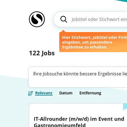
Hier Stichwort, Jobtitel oder Fir
eingeben, um passendere
Ergebnisse zu erhalten.
122
Jobs
Ihre Jobsuche könnte bessere Ergebnisse li
Relevanz
Datum
Entfernung
IT-Allrounder (m/w/d) im Event und 
Gastronomieumfeld