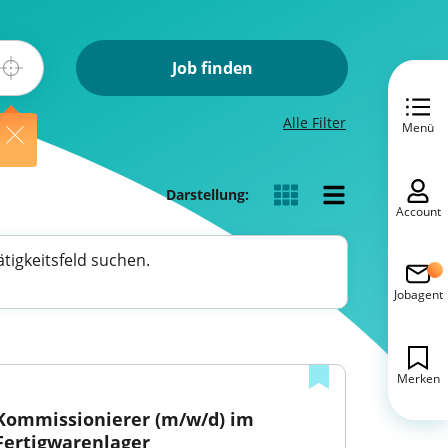
Job finden
Alle Filter
Menü
Darstellung:
Account
tigkeitsfeld suchen.
Jobagent
Merken
Kommissionierer (m/w/d) im 
Fertigwarenlager