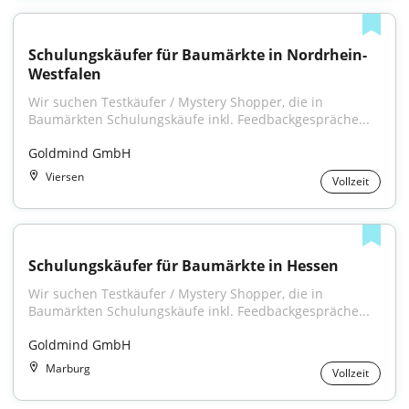
Schulungskäufer für Baumärkte in Nordrhein-
Westfalen
Wir suchen Testkäufer / Mystery Shopper, die in 
Baumärkten Schulungskäufe inkl. Feedbackgespräche...
Goldmind GmbH
Viersen
Vollzeit
Schulungskäufer für Baumärkte in Hessen
Wir suchen Testkäufer / Mystery Shopper, die in 
Baumärkten Schulungskäufe inkl. Feedbackgespräche...
Goldmind GmbH
Marburg
Vollzeit