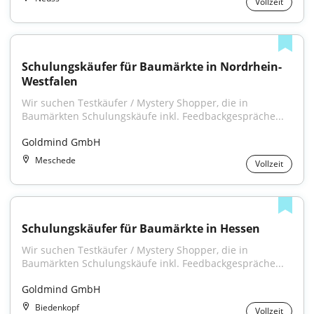
Vollzeit
Schulungskäufer für Baumärkte in Nordrhein-
Westfalen
Wir suchen Testkäufer / Mystery Shopper, die in 
Baumärkten Schulungskäufe inkl. Feedbackgespräche...
Goldmind GmbH
Meschede
Vollzeit
Schulungskäufer für Baumärkte in Hessen
Wir suchen Testkäufer / Mystery Shopper, die in 
Baumärkten Schulungskäufe inkl. Feedbackgespräche...
Goldmind GmbH
Biedenkopf
Vollzeit