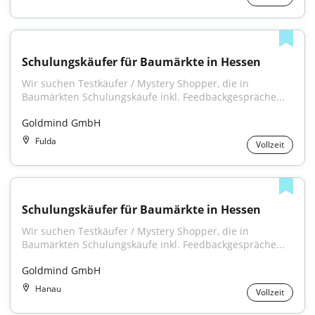
Schulungskäufer für Baumärkte in Hessen
Wir suchen Testkäufer / Mystery Shopper, die in 
Baumärkten Schulungskäufe inkl. Feedbackgespräche...
Goldmind GmbH
Fulda
Vollzeit
Schulungskäufer für Baumärkte in Hessen
Wir suchen Testkäufer / Mystery Shopper, die in 
Baumärkten Schulungskäufe inkl. Feedbackgespräche...
Goldmind GmbH
Hanau
Vollzeit