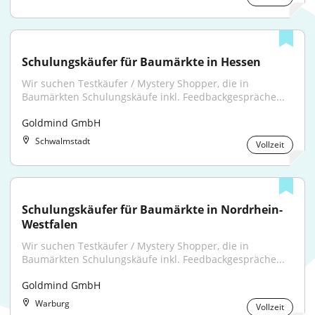
Schulungskäufer für Baumärkte in Hessen
Wir suchen Testkäufer / Mystery Shopper, die in 
Baumärkten Schulungskäufe inkl. Feedbackgespräche...
Goldmind GmbH
Schwalmstadt
Vollzeit
Schulungskäufer für Baumärkte in Nordrhein-
Westfalen
Wir suchen Testkäufer / Mystery Shopper, die in 
Baumärkten Schulungskäufe inkl. Feedbackgespräche...
Goldmind GmbH
Warburg
Vollzeit