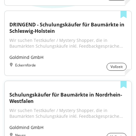
DRINGEND - Schulungskäufer für Baumärkte in 
Schleswig-Holstein
Wir suchen Testkäufer / Mystery Shopper, die in 
Baumärkten Schulungskäufe inkl. Feedbackgespräche...
Goldmind GmbH
Eckernförde
Vollzeit
Schulungskäufer für Baumärkte in Nordrhein-
Westfalen
Wir suchen Testkäufer / Mystery Shopper, die in 
Baumärkten Schulungskäufe inkl. Feedbackgespräche...
Goldmind GmbH
Neuss