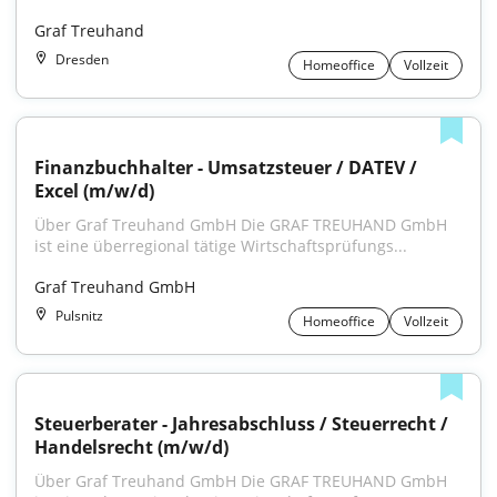
Graf Treuhand
Dresden
Homeoffice
Vollzeit
Finanzbuchhalter - Umsatzsteuer / DATEV / 
Excel (m/w/d)
Über Graf Treuhand GmbH Die GRAF TREUHAND GmbH 
ist eine überregional tätige Wirtschaftsprüfungs...
Graf Treuhand GmbH
Pulsnitz
Homeoffice
Vollzeit
Steuerberater - Jahresabschluss / Steuerrecht / 
Handelsrecht (m/w/d)
Über Graf Treuhand GmbH Die GRAF TREUHAND GmbH 