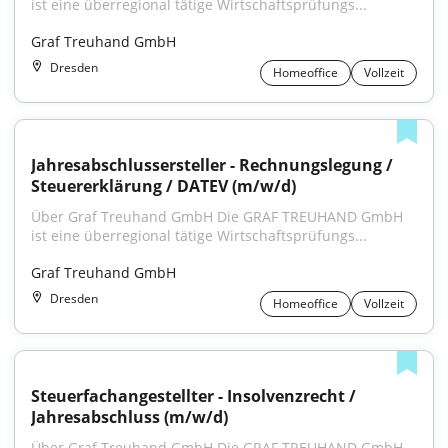
ist eine überregional tätige Wirtschaftsprüfungs...
Graf Treuhand GmbH
Dresden
Homeoffice
Vollzeit
Jahresabschlussersteller - Rechnungslegung / 
Steuererklärung / DATEV (m/w/d)
Über Graf Treuhand GmbH Die GRAF TREUHAND GmbH 
ist eine überregional tätige Wirtschaftsprüfungs...
Graf Treuhand GmbH
Dresden
Homeoffice
Vollzeit
Steuerfachangestellter - Insolvenzrecht / 
Jahresabschluss (m/w/d)
Über Graf Treuhand GmbH Die GRAF TREUHAND GmbH 