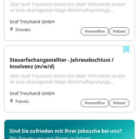
Über Graf Treuhand GmbH Die GRAF TREUHAND GmbH 
ist eine überregional tätige Wirtschaftsprüfungs...
Graf Treuhand GmbH
Dresden
Homeoffice
Vollzeit
Steuerfachangestellter - Jahresabschluss / 
Insolvenz (m/w/d)
Über Graf Treuhand GmbH Die GRAF TREUHAND GmbH 
ist eine überregional tätige Wirtschaftsprüfungs...
Graf Treuhand GmbH
Pulsnitz
Homeoffice
Vollzeit
Sind Sie zufrieden mit Ihrer Jobsuche bei uns?
Wir freuen uns von Ihnen zu hören.