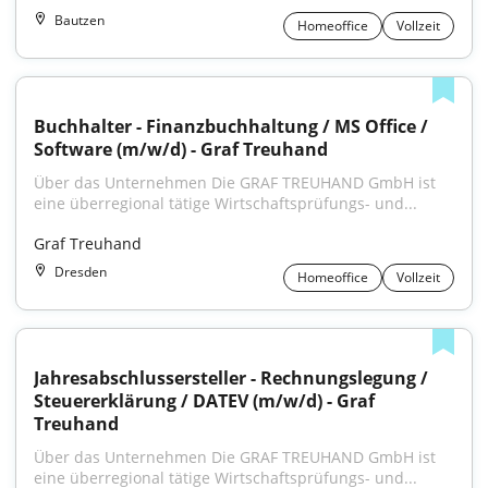
Bautzen
Homeoffice
Vollzeit
Buchhalter - Finanzbuchhaltung / MS Office / 
Software (m/w/d) - Graf Treuhand
Über das Unternehmen Die GRAF TREUHAND GmbH ist 
eine überregional tätige Wirtschaftsprüfungs- und...
Graf Treuhand
Dresden
Homeoffice
Vollzeit
Jahresabschlussersteller - Rechnungslegung / 
Steuererklärung / DATEV (m/w/d) - Graf 
Treuhand
Über das Unternehmen Die GRAF TREUHAND GmbH ist 
eine überregional tätige Wirtschaftsprüfungs- und...