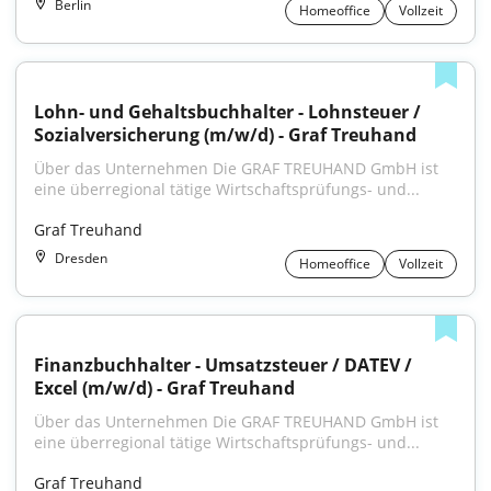
Berlin
Homeoffice
Vollzeit
Lohn- und Gehaltsbuchhalter - Lohnsteuer / 
Sozialversicherung (m/w/d) - Graf Treuhand
Über das Unternehmen Die GRAF TREUHAND GmbH ist 
eine überregional tätige Wirtschaftsprüfungs- und...
Graf Treuhand
Dresden
Homeoffice
Vollzeit
Finanzbuchhalter - Umsatzsteuer / DATEV / 
Excel (m/w/d) - Graf Treuhand
Über das Unternehmen Die GRAF TREUHAND GmbH ist 
eine überregional tätige Wirtschaftsprüfungs- und...
Graf Treuhand