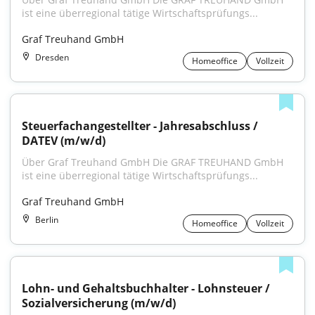
ist eine überregional tätige Wirtschaftsprüfungs...
Graf Treuhand GmbH
Dresden
Homeoffice
Vollzeit
Steuerfachangestellter - Jahresabschluss / 
DATEV (m/w/d)
Über Graf Treuhand GmbH Die GRAF TREUHAND GmbH 
ist eine überregional tätige Wirtschaftsprüfungs...
Graf Treuhand GmbH
Berlin
Homeoffice
Vollzeit
Lohn- und Gehaltsbuchhalter - Lohnsteuer / 
Sozialversicherung (m/w/d)