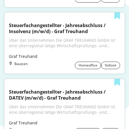
Steuerfachangestellter - Jahresabschluss / 
Insolvenz (m/w/d) - Graf Treuhand
Über das Unternehmen Die GRAF TREUHAND GmbH ist 
eine überregional tätige Wirtschaftsprüfungs- und...
Graf Treuhand
Bautzen
Homeoffice
Vollzeit
Steuerfachangestellter - Jahresabschluss / 
DATEV (m/w/d) - Graf Treuhand
Über das Unternehmen Die GRAF TREUHAND GmbH ist 
eine überregional tätige Wirtschaftsprüfungs- und...
Graf Treuhand