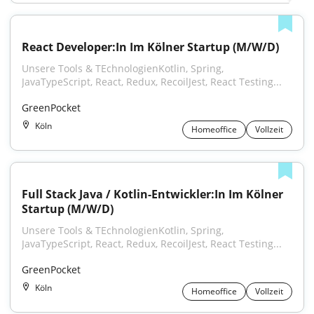
React Developer:In Im Kölner Startup (M/W/D)
Unsere Tools & TEchnologienKotlin, Spring, 
JavaTypeScript, React, Redux, RecoilJest, React Testing...
GreenPocket
Köln
Homeoffice
Vollzeit
Full Stack Java / Kotlin-Entwickler:In Im Kölner 
Startup (M/W/D)
Unsere Tools & TEchnologienKotlin, Spring, 
JavaTypeScript, React, Redux, RecoilJest, React Testing...
GreenPocket
Köln
Homeoffice
Vollzeit