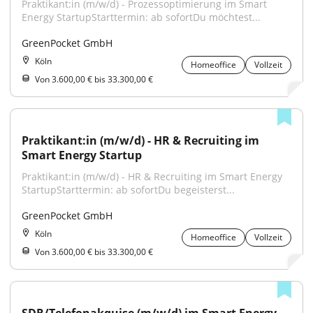
Praktikant:in (m/w/d) - Prozessoptimierung im Smart 
Energy StartupStarttermin: ab sofortDu möchtest...
GreenPocket GmbH
Köln
Homeoffice
Vollzeit
Von 3.600,00 € bis 33.300,00 €
Praktikant:in (m/w/d) - HR & Recruiting im 
Smart Energy Startup
Praktikant:in (m/w/d) - HR & Recruiting im Smart Energy 
StartupStarttermin: ab sofortDu begeisterst...
GreenPocket GmbH
Köln
Homeoffice
Vollzeit
Von 3.600,00 € bis 33.300,00 €