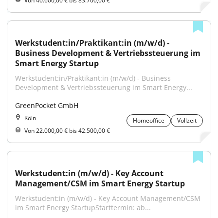
Von 40.600,00 € bis 83.700,00 €
Werkstudent:in/Praktikant:in (m/w/d) - 
Business Development & Vertriebssteuerung im 
Smart Energy Startup
Werkstudent:in/Praktikant:in (m/w/d) - Business 
Development & Vertriebssteuerung im Smart Energy...
GreenPocket GmbH
Köln
Homeoffice
Vollzeit
Von 22.000,00 € bis 42.500,00 €
Werkstudent:in (m/w/d) - Key Account 
Management/CSM im Smart Energy Startup
Werkstudent:in (m/w/d) - Key Account Management/CSM 
im Smart Energy StartupStarttermin: ab...