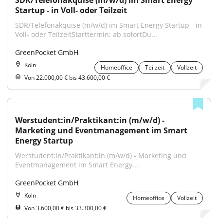
SDR/Telefonakquise (m/w/d) im Smart Energy 
Startup - in Voll- oder Teilzeit
SDR/Telefonakquise (m/w/d) im Smart Energy Startup - in 
Voll- oder TeilzeitStarttermin: ab sofortDu...
GreenPocket GmbH
Köln
Homeoffice
Teilzeit
Vollzeit
Von 22.000,00 € bis 43.600,00 €
Werstudent:in/Praktikant:in (m/w/d) - 
Marketing und Eventmanagement im Smart 
Energy Startup
Werstudent:in/Praktikant:in (m/w/d) - Marketing und 
Eventmanagement im Smart Energy...
GreenPocket GmbH
Köln
Homeoffice
Vollzeit
Von 3.600,00 € bis 33.300,00 €