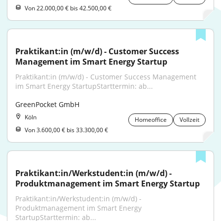
Von 22.000,00 € bis 42.500,00 €
Praktikant:in (m/w/d) - Customer Success 
Management im Smart Energy Startup
Praktikant:in (m/w/d) - Customer Success Management 
im Smart Energy StartupStarttermin: ab...
GreenPocket GmbH
Köln
Homeoffice
Vollzeit
Von 3.600,00 € bis 33.300,00 €
Praktikant:in/Werkstudent:in (m/w/d) - 
Produktmanagement im Smart Energy Startup
Praktikant:in/Werkstudent:in (m/w/d) - 
Produktmanagement im Smart Energy 
StartupStarttermin: ab...