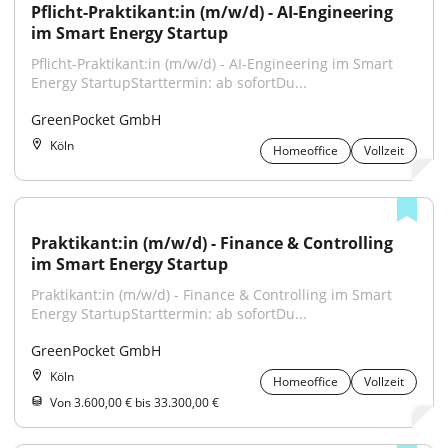
Pflicht-Praktikant:in (m/w/d) - AI-Engineering 
im Smart Energy Startup
Pflicht-Praktikant:in (m/w/d) - AI-Engineering im Smart 
Energy StartupStarttermin: ab sofortDu...
GreenPocket GmbH
Köln
Homeoffice
Vollzeit
Praktikant:in (m/w/d) - Finance & Controlling 
im Smart Energy Startup
Praktikant:in (m/w/d) - Finance & Controlling im Smart 
Energy StartupStarttermin: ab sofortDu...
GreenPocket GmbH
Köln
Homeoffice
Vollzeit
Von 3.600,00 € bis 33.300,00 €