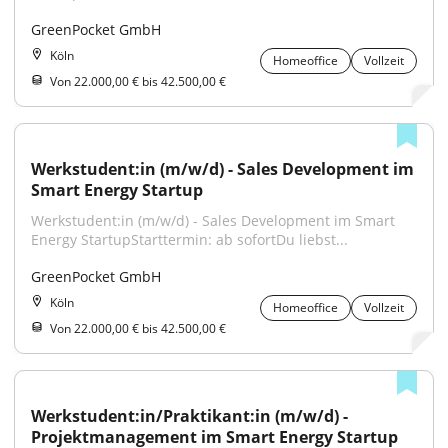
GreenPocket GmbH
Köln
Homeoffice
Vollzeit
Von 22.000,00 € bis 42.500,00 €
Werkstudent:in (m/w/d) - Sales Development im 
Smart Energy Startup
Werkstudent:in (m/w/d) - Sales Development im Smart 
Energy StartupStarttermin: ab sofortDu liebst...
GreenPocket GmbH
Köln
Homeoffice
Vollzeit
Von 22.000,00 € bis 42.500,00 €
Werkstudent:in/Praktikant:in (m/w/d) - 
Projektmanagement im Smart Energy Startup