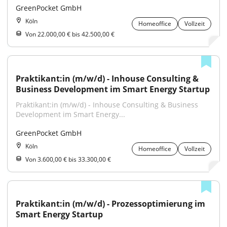
GreenPocket GmbH
Köln
Homeoffice
Vollzeit
Von 22.000,00 € bis 42.500,00 €
Praktikant:in (m/w/d) - Inhouse Consulting & 
Business Development im Smart Energy Startup
Praktikant:in (m/w/d) - Inhouse Consulting & Business 
Development im Smart Energy...
GreenPocket GmbH
Köln
Homeoffice
Vollzeit
Von 3.600,00 € bis 33.300,00 €
Praktikant:in (m/w/d) - Prozessoptimierung im 
Smart Energy Startup