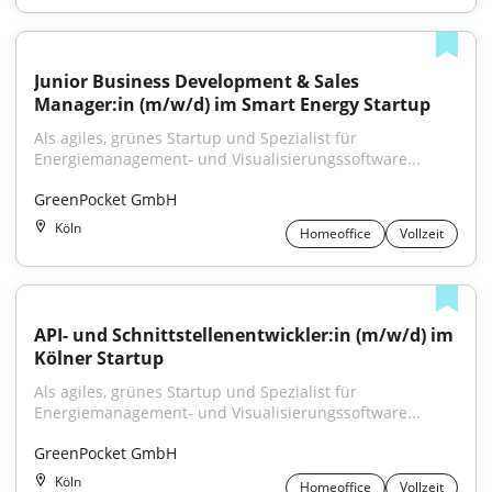
Junior Business Development & Sales 
Manager:in (m/w/d) im Smart Energy Startup
Als agiles, grünes Startup und Spezialist für 
Energiemanagement- und Visualisierungssoftware...
GreenPocket GmbH
Köln
Homeoffice
Vollzeit
API- und Schnittstellenentwickler:in (m/w/d) im 
Kölner Startup
Als agiles, grünes Startup und Spezialist für 
Energiemanagement- und Visualisierungssoftware...
GreenPocket GmbH
Köln
Homeoffice
Vollzeit