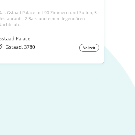
Das Gstaad Palace mit 90 Zimmern und Suiten, 5 
Restaurants, 2 Bars und einem legendären 
Nachtclub...
Gstaad Palace
Gstaad, 3780
Vollzeit