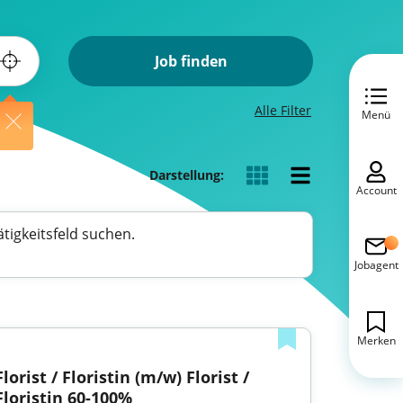
Job finden
Alle Filter
Menü
Darstellung:
Account
tigkeitsfeld suchen.
Jobagent
Merken
Florist / Floristin (m/w) Florist / 
Floristin 60-100%