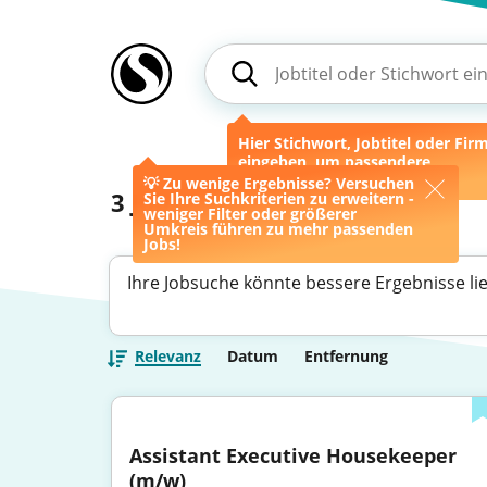
Hier Stichwort, Jobtitel oder Fir
eingeben, um passendere
Ergebnisse zu erhalten.
💡 Zu wenige Ergebnisse? Versuchen
3
Jobs
Sie Ihre Suchkriterien zu erweitern -
weniger Filter oder größerer
Umkreis führen zu mehr passenden
Jobs!
Ihre Jobsuche könnte bessere Ergebnisse li
Relevanz
Datum
Entfernung
Assistant Executive Housekeeper 
(m/w)