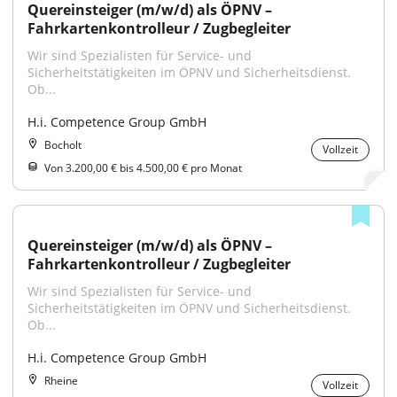
Quereinsteiger (m/w/d) als ÖPNV – 
Fahrkartenkontrolleur / Zugbegleiter
Wir sind Spezialisten für Service- und 
Sicherheitstätigkeiten im ÖPNV und Sicherheitsdienst. 
Ob...
H.i. Competence Group GmbH
Bocholt
Vollzeit
Von 3.200,00 € bis 4.500,00 € pro Monat
Quereinsteiger (m/w/d) als ÖPNV – 
Fahrkartenkontrolleur / Zugbegleiter
Wir sind Spezialisten für Service- und 
Sicherheitstätigkeiten im ÖPNV und Sicherheitsdienst. 
Ob...
H.i. Competence Group GmbH
Rheine
Vollzeit