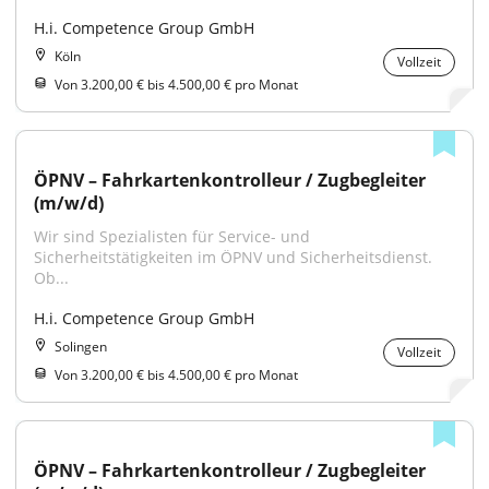
H.i. Competence Group GmbH
Köln
Vollzeit
Von 3.200,00 € bis 4.500,00 € pro Monat
ÖPNV – Fahrkartenkontrolleur / Zugbegleiter 
(m/w/d)
Wir sind Spezialisten für Service- und 
Sicherheitstätigkeiten im ÖPNV und Sicherheitsdienst. 
Ob...
H.i. Competence Group GmbH
Solingen
Vollzeit
Von 3.200,00 € bis 4.500,00 € pro Monat
ÖPNV – Fahrkartenkontrolleur / Zugbegleiter 