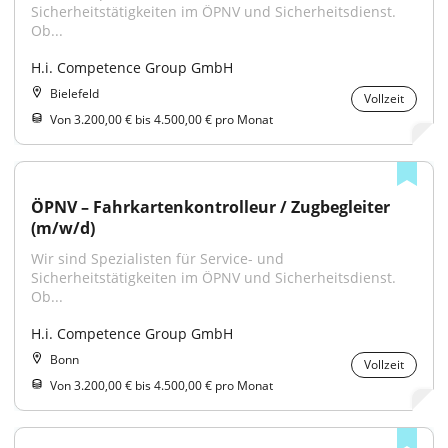
Sicherheitstätigkeiten im ÖPNV und Sicherheitsdienst. 
Ob...
H.i. Competence Group GmbH
Bielefeld
Vollzeit
Von 3.200,00 € bis 4.500,00 € pro Monat
ÖPNV – Fahrkartenkontrolleur / Zugbegleiter 
(m/w/d)
Wir sind Spezialisten für Service- und 
Sicherheitstätigkeiten im ÖPNV und Sicherheitsdienst. 
Ob...
H.i. Competence Group GmbH
Bonn
Vollzeit
Von 3.200,00 € bis 4.500,00 € pro Monat