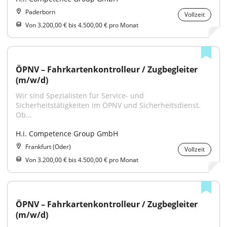
Paderborn
Vollzeit
Von 3.200,00 € bis 4.500,00 € pro Monat
ÖPNV – Fahrkartenkontrolleur / Zugbegleiter 
(m/w/d)
Wir sind Spezialisten für Service- und 
Sicherheitstätigkeiten im ÖPNV und Sicherheitsdienst. 
Ob...
H.i. Competence Group GmbH
Frankfurt (Oder)
Vollzeit
Von 3.200,00 € bis 4.500,00 € pro Monat
ÖPNV – Fahrkartenkontrolleur / Zugbegleiter 
(m/w/d)