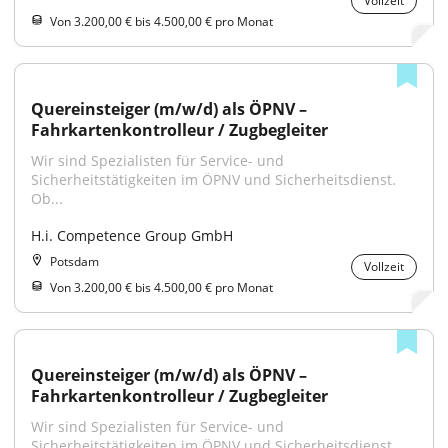
Vollzeit
Von 3.200,00 € bis 4.500,00 € pro Monat
Quereinsteiger (m/w/d) als ÖPNV – 
Fahrkartenkontrolleur / Zugbegleiter
Wir sind Spezialisten für Service- und 
Sicherheitstätigkeiten im ÖPNV und Sicherheitsdienst. 
Ob...
H.i. Competence Group GmbH
Potsdam
Vollzeit
Von 3.200,00 € bis 4.500,00 € pro Monat
Quereinsteiger (m/w/d) als ÖPNV – 
Fahrkartenkontrolleur / Zugbegleiter
Wir sind Spezialisten für Service- und 
Sicherheitstätigkeiten im ÖPNV und Sicherheitsdienst. 