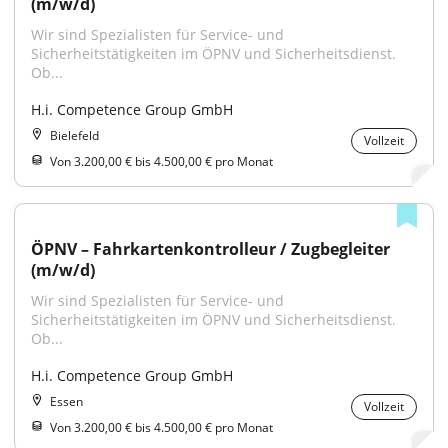
(m/w/d)
Wir sind Spezialisten für Service- und 
Sicherheitstätigkeiten im ÖPNV und Sicherheitsdienst. 
Ob...
H.i. Competence Group GmbH
Bielefeld
Vollzeit
Von 3.200,00 € bis 4.500,00 € pro Monat
ÖPNV – Fahrkartenkontrolleur / Zugbegleiter 
(m/w/d)
Wir sind Spezialisten für Service- und 
Sicherheitstätigkeiten im ÖPNV und Sicherheitsdienst. 
Ob...
H.i. Competence Group GmbH
Essen
Vollzeit
Von 3.200,00 € bis 4.500,00 € pro Monat