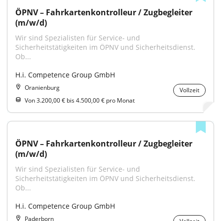
ÖPNV – Fahrkartenkontrolleur / Zugbegleiter 
(m/w/d)
Wir sind Spezialisten für Service- und 
Sicherheitstätigkeiten im ÖPNV und Sicherheitsdienst. 
Ob...
H.i. Competence Group GmbH
Oranienburg
Vollzeit
Von 3.200,00 € bis 4.500,00 € pro Monat
ÖPNV – Fahrkartenkontrolleur / Zugbegleiter 
(m/w/d)
Wir sind Spezialisten für Service- und 
Sicherheitstätigkeiten im ÖPNV und Sicherheitsdienst. 
Ob...
H.i. Competence Group GmbH
Paderborn