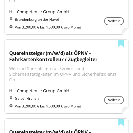
Ob...
H.i. Competence Group GmbH
Brandenburg an der Havel
Vollzeit
Von 3.200,00 € bis 4.500,00 € pro Monat
Quereinsteiger (m/w/d) als ÖPNV – 
Fahrkartenkontrolleur / Zugbegleiter
Wir sind Spezialisten für Service- und 
Sicherheitstätigkeiten im ÖPNV und Sicherheitsdienst. 
Ob...
H.i. Competence Group GmbH
Gelsenkirchen
Vollzeit
Von 3.200,00 € bis 4.500,00 € pro Monat
Quereinsteiger (m/w/d) als ÖPNV – 