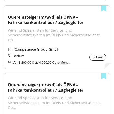
Quereinsteiger (m/w/d) als ÖPNV – 
Fahrkartenkontrolleur / Zugbegleiter
Wir sind Spezialisten für Service- und 
Sicherheitstätigkeiten im ÖPNV und Sicherheitsdienst. 
Ob...
H.i. Competence Group GmbH
Bochum
Vollzeit
Von 3.200,00 € bis 4.500,00 € pro Monat
Quereinsteiger (m/w/d) als ÖPNV – 
Fahrkartenkontrolleur / Zugbegleiter
Wir sind Spezialisten für Service- und 
Sicherheitstätigkeiten im ÖPNV und Sicherheitsdienst. 
Ob...