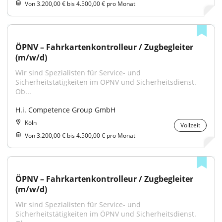
Von 3.200,00 € bis 4.500,00 € pro Monat
ÖPNV – Fahrkartenkontrolleur / Zugbegleiter 
(m/w/d)
Wir sind Spezialisten für Service- und 
Sicherheitstätigkeiten im ÖPNV und Sicherheitsdienst. 
Ob...
H.i. Competence Group GmbH
Köln
Vollzeit
Von 3.200,00 € bis 4.500,00 € pro Monat
ÖPNV – Fahrkartenkontrolleur / Zugbegleiter 
(m/w/d)
Wir sind Spezialisten für Service- und 
Sicherheitstätigkeiten im ÖPNV und Sicherheitsdienst. 