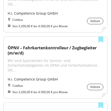
Ob...
H.i. Competence Group GmbH
Cottbus
Vollzeit
Von 3.200,00 € bis 4.500,00 € pro Monat
ÖPNV – Fahrkartenkontrolleur / Zugbegleiter 
(m/w/d)
Wir sind Spezialisten für Service- und 
Sicherheitstätigkeiten im ÖPNV und Sicherheitsdienst. 
Ob...
H.i. Competence Group GmbH
Cottbus
Vollzeit
Von 3.200,00 € bis 4.500,00 € pro Monat