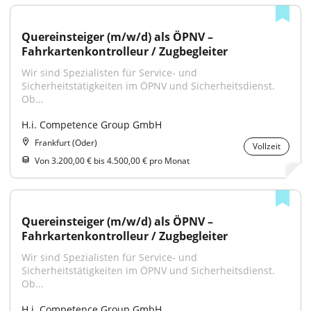
Quereinsteiger (m/w/d) als ÖPNV – 
Fahrkartenkontrolleur / Zugbegleiter
Wir sind Spezialisten für Service- und 
Sicherheitstätigkeiten im ÖPNV und Sicherheitsdienst. 
Ob...
H.i. Competence Group GmbH
Frankfurt (Oder)
Vollzeit
Von 3.200,00 € bis 4.500,00 € pro Monat
Quereinsteiger (m/w/d) als ÖPNV – 
Fahrkartenkontrolleur / Zugbegleiter
Wir sind Spezialisten für Service- und 
Sicherheitstätigkeiten im ÖPNV und Sicherheitsdienst. 
Ob...
H.i. Competence Group GmbH