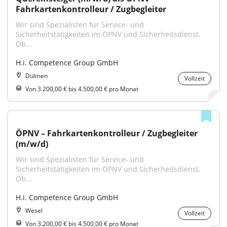
Fahrkartenkontrolleur / Zugbegleiter
Wir sind Spezialisten für Service- und 
Sicherheitstätigkeiten im ÖPNV und Sicherheitsdienst. 
Ob...
H.i. Competence Group GmbH
Dülmen
Vollzeit
Von 3.200,00 € bis 4.500,00 € pro Monat
ÖPNV – Fahrkartenkontrolleur / Zugbegleiter 
(m/w/d)
Wir sind Spezialisten für Service- und 
Sicherheitstätigkeiten im ÖPNV und Sicherheitsdienst. 
Ob...
H.i. Competence Group GmbH
Wesel
Vollzeit
Von 3.200,00 € bis 4.500,00 € pro Monat