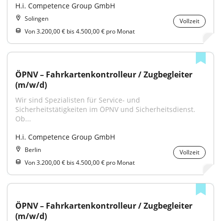
H.i. Competence Group GmbH
Solingen
Vollzeit
Von 3.200,00 € bis 4.500,00 € pro Monat
ÖPNV – Fahrkartenkontrolleur / Zugbegleiter 
(m/w/d)
Wir sind Spezialisten für Service- und 
Sicherheitstätigkeiten im ÖPNV und Sicherheitsdienst. 
Ob...
H.i. Competence Group GmbH
Berlin
Vollzeit
Von 3.200,00 € bis 4.500,00 € pro Monat
ÖPNV – Fahrkartenkontrolleur / Zugbegleiter 
(m/w/d)