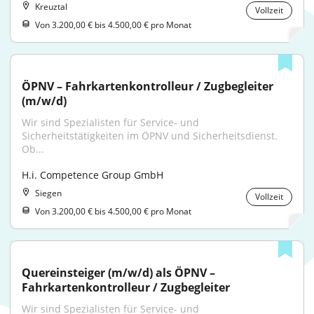
Kreuztal
Vollzeit
Von 3.200,00 € bis 4.500,00 € pro Monat
ÖPNV – Fahrkartenkontrolleur / Zugbegleiter 
(m/w/d)
Wir sind Spezialisten für Service- und 
Sicherheitstätigkeiten im ÖPNV und Sicherheitsdienst. 
Ob...
H.i. Competence Group GmbH
Siegen
Vollzeit
Von 3.200,00 € bis 4.500,00 € pro Monat
Quereinsteiger (m/w/d) als ÖPNV – 
Fahrkartenkontrolleur / Zugbegleiter
Wir sind Spezialisten für Service- und 