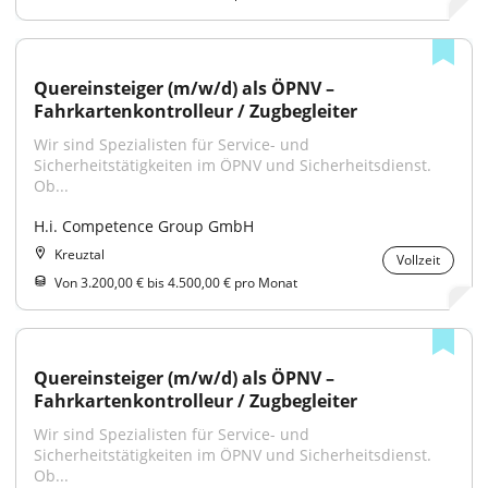
Quereinsteiger (m/w/d) als ÖPNV – 
Fahrkartenkontrolleur / Zugbegleiter
Wir sind Spezialisten für Service- und 
Sicherheitstätigkeiten im ÖPNV und Sicherheitsdienst. 
Ob...
H.i. Competence Group GmbH
Kreuztal
Vollzeit
Von 3.200,00 € bis 4.500,00 € pro Monat
Quereinsteiger (m/w/d) als ÖPNV – 
Fahrkartenkontrolleur / Zugbegleiter
Wir sind Spezialisten für Service- und 
Sicherheitstätigkeiten im ÖPNV und Sicherheitsdienst. 
Ob...