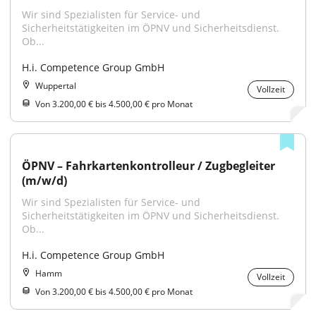
Wir sind Spezialisten für Service- und 
Sicherheitstätigkeiten im ÖPNV und Sicherheitsdienst. 
Ob...
H.i. Competence Group GmbH
Wuppertal
Vollzeit
Von 3.200,00 € bis 4.500,00 € pro Monat
ÖPNV – Fahrkartenkontrolleur / Zugbegleiter 
(m/w/d)
Wir sind Spezialisten für Service- und 
Sicherheitstätigkeiten im ÖPNV und Sicherheitsdienst. 
Ob...
H.i. Competence Group GmbH
Hamm
Vollzeit
Von 3.200,00 € bis 4.500,00 € pro Monat