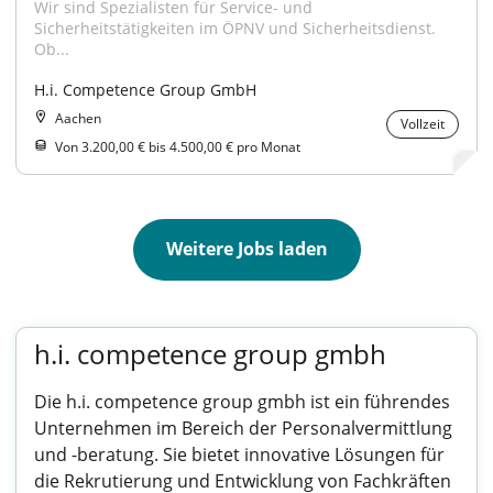
Wir sind Spezialisten für Service- und 
Sicherheitstätigkeiten im ÖPNV und Sicherheitsdienst. 
Ob...
H.i. Competence Group GmbH
Aachen
Vollzeit
Von 3.200,00 € bis 4.500,00 € pro Monat
Weitere Jobs laden
h.i. competence group gmbh
Die h.i. competence group gmbh ist ein führendes
Unternehmen im Bereich der Personalvermittlung
und -beratung. Sie bietet innovative Lösungen für
die Rekrutierung und Entwicklung von Fachkräften