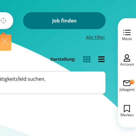
Job finden
Alle Filter
Menü
Darstellung:
Account
tigkeitsfeld suchen.
Jobagent
Merken