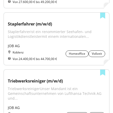
Von 27.600,00 € bis 49.200,00 €
Staplerfahrer (m/w/d)
Staplerfahrerist ein renommierter Seehafen- und 
Logistikdienstleistermit einem internationalen...
JOB AG
Koblenz
Homeoffice
Vollzeit
Von 24.400,00 € bis 44.700,00 €
Triebwerksreiniger (m/w/d)
TriebwerksreinigerUnser Mandant ist ein 
Gemeinschaftsunternehmen von Lufthansa Technik AG 
und...
JOB AG