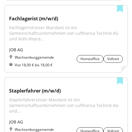
Fachlagerist (m/w/d)
FachlageristUnser Mandant ist ein 
Gemeinschaftsunternehmen von Lufthansa Technik AG 
und Rolls-Royce...
JOB AG
Wachsenburggemeinde
Homeoffice
Vollzeit
Von 18,00 € bis 18,00 €
Staplerfahrer (m/w/d)
StaplerfahrerUnser Mandant ist ein 
Gemeinschaftsunternehmen von Lufthansa Technik AG 
und...
JOB AG
Wachsenburggemeinde
Homeoffice
Vollzeit