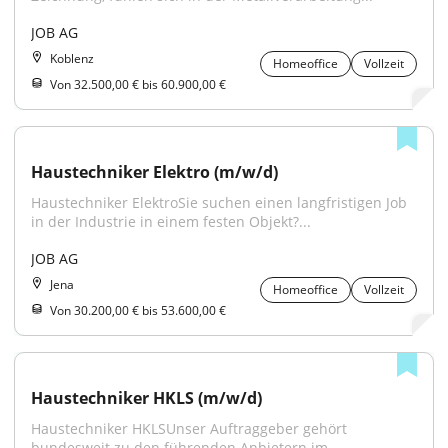
JOB AG
Koblenz
Homeoffice
Vollzeit
Von 32.500,00 € bis 60.900,00 €
Haustechniker Elektro (m/w/d)
Haustechniker ElektroSie suchen einen langfristigen Job 
in der Industrie in einem festen Objekt?...
JOB AG
Jena
Homeoffice
Vollzeit
Von 30.200,00 € bis 53.600,00 €
Haustechniker HKLS (m/w/d)
Haustechniker HKLSUnser Auftraggeber gehört 
bundesweit zu den führenden Anbietern im 