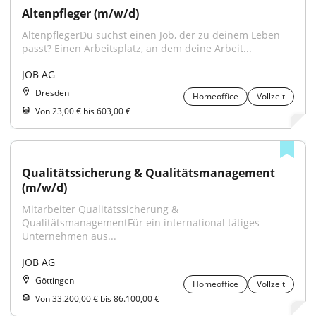
Altenpfleger (m/w/d)
AltenpflegerDu suchst einen Job, der zu deinem Leben 
passt? Einen Arbeitsplatz, an dem deine Arbeit...
JOB AG
Dresden
Homeoffice
Vollzeit
Von 23,00 € bis 603,00 €
Qualitätssicherung & Qualitätsmanagement 
(m/w/d)
Mitarbeiter Qualitätssicherung & 
QualitätsmanagementFür ein international tätiges 
Unternehmen aus...
JOB AG
Göttingen
Homeoffice
Vollzeit
Von 33.200,00 € bis 86.100,00 €