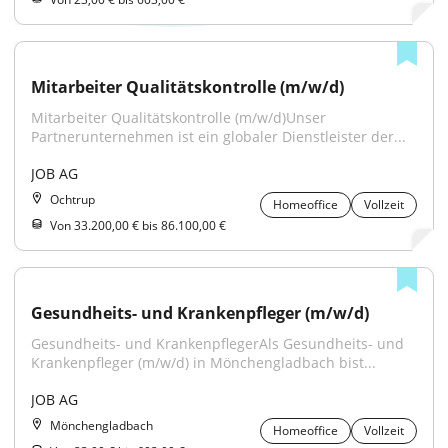
Mitarbeiter Qualitätskontrolle (m/w/d)
Mitarbeiter Qualitätskontrolle (m/w/d)Unser 
Partnerunternehmen ist ein globaler Dienstleister der...
JOB AG
Ochtrup
Homeoffice
Vollzeit
Von 33.200,00 € bis 86.100,00 €
Gesundheits- und Krankenpfleger (m/w/d)
Gesundheits- und KrankenpflegerAls Gesundheits- und 
Krankenpfleger (m/w/d) in Mönchengladbach bist...
JOB AG
Mönchengladbach
Homeoffice
Vollzeit