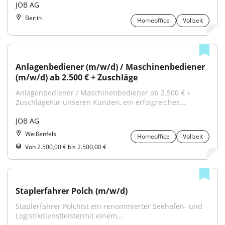
JOB AG
Berlin
Homeoffice
Vollzeit
Anlagenbediener (m/w/d) / Maschinenbediener 
(m/w/d) ab 2.500 € + Zuschläge
Anlagenbediener / Maschinenbediener ab 2.500 € + 
ZuschlägeFür unseren Kunden, ein erfolgreiches...
JOB AG
Weißenfels
Homeoffice
Vollzeit
Von 2.500,00 € bis 2.500,00 €
Staplerfahrer Polch (m/w/d)
Staplerfahrer Polchist ein renommierter Seehafen- und 
Logistikdienstleistermit einem...