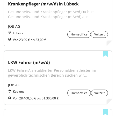
Krankenpfleger (m/w/d) in Lübeck
Gesundheits- und Krankenpfleger (m/w/d)Du bist 
Gesundheits- und Krankenpfleger (m/w/d) aus...
JOB AG
Lübeck
Homeoffice
Vollzeit
Von 23,00 € bis 23,00 €
LKW-Fahrer (m/w/d)
LKW-FahrerAls etablierter Personaldienstleister im 
gewerblich-technischen Bereich suchen wir...
JOB AG
Koblenz
Homeoffice
Vollzeit
Von 28.400,00 € bis 51.300,00 €