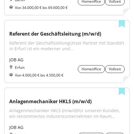
Homeoffice
Vollzeit
Von 34.000,00 € bis 69.600,00 €
Referent der Geschäftsleitung (m/w/d)
Referent der GeschäftsleitungUnser Partner mit Standort 
in Erfurt ist ein moderner und...
JOB AG
Erfurt
Homeoffice
Vollzeit
Von 4.000,00 € bis 4.500,00 €
Anlagenmechaniker HKLS (m/w/d)
Anlagenmechaniker HKLS (m/w/d)Für unseren Kunden, 
ein renommiertes Industrieunternehmen im Raum...
JOB AG