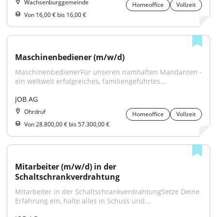
Wachsenburggemeinde
Homeoffice
Vollzeit
Von 16,00 € bis 16,00 €
Maschinenbediener (m/w/d)
MaschinenbedienerFür unseren namhaften Mandanten - 
ein weltweit erfolgreiches, familiengeführtes...
JOB AG
Ohrdruf
Homeoffice
Vollzeit
Von 28.800,00 € bis 57.300,00 €
Mitarbeiter (m/w/d) in der 
Schaltschrankverdrahtung
Mitarbeiter in der SchaltschrankverdrahtungSetze Deine 
Erfahrung ein, halte alles in Schuss und...