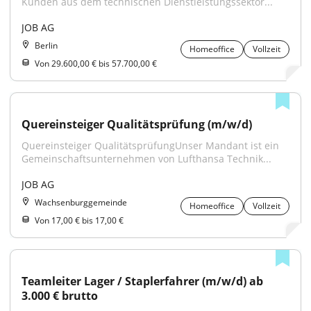
Kunden aus dem technischen Dienstleistungssektor...
JOB AG
Berlin
Homeoffice
Vollzeit
Von 29.600,00 € bis 57.700,00 €
Quereinsteiger Qualitätsprüfung (m/w/d)
Quereinsteiger QualitätsprüfungUnser Mandant ist ein 
Gemeinschaftsunternehmen von Lufthansa Technik...
JOB AG
Wachsenburggemeinde
Homeoffice
Vollzeit
Von 17,00 € bis 17,00 €
Teamleiter Lager / Staplerfahrer (m/w/d) ab 
3.000 € brutto