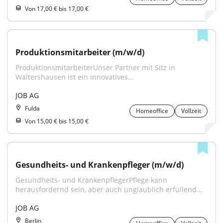
Von 17,00 € bis 17,00 €
Produktionsmitarbeiter (m/w/d)
ProduktionsmitarbeiterUnser Partner mit Sitz in 
Waltershausen ist ein innovatives...
JOB AG
Fulda
Homeoffice
Vollzeit
Von 15,00 € bis 15,00 €
Gesundheits- und Krankenpfleger (m/w/d)
Gesundheits- und KrankenpflegerPflege kann 
herausfordernd sein, aber auch unglaublich erfüllend...
JOB AG
Berlin