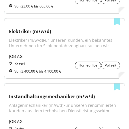
Homeoffice
Vollzeit
Von 23,00 € bis 603,00 €
Elektriker (m/w/d)
Elektriker (m/w/d)Für unseren Kunden, ein bekanntes 
Unternehmen im Schienenfahrzeugbau, suchen wir...
JOB AG
Kassel
Homeoffice
Vollzeit
Von 3.400,00 € bis 4.100,00 €
Instandhaltungsmechaniker (m/w/d)
Anlagenmechaniker (m/w/d)Für unseren renommierten 
Kunden aus dem technischen Dienstleistungssektor...
JOB AG
Berlin