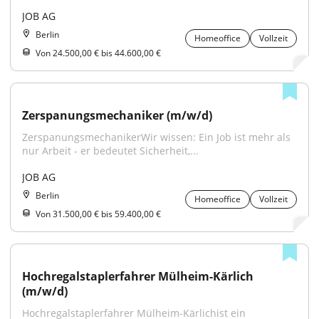
JOB AG
Berlin
Homeoffice
Vollzeit
Von 24.500,00 € bis 44.600,00 €
Zerspanungsmechaniker (m/w/d)
ZerspanungsmechanikerWir wissen: Ein Job ist mehr als 
nur Arbeit - er bedeutet Sicherheit,...
JOB AG
Berlin
Homeoffice
Vollzeit
Von 31.500,00 € bis 59.400,00 €
Hochregalstaplerfahrer Mülheim-Kärlich 
(m/w/d)
Hochregalstaplerfahrer Mülheim-Kärlichist ein 