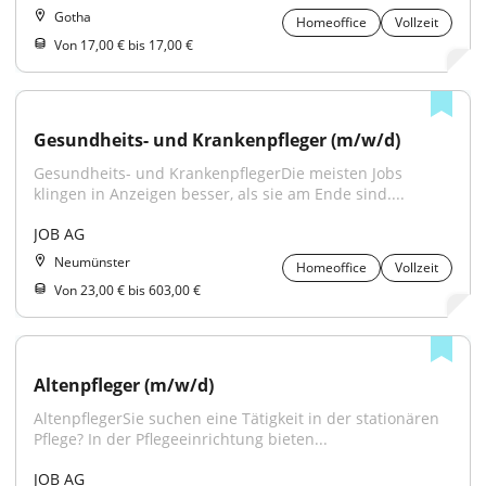
Gotha
Homeoffice
Vollzeit
Von 17,00 € bis 17,00 €
Gesundheits- und Krankenpfleger (m/w/d)
Gesundheits- und KrankenpflegerDie meisten Jobs 
klingen in Anzeigen besser, als sie am Ende sind....
JOB AG
Neumünster
Homeoffice
Vollzeit
Von 23,00 € bis 603,00 €
Altenpfleger (m/w/d)
AltenpflegerSie suchen eine Tätigkeit in der stationären 
Pflege? In der Pflegeeinrichtung bieten...
JOB AG