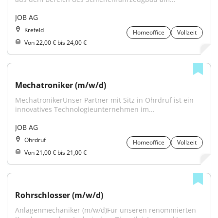
JOB AG
Krefeld
Homeoffice
Vollzeit
Von 22,00 € bis 24,00 €
Mechatroniker (m/w/d)
MechatronikerUnser Partner mit Sitz in Ohrdruf ist ein 
innovatives Technologieunternehmen im...
JOB AG
Ohrdruf
Homeoffice
Vollzeit
Von 21,00 € bis 21,00 €
Rohrschlosser (m/w/d)
Anlagenmechaniker (m/w/d)Für unseren renommierten 