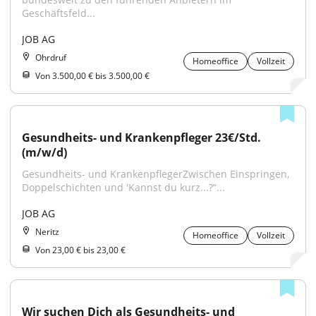
Geschäftsfeld...
JOB AG
Ohrdruf
Homeoffice
Vollzeit
Von 3.500,00 € bis 3.500,00 €
Gesundheits- und Krankenpfleger 23€/Std. 
(m/w/d)
Gesundheits- und KrankenpflegerZwischen Einspringen, 
Doppelschichten und 'Kannst du kurz...?“...
JOB AG
Neritz
Homeoffice
Vollzeit
Von 23,00 € bis 23,00 €
Wir suchen Dich als Gesundheits- und 