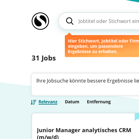
Hier Stichwort, Jobtitel oder Fir
eingeben, um passendere
Ergebnisse zu erhalten.
31
Jobs
Ihre Jobsuche könnte bessere Ergebnisse li
Relevanz
Datum
Entfernung
Junior Manager analytisches CRM 
(m/w/d)