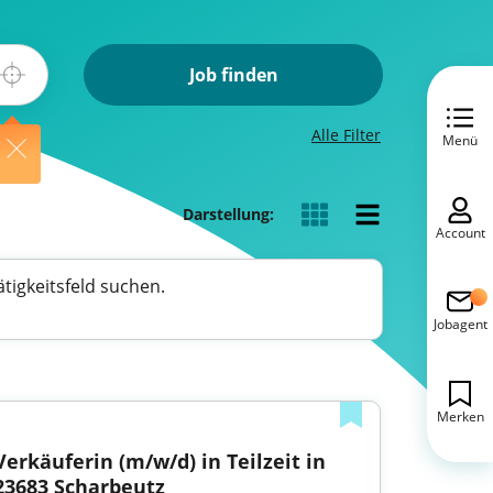
Job finden
Alle Filter
Menü
Darstellung:
Account
tigkeitsfeld suchen.
Jobagent
Merken
Verkäuferin (m/w/d) in Teilzeit in 
23683 Scharbeutz