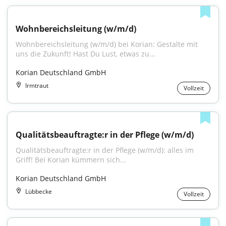
Wohnbereichsleitung (w/m/d)
Wohnbereichsleitung (w/m/d) bei Korian: Gestalte mit 
uns die Zukunft! Hast Du Lust, etwas zu...
Korian Deutschland GmbH
Irmtraut
Vollzeit
Qualitätsbeauftragte:r in der Pflege (w/m/d)
Qualitätsbeauftragte:r in der Pflege (w/m/d): alles im 
Griff! Bei Korian kümmern sich...
Korian Deutschland GmbH
Lübbecke
Vollzeit