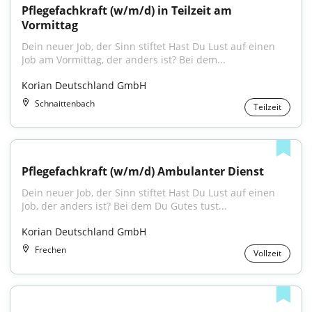
Pflegefachkraft (w/m/d) in Teilzeit am 
Vormittag
Dein neuer Job, der Sinn stiftet Hast Du Lust auf einen 
Job am Vormittag, der anders ist? Bei dem...
Korian Deutschland GmbH
Schnaittenbach
Teilzeit
Pflegefachkraft (w/m/d) Ambulanter Dienst
Dein neuer Job, der Sinn stiftet Hast Du Lust auf einen 
Job, der anders ist? Bei dem Du Gutes tust...
Korian Deutschland GmbH
Frechen
Vollzeit