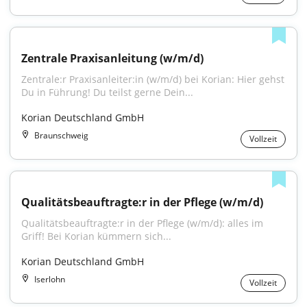
Zentrale Praxisanleitung (w/m/d)
Zentrale:r Praxisanleiter:in (w/m/d) bei Korian: Hier gehst 
Du in Führung! Du teilst gerne Dein...
Korian Deutschland GmbH
Braunschweig
Vollzeit
Qualitätsbeauftragte:r in der Pflege (w/m/d)
Qualitätsbeauftragte:r in der Pflege (w/m/d): alles im 
Griff! Bei Korian kümmern sich...
Korian Deutschland GmbH
Iserlohn
Vollzeit