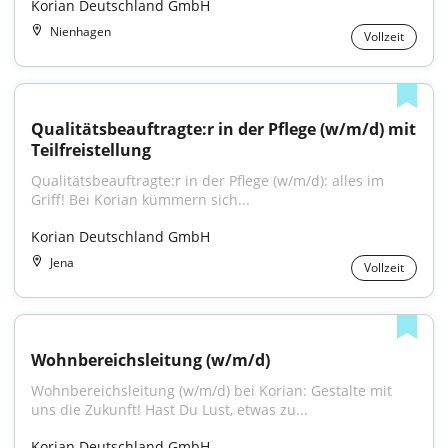
Korian Deutschland GmbH
Nienhagen
Vollzeit
Qualitätsbeauftragte:r in der Pflege (w/m/d) mit 
Teilfreistellung
Qualitätsbeauftragte:r in der Pflege (w/m/d): alles im 
Griff! Bei Korian kümmern sich...
Korian Deutschland GmbH
Jena
Vollzeit
Wohnbereichsleitung (w/m/d)
Wohnbereichsleitung (w/m/d) bei Korian: Gestalte mit 
uns die Zukunft! Hast Du Lust, etwas zu...
Korian Deutschland GmbH