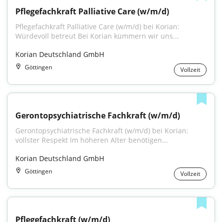
Pflegefachkraft Palliative Care (w/m/d)
Pflegefachkraft Palliative Care (w/m/d) bei Korian: 
Würdevoll betreut Bei Korian kümmern wir uns...
Korian Deutschland GmbH
Göttingen
Vollzeit
Gerontopsychiatrische Fachkraft (w/m/d)
Gerontopsychiatrische Fachkraft (w/m/d) bei Korian: 
vollster Respekt Im höheren Alter benötigen...
Korian Deutschland GmbH
Göttingen
Vollzeit
Pflegefachkraft (w/m/d)