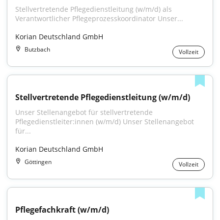
Stellvertretende Pflegedienstleitung (w/m/d) als 
Verantwortlicher Pflegeprozesskoordinator Unser...
Korian Deutschland GmbH
Butzbach
Vollzeit
Stellvertretende Pflegedienstleitung (w/m/d)
Unser Stellenangebot für stellvertretende 
Pflegedienstleiter:innen (w/m/d) Unser Stellenangebot 
für...
Korian Deutschland GmbH
Göttingen
Vollzeit
Pflegefachkraft (w/m/d)