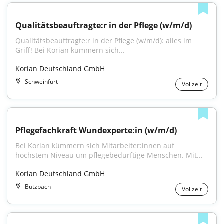
Qualitätsbeauftragte:r in der Pflege (w/m/d)
Qualitätsbeauftragte:r in der Pflege (w/m/d): alles im 
Griff! Bei Korian kümmern sich...
Korian Deutschland GmbH
Schweinfurt
Vollzeit
Pflegefachkraft Wundexperte:in (w/m/d)
Bei Korian kümmern sich Mitarbeiter:innen auf 
höchstem Niveau um pflegebedürftige Menschen. Mit...
Korian Deutschland GmbH
Butzbach
Vollzeit