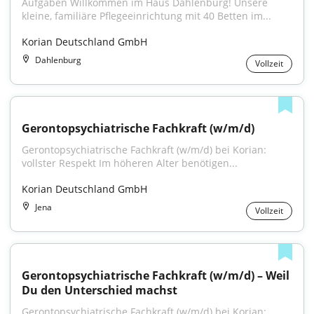
Aufgaben Willkommen im Haus Dahlenburg! Unsere 
kleine, familiäre Pflegeeinrichtung mit 40 Betten im...
Korian Deutschland GmbH
Dahlenburg
Vollzeit
Gerontopsychiatrische Fachkraft (w/m/d)
Gerontopsychiatrische Fachkraft (w/m/d) bei Korian: 
vollster Respekt Im höheren Alter benötigen...
Korian Deutschland GmbH
Jena
Vollzeit
Gerontopsychiatrische Fachkraft (w/m/d) – Weil 
Du den Unterschied machst
Gerontopsychiatrische Fachkraft (w/m/d) bei Korian: 