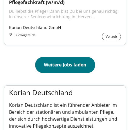
Pflegefachkraft (w/m/d)
Du liebst die Pflege? Dann bist Du bei uns genau richtig! 
In unserer Senioreneinrichtung im Herzen...
Korian Deutschland GmbH
Ludwigsfelde
Vollzeit
Weitere Jobs laden
Korian Deutschland
Korian Deutschland ist ein führender Anbieter im
Bereich der stationären und ambulanten Pflege,
der sich durch hochwertige Dienstleistungen und
innovative Pflegekonzepte auszeichnet.