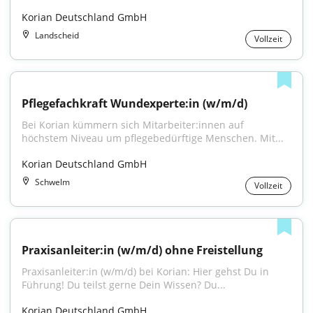
Korian Deutschland GmbH
Landscheid
Vollzeit
Pflegefachkraft Wundexperte:in (w/m/d)
Bei Korian kümmern sich Mitarbeiter:innen auf 
höchstem Niveau um pflegebedürftige Menschen. Mit...
Korian Deutschland GmbH
Schwelm
Vollzeit
Praxisanleiter:in (w/m/d) ohne Freistellung
Praxisanleiter:in (w/m/d) bei Korian: Hier gehst Du in 
Führung! Du teilst gerne Dein Wissen? Du...
Korian Deutschland GmbH