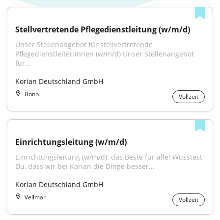
Stellvertretende Pflegedienstleitung (w/m/d)
Unser Stellenangebot für stellvertretende 
Pflegedienstleiter:innen (w/m/d) Unser Stellenangebot 
für...
Korian Deutschland GmbH
Bonn
Vollzeit
Einrichtungsleitung (w/m/d)
Einrichtungsleitung (w/m/d): das Beste für alle! Wusstest 
Du, dass wir bei Korian die Dinge besser...
Korian Deutschland GmbH
Vellmar
Vollzeit