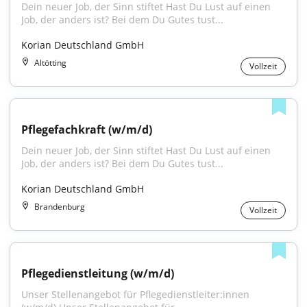
Dein neuer Job, der Sinn stiftet Hast Du Lust auf einen 
Job, der anders ist? Bei dem Du Gutes tust...
Korian Deutschland GmbH
Altötting
Vollzeit
Pflegefachkraft (w/m/d)
Dein neuer Job, der Sinn stiftet Hast Du Lust auf einen 
Job, der anders ist? Bei dem Du Gutes tust...
Korian Deutschland GmbH
Brandenburg
Vollzeit
Pflegedienstleitung (w/m/d)
Unser Stellenangebot für Pflegedienstleiter:innen 