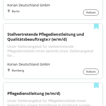
Korian Deutschland GmbH
Berlin
Vollzeit
Stellvertretende Pflegedienstleitung und 
Qualitätsbeauftragte:r (w/m/d)
Unser Stellenangebot für stellvertretende 
Pflegedienstleiter:innen (w/m/d) Unser Stellenangebot 
für...
Korian Deutschland GmbH
Bamberg
Vollzeit
Pflegedienstleitung (w/m/d)
Unser Stellenangebot für Pflegedienstleiter:innen 
(w/m/d) Für unsere Einrichtung in Grünbach suchen...