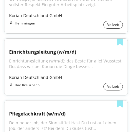
vollster Respekt Ein guter Arbeitsplatz zeigt...
Korian Deutschland GmbH
Hemmingen
Vollzeit
Einrichtungsleitung (w/m/d)
Einrichtungsleitung (w/m/d): das Beste für alle! Wusstest 
Du, dass wir bei Korian die Dinge besser...
Korian Deutschland GmbH
Bad Kreuznach
Vollzeit
Pflegefachkraft (w/m/d)
Dein neuer Job, der Sinn stiftet Hast Du Lust auf einen 
Job, der anders ist? Bei dem Du Gutes tust...