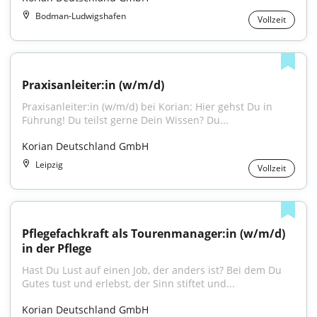
Bodman-Ludwigshafen
Vollzeit
Praxisanleiter:in (w/m/d)
Praxisanleiter:in (w/m/d) bei Korian: Hier gehst Du in 
Führung! Du teilst gerne Dein Wissen? Du...
Korian Deutschland GmbH
Leipzig
Vollzeit
Pflegefachkraft als Tourenmanager:in (w/m/d) 
in der Pflege
Hast Du Lust auf einen Job, der anders ist? Bei dem Du 
Gutes tust und erlebst, der Sinn stiftet und...
Korian Deutschland GmbH