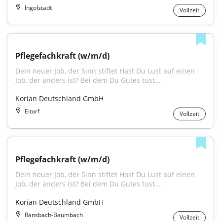
Ingolstadt
Vollzeit
Pflegefachkraft (w/m/d)
Dein neuer Job, der Sinn stiftet Hast Du Lust auf einen 
Job, der anders ist? Bei dem Du Gutes tust...
Korian Deutschland GmbH
Eitorf
Vollzeit
Pflegefachkraft (w/m/d)
Dein neuer Job, der Sinn stiftet Hast Du Lust auf einen 
Job, der anders ist? Bei dem Du Gutes tust...
Korian Deutschland GmbH
Ransbach-Baumbach
Vollzeit