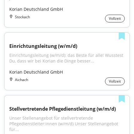
Korian Deutschland GmbH
Stockach
Vollzeit
Einrichtungsleitung (w/m/d)
Einrichtungsleitung (w/m/d): das Beste für alle! Wusstest 
Du, dass wir bei Korian die Dinge besser...
Korian Deutschland GmbH
Aichach
Vollzeit
Stellvertretende Pflegedienstleitung (w/m/d)
Unser Stellenangebot für stellvertretende 
Pflegedienstleiter:innen (w/m/d) Unser Stellenangebot 
für...