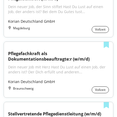
Dein neuer Job, der Sinn stiftet Hast Du Lust auf einen 
Job, der anders ist? Bei dem Du Gutes tust...
Korian Deutschland GmbH
Magdeburg
Vollzeit
Pflegefachkraft als 
Dokumentationsbeauftragte:r (w/m/d)
Dein neuer Job mit Herz Hast Du Lust auf einen Job, der 
anders ist? Der Dich erfüllt und anderen...
Korian Deutschland GmbH
Braunschweig
Vollzeit
Stellvertretende Pflegedienstleitung (w/m/d)