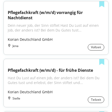
Pflegefachkraft (w/m/d) vorrangig für 
Nachtdienst
Dein neuer Job, der Sinn stiftet Hast Du Lust auf einen 
Job, der anders ist? Bei dem Du Gutes tust...
Korian Deutschland GmbH
Jena
Vollzeit
Pflegefachkraft (w/m/d) - für frühe Dienste
Hast Du Lust auf einen Job, der anders ist? Bei dem Du 
Gutes tust und erlebst, der Sinn stiftet und...
Korian Deutschland GmbH
Stelle
Teilzeit