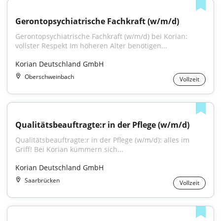
Gerontopsychiatrische Fachkraft (w/m/d)
Gerontopsychiatrische Fachkraft (w/m/d) bei Korian: 
vollster Respekt Im höheren Alter benötigen...
Korian Deutschland GmbH
Oberschweinbach
Vollzeit
Qualitätsbeauftragte:r in der Pflege (w/m/d)
Qualitätsbeauftragte:r in der Pflege (w/m/d): alles im 
Griff! Bei Korian kümmern sich...
Korian Deutschland GmbH
Saarbrücken
Vollzeit