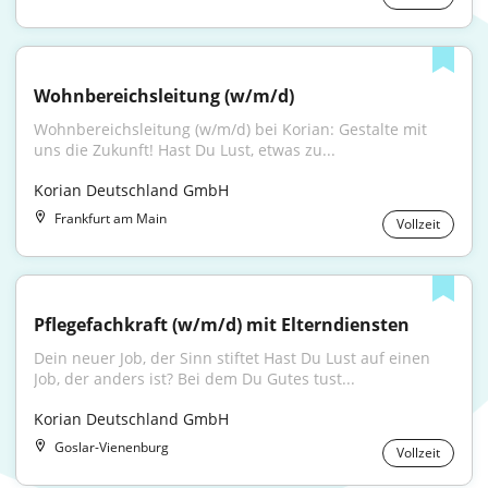
Wohnbereichsleitung (w/m/d)
Wohnbereichsleitung (w/m/d) bei Korian: Gestalte mit 
uns die Zukunft! Hast Du Lust, etwas zu...
Korian Deutschland GmbH
Frankfurt am Main
Vollzeit
Pflegefachkraft (w/m/d) mit Elterndiensten
Dein neuer Job, der Sinn stiftet Hast Du Lust auf einen 
Job, der anders ist? Bei dem Du Gutes tust...
Korian Deutschland GmbH
Goslar-Vienenburg
Vollzeit