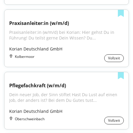
Praxisanleiter:in (w/m/d)
Praxisanleiter:in (w/m/d) bei Korian: Hier gehst Du in 
Führung! Du teilst gerne Dein Wissen? Du...
Korian Deutschland GmbH
Kolbermoor
Vollzeit
Pflegefachkraft (w/m/d)
Dein neuer Job, der Sinn stiftet Hast Du Lust auf einen 
Job, der anders ist? Bei dem Du Gutes tust...
Korian Deutschland GmbH
Oberschweinbach
Vollzeit