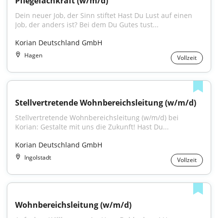
Pflegefachkraft (w/m/d)
Dein neuer Job, der Sinn stiftet Hast Du Lust auf einen 
Job, der anders ist? Bei dem Du Gutes tust...
Korian Deutschland GmbH
Hagen
Vollzeit
Stellvertretende Wohnbereichsleitung (w/m/d)
Stellvertretende Wohnbereichsleitung (w/m/d) bei 
Korian: Gestalte mit uns die Zukunft! Hast Du...
Korian Deutschland GmbH
Ingolstadt
Vollzeit
Wohnbereichsleitung (w/m/d)