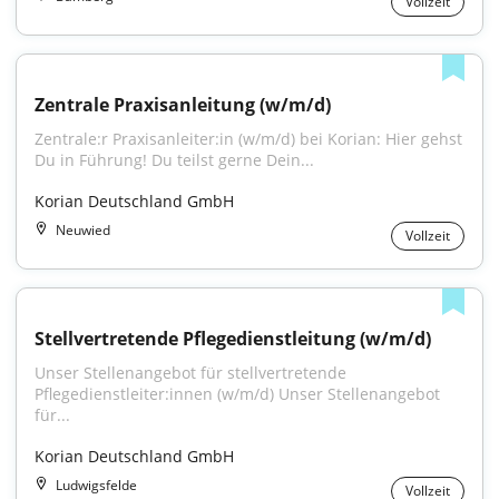
Vollzeit
Zentrale Praxisanleitung (w/m/d)
Zentrale:r Praxisanleiter:in (w/m/d) bei Korian: Hier gehst 
Du in Führung! Du teilst gerne Dein...
Korian Deutschland GmbH
Neuwied
Vollzeit
Stellvertretende Pflegedienstleitung (w/m/d)
Unser Stellenangebot für stellvertretende 
Pflegedienstleiter:innen (w/m/d) Unser Stellenangebot 
für...
Korian Deutschland GmbH
Ludwigsfelde
Vollzeit