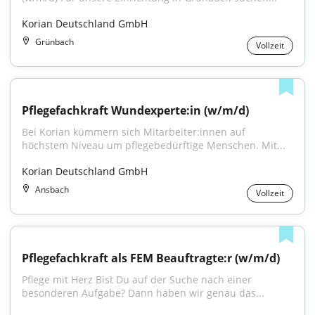
Korian Deutschland GmbH
Grünbach
Vollzeit
Pflegefachkraft Wundexperte:in (w/m/d)
Bei Korian kümmern sich Mitarbeiter:innen auf 
höchstem Niveau um pflegebedürftige Menschen. Mit...
Korian Deutschland GmbH
Ansbach
Vollzeit
Pflegefachkraft als FEM Beauftragte:r (w/m/d)
Pflege mit Herz Bist Du auf der Suche nach einer 
besonderen Aufgabe? Dann haben wir genau das...