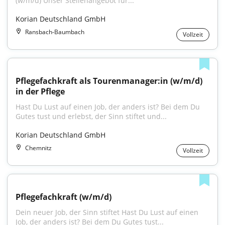
(w/m/d) Unser Stellenangebot für...
Korian Deutschland GmbH
Ransbach-Baumbach
Vollzeit
Pflegefachkraft als Tourenmanager:in (w/m/d) 
in der Pflege
Hast Du Lust auf einen Job, der anders ist? Bei dem Du 
Gutes tust und erlebst, der Sinn stiftet und...
Korian Deutschland GmbH
Chemnitz
Vollzeit
Pflegefachkraft (w/m/d)
Dein neuer Job, der Sinn stiftet Hast Du Lust auf einen 
Job, der anders ist? Bei dem Du Gutes tust...