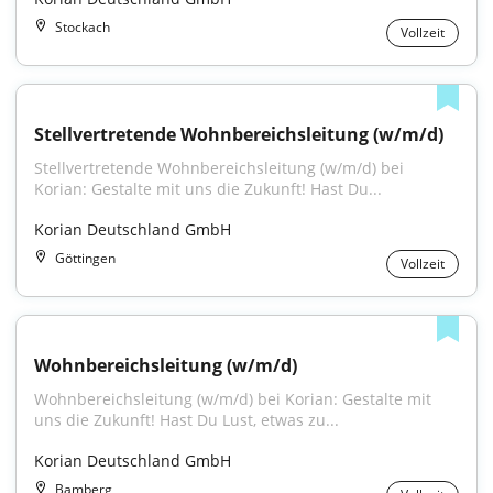
Stockach
Vollzeit
Stellvertretende Wohnbereichsleitung (w/m/d)
Stellvertretende Wohnbereichsleitung (w/m/d) bei 
Korian: Gestalte mit uns die Zukunft! Hast Du...
Korian Deutschland GmbH
Göttingen
Vollzeit
Wohnbereichsleitung (w/m/d)
Wohnbereichsleitung (w/m/d) bei Korian: Gestalte mit 
uns die Zukunft! Hast Du Lust, etwas zu...
Korian Deutschland GmbH
Bamberg