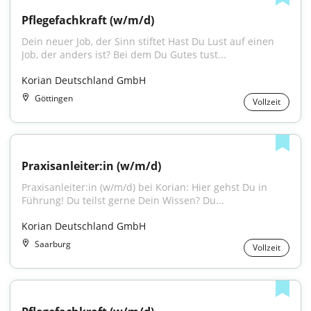
Pflegefachkraft (w/m/d)
Dein neuer Job, der Sinn stiftet Hast Du Lust auf einen 
Job, der anders ist? Bei dem Du Gutes tust...
Korian Deutschland GmbH
Göttingen
Vollzeit
Praxisanleiter:in (w/m/d)
Praxisanleiter:in (w/m/d) bei Korian: Hier gehst Du in 
Führung! Du teilst gerne Dein Wissen? Du...
Korian Deutschland GmbH
Saarburg
Vollzeit