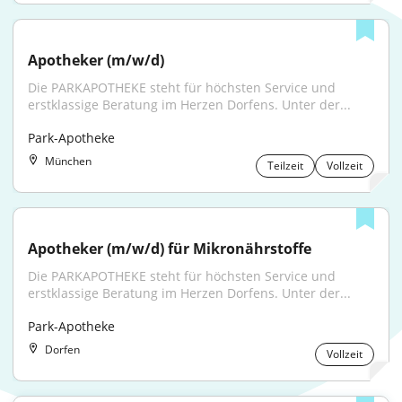
Apotheker (m/w/d)
Die PARKAPOTHEKE steht für höchsten Service und 
erstklassige Beratung im Herzen Dorfens. Unter der...
Park-Apotheke
München
Teilzeit
Vollzeit
Apotheker (m/w/d) für Mikronährstoffe
Die PARKAPOTHEKE steht für höchsten Service und 
erstklassige Beratung im Herzen Dorfens. Unter der...
Park-Apotheke
Dorfen
Vollzeit