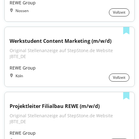
REWE Group
Nossen
Vollzeit
Werkstudent Content Marketing (m/w/d)
Original Stellenanzeige auf StepStone.de Website 
JBTE_DE
REWE Group
Köln
Vollzeit
Projektleiter Filialbau REWE (m/w/d)
Original Stellenanzeige auf StepStone.de Website 
JBTE_DE
REWE Group