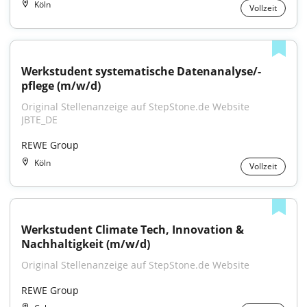
Köln
Vollzeit
Werkstudent systematische Datenanalyse/-
pflege (m/w/d)
Original Stellenanzeige auf StepStone.de Website 
JBTE_DE
REWE Group
Köln
Vollzeit
Werkstudent Climate Tech, Innovation & 
Nachhaltigkeit (m/w/d)
Original Stellenanzeige auf StepStone.de Website
REWE Group