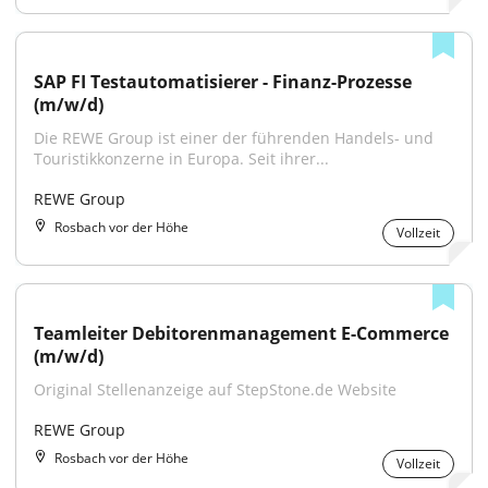
SAP FI Testautomatisierer - Finanz-Prozesse 
(m/w/d)
Die REWE Group ist einer der führenden Handels- und 
Touristikkonzerne in Europa. Seit ihrer...
REWE Group
Rosbach vor der Höhe
Vollzeit
Teamleiter Debitorenmanagement E-Commerce 
(m/w/d)
Original Stellenanzeige auf StepStone.de Website
REWE Group
Rosbach vor der Höhe
Vollzeit