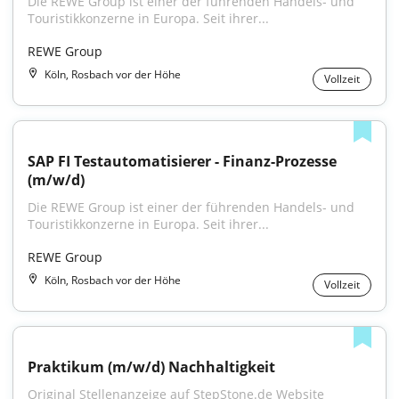
Die REWE Group ist einer der führenden Handels- und 
Touristikkonzerne in Europa. Seit ihrer...
REWE Group
Köln, Rosbach vor der Höhe
Vollzeit
SAP FI Testautomatisierer - Finanz-Prozesse 
(m/w/d)
Die REWE Group ist einer der führenden Handels- und 
Touristikkonzerne in Europa. Seit ihrer...
REWE Group
Köln, Rosbach vor der Höhe
Vollzeit
Praktikum (m/w/d) Nachhaltigkeit
Original Stellenanzeige auf StepStone.de Website 