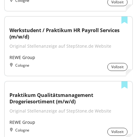
Cologne
Vollzeit
Werkstudent / Praktikum HR Payroll Services 
(m/w/d)
Original Stellenanzeige auf StepStone.de Website
REWE Group
Cologne
Vollzeit
Praktikum Qualitätsmanagement 
Drogeriesortiment (m/w/d)
Original Stellenanzeige auf StepStone.de Website
REWE Group
Cologne
Vollzeit