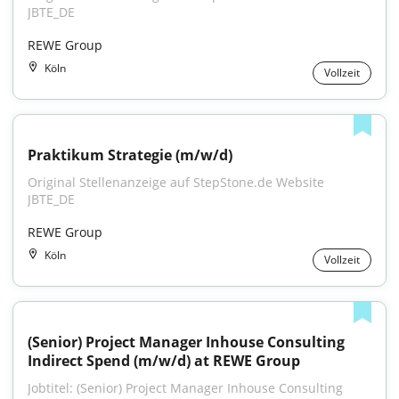
JBTE_DE
REWE Group
Köln
Vollzeit
Praktikum Strategie (m/w/d)
Original Stellenanzeige auf StepStone.de Website 
JBTE_DE
REWE Group
Köln
Vollzeit
(Senior) Project Manager Inhouse Consulting 
Indirect Spend (m/w/d) at REWE Group
Jobtitel: (Senior) Project Manager Inhouse Consulting 