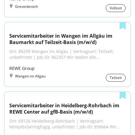
Grevenbroich
Vollzeit
Servicemitarbeiter in Wangen im Allgäu im 
Baumarkt auf Teilzeit-Basis (m/w/d)
Ort: 88239 Wangen im Allgäu | Vertragsart: Teilzeit, 
unbefristet | Job-ID: 962357 Wir wollen die...
REWE Group
Wangen im Allgäu
Teilzeit
Servicemitarbeiter in Heidelberg-Rohrbach im 
REWE Center auf gfB-Basis (m/w/d)
Ort: 69126 Heidelberg-Rohrbach | Vertragsart: 
Minijob/Geringfügig, unbefristet | Job-ID: 958664 Wir...