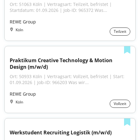
Ort: 51063 Köln | Vertragsart: Teilzeit, befristet | 
Startdatum: 01.09.2026 | Job-ID: 965372 Was...
REWE Group
Köln
Teilzeit
Praktikum Creative Technology & Motion 
Design (m/w/d)
Ort: 50933 Köln | Vertragsart: Vollzeit, befristet | Start: 
01.09.2026 | Job-ID: 966203 Was wir...
REWE Group
Köln
Vollzeit
Werkstudent Recruiting Logistik (m/w/d)