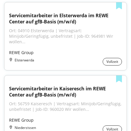
Servicemitarbeiter in Elsterwerda im REWE 
Center auf gfB-Basis (m/w/d)
Ort: 04910 Elsterwerda | Vertragsart: 
Minijob/Geringfügig, unbefristet | Job-ID: 964981 Wir 
wollen...
REWE Group
Elsterwerda
Vollzeit
Servicemitarbeiter in Kaiseresch im REWE 
Center auf gfB-Basis (m/w/d)
Ort: 56759 Kaiseresch | Vertragsart: Minijob/Geringfügig, 
unbefristet | Job-ID: 960020 Wir wollen...
REWE Group
Niederzissen
Vollzeit