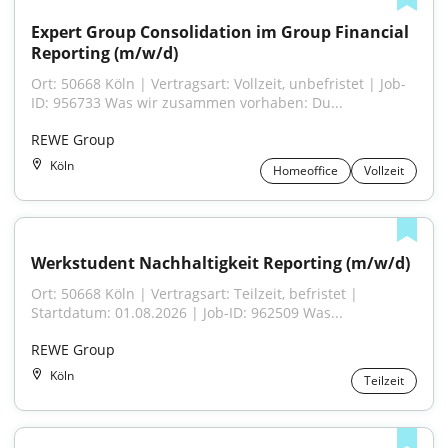
Expert Group Consolidation im Group Financial 
Reporting (m/w/d)
Ort: 50668 Köln | Vertragsart: Vollzeit, unbefristet | Job-
ID: 956733 Was wir zusammen vorhaben: Du...
REWE Group
Köln
Homeoffice
Vollzeit
Werkstudent Nachhaltigkeit Reporting (m/w/d)
Ort: 50668 Köln | Vertragsart: Teilzeit, befristet | 
Startdatum: 01.08.2026 | Job-ID: 962509 Was...
REWE Group
Köln
Teilzeit