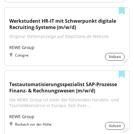
Werkstudent HR-IT mit Schwerpunkt digitale 
Recruiting-Systeme (m/w/d)
Original Stellenanzeige auf StepStone.de Website
REWE Group
Cologne
Vollzeit
Testautomatisierungsspezialist SAP-Prozesse 
Finanz- & Rechnungswesen (m/w/d)
Die REWE Group ist einer der führenden Handels- und 
Touristikkonzerne in Europa. Seit ihrer...
REWE Group
Rosbach vor der Höhe
Vollzeit