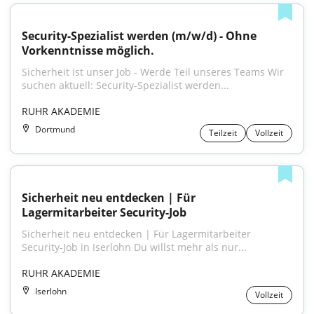
Security-Spezialist werden (m/w/d) - Ohne 
Vorkenntnisse möglich.
Sicherheit ist unser Job - Werde Teil unseres Teams Wir 
suchen aktuell: Security-Spezialist werden...
RUHR AKADEMIE
Dortmund
Teilzeit
Vollzeit
Sicherheit neu entdecken | Für 
Lagermitarbeiter Security-Job
Sicherheit neu entdecken | Für Lagermitarbeiter 
Security-Job in Iserlohn Du willst mehr als nur...
RUHR AKADEMIE
Iserlohn
Vollzeit