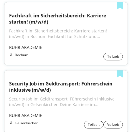
Fachkraft im Sicherheitsbereich: Karriere 
starten! (m/w/d)
Fachkraft im Sicherheitsbereich: Karriere starten! 
(m/w/d) in Bochum Fachkraft für Schutz und...
RUHR AKADEMIE
Bochum
Teilzeit
Security Job im Geldtransport: Führerschein 
inklusive (m/w/d)
Security Job im Geldtransport: Führerschein inklusive 
(m/w/d) in Gelsenkirchen Deine Karriere im...
RUHR AKADEMIE
Gelsenkirchen
Teilzeit
Vollzeit