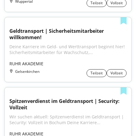
Wuppertal
Teilzeit
Vollzeit
Geldtransport | Sicherheitsmitarbeiter 
willkommen!
Deine Karriere im Geld- und Werttransport beginnt hier! 
Sicherheitsmitarbeiter für Wachschutz,...
RUHR AKADEMIE
Gelsenkirchen
Teilzeit
Vollzeit
Spitzenverdienst im Geldtransport | Security: 
Vollzeit
Wir suchen aktuell: Spitzenverdienst im Geldtransport | 
Security: Vollzeit in Bochum Deine Karriere...
RUHR AKADEMIE