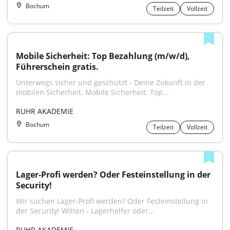
Bochum
Teilzeit
Vollzeit
Mobile Sicherheit: Top Bezahlung (m/w/d), 
Führerschein gratis.
Unterwegs sicher und geschützt - Deine Zukunft in der 
mobilen Sicherheit. Mobile Sicherheit: Top...
RUHR AKADEMIE
Bochum
Teilzeit
Vollzeit
Lager-Profi werden? Oder Festeinstellung in der 
Security!
Wir suchen Lager-Profi werden? Oder Festeinstellung in 
der Security! Witten - Lagerhelfer oder...
RUHR AKADEMIE