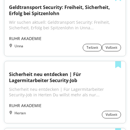
Geldtransport Security: Freiheit, Sicherheit, 
Erfolg bei Spitzenlohn
Wir suchen aktuell: Geldtransport Security: Freiheit, 
Sicherheit, Erfolg bei Spitzenlohn in Unna...
RUHR AKADEMIE
Unna
Teilzeit
Vollzeit
Sicherheit neu entdecken | Für 
Lagermitarbeiter Security-Job
Sicherheit neu entdecken | Für Lagermitarbeiter 
Security-Job in Herten Du willst mehr als nur...
RUHR AKADEMIE
Herten
Vollzeit