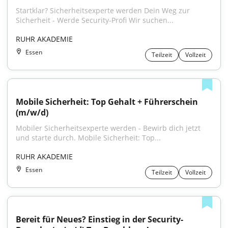
Startklar? Sicherheitsexperte werden Dein Weg zur 
Sicherheit - Werde Security-Profi Wir suchen...
RUHR AKADEMIE
Essen
Teilzeit
Vollzeit
Mobile Sicherheit: Top Gehalt + Führerschein 
(m/w/d)
Mobiler Sicherheitsexperte werden - Bewirb dich jetzt 
und starte durch. Mobile Sicherheit: Top...
RUHR AKADEMIE
Essen
Teilzeit
Vollzeit
Bereit für Neues? Einstieg in der Security-