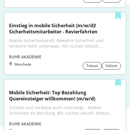
Einstieg in mobile Sicherheit (m/w/d)! 
Sicherheitsmitarbeiter - Revierfahrten
Mobile Sicherheitskraft: Bewahre Sicherheit und 
verdiene mehr unterwegs. Wir suchen aktuell:...
RUHR AKADEMIE
Meschede
Teilzeit
Vollzeit
Mobile Sicherheit: Top Bezahlung 
Quereinsteiger willkommen! (m/w/d)
Schütze und verdiene auch unterwegs - Mobile 
Sicherheit als Berufung. Wir suchen aktuell: Mobile...
RUHR AKADEMIE