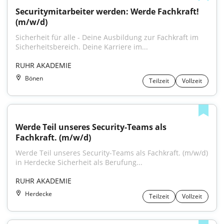
Securitymitarbeiter werden: Werde Fachkraft! 
(m/w/d)
Sicherheit für alle - Deine Ausbildung zur Fachkraft im 
Sicherheitsbereich. Deine Karriere im...
RUHR AKADEMIE
Bönen
Teilzeit
Vollzeit
Werde Teil unseres Security-Teams als 
Fachkraft. (m/w/d)
Werde Teil unseres Security-Teams als Fachkraft. (m/w/d) 
in Herdecke Sicherheit als Berufung...
RUHR AKADEMIE
Herdecke
Teilzeit
Vollzeit