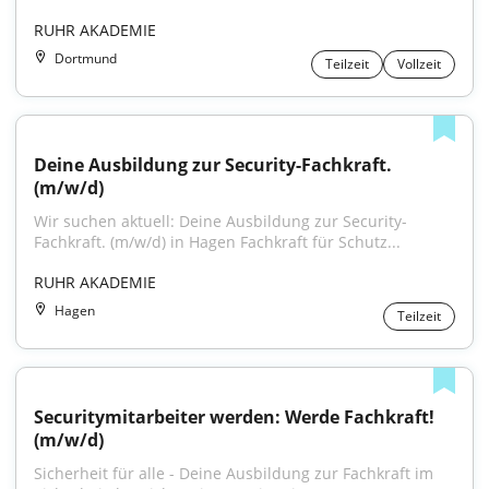
RUHR AKADEMIE
Dortmund
Teilzeit
Vollzeit
Deine Ausbildung zur Security-Fachkraft. 
(m/w/d)
Wir suchen aktuell: Deine Ausbildung zur Security-
Fachkraft. (m/w/d) in Hagen Fachkraft für Schutz...
RUHR AKADEMIE
Hagen
Teilzeit
Securitymitarbeiter werden: Werde Fachkraft! 
(m/w/d)
Sicherheit für alle - Deine Ausbildung zur Fachkraft im 