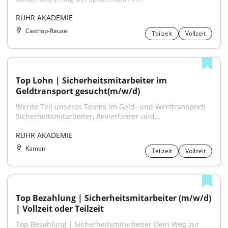
RUHR AKADEMIE
Castrop-Rauxel
Teilzeit
Vollzeit
Top Lohn | Sicherheitsmitarbeiter im 
Geldtransport gesucht(m/w/d)
Werde Teil unseres Teams im Geld- und Werttransport! 
Sicherheitsmitarbeiter, Revierfahrer und...
RUHR AKADEMIE
Kamen
Teilzeit
Vollzeit
Top Bezahlung | Sicherheitsmitarbeiter (m/w/d) 
| Vollzeit oder Teilzeit
Top Bezahlung | Sicherheitsmitarbeiter Dein Weg zur 