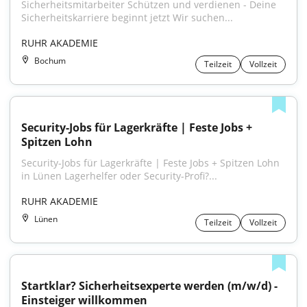
Sicherheitsmitarbeiter Schützen und verdienen - Deine 
Sicherheitskarriere beginnt jetzt Wir suchen...
RUHR AKADEMIE
Bochum
Teilzeit
Vollzeit
Security-Jobs für Lagerkräfte | Feste Jobs + 
Spitzen Lohn
Security-Jobs für Lagerkräfte | Feste Jobs + Spitzen Lohn 
in Lünen Lagerhelfer oder Security-Profi?...
RUHR AKADEMIE
Lünen
Teilzeit
Vollzeit
Startklar? Sicherheitsexperte werden (m/w/d) - 
Einsteiger willkommen