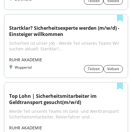
Teilzeit
Vollzeit
Startklar? Sicherheitsexperte werden (m/w/d) - 
Einsteiger willkommen
Sicherheit ist unser Job - Werde Teil unseres Teams Wir 
suchen aktuell: Startklar?...
RUHR AKADEMIE
Wuppertal
Teilzeit
Vollzeit
Top Lohn | Sicherheitsmitarbeiter im 
Geldtransport gesucht(m/w/d)
Werde Teil unseres Teams im Geld- und Werttransport! 
Sicherheitsmitarbeiter, Revierfahrer und...
RUHR AKADEMIE