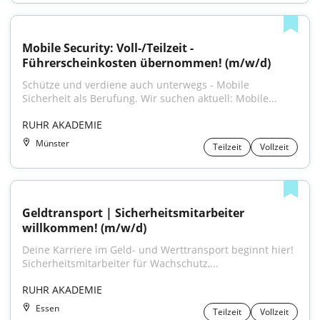
Mobile Security: Voll-/Teilzeit - 
Führerscheinkosten übernommen! (m/w/d)
Schütze und verdiene auch unterwegs - Mobile 
Sicherheit als Berufung. Wir suchen aktuell: Mobile...
RUHR AKADEMIE
Münster
Teilzeit
Vollzeit
Geldtransport | Sicherheitsmitarbeiter 
willkommen! (m/w/d)
Deine Karriere im Geld- und Werttransport beginnt hier! 
Sicherheitsmitarbeiter für Wachschutz,...
RUHR AKADEMIE
Essen
Teilzeit
Vollzeit