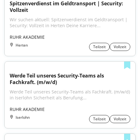
Spitzenverdienst im Geldtransport | Security: 
Vollzeit
Wir suchen aktuell: Spitzenverdienst im Geldtransport | 
Security: Vollzeit in Herten Deine Karriere...
RUHR AKADEMIE
Herten
Teilzeit
Vollzeit
Werde Teil unseres Security-Teams als 
Fachkraft. (m/w/d)
Werde Teil unseres Security-Teams als Fachkraft. (m/w/d) 
in Iserlohn Sicherheit als Berufung...
RUHR AKADEMIE
Iserlohn
Teilzeit
Vollzeit