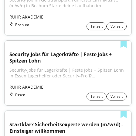
(m/w/d) in Bochum Starte deine Laufbahn im...
RUHR AKADEMIE
Bochum
Teilzeit
Vollzeit
Security-Jobs für Lagerkräfte | Feste Jobs + 
Spitzen Lohn
Security-Jobs für Lagerkräfte | Feste Jobs + Spitzen Lohn 
in Essen Lagerhelfer oder Security-Profi?...
RUHR AKADEMIE
Essen
Teilzeit
Vollzeit
Startklar? Sicherheitsexperte werden (m/w/d) - 
Einsteiger willkommen