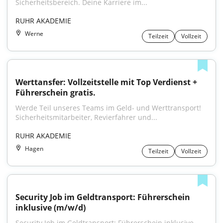
Sicherheitsbereich. Deine Karriere im...
RUHR AKADEMIE
Werne
Teilzeit
Vollzeit
Werttansfer: Vollzeitstelle mit Top Verdienst + 
Führerschein gratis.
Werde Teil unseres Teams im Geld- und Werttransport! 
Sicherheitsmitarbeiter, Revierfahrer und...
RUHR AKADEMIE
Hagen
Teilzeit
Vollzeit
Security Job im Geldtransport: Führerschein 
inklusive (m/w/d)
Security Job im Geldtransport: Führerschein inklusive 