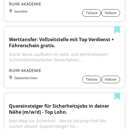
RUHR AKADEMIE
Iserlohn
Teilzeit
Vollzeit
Werttansfer: Vollzeitstelle mit Top Verdienst + 
Führerschein gratis.
Starte deine Laufbahn im Geld- und Werttransport: 
Sicherheitsmitarbeiter, Revierfahrer,...
RUHR AKADEMIE
Gelsenkirchen
Teilzeit
Vollzeit
Quereinsteiger für Sicherheitsjobs in deiner 
Nähe (m/w/d) - Top Lohn.
Dein Weg zur Sicherheit - Werde Security-Profi Wir 
suchen aktuell: Quereinsteiger für...