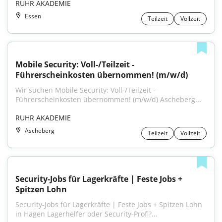
RUHR AKADEMIE
Essen
Teilzeit
Vollzeit
Mobile Security: Voll-/Teilzeit - 
Führerscheinkosten übernommen! (m/w/d)
Wir suchen Mobile Security: Voll-/Teilzeit - 
Führerscheinkosten übernommen! (m/w/d) Ascheberg...
RUHR AKADEMIE
Ascheberg
Teilzeit
Vollzeit
Security-Jobs für Lagerkräfte | Feste Jobs + 
Spitzen Lohn
Security-Jobs für Lagerkräfte | Feste Jobs + Spitzen Lohn 
in Hagen Lagerhelfer oder Security-Profi?...