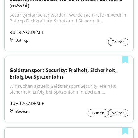
(m/w/d)
Securitymitarbeiter werden: Werde Fachkraft! (m/w/d) in 
Bottrop Fachkraft für Schutz und Sicherheit...
RUHR AKADEMIE
Bottrop
Teilzeit
Geldtransport Security: Freiheit, Sicherheit, 
Erfolg bei Spitzenlohn
Wir suchen aktuell: Geldtransport Security: Freiheit, 
Sicherheit, Erfolg bei Spitzenlohn in Bochum...
RUHR AKADEMIE
Bochum
Teilzeit
Vollzeit