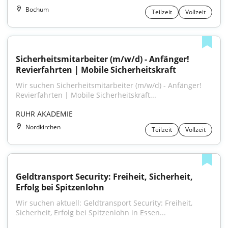
Bochum
Teilzeit
Vollzeit
Sicherheitsmitarbeiter (m/w/d) - Anfänger! 
Revierfahrten | Mobile Sicherheitskraft
Wir suchen Sicherheitsmitarbeiter (m/w/d) - Anfänger! 
Revierfahrten | Mobile Sicherheitskraft...
RUHR AKADEMIE
Nordkirchen
Teilzeit
Vollzeit
Geldtransport Security: Freiheit, Sicherheit, 
Erfolg bei Spitzenlohn
Wir suchen aktuell: Geldtransport Security: Freiheit, 
Sicherheit, Erfolg bei Spitzenlohn in Essen...