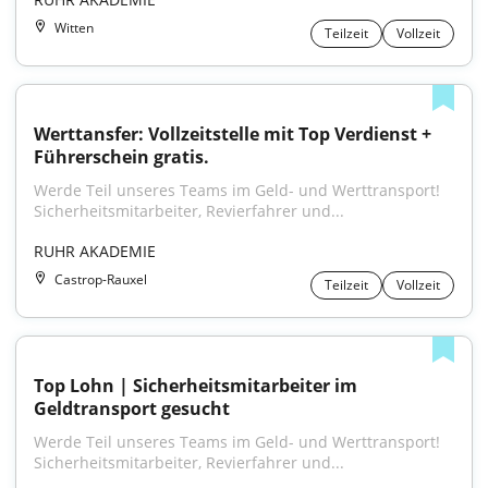
Witten
Teilzeit
Vollzeit
Werttansfer: Vollzeitstelle mit Top Verdienst + 
Führerschein gratis.
Werde Teil unseres Teams im Geld- und Werttransport! 
Sicherheitsmitarbeiter, Revierfahrer und...
RUHR AKADEMIE
Castrop-Rauxel
Teilzeit
Vollzeit
Top Lohn | Sicherheitsmitarbeiter im 
Geldtransport gesucht
Werde Teil unseres Teams im Geld- und Werttransport! 
Sicherheitsmitarbeiter, Revierfahrer und...