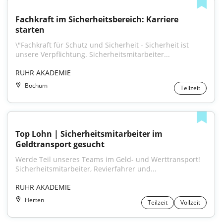
Fachkraft im Sicherheitsbereich: Karriere 
starten
\"Fachkraft für Schutz und Sicherheit - Sicherheit ist 
unsere Verpflichtung. Sicherheitsmitarbeiter...
RUHR AKADEMIE
Bochum
Teilzeit
Top Lohn | Sicherheitsmitarbeiter im 
Geldtransport gesucht
Werde Teil unseres Teams im Geld- und Werttransport! 
Sicherheitsmitarbeiter, Revierfahrer und...
RUHR AKADEMIE
Herten
Teilzeit
Vollzeit