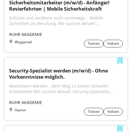
Sicherheitsmitarbeiter (m/w/d) - Anfänger! 
Revierfahrten | Mobile Sicherheitskraft
Schütze und verdiene auch unterwegs - Mobile 
Sicherheit als Berufung. Wir suchen aktuell:...
RUHR AKADEMIE
Wuppertal
Teilzeit
Vollzeit
Security-Spezialist werden (m/w/d) - Ohne 
Vorkenntnisse möglich.
Wachmann werden - Dein Weg zu einem sicheren 
Einkommen Wir suchen aktuell: Security-Spezialist...
RUHR AKADEMIE
Hamm
Teilzeit
Vollzeit