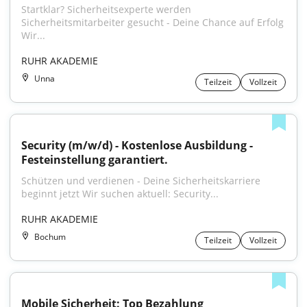
Startklar? Sicherheitsexperte werden 
Sicherheitsmitarbeiter gesucht - Deine Chance auf Erfolg 
Wir...
RUHR AKADEMIE
Unna
Teilzeit
Vollzeit
Security (m/w/d) - Kostenlose Ausbildung - 
Festeinstellung garantiert.
Schützen und verdienen - Deine Sicherheitskarriere 
beginnt jetzt Wir suchen aktuell: Security...
RUHR AKADEMIE
Bochum
Teilzeit
Vollzeit
Mobile Sicherheit: Top Bezahlung 