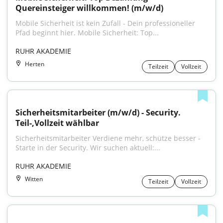
Quereinsteiger willkommen! (m/w/d)
Mobile Sicherheit ist kein Zufall - Dein professioneller 
Pfad beginnt hier. Mobile Sicherheit: Top...
RUHR AKADEMIE
Herten
Teilzeit
Vollzeit
Sicherheitsmitarbeiter (m/w/d) - Security. 
Teil-,Vollzeit wählbar
Sicherheitsmitarbeiter Verdiene mehr, schütze besser - 
Starte in der Security. Wir suchen aktuell:...
RUHR AKADEMIE
Witten
Teilzeit
Vollzeit