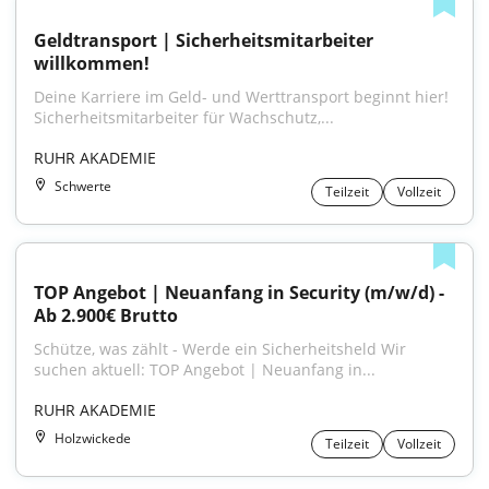
Geldtransport | Sicherheitsmitarbeiter 
willkommen!
Deine Karriere im Geld- und Werttransport beginnt hier! 
Sicherheitsmitarbeiter für Wachschutz,...
RUHR AKADEMIE
Schwerte
Teilzeit
Vollzeit
TOP Angebot | Neuanfang in Security (m/w/d) - 
Ab 2.900€ Brutto
Schütze, was zählt - Werde ein Sicherheitsheld Wir 
suchen aktuell: TOP Angebot | Neuanfang in...
RUHR AKADEMIE
Holzwickede
Teilzeit
Vollzeit