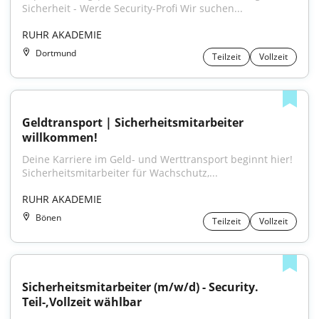
Sicherheit - Werde Security-Profi Wir suchen...
RUHR AKADEMIE
Dortmund
Teilzeit
Vollzeit
Geldtransport | Sicherheitsmitarbeiter 
willkommen!
Deine Karriere im Geld- und Werttransport beginnt hier! 
Sicherheitsmitarbeiter für Wachschutz,...
RUHR AKADEMIE
Bönen
Teilzeit
Vollzeit
Sicherheitsmitarbeiter (m/w/d) - Security. 
Teil-,Vollzeit wählbar