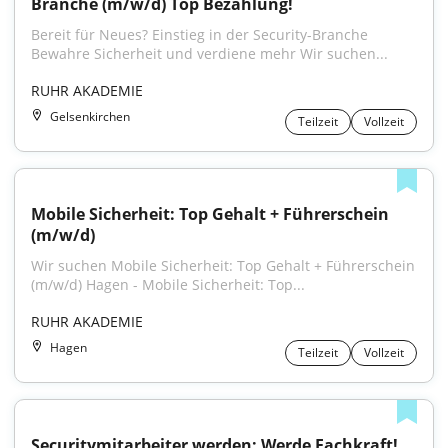
Branche (m/w/d) Top Bezahlung!
Bereit für Neues? Einstieg in der Security-Branche 
Bewahre Sicherheit und verdiene mehr Wir suchen...
RUHR AKADEMIE
Gelsenkirchen
Teilzeit
Vollzeit
Mobile Sicherheit: Top Gehalt + Führerschein 
(m/w/d)
Wir suchen Mobile Sicherheit: Top Gehalt + Führerschein 
(m/w/d) Hagen - Mobile Sicherheit: Top...
RUHR AKADEMIE
Hagen
Teilzeit
Vollzeit
Securitymitarbeiter werden: Werde Fachkraft! 