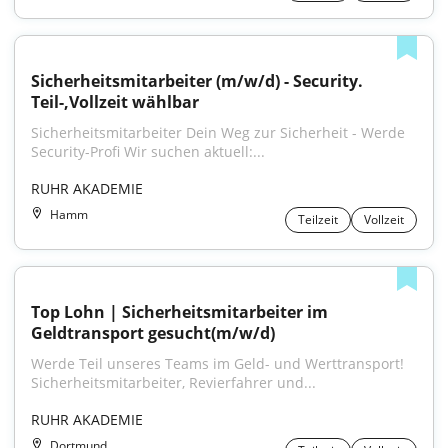
Sicherheitsmitarbeiter (m/w/d) - Security. 
Teil-,Vollzeit wählbar
Sicherheitsmitarbeiter Dein Weg zur Sicherheit - Werde 
Security-Profi Wir suchen aktuell:...
RUHR AKADEMIE
Hamm
Teilzeit
Vollzeit
Top Lohn | Sicherheitsmitarbeiter im 
Geldtransport gesucht(m/w/d)
Werde Teil unseres Teams im Geld- und Werttransport! 
Sicherheitsmitarbeiter, Revierfahrer und...
RUHR AKADEMIE
Dortmund