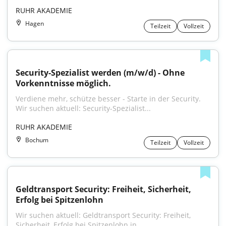
RUHR AKADEMIE
Hagen
Teilzeit
Vollzeit
Security-Spezialist werden (m/w/d) - Ohne 
Vorkenntnisse möglich.
Verdiene mehr, schütze besser - Starte in der Security. 
Wir suchen aktuell: Security-Spezialist...
RUHR AKADEMIE
Bochum
Teilzeit
Vollzeit
Geldtransport Security: Freiheit, Sicherheit, 
Erfolg bei Spitzenlohn
Wir suchen aktuell: Geldtransport Security: Freiheit, 
Sicherheit, Erfolg bei Spitzenlohn in...