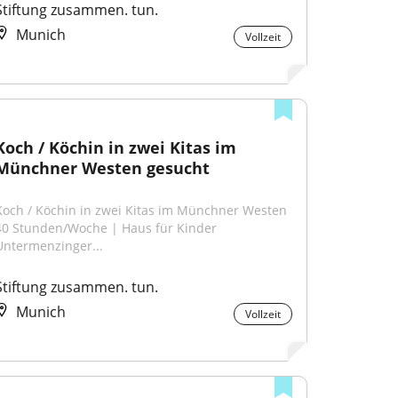
Stiftung zusammen. tun.
Munich
Vollzeit
Koch / Köchin in zwei Kitas im 
Münchner Westen gesucht
Koch / Köchin in zwei Kitas im Münchner Westen 
40 Stunden/Woche | Haus für Kinder 
Untermenzinger...
Stiftung zusammen. tun.
Munich
Vollzeit