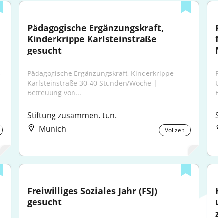
Pädagogische Ergänzungskraft, 
Kinderkrippe Karlsteinstraße 
gesucht
-
Pädagogische Ergänzungskraft, Kinderkrippe 
Karlsteinstraße 30-40 Stunden/Woche | 
Betreuung von...
Stiftung zusammen. tun.
Munich
Vollzeit
Freiwilliges Soziales Jahr (FSJ) 
gesucht