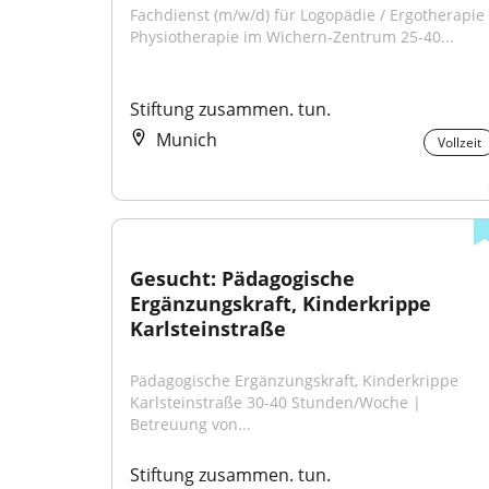
Fachdienst (m/w/d) für Logopädie / Ergotherapie /
Physiotherapie im Wichern-Zentrum 25-40...
Stiftung zusammen. tun.
Munich
Vollzeit
Gesucht: Pädagogische 
Ergänzungskraft, Kinderkrippe 
Karlsteinstraße
Pädagogische Ergänzungskraft, Kinderkrippe 
Karlsteinstraße 30-40 Stunden/Woche | 
Betreuung von...
Stiftung zusammen. tun.