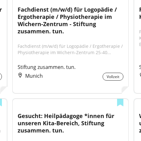
 
Fachdienst (m/w/d) für Logopädie / 
Ergotherapie / Physiotherapie im 
Wichern-Zentrum - Stiftung 
zusammen. tun.
Fachdienst (m/w/d) für Logopädie / Ergotherapie / 
Physiotherapie im Wichern-Zentrum 25-40...
Stiftung zusammen. tun.
Munich
Vollzeit
Gesucht: Heilpädagoge *innen für 
unseren Kita-Bereich, Stiftung 
m
zusammen. tun.