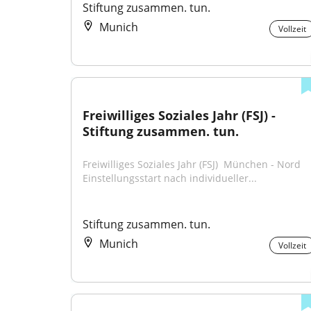
Stiftung zusammen. tun.
Munich
Vollzeit
Freiwilliges Soziales Jahr (FSJ) - 
Stiftung zusammen. tun.
Freiwilliges Soziales Jahr (FSJ) ​ München - Nord ​ 
Einstellungsstart nach individueller...
Stiftung zusammen. tun.
Munich
Vollzeit