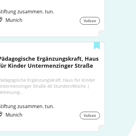
Stiftung zusammen. tun.
Munich
Vollzeit
Pädagogische Ergänzungskraft, Haus 
für Kinder Untermenzinger Straße
Pädagogische Ergänzungskraft, Haus für Kinder 
Untermenzinger Straße 40 Stunden/Woche | 
Betreuung...
Stiftung zusammen. tun.
Munich
Vollzeit