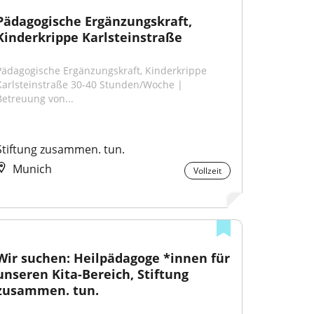
Pädagogische Ergänzungskraft, 
Kinderkrippe Karlsteinstraße
Pädagogische Ergänzungskraft, Kinderkrippe 
Karlsteinstraße 30-40 Stunden/Woche | 
Betreuung von...
Stiftung zusammen. tun.
Munich
Vollzeit
Wir suchen: Heilpädagoge *innen für 
unseren Kita-Bereich, Stiftung 
zusammen. tun.