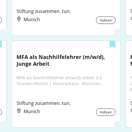
Stiftung zusammen. tun.
Munich
Vollzeit
MFA als Nachhilfelehrer (m/w/d), 
Junge Arbeit
MFA als Nachhilfelehrer (m/w/d), Arbeit 3-6 
Stunden/Woche | Honorarbasis ​ München...
Stiftung zusammen. tun.
Munich
Vollzeit