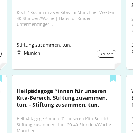
Koch / Köchin in zwei Kitas im Münchner Westen 
40 Stunden/Woche | Haus für Kinder 
Untermenzinger...
Stiftung zusammen. tun.
Munich
Vollzeit
 
Heilpädagoge *innen für unseren 
Kita-Bereich, Stiftung zusammen. 
tun. - Stiftung zusammen. tun.
Heilpädagoge *innen für unseren Kita-Bereich, 
Stiftung zusammen. tun. 20-40 Stunden/Woche ​ 
München...