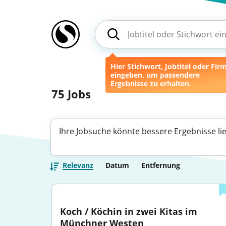
Hier Stichwort, Jobtitel oder Fir
eingeben, um passendere
Ergebnisse zu erhalten.
75
Jobs
Ihre Jobsuche könnte bessere Ergebnisse li
Relevanz
Datum
Entfernung
Koch / Köchin in zwei Kitas im 
Münchner Westen