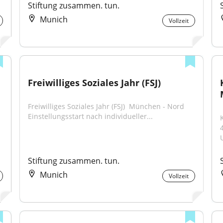
Stiftung zusammen. tun.
Munich
Vollzeit
Freiwilliges Soziales Jahr (FSJ)
Freiwilliges Soziales Jahr (FSJ) ​ München - Nord ​ 
Einstellungsstart nach individueller...
Stiftung zusammen. tun.
Munich
Vollzeit