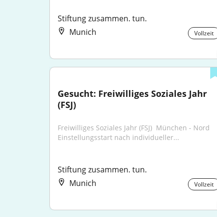
Stiftung zusammen. tun.
Munich
Vollzeit
Gesucht: Freiwilliges Soziales Jahr 
(FSJ)
Freiwilliges Soziales Jahr (FSJ) ​ München - Nord ​ 
Einstellungsstart nach individueller...
Stiftung zusammen. tun.
Munich
Vollzeit