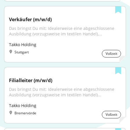
Verkäufer (m/w/d)
Das bringst Du mit: Idealerweise eine abgeschlossene 
Ausbildung (vorzugsweise im textilen Handel),...
Takko Holding
Stuttgart
Vollzeit
Filialleiter (m/w/d)
Das bringst Du mit: Idealerweise eine abgeschlossene 
Ausbildung (vorzugsweise im textilen Handel)...
Takko Holding
Bremervörde
Vollzeit