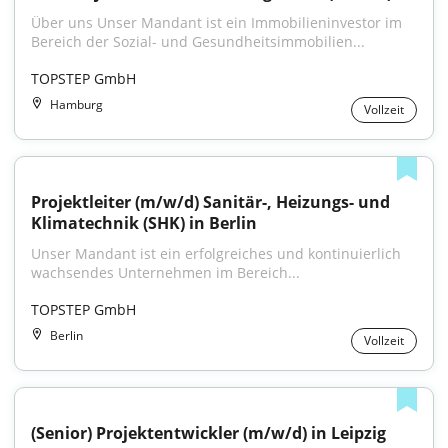
Über uns Unser Mandant ist ein Immobilieninvestor im 
Bereich der Sozial- und Gesundheitsimmobilien...
TOPSTEP GmbH
Hamburg
Vollzeit
Projektleiter (m/w/d) Sanitär-, Heizungs- und 
Klimatechnik (SHK) in Berlin
Unser Mandant ist ein erfolgreiches und kontinuierlich 
wachsendes Unternehmen im Bereich...
TOPSTEP GmbH
Berlin
Vollzeit
(Senior) Projektentwickler (m/w/d) in Leipzig