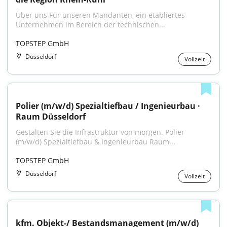
Über uns Für unseren Mandanten, ein etabliertes 
Unternehmen im Bereich der technischen...
TOPSTEP GmbH
Düsseldorf
Vollzeit
Polier (m/w/d) Spezialtiefbau / Ingenieurbau · 
Raum Düsseldorf
Gestalten Sie die Infrastruktur von morgen. Polier 
(m/w/d) Spezialtiefbau & Ingenieurbau Raum...
TOPSTEP GmbH
Düsseldorf
Vollzeit
kfm. Objekt-/ Bestandsmanagement (m/w/d)