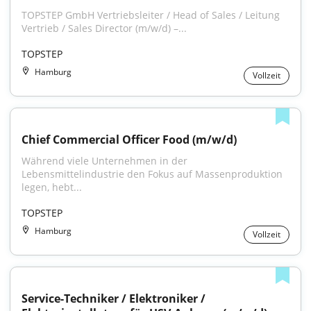
TOPSTEP GmbH Vertriebsleiter / Head of Sales / Leitung 
Vertrieb / Sales Director (m/w/d) –...
TOPSTEP
Hamburg
Vollzeit
Chief Commercial Officer Food (m/w/d)
Während viele Unternehmen in der 
Lebensmittelindustrie den Fokus auf Massenproduktion 
legen, hebt...
TOPSTEP
Hamburg
Vollzeit
Service-Techniker / Elektroniker / 