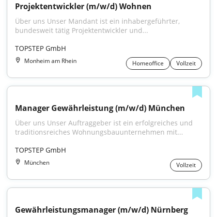
Projektentwickler (m/w/d) Wohnen
Über uns Unser Mandant ist ein inhabergeführter, 
bundesweit tätig Projektentwickler und...
TOPSTEP GmbH
Monheim am Rhein
Homeoffice
Vollzeit
Manager Gewährleistung (m/w/d) München
Über uns Unser Auftraggeber ist ein erfolgreiches und 
traditionsreiches Wohnungsbauunternehmen mit...
TOPSTEP GmbH
München
Vollzeit
Gewährleistungsmanager (m/w/d) Nürnberg