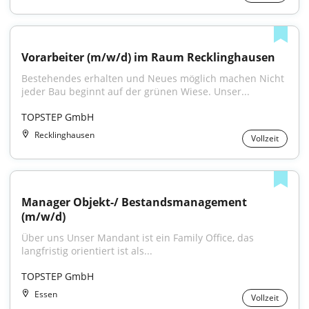
Vorarbeiter (m/w/d) im Raum Recklinghausen
Bestehendes erhalten und Neues möglich machen Nicht 
jeder Bau beginnt auf der grünen Wiese. Unser...
TOPSTEP GmbH
Recklinghausen
Vollzeit
Manager Objekt-/ Bestandsmanagement 
(m/w/d)
Über uns Unser Mandant ist ein Family Office, das 
langfristig orientiert ist als...
TOPSTEP GmbH
Essen
Vollzeit