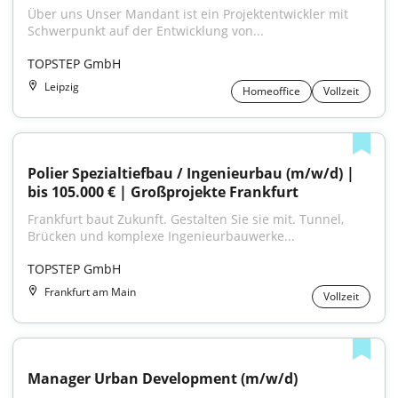
Über uns Unser Mandant ist ein Projektentwickler mit 
Schwerpunkt auf der Entwicklung von...
TOPSTEP GmbH
Leipzig
Homeoffice
Vollzeit
Polier Spezialtiefbau / Ingenieurbau (m/w/d) | 
bis 105.000 € | Großprojekte Frankfurt
Frankfurt baut Zukunft. Gestalten Sie sie mit. Tunnel, 
Brücken und komplexe Ingenieurbauwerke...
TOPSTEP GmbH
Frankfurt am Main
Vollzeit
Manager Urban Development (m/w/d)