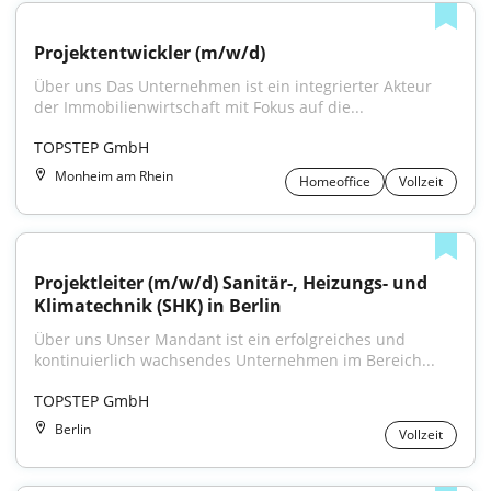
Projektentwickler (m/w/d)
Über uns Das Unternehmen ist ein integrierter Akteur 
der Immobilienwirtschaft mit Fokus auf die...
TOPSTEP GmbH
Monheim am Rhein
Homeoffice
Vollzeit
Projektleiter (m/w/d) Sanitär-, Heizungs- und 
Klimatechnik (SHK) in Berlin
Über uns Unser Mandant ist ein erfolgreiches und 
kontinuierlich wachsendes Unternehmen im Bereich...
TOPSTEP GmbH
Berlin
Vollzeit