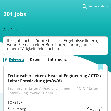
Suche ändern
201
Jobs
Alle Filter
Ihre Jobsuche könnte bessere Ergebnisse liefern,
wenn Sie nach einer Berufsbezeichnung oder
einem Tätigkeitsfeld suchen.
Relevanz
Datum
Entfernung
Technischer Leiter / Head of Engineering / CTO / 
Leiter Entwicklung (m/w/d)
Technischer Leiter / Head of Engineering / CTO / Leiter 
Entwicklung (m/w/d)Für ein...
TOPSTEP
Nürnberg
Vollzeit