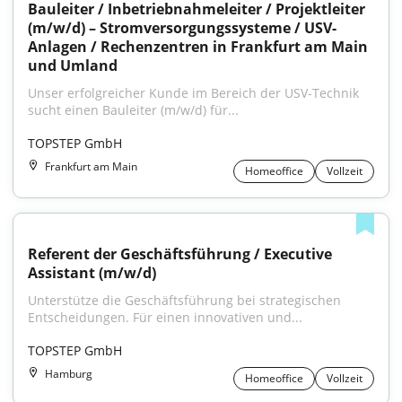
Bauleiter / Inbetriebnahmeleiter / Projektleiter 
(m/w/d) – Stromversorgungssysteme / USV-
Anlagen / Rechenzentren in Frankfurt am Main 
und Umland
Unser erfolgreicher Kunde im Bereich der USV-Technik 
sucht einen Bauleiter (m/w/d) für...
TOPSTEP GmbH
Frankfurt am Main
Homeoffice
Vollzeit
Referent der Geschäftsführung / Executive 
Assistant (m/w/d)
Unterstütze die Geschäftsführung bei strategischen 
Entscheidungen. Für einen innovativen und...
TOPSTEP GmbH
Hamburg
Homeoffice
Vollzeit