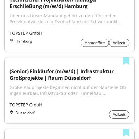
Erschließung (m/w/d) Hamburg
Über uns Unser Mandant gehört zu den führenden 
Projektentwicklern in Deutschland mit Schwerpunkt...
TOPSTEP GmbH
Hamburg
Homeoffice
Vollzeit
(Senior) Einkäufer (m/w/d) | Infrastruktur-
Großprojekte | Raum Düsseldorf
Große Bauprojekte beginnen nicht auf der Baustelle Ob 
Ingenieurbau, Infrastruktur oder Tunnelbau:...
TOPSTEP GmbH
Düsseldorf
Vollzeit