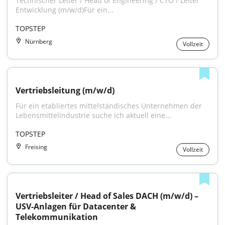
Technischer Leiter / Head of Engineering / CTO / Leiter 
Entwicklung (m/w/d)Für ein...
TOPSTEP
Nürnberg
Vollzeit
Vertriebsleitung (m/w/d)
Für ein etabliertes mittelständisches Unternehmen der 
Lebensmittelindustrie suche ich aktuell eine...
TOPSTEP
Freising
Vollzeit
Vertriebsleiter / Head of Sales DACH (m/w/d) – 
USV-Anlagen für Datacenter & 
Telekommunikation