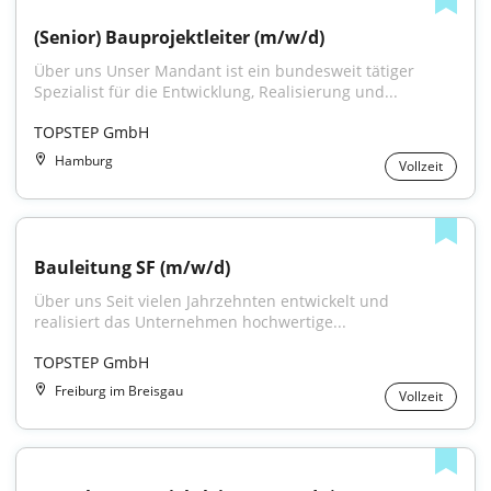
(Senior) Bauprojektleiter (m/w/d)
Über uns Unser Mandant ist ein bundesweit tätiger 
Spezialist für die Entwicklung, Realisierung und...
TOPSTEP GmbH
Hamburg
Vollzeit
Bauleitung SF (m/w/d)
Über uns Seit vielen Jahrzehnten entwickelt und 
realisiert das Unternehmen hochwertige...
TOPSTEP GmbH
Freiburg im Breisgau
Vollzeit