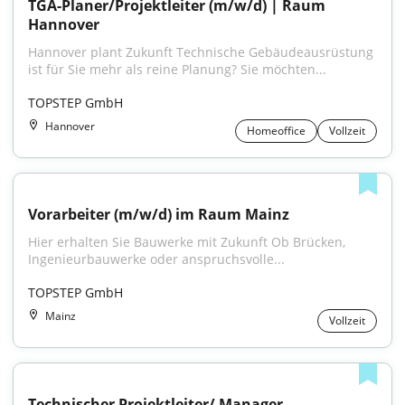
TGA-Planer/Projektleiter (m/w/d) | Raum 
Hannover
Hannover plant Zukunft Technische Gebäudeausrüstung 
ist für Sie mehr als reine Planung? Sie möchten...
TOPSTEP GmbH
Hannover
Homeoffice
Vollzeit
Vorarbeiter (m/w/d) im Raum Mainz
Hier erhalten Sie Bauwerke mit Zukunft Ob Brücken, 
Ingenieurbauwerke oder anspruchsvolle...
TOPSTEP GmbH
Mainz
Vollzeit
Technischer Projektleiter/ Manager 