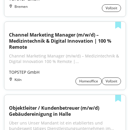
Bremen
Vollzeit
Channel Marketing Manager (m/w/d) – 
Medizintechnik & Digital Innovation | 100 % 
Remote
Channel Marketing Manager (m/w/d) – Medizintechnik & 
Digital Innovation 100 % Remote |...
TOPSTEP GmbH
Köln
Homeoffice
Vollzeit
Objektleiter / Kundenbetreuer (m/w/d) 
Gebäudereinigung in Halle
Über uns Unser Mandant ist ein etabliertes und 
bundesweit tätiges Dienstleistungsunternehmen im...