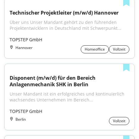
Technischer Projektleiter (m/w/d) Hannover
Über uns Unser Mandant gehört zu den führenden 
Projektentwicklern in Deutschland mit Schwerpunkt...
TOPSTEP GmbH
Hannover
Homeoffice
Vollzeit
Disponent (m/w/d) für den Bereich 
Anlagenmechanik SHK in Berlin
Unser Mandant ist ein erfolgreiches und kontinuierlich 
wachsendes Unternehmen im Bereich...
TOPSTEP GmbH
Berlin
Vollzeit