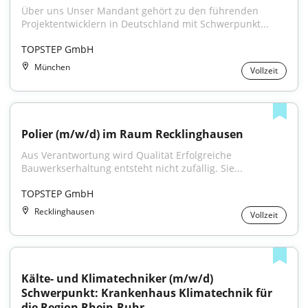
Über uns Unser Mandant gehört zu den führenden 
Projektentwicklern in Deutschland mit Schwerpunkt...
TOPSTEP GmbH
München
Vollzeit
Polier (m/w/d) im Raum Recklinghausen
Aus Verantwortung wird Qualität Erfolgreiche 
Bauwerkserhaltung entsteht nicht zufällig. Sie...
TOPSTEP GmbH
Recklinghausen
Vollzeit
Kälte- und Klimatechniker (m/w/d) 
Schwerpunkt: Krankenhaus Klimatechnik für 
die Region Rhein-Ruhr