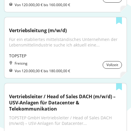
Von 120.000,00 € bis 160.000,00 €
Vertriebsleitung (m/w/d)
Für ein etabliertes mittelständisches Unternehmen der 
Lebensmittelindustrie suche ich aktuell eine...
TOPSTEP
Freising
Vollzeit
Von 120.000,00 € bis 180.000,00 €
Vertriebsleiter / Head of Sales DACH (m/w/d) – 
USV-Anlagen für Datacenter & 
Telekommunikation
TOPSTEP GmbH Vertriebsleiter / Head of Sales DACH 
(m/w/d) – USV-Anlagen für Datacenter...