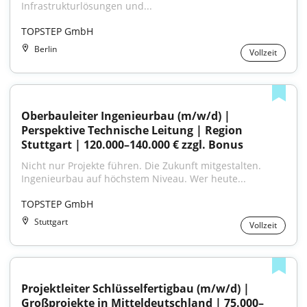
Infrastrukturlösungen und...
TOPSTEP GmbH
Berlin
Vollzeit
Oberbauleiter Ingenieurbau (m/w/d) | 
Perspektive Technische Leitung | Region 
Stuttgart | 120.000–140.000 € zzgl. Bonus
Nicht nur Projekte führen. Die Zukunft mitgestalten. 
Ingenieurbau auf höchstem Niveau. Wer heute...
TOPSTEP GmbH
Stuttgart
Vollzeit
Projektleiter Schlüsselfertigbau (m/w/d) | 
Großprojekte in Mitteldeutschland | 75.000–