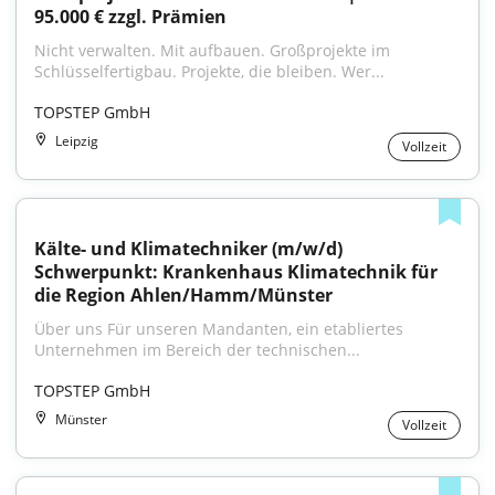
95.000 € zzgl. Prämien
Nicht verwalten. Mit aufbauen. Großprojekte im 
Schlüsselfertigbau. Projekte, die bleiben. Wer...
TOPSTEP GmbH
Leipzig
Vollzeit
Kälte- und Klimatechniker (m/w/d) 
Schwerpunkt: Krankenhaus Klimatechnik für 
die Region Ahlen/Hamm/Münster
Über uns Für unseren Mandanten, ein etabliertes 
Unternehmen im Bereich der technischen...
TOPSTEP GmbH
Münster
Vollzeit