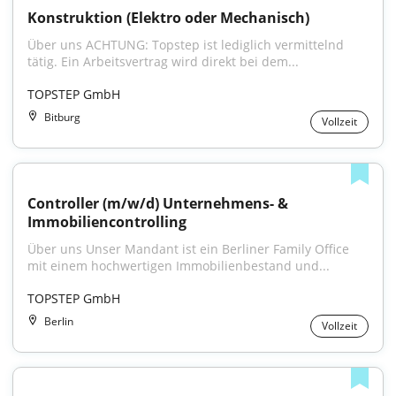
Konstruktion (Elektro oder Mechanisch)
Über uns ACHTUNG: Topstep ist lediglich vermittelnd 
tätig. Ein Arbeitsvertrag wird direkt bei dem...
TOPSTEP GmbH
Bitburg
Vollzeit
Controller (m/w/d) Unternehmens- & 
Immobiliencontrolling
Über uns Unser Mandant ist ein Berliner Family Office 
mit einem hochwertigen Immobilienbestand und...
TOPSTEP GmbH
Berlin
Vollzeit