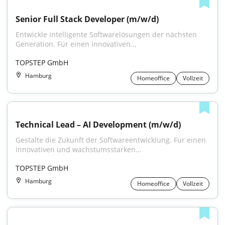
Senior Full Stack Developer (m/w/d)
Entwickle intelligente Softwarelösungen der nächsten 
Generation. Für einen innovativen...
TOPSTEP GmbH
Hamburg
Homeoffice
Vollzeit
Technical Lead – AI Development (m/w/d)
Gestalte die Zukunft der Softwareentwicklung. Für einen 
innovativen und wachstumsstarken...
TOPSTEP GmbH
Hamburg
Homeoffice
Vollzeit