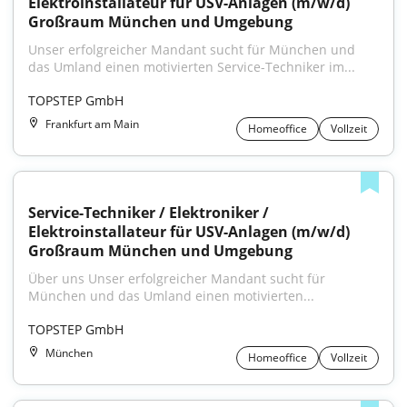
Elektroinstallateur für USV-Anlagen (m/w/d) 
Großraum München und Umgebung
Unser erfolgreicher Mandant sucht für München und 
das Umland einen motivierten Service-Techniker im...
TOPSTEP GmbH
Frankfurt am Main
Homeoffice
Vollzeit
Service-Techniker / Elektroniker / 
Elektroinstallateur für USV-Anlagen (m/w/d) 
Großraum München und Umgebung
Über uns Unser erfolgreicher Mandant sucht für 
München und das Umland einen motivierten...
TOPSTEP GmbH
München
Homeoffice
Vollzeit