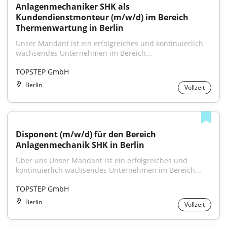
Anlagenmechaniker SHK als 
Kundendienstmonteur (m/w/d) im Bereich 
Thermenwartung in Berlin
Unser Mandant ist ein erfolgreiches und kontinuierlich 
wachsendes Unternehmen im Bereich...
TOPSTEP GmbH
Berlin
Vollzeit
Disponent (m/w/d) für den Bereich 
Anlagenmechanik SHK in Berlin
Über uns Unser Mandant ist ein erfolgreiches und 
kontinuierlich wachsendes Unternehmen im Bereich...
TOPSTEP GmbH
Berlin
Vollzeit