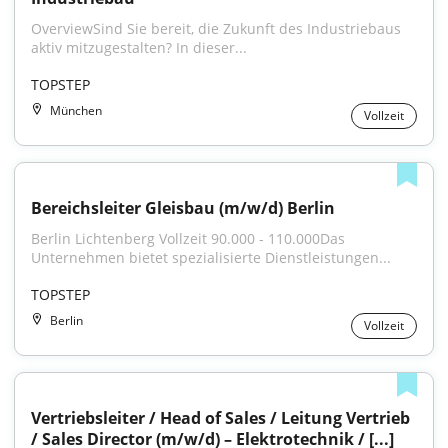
OverviewSind Sie bereit, die Zukunft des Industriebaus 
aktiv mitzugestalten? In dieser...
TOPSTEP
München
Vollzeit
Bereichsleiter Gleisbau (m/w/d) Berlin
Berlin Lichtenberg Vollzeit 90.000 - 110.000Das 
Unternehmen bietet spezialisierte Dienstleistungen...
TOPSTEP
Berlin
Vollzeit
Vertriebsleiter / Head of Sales / Leitung Vertrieb 
/ Sales Director (m/w/d) – Elektrotechnik / [...]