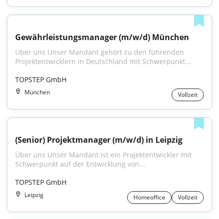
Gewährleistungsmanager (m/w/d) München
Über uns Unser Mandant gehört zu den führenden 
Projektentwicklern in Deutschland mit Schwerpunkt...
TOPSTEP GmbH
München
Vollzeit
(Senior) Projektmanager (m/w/d) in Leipzig
Über uns Unser Mandant ist ein Projektentwickler mit 
Schwerpunkt auf der Entwicklung von...
TOPSTEP GmbH
Leipzig
Homeoffice
Vollzeit