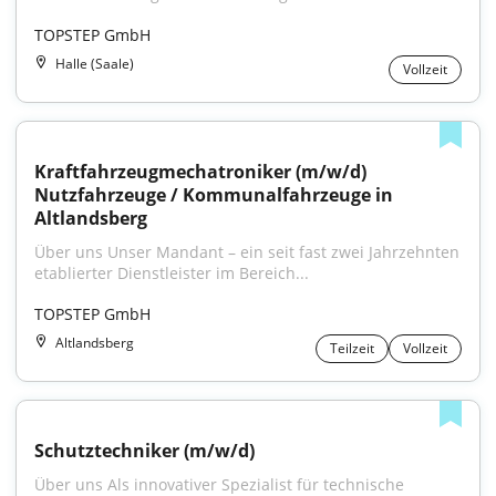
TOPSTEP GmbH
Halle (Saale)
Vollzeit
Kraftfahrzeugmechatroniker (m/w/d) 
Nutzfahrzeuge / Kommunalfahrzeuge in 
Altlandsberg
Über uns Unser Mandant – ein seit fast zwei Jahrzehnten 
etablierter Dienstleister im Bereich...
TOPSTEP GmbH
Altlandsberg
Teilzeit
Vollzeit
Schutztechniker (m/w/d)
Über uns Als innovativer Spezialist für technische 