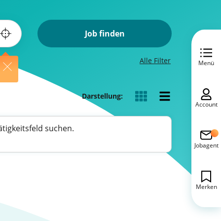
Job finden
Alle Filter
Menü
Darstellung:
Account
tigkeitsfeld suchen.
Jobagent
Merken