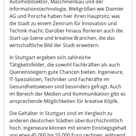
Automobilsektor, Maschinenbau und der
Informationstechnologie. Weltgrößen wie Daimler
AG und Porsche haben hier ihren Hauptsitz, was
die Stadt zu einem Zentrum für Innovation und
Technik macht. Darüber hinaus florieren auch die
Start-up-Szene und kreative Branchen, die das
wirtschaftliche Bild der Stadt erweitern.
In Stuttgart ergeben sich zahlreiche
Tätigkeitsfelder, die sowohl Fachkräften als auch
Quereinsteigern gute Chancen bieten. Ingenieure,
IT-Spezialisten, Techniker und Fachkräfte im
Gesundheitswesen sind besonders gefragt. Auch
im Bereich der Medien und Kommunikation gibt es
ansprechende Möglichkeiten für kreative Köpfe.
Die Gehälter in Stuttgart sind im Vergleich zu
anderen deutschen Städten überdurchschnittlich
hoch. Ingenieure können mit einem Einstiegsgehalt
von etwa 45.000 bis 55.000 Euro rechnen, während