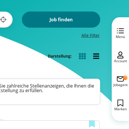
Job finden
Alle Filter
Menü
Darstellung:
Account
Jobagent
e zahlreiche Stellenanzeigen, die Ihnen die
tellung zu erfüllen.
Merken