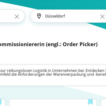
mmissioniererin (engl.: Order Picker)
ur reibungslosen Logistik in Unternehmen bei. Entdecken Si
mfeld die Anforderungen der Warenverpackung und -bereits