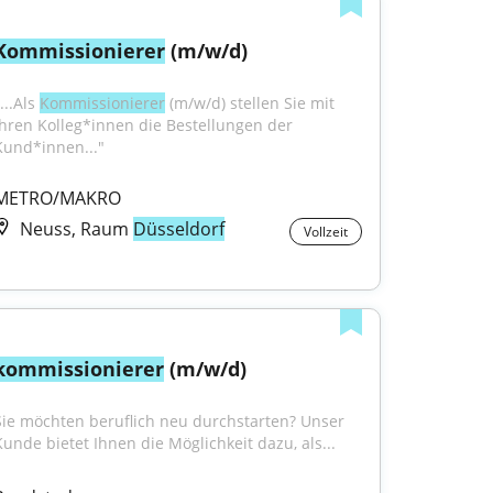
Kommissionierer
 (m/w/d)
...Als 
Kommissionierer
 (m/w/d) stellen Sie mit 
Ihren Kolleg*innen die Bestellungen der 
Kund*innen..."
METRO/MAKRO
Neuss, Raum
Düsseldorf
Vollzeit
kommissionierer
 (m/w/d)
Sie möchten beruflich neu durchstarten? Unser 
Kunde bietet Ihnen die Möglichkeit dazu, als...