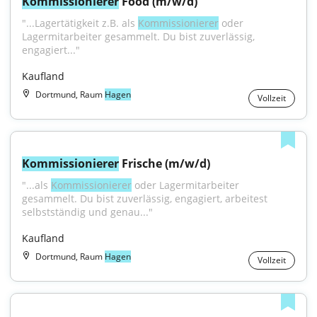
Kommissionierer
 Food (m/w/d)
"...Lagertätigkeit z.B. als 
Kommissionierer
 oder 
Lagermitarbeiter gesammelt. Du bist zuverlässig, 
engagiert..."
Kaufland
Dortmund, Raum
Hagen
Vollzeit
Kommissionierer
 Frische (m/w/d)
"...als 
Kommissionierer
 oder Lagermitarbeiter 
gesammelt. Du bist zuverlässig, engagiert, arbeitest 
selbstständig und genau..."
Kaufland
Dortmund, Raum
Hagen
Vollzeit