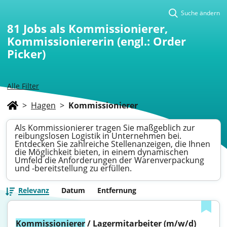
Suche ändern
81
Jobs als Kommissionierer,
Kommissioniererin (engl.: Order
Picker)
Alle Filter
>
Hagen
>
Kommissionierer
Als Kommissionierer tragen Sie maßgeblich zur
reibungslosen Logistik in Unternehmen bei.
Entdecken Sie zahlreiche Stellenanzeigen, die Ihnen
die Möglichkeit bieten, in einem dynamischen
Umfeld die Anforderungen der Warenverpackung
und -bereitstellung zu erfüllen.
Relevanz
Datum
Entfernung
Kommissionierer
 / Lagermitarbeiter (m/w/d)