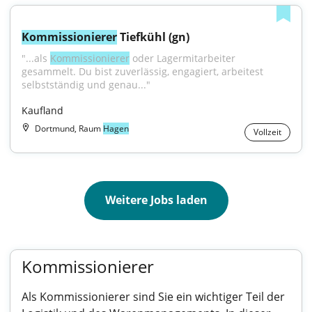
Kommissionierer
 Tiefkühl (gn)
"...als 
Kommissionierer
 oder Lagermitarbeiter 
gesammelt. Du bist zuverlässig, engagiert, arbeitest 
selbstständig und genau..."
Kaufland
Dortmund, Raum
Hagen
Vollzeit
Weitere Jobs laden
Kommissionierer
Als Kommissionierer sind Sie ein wichtiger Teil der