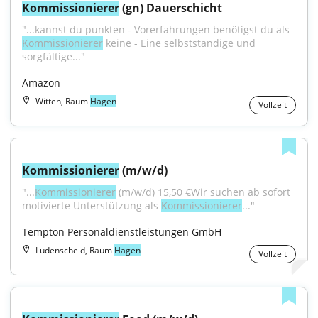
Kommissionierer
 (gn) Dauerschicht
"...kannst du punkten - Vorerfahrungen benötigst du als 
Kommissionierer
 keine - Eine selbstständige und 
sorgfältige..."
Amazon
Witten, Raum
Hagen
Vollzeit
Kommissionierer
 (m/w/d)
"...
Kommissionierer
 (m/w/d) 15,50 €Wir suchen ab sofort 
motivierte Unterstützung als 
Kommissionierer
..."
Tempton Personaldienstleistungen GmbH
Lüdenscheid, Raum
Hagen
Vollzeit