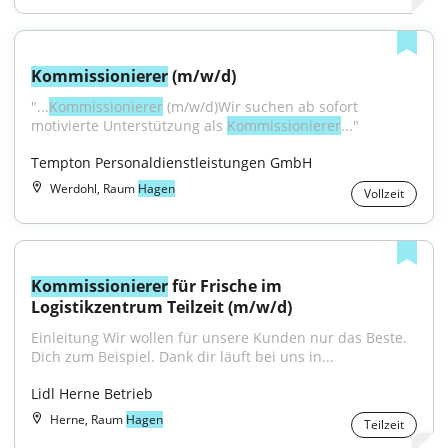
Kommissionierer
 (m/w/d)
"...
Kommissionierer
 (m/w/d)Wir suchen ab sofort 
motivierte Unterstützung als 
Kommissionierer
..."
Tempton Personaldienstleistungen GmbH
Werdohl, Raum
Hagen
Vollzeit
Kommissionierer
 für Frische im 
Logistikzentrum Teilzeit (m/w/d)
Einleitung Wir wollen für unsere Kunden nur das Beste. 
Dich zum Beispiel. Dank dir läuft bei uns in...
Lidl Herne Betrieb
Herne, Raum
Hagen
Teilzeit