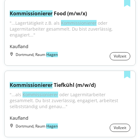
Kommissionierer
 Food (m/w/x)
"...Lagertätigkeit z.B. als 
Kommissionierer
 oder 
Lagermitarbeiter gesammelt. Du bist zuverlässig, 
engagiert..."
Kaufland
Dortmund, Raum
Hagen
Vollzeit
Kommissionierer
 Tiefkühl (m/w/d)
"...als 
Kommissionierer
 oder Lagermitarbeiter 
gesammelt. Du bist zuverlässig, engagiert, arbeitest 
selbstständig und genau..."
Kaufland
Dortmund, Raum
Hagen
Vollzeit