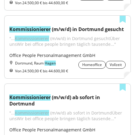
Von 24.500,00 € bis 44.600,00 €
Kommissionierer
 (m/w/d) in Dortmund gesucht
"...
Kommissionierer
 (m/w/d) in Dortmund gesuchtÜber 
unsWir bei office people bringen täglich tausende..."
Office People Personalmanagement GmbH
Dortmund, Raum
Hagen
Homeoffice
Vollzeit
Von 24.500,00 € bis 44.600,00 €
Kommissionierer
 (m/w/d) ab sofort in 
Dortmund
"...
Kommissionierer
 (m/w/d) ab sofort in DortmundÜber 
unsWir bei office people bringen täglich tausende..."
Office People Personalmanagement GmbH