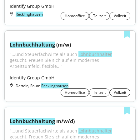
Identify Group GmbH
Recklinghausen
Homeoffice
Teilzeit
Vollzeit
Lohnbuchhaltung
 (m/w)
"...und Steuerfachwirte als auch 
Lohnbuchhalter
gesucht. Freuen Sie sich auf ein modernes 
Arbeitsumfeld, flexible..."
Identify Group GmbH
Datteln, Raum
Recklinghausen
Homeoffice
Teilzeit
Vollzeit
Lohnbuchhaltung
 m/w/d)
"...und Steuerfachwirte als auch 
Lohnbuchhalter
gesucht. Freuen Sie sich auf ein modernes 