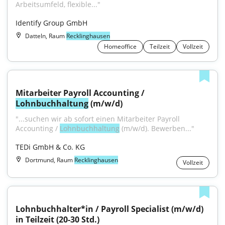
Arbeitsumfeld, flexible..."
Identify Group GmbH
Datteln, Raum
Recklinghausen
Homeoffice
Teilzeit
Vollzeit
Mitarbeiter Payroll Accounting / 
Lohnbuchhaltung
 (m/w/d)
"...suchen wir ab sofort einen Mitarbeiter Payroll 
Accounting / 
Lohnbuchhaltung
 (m/w/d). Bewerben..."
TEDi GmbH & Co. KG
Dortmund, Raum
Recklinghausen
Vollzeit
Lohnbuchhalter*in / Payroll Specialist (m/w/d) 
in Teilzeit (20-30 Std.)