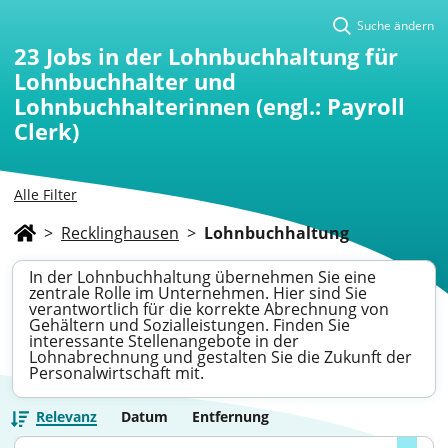
Suche ändern
23
Jobs in der Lohnbuchhaltung für
Lohnbuchhalter und
Lohnbuchhalterinnen (engl.: Payroll
Clerk)
Alle Filter
>
Recklinghausen
>
Lohnbuchhaltung
In der Lohnbuchhaltung übernehmen Sie eine
zentrale Rolle im Unternehmen. Hier sind Sie
verantwortlich für die korrekte Abrechnung von
Gehältern und Sozialleistungen. Finden Sie
interessante Stellenangebote in der
Lohnabrechnung und gestalten Sie die Zukunft der
Personalwirtschaft mit.
Relevanz
Datum
Entfernung