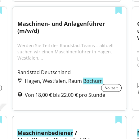
Maschinen- und Anlagenführer 
(m/w/d)
Werden Sie Teil des Randstad-Teams – aktuell 
suchen wir einen Maschinenführer in Hagen, 
Westfalen....
Randstad Deutschland
Hagen, Westfalen, Raum
Bochum
Vollzeit
Von 18,00 € bis 22,00 € pro Stunde
Maschinenbediener
 / 