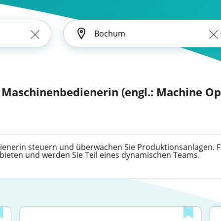
 Maschinenbedienerin (engl.: Machine Op
nerin steuern und überwachen Sie Produktionsanlagen. Find
e bieten und werden Sie Teil eines dynamischen Teams.