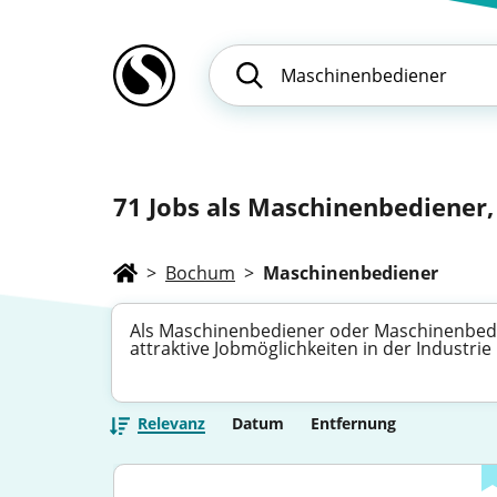
71
Jobs als Maschinenbediener,
>
Bochum
>
Maschinenbediener
Als Maschinenbediener oder Maschinenbedie
attraktive Jobmöglichkeiten in der Industri
Relevanz
Datum
Entfernung