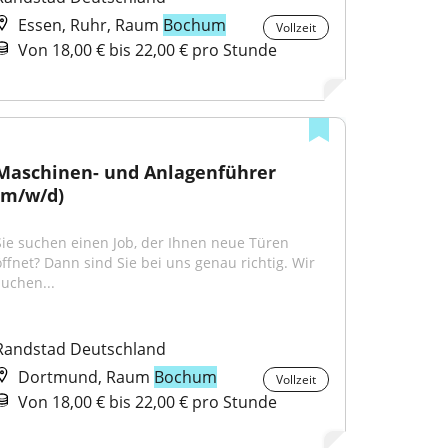
Essen, Ruhr, Raum
Bochum
Vollzeit
Von 18,00 € bis 22,00 € pro Stunde
Maschinen- und Anlagenführer 
(m/w/d)
Sie suchen einen Job, der Ihnen neue Türen 
öffnet? Dann sind Sie bei uns genau richtig. Wir 
suchen...
Randstad Deutschland
Dortmund, Raum
Bochum
Vollzeit
Von 18,00 € bis 22,00 € pro Stunde