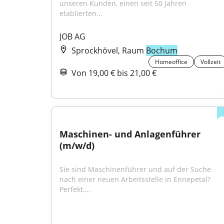
unseren Kunden, einen seit 50 Jahren 
etablierten...
JOB AG
Sprockhövel, Raum
Bochum
Homeoffice
Vollzeit
Von 19,00 € bis 21,00 €
Maschinen- und Anlagenführer 
(m/w/d)
Sie sind Maschinenführer und auf der Suche 
nach einer neuen Arbeitsstelle in Ennepetal? 
Perfekt,...