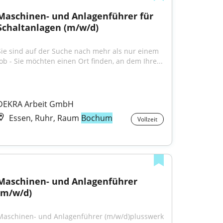
Maschinen- und Anlagenführer für 
Schaltanlagen (m/w/d)
Sie sind auf der Suche nach mehr als nur einem 
Job - Sie möchten einen Ort finden, an dem Ihre...
DEKRA Arbeit GmbH
Essen, Ruhr, Raum
Bochum
Vollzeit
Maschinen- und Anlagenführer 
(m/w/d)
Maschinen- und Anlagenführer (m/w/d)plusswerk 