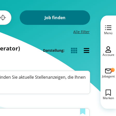
Job finden
Alle Filter
Menü
erator)
Darstellung:
Account
Jobagent
en Sie aktuelle Stellenanzeigen, die Ihnen
Merken