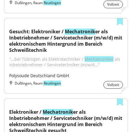
Dußlingen, Raum
Reutlingen
Vollzeit
Gesucht: Elektroniker / 
Mechatronik
er als 
Inbetriebnehmer / Servicetechniker (m/w/d) mit 
elektronischem Hintergrund im Bereich 
Schweißtechnik
"...bei Tübingen als Elektrotechniker / 
Mechatroniker
 als 
Inbetriebnehmer / Servicetechniker (m/w/d..."
Polysoude Deutschland GmbH
Dußlingen, Raum
Reutlingen
Vollzeit
Elektroniker / 
Mechatronik
er als 
Inbetriebnehmer / Servicetechniker (m/w/d) mit 
elektronischem Hintergrund im Bereich 
Schweißtechnik gesucht