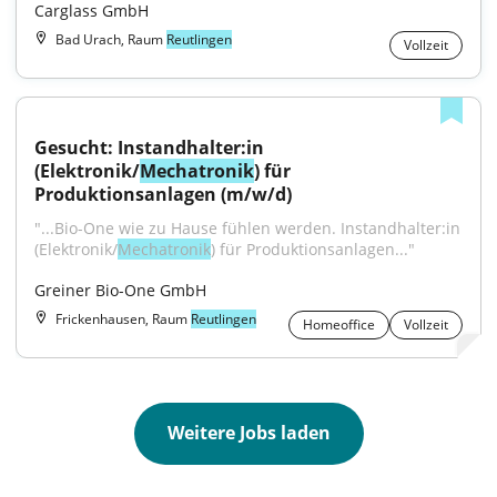
Carglass GmbH
Bad Urach, Raum
Reutlingen
Vollzeit
Gesucht: Instandhalter:in 
(Elektronik/
Mechatronik
) für 
Produktionsanlagen (m/w/d)
"...Bio-One wie zu Hause fühlen werden. Instandhalter:in 
(Elektronik/
Mechatronik
) für Produktionsanlagen..."
Greiner Bio-One GmbH
Frickenhausen, Raum
Reutlingen
Homeoffice
Vollzeit
Weitere Jobs laden