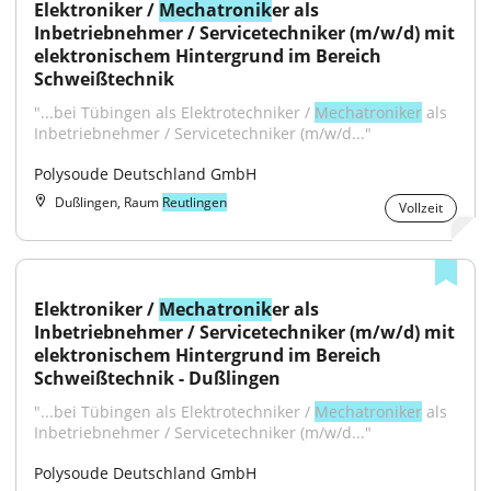
Elektroniker / 
Mechatronik
er als 
Inbetriebnehmer / Servicetechniker (m/w/d) mit 
elektronischem Hintergrund im Bereich 
Schweißtechnik
"...bei Tübingen als Elektrotechniker / 
Mechatroniker
 als 
Inbetriebnehmer / Servicetechniker (m/w/d..."
Polysoude Deutschland GmbH
Dußlingen, Raum
Reutlingen
Vollzeit
Elektroniker / 
Mechatronik
er als 
Inbetriebnehmer / Servicetechniker (m/w/d) mit 
elektronischem Hintergrund im Bereich 
Schweißtechnik - Dußlingen
"...bei Tübingen als Elektrotechniker / 
Mechatroniker
 als 
Inbetriebnehmer / Servicetechniker (m/w/d..."
Polysoude Deutschland GmbH