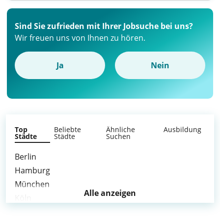
Sind Sie zufrieden mit Ihrer Jobsuche bei uns?
Wir freuen uns von Ihnen zu hören.
Ja
Nein
Top
Beliebte
Ähnliche
Ausbildung
Städte
Städte
Suchen
Berlin
Hamburg
München
Alle anzeigen
Köln
Frankfurt am Main