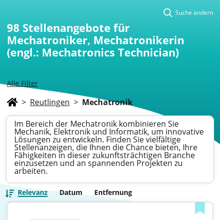
Suche ändern
98
Stellenangebote für
Mechatroniker, Mechatronikerin
(engl.: Mechatronics Technician)
Alle Filter
>
Reutlingen
>
Mechatronik
Im Bereich der Mechatronik kombinieren Sie
Mechanik, Elektronik und Informatik, um innovative
Lösungen zu entwickeln. Finden Sie vielfältige
Stellenanzeigen, die Ihnen die Chance bieten, Ihre
Fähigkeiten in dieser zukunftsträchtigen Branche
einzusetzen und an spannenden Projekten zu
arbeiten.
Relevanz
Datum
Entfernung