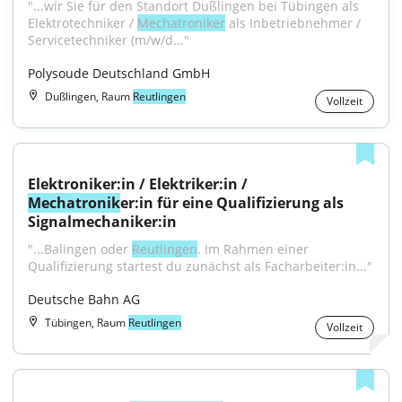
"...wir Sie für den Standort Dußlingen bei Tübingen als 
Elektrotechniker / 
Mechatroniker
 als Inbetrieb­nehmer / 
Servicetechniker (m/w/d..."
Polysoude Deutschland GmbH
Dußlingen, Raum
Reutlingen
Vollzeit
Elektroniker:in / Elektriker:in / 
Mechatronik
er:in für eine Qualifizierung als 
Signalmechaniker:in
"...Balingen oder 
Reutlingen
. Im Rahmen einer 
Qualifizierung startest du zunächst als Facharbeiter:in..."
Deutsche Bahn AG
Tübingen, Raum
Reutlingen
Vollzeit