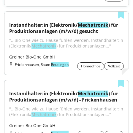
Instandhalter:in (Elektronik/
Mechatronik
) für 
Produktionsanlagen (m/w/d) gesucht
"...Bio-One wie zu Hause fühlen werden. Instandhalter:in 
(Elektronik/
Mechatronik
) für Produktionsanlagen..."
Greiner Bio-One GmbH
Frickenhausen, Raum
Reutlingen
Homeoffice
Vollzeit
Instandhalter:in (Elektronik/
Mechatronik
) für 
Produktionsanlagen (m/w/d) - Frickenhausen
"...Bio-One wie zu Hause fühlen werden. Instandhalter:in 
(Elektronik/
Mechatronik
) für Produktionsanlagen..."
Greiner Bio-One GmbH