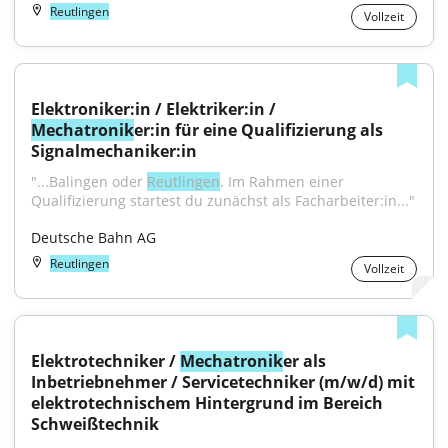
Reutlingen
Vollzeit
Elektroniker:in / Elektriker:in / 
Mechatronik
er:in für eine Qualifizierung als 
Signalmechaniker:in
"...Balingen oder 
Reutlingen
. Im Rahmen einer 
Qualifizierung startest du zunächst als Facharbeiter:in..."
Deutsche Bahn AG
Reutlingen
Vollzeit
Elektrotechniker / 
Mechatronik
er als 
Inbetriebnehmer / Servicetechniker (m/w/d) mit 
elektrotechnischem Hintergrund im Bereich 
Schweißtechnik