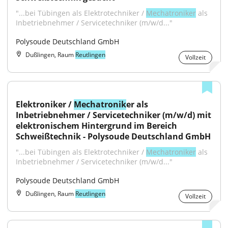
"...bei Tübingen als Elektrotechniker / 
Mechatroniker
 als 
Inbetriebnehmer / Servicetechniker (m/w/d..."
Polysoude Deutschland GmbH
Dußlingen, Raum
Reutlingen
Vollzeit
Elektroniker / 
Mechatronik
er als 
Inbetriebnehmer / Servicetechniker (m/w/d) mit 
elektronischem Hintergrund im Bereich 
Schweißtechnik - Polysoude Deutschland GmbH
"...bei Tübingen als Elektrotechniker / 
Mechatroniker
 als 
Inbetriebnehmer / Servicetechniker (m/w/d..."
Polysoude Deutschland GmbH
Dußlingen, Raum
Reutlingen
Vollzeit