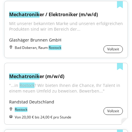
Mechatronik
er / Elektroniker (m/w/d)
Mit unserer bekannten Marke und unseren erfolgreichen 
Produkten sind wir im Bereich der...
Glashäger Brunnen GmbH
Bad Doberan, Raum
Rostock
Vollzeit
Mechatronik
er (m/w/d)
"...in 
Rostock
? Wir bieten Ihnen die Chance, Ihr Talent in 
einem neuen Umfeld zu beweisen. Bewerben..."
Randstad Deutschland
Rostock
Vollzeit
Von 20,00 € bis 24,00 € pro Stunde