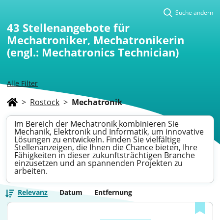
Suche ändern
43
Stellenangebote für
Mechatroniker, Mechatronikerin
(engl.: Mechatronics Technician)
Alle Filter
>
Rostock
>
Mechatronik
Im Bereich der Mechatronik kombinieren Sie
Mechanik, Elektronik und Informatik, um innovative
Lösungen zu entwickeln. Finden Sie vielfältige
Stellenanzeigen, die Ihnen die Chance bieten, Ihre
Fähigkeiten in dieser zukunftsträchtigen Branche
einzusetzen und an spannenden Projekten zu
arbeiten.
Relevanz
Datum
Entfernung