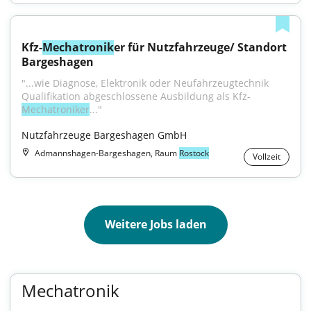
Kfz-
Mechatronik
er für Nutzfahrzeuge/ Standort 
Bargeshagen
"...wie Diagnose, Elektronik oder Neufahrzeugtechnik 
Qualifikation abgeschlossene Ausbildung als Kfz-
Mechatroniker
..."
Nutzfahrzeuge Bargeshagen GmbH
Admannshagen-Bargeshagen, Raum
Rostock
Vollzeit
Weitere Jobs laden
Mechatronik