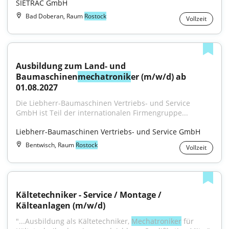
SIETRAC GmbH
Bad Doberan, Raum
Rostock
Vollzeit
Ausbildung zum Land- und 
Baumaschinen
mechatronik
er (m/w/d) ab 
01.08.2027
Die Liebherr-Baumaschinen Vertriebs- und Service 
GmbH ist Teil der internationalen Firmengruppe...
Liebherr-Baumaschinen Vertriebs- und Service GmbH
Bentwisch, Raum
Rostock
Vollzeit
Kältetechniker - Service / Montage / 
Kälteanlagen (m/w/d)
"...Ausbildung als Kältetechniker, 
Mechatroniker
 für 