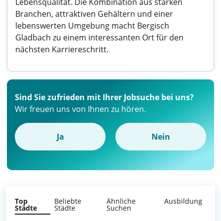
Lebensqualität. Die Kombination aus starken
Branchen, attraktiven Gehältern und einer
lebenswerten Umgebung macht Bergisch
Gladbach zu einem interessanten Ort für den
nächsten Karriereschritt.
Sind Sie zufrieden mit Ihrer Jobsuche bei uns?
Wir freuen uns von Ihnen zu hören.
Ja
Nein
Top
Beliebte
Ähnliche
Ausbildung
Städte
Städte
Suchen