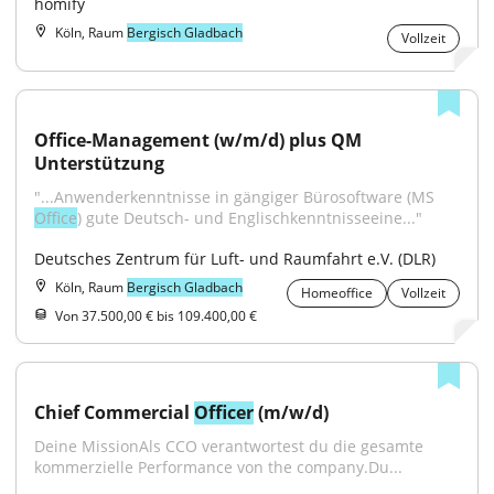
homify
Köln, Raum
Bergisch Gladbach
Vollzeit
Office-Management (w/m/d) plus QM 
Unterstützung
"...Anwenderkenntnisse in gängiger Bürosoftware (MS 
Office
) gute Deutsch- und Englischkenntnisseeine..."
Deutsches Zentrum für Luft- und Raumfahrt e.V. (DLR)
Köln, Raum
Bergisch Gladbach
Homeoffice
Vollzeit
Von 37.500,00 € bis 109.400,00 €
Chief Commercial 
Officer
 (m/w/d)
Deine MissionAls CCO verantwortest du die gesamte 
kommerzielle Performance von the company.Du...