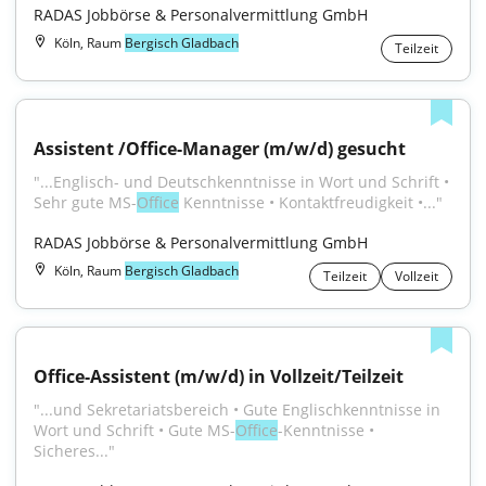
RADAS Jobbörse & Personalvermittlung GmbH
Köln, Raum
Bergisch Gladbach
Teilzeit
Assistent /Office-Manager (m/w/d) gesucht
"...Englisch- und Deutschkenntnisse in Wort und Schrift • 
Sehr gute MS-
Office
 Kenntnisse • Kontaktfreudigkeit •..."
RADAS Jobbörse & Personalvermittlung GmbH
Köln, Raum
Bergisch Gladbach
Teilzeit
Vollzeit
Office-Assistent (m/w/d) in Vollzeit/Teilzeit
"...und Sekretariatsbereich • Gute Englischkenntnisse in 
Wort und Schrift • Gute MS-
Office
-Kenntnisse • 
Sicheres..."