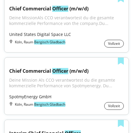
Chief Commercial 
Officer
 (m/w/d)
Deine MissionAls CCO verantwortest du die gesamte 
kommerzielle Performance von the company.Du...
United States Digital Space LLC
Köln, Raum
Bergisch Gladbach
Vollzeit
Chief Commercial 
Officer
 (m/w/d)
Deine Mission Als CCO verantwortest du die gesamte 
kommerzielle Performance von Spotmyenergy. Du...
SpotmyEnergy GmbH
Köln, Raum
Bergisch Gladbach
Vollzeit