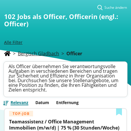
Suche ändern
102
Jobs als Officer, Officerin (engl.:
Officer)
Alle Filter
>
Bergisch Gladbach
>
Officer
Als Officer übernehmen Sie verantwortungsvolle
Aufgaben in verschiedenen Bereichen und tragen
zur Sicherheit und Effizienz in Ihrer Organisation
bei. Durchsuchen Sie unsere Stellenangebote, um
eine Position zu finden, die Ihren Fähigkeiten und
Zielen entspricht.
Relevanz
Datum
Entfernung
TOP-JOB
Teamassistenz / Office Management 
Immobilien (m/w/d) | 75 % (30 Stunden/Woche)