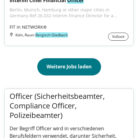
Interim Chief Financial 
Officer
Berlin, Munich, Hamburg or other major cities in 
Germany Ref 26.032 Interim Finance Director for a...
FIT in NETWORK®
Köln, Raum
Bergisch Gladbach
Vollzeit
Weitere Jobs laden
Officer (Sicherheitsbeamter,
Compliance Officer,
Polizeibeamter)
Der Begriff Officer wird in verschiedenen
Berufsfeldern verwendet, darunter Sicherheit,