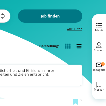
Job finden
Alle Filter
Menü
Darstellung:
Account
Jobagent
herheit und Effizienz in Ihrer
eiten und Zielen entspricht.
Merken