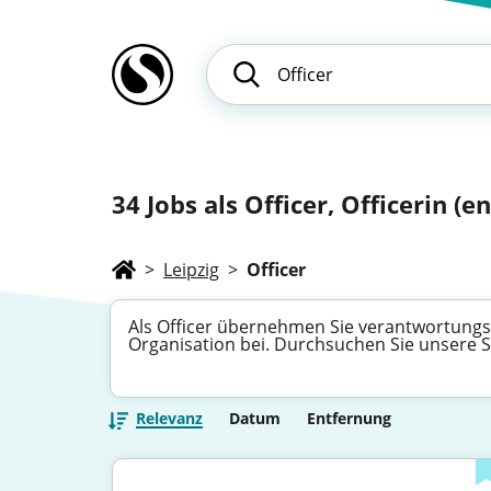
34
Jobs als Officer, Officerin (en
>
Leipzig
>
Officer
Als Officer übernehmen Sie verantwortungsv
Organisation bei. Durchsuchen Sie unsere St
Relevanz
Datum
Entfernung