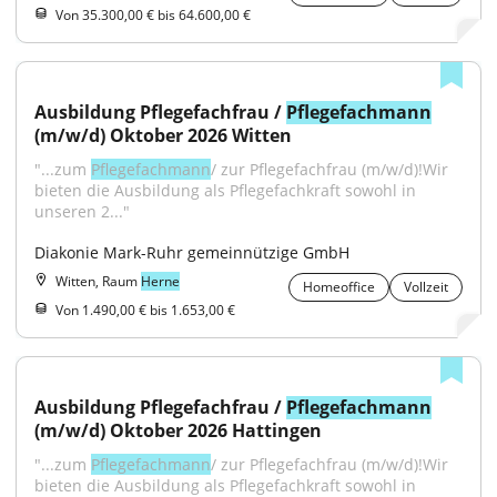
Von 35.300,00 € bis 64.600,00 €
Ausbildung Pflegefachfrau / 
Pflegefachmann
(m/w/d) Oktober 2026 Witten
"...zum 
Pflegefachmann
/ zur Pflegefachfrau (m/w/d)!Wir 
bieten die Ausbildung als Pflegefachkraft sowohl in 
unseren 2..."
Diakonie Mark-Ruhr gemeinnützige GmbH
Witten, Raum
Herne
Homeoffice
Vollzeit
Von 1.490,00 € bis 1.653,00 €
Ausbildung Pflegefachfrau / 
Pflegefachmann
(m/w/d) Oktober 2026 Hattingen
"...zum 
Pflegefachmann
/ zur Pflegefachfrau (m/w/d)!Wir 
bieten die Ausbildung als Pflegefachkraft sowohl in 