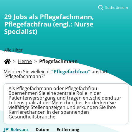
Suche ändern
29
Jobs als Pflegefachmann,
Pflegefachfrau (engl.: Nurse
Specialist)
Alle Filter
>
Herne
>
Pflegefachmann
Meinten Sie vielleicht
"Pflegefachfrau"
anstatt
"Pflegefachmann?"
Als Pflegefachmann oder Pflegefachfrau
übernehmen Sie eine zentrale Rolle in der
Patientenversorgung und tragen entscheidend zur
Lebensqualität der Menschen bei. Entdecken Sie
vielfältige Stellenanzeigen und erkunden Sie Ihre
Karrierechancen in der spannenden
Gesundheitsbranche.
Relevanz
Datum
Entfernung