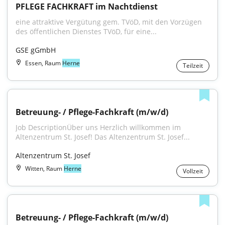
PFLEGE FACHKRAFT im Nachtdienst
eine attraktive Vergütung gem. TVöD, mit den Vorzügen 
des öffentlichen Dienstes TVöD, für eine...
GSE gGmbH
Essen, Raum
Herne
Teilzeit
Betreuung- / Pflege-Fachkraft (m/w/d)
Job DescriptionÜber uns Herzlich willkommen im 
Altenzentrum St. Josef! Das Altenzentrum St. Josef...
Altenzentrum St. Josef
Witten, Raum
Herne
Vollzeit
Betreuung- / Pflege-Fachkraft (m/w/d)