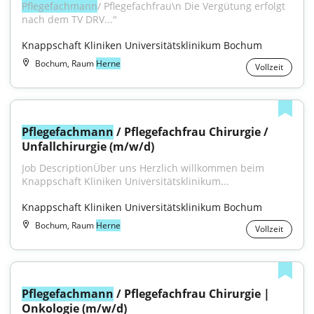
Pflegefachmann
/ Pflegefachfrau\n Die Vergütung erfolgt 
nach dem TV DRV..."
Knappschaft Kliniken Universitätsklinikum Bochum
Bochum, Raum
Herne
Vollzeit
Pflegefachmann
 / Pflegefachfrau Chirurgie / 
Unfallchirurgie (m/w/d)
Job DescriptionÜber uns Herzlich willkommen beim 
Knappschaft Kliniken Universitätsklinikum...
Knappschaft Kliniken Universitätsklinikum Bochum
Bochum, Raum
Herne
Vollzeit
Pflegefachmann
 / Pflegefachfrau Chirurgie | 
Onkologie (m/w/d)