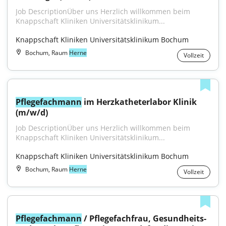
Job DescriptionÜber uns Herzlich willkommen beim 
Knappschaft Kliniken Universitätsklinikum...
Knappschaft Kliniken Universitätsklinikum Bochum
Bochum, Raum
Herne
Vollzeit
Pflegefachmann
 im Herzkatheterlabor Klinik 
(m/w/d)
Job DescriptionÜber uns Herzlich willkommen beim 
Knappschaft Kliniken Universitätsklinikum...
Knappschaft Kliniken Universitätsklinikum Bochum
Bochum, Raum
Herne
Vollzeit
Pflegefachmann
 / Pflegefachfrau, Gesundheits- 