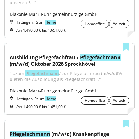
unseren 3..."
Diakonie Mark-Ruhr gemeinnützige GmbH
Hattingen, Raum
Herne
Homeoffice
Vollzeit
Von 1.490,00 € bis 1.651,00 €
Ausbildung Pflegefachfrau / 
Pflegefachmann
(m/w/d) Oktober 2026 Sprockhövel
"...zum 
Pflegefachmann
/ zur Pflegefachfrau (m/w/d)!Wir 
bieten die Ausbildung als Pflegefachkraft..."
Diakonie Mark-Ruhr gemeinnützige GmbH
Hattingen, Raum
Herne
Homeoffice
Vollzeit
Von 1.490,00 € bis 1.651,00 €
Pflegefachmann
 (m/w/d) Krankenpflege