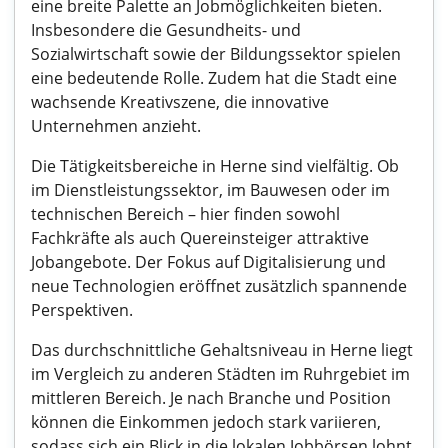
eine breite Palette an Jobmöglichkeiten bieten.
Insbesondere die Gesundheits- und
Sozialwirtschaft sowie der Bildungssektor spielen
eine bedeutende Rolle. Zudem hat die Stadt eine
wachsende Kreativszene, die innovative
Unternehmen anzieht.
Die Tätigkeitsbereiche in Herne sind vielfältig. Ob
im Dienstleistungssektor, im Bauwesen oder im
technischen Bereich – hier finden sowohl
Fachkräfte als auch Quereinsteiger attraktive
Jobangebote. Der Fokus auf Digitalisierung und
neue Technologien eröffnet zusätzlich spannende
Perspektiven.
Das durchschnittliche Gehaltsniveau in Herne liegt
im Vergleich zu anderen Städten im Ruhrgebiet im
mittleren Bereich. Je nach Branche und Position
können die Einkommen jedoch stark variieren,
sodass sich ein Blick in die lokalen Jobbörsen lohnt,