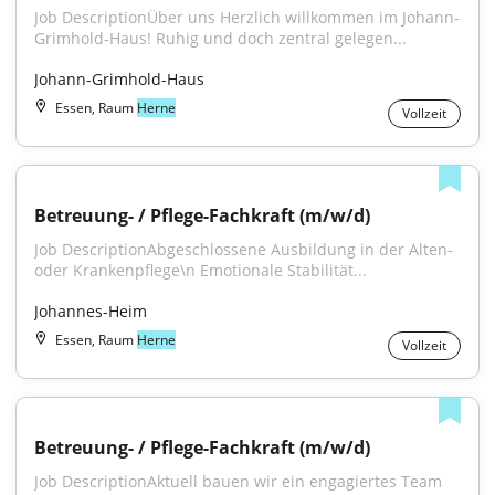
Job DescriptionÜber uns Herzlich willkommen im Johann-
Grimhold-Haus! Ruhig und doch zentral gelegen...
Johann-Grimhold-Haus
Essen, Raum
Herne
Vollzeit
Betreuung- / Pflege-Fachkraft (m/w/d)
Job DescriptionAbgeschlossene Ausbildung in der Alten- 
oder Krankenpflege\n Emotionale Stabilität...
Johannes-Heim
Essen, Raum
Herne
Vollzeit
Betreuung- / Pflege-Fachkraft (m/w/d)
Job DescriptionAktuell bauen wir ein engagiertes Team 