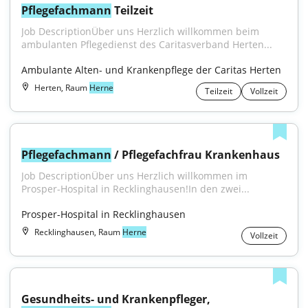
Pflegefachmann
 Teilzeit
Job DescriptionÜber uns Herzlich willkommen beim 
ambulanten Pflegedienst des Caritasverband Herten...
Ambulante Alten- und Krankenpflege der Caritas Herten
Herten, Raum
Herne
Teilzeit
Vollzeit
Pflegefachmann
 / Pflegefachfrau Krankenhaus
Job DescriptionÜber uns Herzlich willkommen im 
Prosper-Hospital in Recklinghausen!In den zwei...
Prosper-Hospital in Recklinghausen
Recklinghausen, Raum
Herne
Vollzeit
Gesundheits- und Krankenpfleger, 