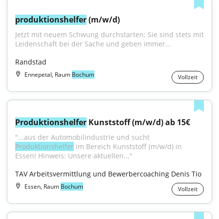
produktionshelfer
 (m/w/d)
Jetzt mit neuem Schwung durchstarten: Sie sind stets mit 
Leidenschaft bei der Sache und geben immer...
Randstad
Ennepetal, Raum
Bochum
Vollzeit
Produktionshelfer
 Kunststoff (m/w/d) ab 15€
"...aus der Automobilindustrie und sucht 
Produktionshelfer
 im Bereich Kunststoff (m/w/d) in 
Essen! Hinweis: Unsere aktuellen..."
TAV Arbeitsvermittlung und Bewerbercoaching Denis Tio
Essen, Raum
Bochum
Vollzeit