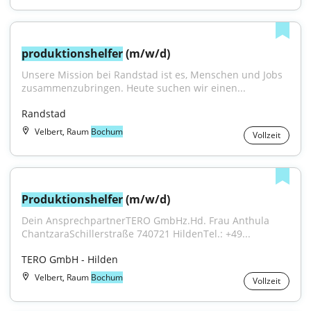
produktionshelfer
 (m/w/d)
Unsere Mission bei Randstad ist es, Menschen und Jobs 
zusammenzubringen. Heute suchen wir einen...
Randstad
Velbert, Raum
Bochum
Vollzeit
Produktionshelfer
 (m/w/d)
Dein AnsprechpartnerTERO GmbHz.Hd. Frau Anthula 
ChantzaraSchillerstraße 740721 HildenTel.: +49...
TERO GmbH - Hilden
Velbert, Raum
Bochum
Vollzeit