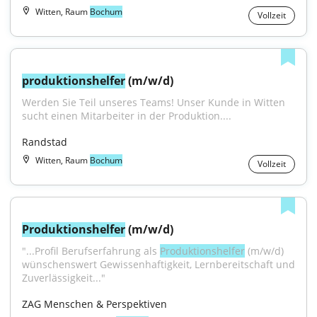
Witten, Raum
Bochum
Vollzeit
produktionshelfer
 (m/w/d)
Werden Sie Teil unseres Teams! Unser Kunde in Witten 
sucht einen Mitarbeiter in der Produktion....
Randstad
Witten, Raum
Bochum
Vollzeit
Produktionshelfer
 (m/w/d)
"...Profil Berufserfahrung als 
Produktionshelfer
 (m/w/d) 
wünschenswert Gewissenhaftigkeit, Lernbereitschaft und 
Zuverlässigkeit..."
ZAG Menschen & Perspektiven