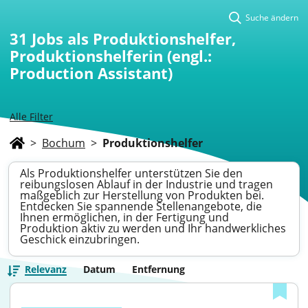
Suche ändern
31
Jobs als Produktionshelfer,
Produktionshelferin (engl.:
Production Assistant)
Alle Filter
>
Bochum
>
Produktionshelfer
Als Produktionshelfer unterstützen Sie den
reibungslosen Ablauf in der Industrie und tragen
maßgeblich zur Herstellung von Produkten bei.
Entdecken Sie spannende Stellenangebote, die
Ihnen ermöglichen, in der Fertigung und
Produktion aktiv zu werden und Ihr handwerkliches
Geschick einzubringen.
Relevanz
Datum
Entfernung