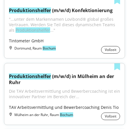
Produktionshelfer
 (m/w/d) Konfektionierung
"...unter dem Markennamen Lovibond® global großes 
Vertrauen. Werden Sie Teil dieses dynamischen Teams 
als 
Produktionshelfer
..."
Tintometer GmbH
Dortmund, Raum
Bochum
Vollzeit
Produktionshelfer
 (m/w/d) in Mülheim an der 
Ruhr
Die TAV Arbeitsvermittlung und Bewerbercoaching ist ein 
innovativer Partner im Bereich der...
TAV Arbeitsvermittlung und Bewerbercoaching Denis Tio
Mülheim an der Ruhr, Raum
Bochum
Vollzeit