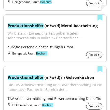
Heiligenhaus, Raum
Bochum
Vollzeit
Produktionshelfer
 (m/w/d) Metallbearbeitung
Wir bieten: - Ein gesichertes, unbefristetes 
Arbeitsverhältnis in Vollzeit - Übertarifliche...
euregio Personaldienstleistungen GmbH
Ennepetal, Raum
Bochum
Vollzeit
Produktionshelfer
 (m/w/d) in Gelsenkirchen
Die TAV Arbeitsvermittlung und Bewerbercoaching ist ein 
innovativer Partner im Bereich der...
TAV Arbeitsvermittlung und Bewerbercoaching Denis Tio
Gelsenkirchen, Raum
Bochum
Vollzeit