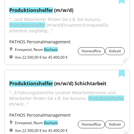
Produktionshelfer
 (m/w/d)
"...und Mitarbeiter finden Sie z.B. bei kununu. 
Produktionshelfer
 (m/w/d)Einsatzort:EnnepetalDu 
arbeitest sorgfältig..."
PATHOS Personalmanagement
Ennepetal, Raum
Bochum
Homeoffice
Vollzeit
Von 22.500,00 € bis 45.400,00 €
Produktionshelfer
 (m/w/d) Schichtarbeit
"...Erfahrungsberichte unserer Mitarbeiterinnen und 
Mitarbeiter finden Sie z.B. bei kununu. 
Produktionshelfer
(m/w/d..."
PATHOS Personalmanagement
Ennepetal, Raum
Bochum
Homeoffice
Vollzeit
Von 22.500,00 € bis 45.400,00 €