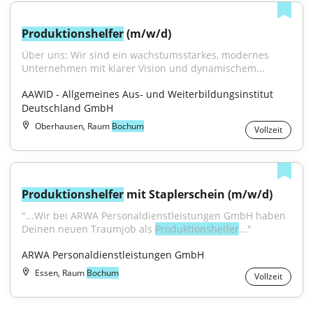
Produktionshelfer
 (m/w/d)
Über uns: Wir sind ein wachstumsstarkes, modernes 
Unternehmen mit klarer Vision und dynamischem...
AAWID - Allgemeines Aus- und Weiterbildungsinstitut 
Deutschland GmbH
Oberhausen, Raum
Bochum
Vollzeit
Produktionshelfer
 mit Staplerschein (m/w/d)
"...Wir bei ARWA Personaldienstleistungen GmbH haben 
Deinen neuen Traumjob als 
Produktionshelfer
..."
ARWA Personaldienstleistungen GmbH
Essen, Raum
Bochum
Vollzeit