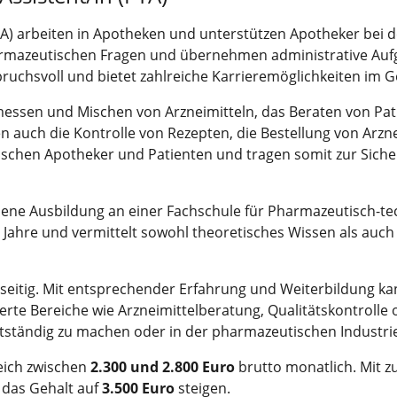
A) arbeiten in Apotheken und unterstützen Apotheker bei 
harmazeutischen Fragen und übernehmen administrative Auf
pruchsvoll und bietet zahlreiche Karrieremöglichkeiten im
essen und Mischen von Arzneimitteln, das Beraten von Pat
uch die Kontrolle von Rezepten, die Bestellung von Arzne
zwischen Apotheker und Patienten und tragen somit zur Sich
sene Ausbildung an einer Fachschule für Pharmazeutisch-tec
i Jahre und vermittelt sowohl theoretisches Wissen als auch
elseitig. Mit entsprechender Erfahrung und Weiterbildung ka
ierte Bereiche wie Arzneimittelberatung, Qualitätskontrolle
stständig zu machen oder in der pharmazeutischen Industrie
reich zwischen
2.300 und 2.800 Euro
brutto monatlich. Mit 
 das Gehalt auf
3.500 Euro
steigen.