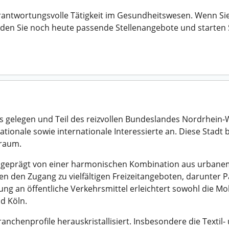
erantwortungsvolle Tätigkeit im Gesundheitswesen. Wenn Sie 
den Sie noch heute passende Stellenangebote und starten S
elegen und Teil des reizvollen Bundeslandes Nordrhein-Wes
ionale sowie internationale Interessierte an. Diese Stadt b
sraum.
t geprägt von einer harmonischen Kombination aus urbane
n den Zugang zu vielfältigen Freizeitangeboten, darunter 
 an öffentliche Verkehrsmittel erleichtert sowohl die Mobil
d Köln.
chenprofile herauskristallisiert. Insbesondere die Textil-