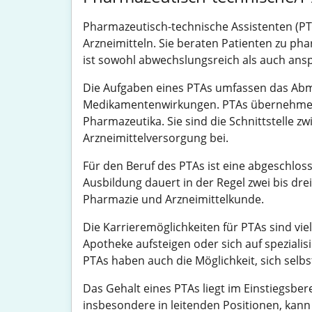
Pharmazeutisch-technische Assistenten (PT
Arzneimitteln. Sie beraten Patienten zu p
ist sowohl abwechslungsreich als auch ans
Die Aufgaben eines PTAs umfassen das Abm
Medikamentenwirkungen. PTAs übernehmen a
Pharmazeutika. Sie sind die Schnittstelle 
Arzneimittelversorgung bei.
Für den Beruf des PTAs ist eine abgeschlos
Ausbildung dauert in der Regel zwei bis dre
Pharmazie und Arzneimittelkunde.
Die Karrieremöglichkeiten für PTAs sind vi
Apotheke aufsteigen oder sich auf spezialis
PTAs haben auch die Möglichkeit, sich selb
Das Gehalt eines PTAs liegt im Einstiegsbe
insbesondere in leitenden Positionen, kann