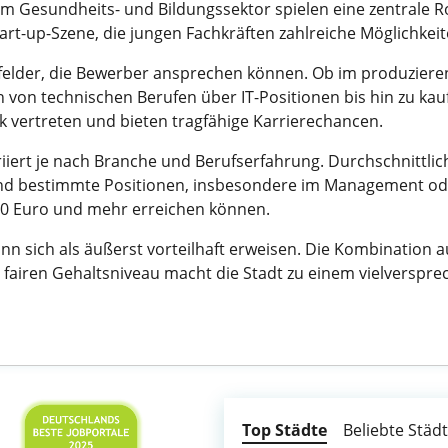
 Gesundheits- und Bildungssektor spielen eine zentrale Roll
art-up-Szene, die jungen Fachkräften zahlreiche Möglichkeit
tsfelder, die Bewerber ansprechen können. Ob im produzie
n von technischen Berufen über IT-Positionen bis hin zu k
 vertreten und bieten tragfähige Karrierechancen.
ert je nach Branche und Berufserfahrung. Durchschnittlich
end bestimmte Positionen, insbesondere im Management oder
000 Euro und mehr erreichen können.
n sich als äußerst vorteilhaft erweisen. Die Kombination 
fairen Gehaltsniveau macht die Stadt zu einem vielversprec
Top Städte
Beliebte Städ