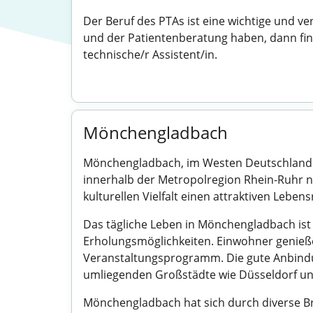
Der Beruf des PTAs ist eine wichtige und v
und der Patientenberatung haben, dann fin
technische/r Assistent/in.
Mönchengladbach
Mönchengladbach, im Westen Deutschlands g
innerhalb der Metropolregion Rhein-Ruhr nat
kulturellen Vielfalt einen attraktiven Leben
Das tägliche Leben in Mönchengladbach is
Erholungsmöglichkeiten. Einwohner genieße
Veranstaltungsprogramm. Die gute Anbindung
umliegenden Großstädte wie Düsseldorf un
Mönchengladbach hat sich durch diverse Bran