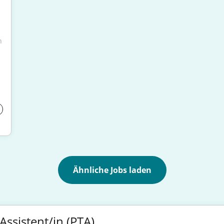
 
Ähnliche Jobs laden
ssistent/in (PTA)