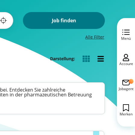
Job finden
Alle Filter
Menü
Darstellung:
Account
Jobagent
bei. Entdecken Sie zahlreiche
keiten in der pharmazeutischen Betreuung
Merken