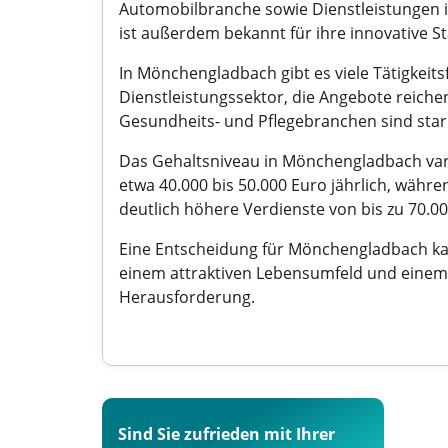
Automobilbranche sowie Dienstleistungen im
ist außerdem bekannt für ihre innovative St
In Mönchengladbach gibt es viele Tätigkei
Dienstleistungssektor, die Angebote reiche
Gesundheits- und Pflegebranchen sind stark
Das Gehaltsniveau in Mönchengladbach varii
etwa 40.000 bis 50.000 Euro jährlich, währ
deutlich höhere Verdienste von bis zu 70.
Eine Entscheidung für Mönchengladbach kan
einem attraktiven Lebensumfeld und einem 
Herausforderung.
Sind Sie zufrieden mit Ihrer