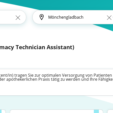
rmacy Technician Assistant)
ent/in) tragen Sie zur optimalen Versorgung von Patienten 
 der apothekerlichen Praxis tätig zu werden und Ihre Fähig