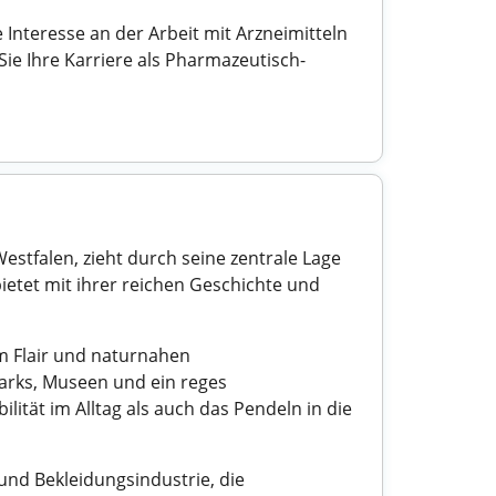
Interesse an der Arbeit mit Arzneimitteln
ie Ihre Karriere als Pharmazeutisch-
tfalen, zieht durch seine zentrale Lage
ietet mit ihrer reichen Geschichte und
m Flair und naturnahen
Parks, Museen und ein reges
ität im Alltag als auch das Pendeln in die
 und Bekleidungsindustrie, die