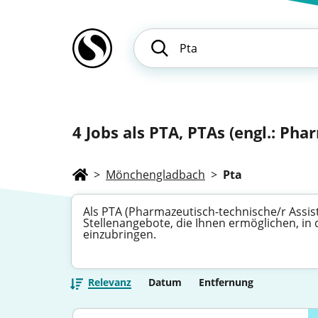
4
Jobs als PTA, PTAs (engl.: Pha
>
Mönchengladbach
>
Pta
Als PTA (Pharmazeutisch-technische/r Assist
Stellenangebote, die Ihnen ermöglichen, in
einzubringen.
Relevanz
Datum
Entfernung