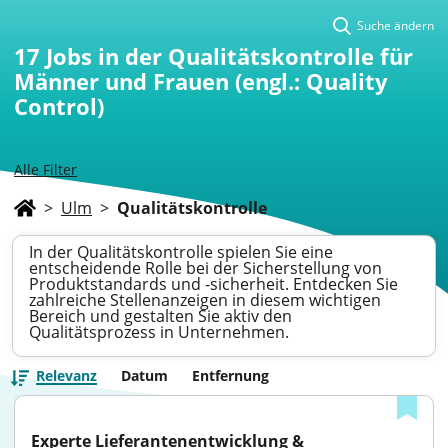
Suche ändern
17
Jobs in der Qualitätskontrolle für
Männer und Frauen (engl.: Quality
Control)
Alle Filter
>
Ulm
>
Qualitätskontrolle
In der Qualitätskontrolle spielen Sie eine
entscheidende Rolle bei der Sicherstellung von
Produktstandards und -sicherheit. Entdecken Sie
zahlreiche Stellenanzeigen in diesem wichtigen
Bereich und gestalten Sie aktiv den
Qualitätsprozess in Unternehmen.
Relevanz
Datum
Entfernung
Experte Lieferantenentwicklung & 