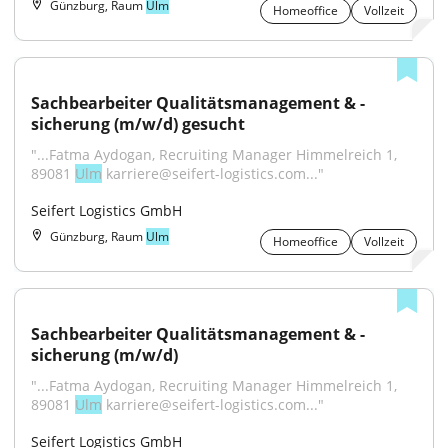
Günzburg, Raum
Ulm
Homeoffice
Vollzeit
Sachbearbeiter Qualitätsmanagement & -
sicherung (m/w/d) gesucht
"...Fatma Aydogan, Recruiting Manager Himmelreich 1, 
89081 
Ulm
 karriere@seifert-logistics.com..."
Seifert Logistics GmbH
Günzburg, Raum
Ulm
Homeoffice
Vollzeit
Sachbearbeiter Qualitätsmanagement & -
sicherung (m/w/d)
"...Fatma Aydogan, Recruiting Manager Himmelreich 1, 
89081 
Ulm
 karriere@seifert-logistics.com..."
Seifert Logistics GmbH