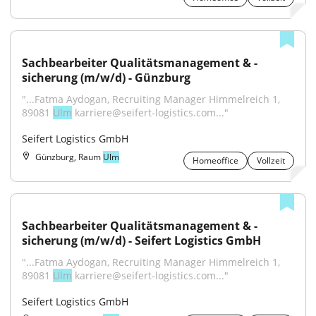
Sachbearbeiter Qualitätsmanagement & -
sicherung (m/w/d) - Günzburg
"...Fatma Aydogan, Recruiting Manager Himmelreich 1, 
89081 
Ulm
 karriere@seifert-logistics.com..."
Seifert Logistics GmbH
Günzburg, Raum
Ulm
Homeoffice
Vollzeit
Sachbearbeiter Qualitätsmanagement & -
sicherung (m/w/d) - Seifert Logistics GmbH
"...Fatma Aydogan, Recruiting Manager Himmelreich 1, 
89081 
Ulm
 karriere@seifert-logistics.com..."
Seifert Logistics GmbH