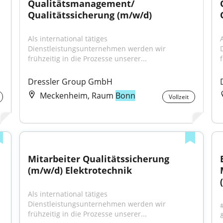
Qualitätsmanagement/ 
Qualitätssicherung (m/w/d)
Als international tätiges 
A
Dienstleistungsunternehmen werden wir 
frühzeitig in die Prozesse unserer...
Dressler Group GmbH
Meckenheim, Raum
Bonn
Vollzeit
Mitarbeiter Qualitätssicherung 
(m/w/d) Elektrotechnik
Als international tätiges 
Dienstleistungsunternehmen werden wir 
frühzeitig in die Prozesse unserer...