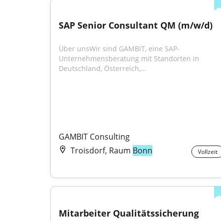
SAP Senior Consultant QM (m/w/d)
Über unsWir sind GAMBIT, eine SAP-
Unternehmensberatung mit Standorten in 
Deutschland, Österreich,...
GAMBIT Consulting
Troisdorf, Raum
Bonn
Vollzeit
Mitarbeiter Qualitätssicherung 