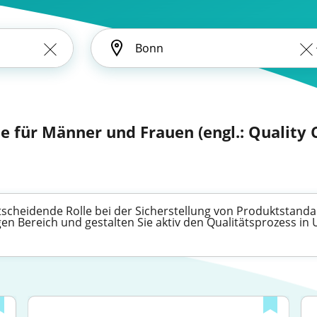
le für Männer und Frauen (engl.: Quality 
entscheidende Rolle bei der Sicherstellung von Produktstanda
gen Bereich und gestalten Sie aktiv den Qualitätsprozess i