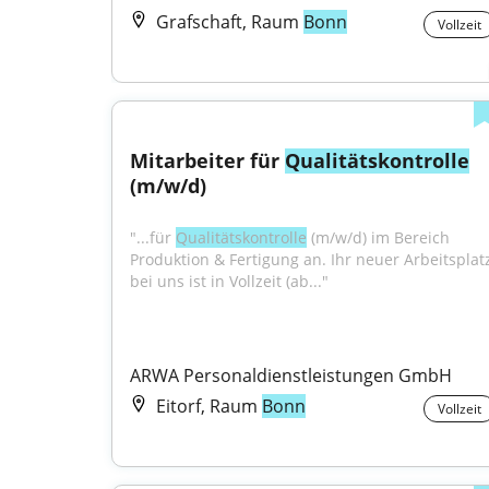
Grafschaft, Raum
Bonn
Vollzeit
Mitarbeiter für 
Qualitätskontrolle
(m/w/d)
"...für 
Qualitätskontrolle
 (m/w/d) im Bereich 
Produktion & Fertigung an. Ihr neuer Arbeitsplatz
bei uns ist in Vollzeit (ab..."
ARWA Personaldienstleistungen GmbH
Eitorf, Raum
Bonn
Vollzeit