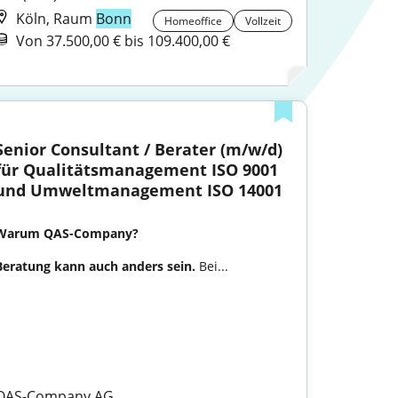
Köln, Raum
Bonn
Homeoffice
Vollzeit
Von 37.500,00 € bis 109.400,00 €
Senior Consultant / Berater (m/w/d) 
für Qualitätsmanagement ISO 9001 
und Umweltmanagement ISO 14001
Warum QAS-Company?
Beratung kann auch anders sein. 
Bei...

QAS-Company AG