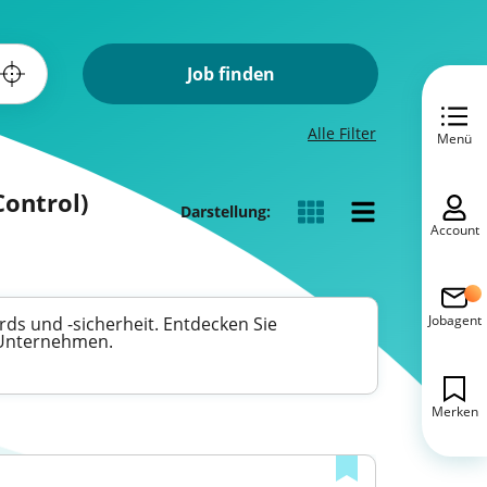
Job finden
Alle Filter
Menü
Control)
Darstellung:
Account
Jobagent
rds und -sicherheit. Entdecken Sie
n Unternehmen.
Merken