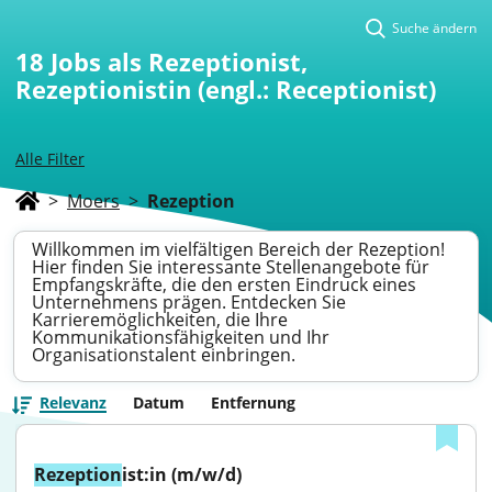
Suche ändern
18
Jobs als Rezeptionist,
Rezeptionistin (engl.: Receptionist)
Alle Filter
>
Moers
>
Rezeption
Willkommen im vielfältigen Bereich der Rezeption!
Hier finden Sie interessante Stellenangebote für
Empfangskräfte, die den ersten Eindruck eines
Unternehmens prägen. Entdecken Sie
Karrieremöglichkeiten, die Ihre
Kommunikationsfähigkeiten und Ihr
Organisationstalent einbringen.
Relevanz
Datum
Entfernung
Rezeption
ist:in (m/w/d)