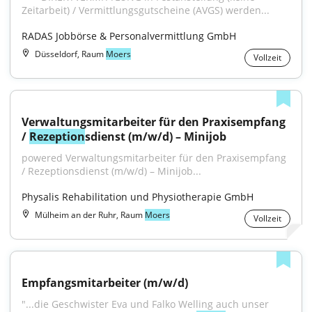
Zeitarbeit) / Vermittlungsgutscheine (AVGS) werden...
RADAS Jobbörse & Personalvermittlung GmbH
Düsseldorf, Raum
Moers
Vollzeit
Verwaltungsmitarbeiter für den Praxisempfang 
/ 
Rezeption
sdienst (m/w/d) – Minijob
powered Verwaltungsmitarbeiter für den Praxisempfang 
/ Rezeptionsdienst (m/w/d) – Minijob...
Physalis Rehabilitation und Physiotherapie GmbH
Mülheim an der Ruhr, Raum
Moers
Vollzeit
Empfangsmitarbeiter (m/w/d)
"...die Geschwister Eva und Falko Welling auch unser 