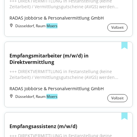
+++ DIREKTVERMITTLUNG in Festanstellung (keine 
Zeitarbeit) / Vermittlungsgutscheine (AVGS) werden...
RADAS Jobbörse & Personalvermittlung GmbH
Düsseldorf, Raum
Moers
Vollzeit
Empfangsmitarbeiter (m/w/d) in 
Direktvermittlung
+++ DIREKTVERMITTLUNG in Festanstellung (keine 
Zeitarbeit) / Vermittlungsgutscheine (AVGS) werden...
RADAS Jobbörse & Personalvermittlung GmbH
Düsseldorf, Raum
Moers
Vollzeit
Empfangsassistenz (m/w/d)
+++ DIREKTVERMITTLUNG in Festanstellung (keine 