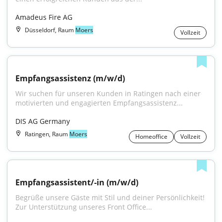
Amadeus Fire AG
Düsseldorf, Raum
Moers
Vollzeit
Empfangsassistenz (m/w/d)
Wir suchen für unseren Kunden in Ratingen nach einer 
motivierten und engagierten Empfangsassistenz...
DIS AG Germany
Ratingen, Raum
Moers
Homeoffice
Vollzeit
Empfangsassistent/-in (m/w/d)
Begrüße unsere Gäste mit Stil und deiner Persönlichkeit! 
Zur Unterstützung unseres Front Office...