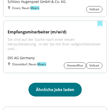
Schloss Hugenpoet GmbH & Co. KG
Essen, Raum
Moers
Vollzeit
Empfangsmitarbeiter (m/w/d)
Sie sind auf der Suche nach einer neuen 
Herausforderung , in der Sie mit Ihrer aufgeschlossenen 
und...
DIS AG Germany
Düsseldorf, Raum
Moers
Homeoffice
Vollzeit
Ähnliche Jobs laden