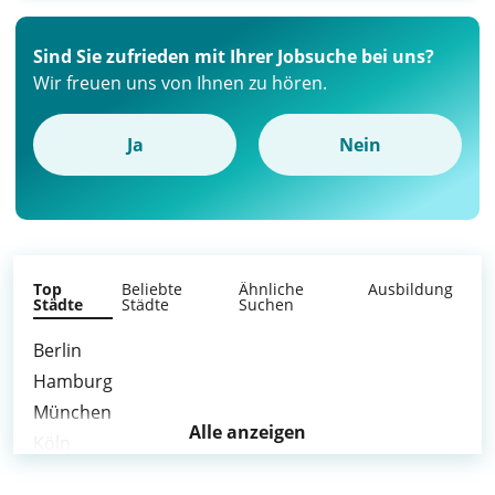
Sind Sie zufrieden mit Ihrer Jobsuche bei uns?
Wir freuen uns von Ihnen zu hören.
Ja
Nein
Top
Beliebte
Ähnliche
Ausbildung
Städte
Städte
Suchen
Berlin
Hamburg
München
Alle anzeigen
Köln
Frankfurt am Main