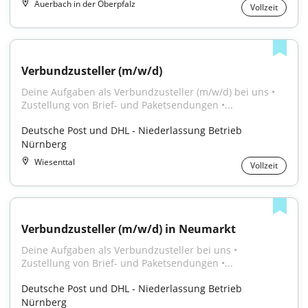
Auerbach in der Oberpfalz
Vollzeit
Verbundzusteller (m/w/d)
Deine Aufgaben als Verbundzusteller (m/w/d) bei uns • 
Zustellung von Brief- und Paketsendungen •...
Deutsche Post und DHL - Niederlassung Betrieb 
Nürnberg
Wiesenttal
Vollzeit
Verbundzusteller (m/w/d) in Neumarkt
Deine Aufgaben als Verbundzusteller bei uns • 
Zustellung von Brief- und Paketsendungen •...
Deutsche Post und DHL - Niederlassung Betrieb 
Nürnberg