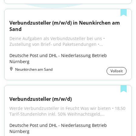
Verbundzusteller (m/w/d) in Neunkirchen am 
Sand
Deine Aufgaben als Verbundzusteller bei uns • 
Zustellung von Brief- und Paketsendungen •...
Deutsche Post und DHL - Niederlassung Betrieb 
Nürnberg
Neunkirchen am Sand
Vollzeit
Verbundzusteller (m/w/d)
Werde Verbundzusteller in Feucht Was wir bieten • 18,50 
Tarif-Stundenlohn inkl. 50% Weihnachtsgeld,...
Deutsche Post und DHL - Niederlassung Betrieb 
Nürnberg