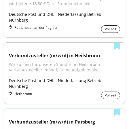
wir bieten • 18,50 € Tarif-Stundenlohn inkl....
Deutsche Post und DHL - Niederlassung Betrieb 
Nürnberg
Röthenbach an der Pegnitz
Vollzeit
Verbundzusteller (m/w/d) in Heilsbronn
Wir suchen für unseren Standort in Heilsbronn 
Verbundzusteller (m/w/d) Deine Aufgaben als...
Deutsche Post und DHL - Niederlassung Betrieb 
Nürnberg
Heilsbronn
Vollzeit
Verbundzusteller (m/w/d) in Parsberg