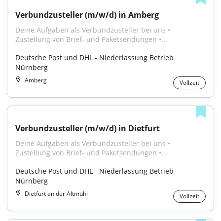
Verbundzusteller (m/w/d) in Amberg
Deine Aufgaben als Verbundzusteller bei uns • 
Zustellung von Brief- und Paketsendungen •...
Deutsche Post und DHL - Niederlassung Betrieb 
Nürnberg
Amberg
Vollzeit
Verbundzusteller (m/w/d) in Dietfurt
Deine Aufgaben als Verbundzusteller bei uns • 
Zustellung von Brief- und Paketsendungen •...
Deutsche Post und DHL - Niederlassung Betrieb 
Nürnberg
Dietfurt an der Altmühl
Vollzeit