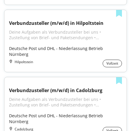
Verbundzusteller (m/w/d) in Hilpoltstein
Deine Aufgaben als Verbundzusteller bei uns • 
Zustellung von Brief- und Paketsendungen •...
Deutsche Post und DHL - Niederlassung Betrieb 
Nürnberg
Hilpoltstein
Vollzeit
Verbundzusteller (m/w/d) in Cadolzburg
Deine Aufgaben als Verbundzusteller bei uns • 
Zustellung von Brief- und Paketsendungen •...
Deutsche Post und DHL - Niederlassung Betrieb 
Nürnberg
Cadolzburg
Vollzeit