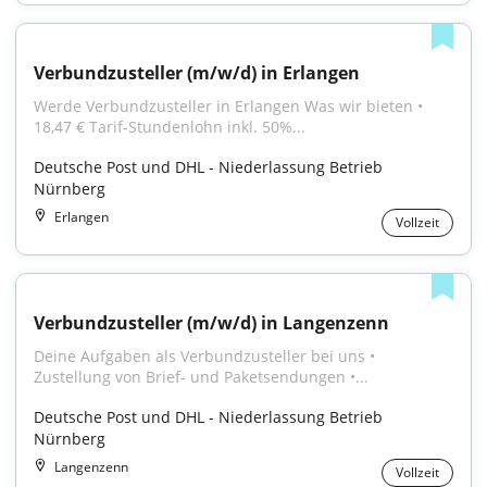
Verbundzusteller (m/w/d) in Erlangen
Werde Verbundzusteller in Erlangen Was wir bieten • 
18,47 € Tarif-Stundenlohn inkl. 50%...
Deutsche Post und DHL - Niederlassung Betrieb 
Nürnberg
Erlangen
Vollzeit
Verbundzusteller (m/w/d) in Langenzenn
Deine Aufgaben als Verbundzusteller bei uns • 
Zustellung von Brief- und Paketsendungen •...
Deutsche Post und DHL - Niederlassung Betrieb 
Nürnberg
Langenzenn
Vollzeit