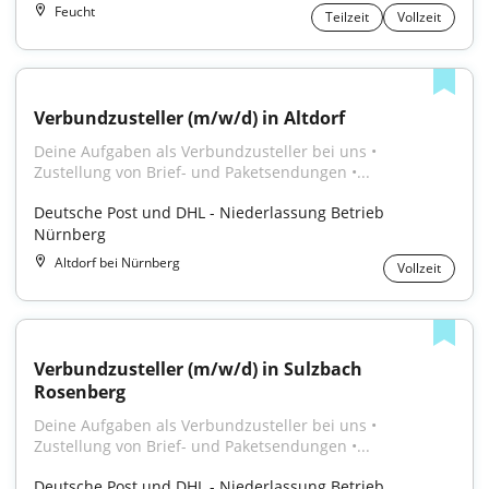
Feucht
Teilzeit
Vollzeit
Verbundzusteller (m/w/d) in Altdorf
Deine Aufgaben als Verbundzusteller bei uns • 
Zustellung von Brief- und Paketsendungen •...
Deutsche Post und DHL - Niederlassung Betrieb 
Nürnberg
Altdorf bei Nürnberg
Vollzeit
Verbundzusteller (m/w/d) in Sulzbach 
Rosenberg
Deine Aufgaben als Verbundzusteller bei uns • 
Zustellung von Brief- und Paketsendungen •...
Deutsche Post und DHL - Niederlassung Betrieb 