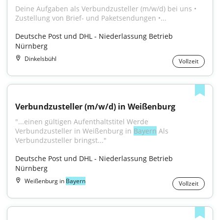
Deine Aufgaben als Verbundzusteller (m/w/d) bei uns • 
Zustellung von Brief- und Paketsendungen •...
Deutsche Post und DHL - Niederlassung Betrieb 
Nürnberg
Dinkelsbühl
Vollzeit
Verbundzusteller (m/w/d) in Weißenburg
"...einen gültigen Aufenthaltstitel Werde 
Verbundzusteller in Weißenburg in 
Bayern
 Als 
Verbundzusteller bringst..."
Deutsche Post und DHL - Niederlassung Betrieb 
Nürnberg
Weißenburg in
Bayern
Vollzeit