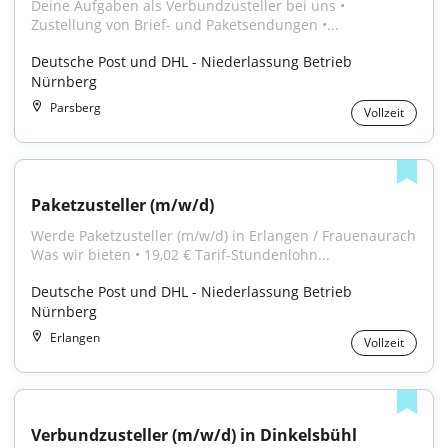
Deine Aufgaben als Verbundzusteller bei uns • 
Zustellung von Brief- und Paketsendungen •...
Deutsche Post und DHL - Niederlassung Betrieb 
Nürnberg
Parsberg
Vollzeit
Paketzusteller (m/w/d)
Werde Paketzusteller (m/w/d) in Erlangen / Frauenaurach 
Was wir bieten • 19,02 € Tarif-Stundenlohn...
Deutsche Post und DHL - Niederlassung Betrieb 
Nürnberg
Erlangen
Vollzeit
Verbundzusteller (m/w/d) in Dinkelsbühl