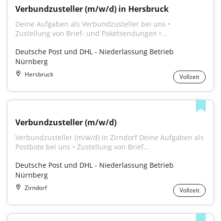
Verbundzusteller (m/w/d) in Hersbruck
Deine Aufgaben als Verbundzusteller bei uns • 
Zustellung von Brief- und Paketsendungen •...
Deutsche Post und DHL - Niederlassung Betrieb 
Nürnberg
Hersbruck
Vollzeit
Verbundzusteller (m/w/d)
Verbundzusteller (m/w/d) in Zirndorf Deine Aufgaben als 
Postbote bei uns • Zustellung von Brief...
Deutsche Post und DHL - Niederlassung Betrieb 
Nürnberg
Zirndorf
Vollzeit