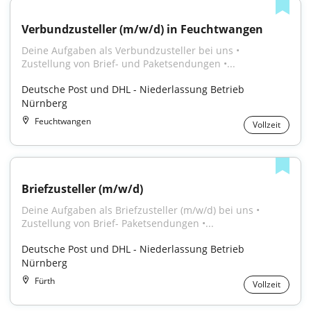
Verbundzusteller (m/w/d) in Feuchtwangen
Deine Aufgaben als Verbundzusteller bei uns • 
Zustellung von Brief- und Paketsendungen •...
Deutsche Post und DHL - Niederlassung Betrieb 
Nürnberg
Feuchtwangen
Vollzeit
Briefzusteller (m/w/d)
Deine Aufgaben als Briefzusteller (m/w/d) bei uns • 
Zustellung von Brief- Paketsendungen •...
Deutsche Post und DHL - Niederlassung Betrieb 
Nürnberg
Fürth
Vollzeit