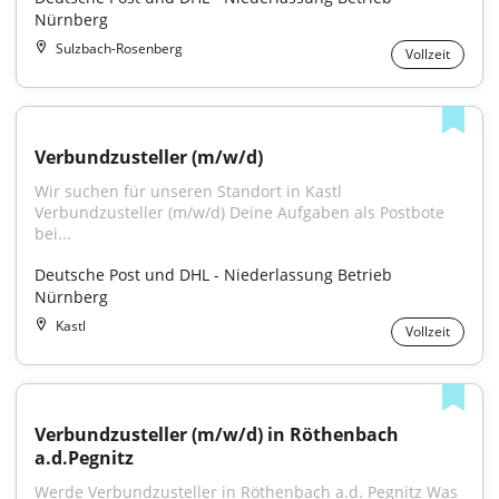
Nürnberg
Sulzbach-Rosenberg
Vollzeit
Verbundzusteller (m/w/d)
Wir suchen für unseren Standort in Kastl 
Verbundzusteller (m/w/d) Deine Aufgaben als Postbote 
bei...
Deutsche Post und DHL - Niederlassung Betrieb 
Nürnberg
Kastl
Vollzeit
Verbundzusteller (m/w/d) in Röthenbach 
a.d.Pegnitz
Werde Verbundzusteller in Röthenbach a.d. Pegnitz Was 