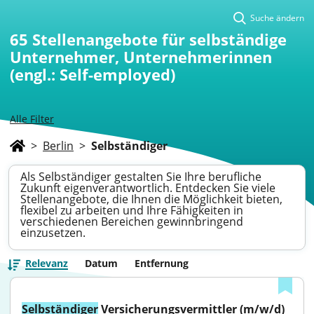
Suche ändern
65
Stellenangebote für selbständige
Unternehmer, Unternehmerinnen
(engl.: Self-employed)
Alle Filter
>
Berlin
>
Selbständiger
Als Selbständiger gestalten Sie Ihre berufliche
Zukunft eigenverantwortlich. Entdecken Sie viele
Stellenangebote, die Ihnen die Möglichkeit bieten,
flexibel zu arbeiten und Ihre Fähigkeiten in
verschiedenen Bereichen gewinnbringend
einzusetzen.
Relevanz
Datum
Entfernung
Selbständiger
 Versicherungsvermittler (m/w/d) 