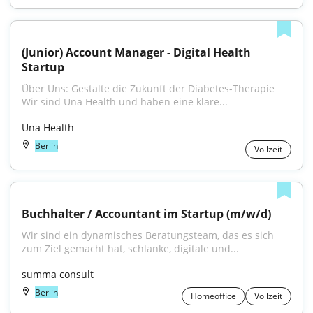
(Junior) Account Manager - Digital Health 
Startup
Über Uns: Gestalte die Zukunft der Diabetes-Therapie 
Wir sind Una Health und haben eine klare...
Una Health
Berlin
Vollzeit
Buchhalter / Accountant im Startup (m/w/d)
Wir sind ein dynamisches Beratungsteam, das es sich 
zum Ziel gemacht hat, schlanke, digitale und...
summa consult
Berlin
Homeoffice
Vollzeit