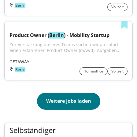
Berlin
Vollzeit
Product Owner (
Berlin
) - Mobility Startup
Zur Verstärkung unseres Teams suchen wir ab sofort 
einen erfahrenen Product Owner (m/w/d). Aufgaben...
GETAWAY
Berlin
Homeoffice
Vollzeit
Weitere Jobs laden
Selbständiger