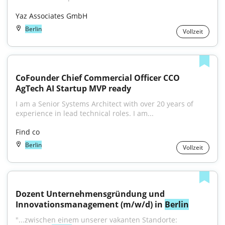
Yaz Associates GmbH
Berlin
Vollzeit
CoFounder Chief Commercial Officer CCO 
AgTech AI Startup MVP ready
I am a Senior Systems Architect with over 20 years of 
experience in lead technical roles. I am...
Find co
Berlin
Vollzeit
Dozent Unternehmensgründung und 
Innovationsmanagement (m/w/d) in 
Berlin
"...zwischen einem unserer vakanten Standorte: 